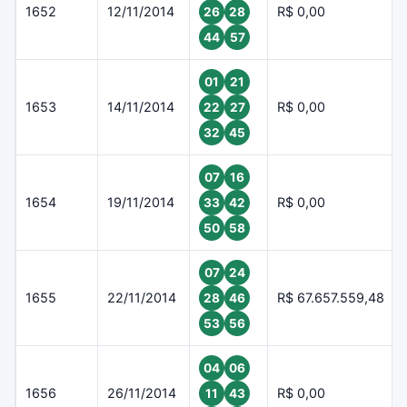
1652
12/11/2014
R$ 0,00
26
28
44
57
01
21
1653
14/11/2014
R$ 0,00
22
27
32
45
07
16
1654
19/11/2014
R$ 0,00
33
42
50
58
07
24
1655
22/11/2014
R$ 67.657.559,48
28
46
53
56
04
06
1656
26/11/2014
R$ 0,00
11
43