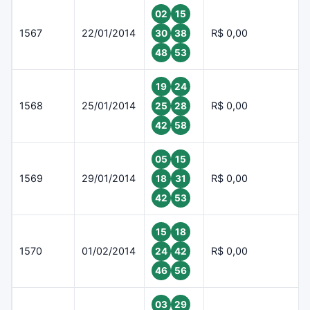
02
15
1567
22/01/2014
R$ 0,00
30
38
48
53
19
24
1568
25/01/2014
R$ 0,00
25
28
42
58
05
15
1569
29/01/2014
R$ 0,00
18
31
42
53
15
18
1570
01/02/2014
R$ 0,00
24
42
46
56
03
29