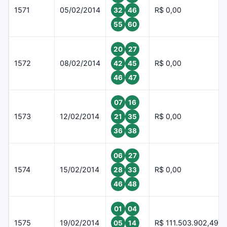
1571
05/02/2014
R$ 0,00
32
46
55
60
20
27
1572
08/02/2014
R$ 0,00
42
45
46
47
07
16
1573
12/02/2014
R$ 0,00
21
35
36
38
06
27
1574
15/02/2014
R$ 0,00
28
33
46
48
01
04
1575
19/02/2014
R$ 111.503.902,49
05
14