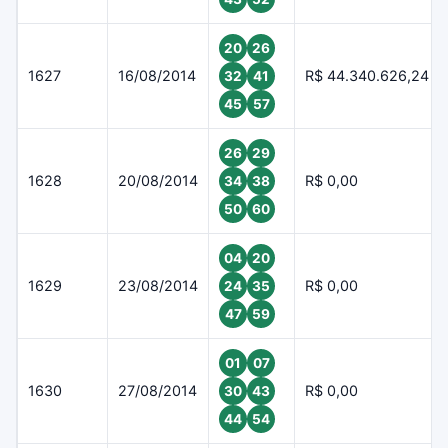
20
26
1627
16/08/2014
R$ 44.340.626,24
32
41
45
57
26
29
1628
20/08/2014
R$ 0,00
34
38
50
60
04
20
1629
23/08/2014
R$ 0,00
24
35
47
59
01
07
1630
27/08/2014
R$ 0,00
30
43
44
54