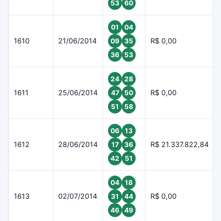
53
60
01
04
1610
21/06/2014
R$ 0,00
09
35
36
53
24
28
1611
25/06/2014
R$ 0,00
47
50
51
58
06
13
1612
28/06/2014
R$ 21.337.822,84
17
36
42
51
04
18
1613
02/07/2014
R$ 0,00
31
44
46
49