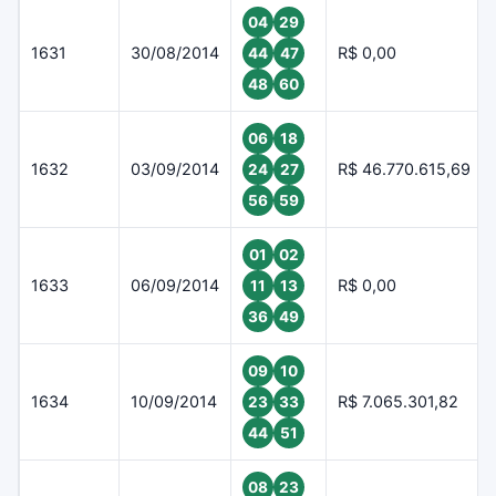
04
29
1631
30/08/2014
R$ 0,00
44
47
48
60
06
18
1632
03/09/2014
R$ 46.770.615,69
24
27
56
59
01
02
1633
06/09/2014
R$ 0,00
11
13
36
49
09
10
1634
10/09/2014
R$ 7.065.301,82
23
33
44
51
08
23