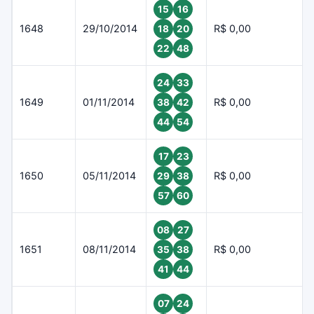
15
16
1648
29/10/2014
R$ 0,00
18
20
22
48
24
33
1649
01/11/2014
R$ 0,00
38
42
44
54
17
23
1650
05/11/2014
R$ 0,00
29
38
57
60
08
27
1651
08/11/2014
R$ 0,00
35
38
41
44
07
24