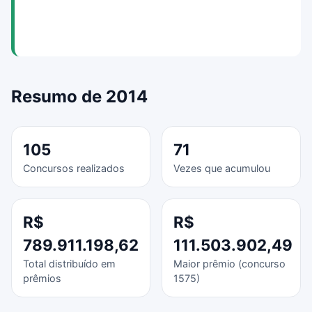
Resumo de 2014
105
71
Concursos realizados
Vezes que acumulou
R$
R$
789.911.198,62
111.503.902,49
Total distribuído em
Maior prêmio (concurso
prêmios
1575)