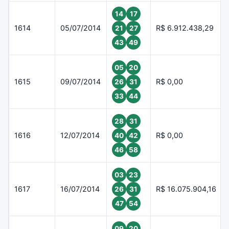
14
17
1614
05/07/2014
R$ 6.912.438,29
21
27
43
49
05
20
1615
09/07/2014
R$ 0,00
26
31
33
44
28
31
1616
12/07/2014
R$ 0,00
40
42
46
58
03
23
1617
16/07/2014
R$ 16.075.904,16
26
31
47
54
09
20