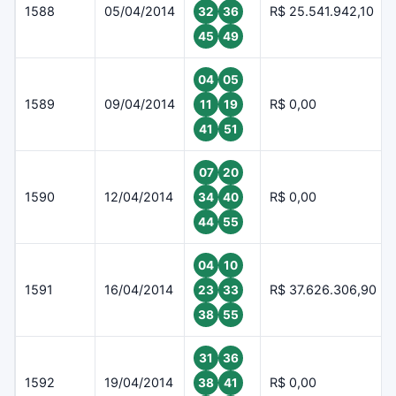
1588
05/04/2014
R$ 25.541.942,10
32
36
45
49
04
05
1589
09/04/2014
R$ 0,00
11
19
41
51
07
20
1590
12/04/2014
R$ 0,00
34
40
44
55
04
10
1591
16/04/2014
R$ 37.626.306,90
23
33
38
55
31
36
1592
19/04/2014
R$ 0,00
38
41