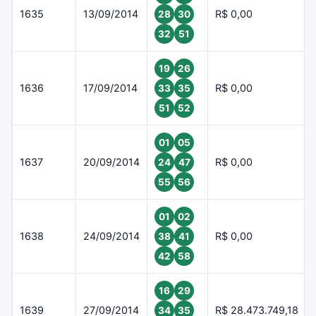
1635
13/09/2014
R$ 0,00
28
30
32
51
19
26
1636
17/09/2014
R$ 0,00
33
35
51
52
01
05
1637
20/09/2014
R$ 0,00
24
47
55
56
01
02
1638
24/09/2014
R$ 0,00
38
41
42
58
16
29
1639
27/09/2014
R$ 28.473.749,18
34
35