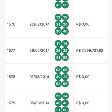
45
56
13
15
1576
22/02/2014
R$ 0,00
21
26
30
46
11
14
1577
26/02/2014
R$ 7.599.721,82
25
32
51
59
03
06
1578
01/03/2014
R$ 0,00
30
37
53
56
25
34
1579
05/03/2014
R$ 0,00
40
49
51
60