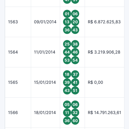
01
06
1563
09/01/2014
R$ 6.872.625,83
13
20
36
43
25
38
1564
11/01/2014
R$ 3.219.906,28
44
46
53
54
18
37
1565
15/01/2014
R$ 0,00
39
41
43
51
05
06
1566
18/01/2014
R$ 14.791.263,61
11
32
36
60