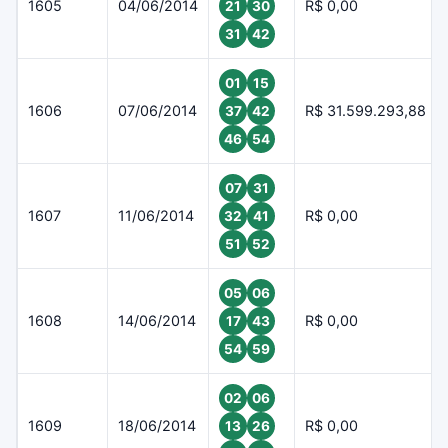
1605
04/06/2014
R$ 0,00
21
30
31
42
01
15
1606
07/06/2014
R$ 31.599.293,88
37
42
46
54
07
31
1607
11/06/2014
R$ 0,00
32
41
51
52
05
06
1608
14/06/2014
R$ 0,00
17
43
54
59
02
06
1609
18/06/2014
R$ 0,00
13
26