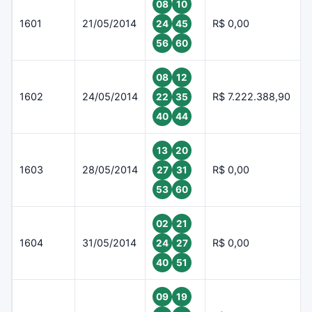
08
10
1601
21/05/2014
R$ 0,00
24
45
56
60
08
12
1602
24/05/2014
R$ 7.222.388,90
22
35
40
44
13
20
1603
28/05/2014
R$ 0,00
27
31
53
60
02
21
1604
31/05/2014
R$ 0,00
24
27
40
51
09
19