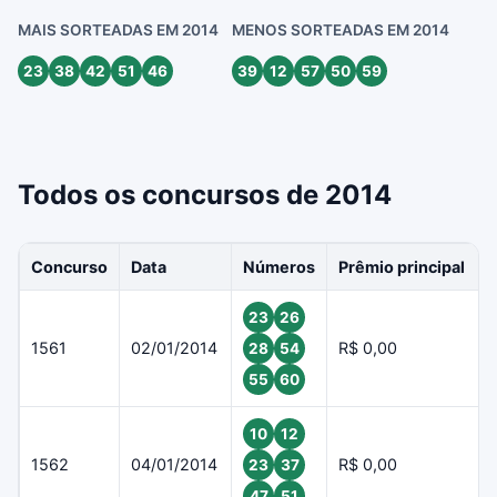
MAIS SORTEADAS EM 2014
MENOS SORTEADAS EM 2014
23
38
42
51
46
39
12
57
50
59
Todos os concursos de 2014
Concurso
Data
Números
Prêmio principal
23
26
1561
02/01/2014
R$ 0,00
28
54
55
60
10
12
1562
04/01/2014
R$ 0,00
23
37
47
51