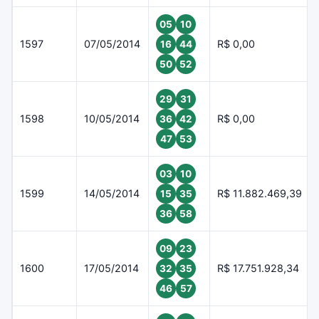
05
10
1597
07/05/2014
R$ 0,00
16
44
50
52
29
31
1598
10/05/2014
R$ 0,00
36
42
47
53
03
10
1599
14/05/2014
R$ 11.882.469,39
15
35
36
58
09
23
1600
17/05/2014
R$ 17.751.928,34
32
35
46
57