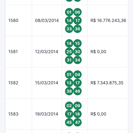
01
06
1580
08/03/2014
R$ 16.776.243,36
14
17
33
36
14
15
1581
12/03/2014
R$ 0,00
25
30
31
34
01
04
1582
15/03/2014
R$ 7.343.875,35
13
17
38
48
02
09
1583
19/03/2014
R$ 0,00
17
18
45
47