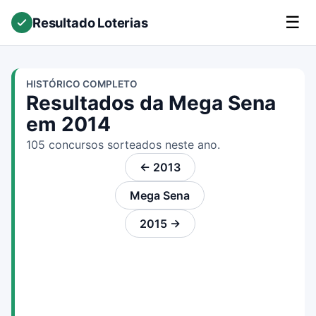
☰
Resultado Loterias
HISTÓRICO COMPLETO
Resultados da Mega Sena
em 2014
105 concursos sorteados neste ano.
← 2013
Mega Sena
2015 →