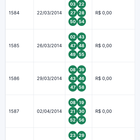
03
22
1584
22/03/2014
R$ 0,00
27
28
50
54
02
43
1585
26/03/2014
R$ 0,00
47
48
49
55
08
39
1586
29/03/2014
R$ 0,00
43
46
47
58
08
19
1587
02/04/2014
R$ 0,00
21
30
52
56
23
29