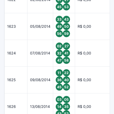
45
53
33
43
1623
05/08/2014
R$ 0,00
49
50
56
59
02
27
1624
07/08/2014
R$ 0,00
32
41
47
58
11
22
1625
09/08/2014
R$ 0,00
36
40
45
52
03
05
1626
13/08/2014
R$ 0,00
14
35
43
52