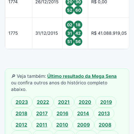
1774
26/12/2015
R$ 0,00
20
30
52
60
02
18
1775
31/12/2015
R$ 41.088.919,05
31
42
51
56
🔎 Veja também:
Último resultado da Mega Sena
ou confira outros anos do histórico completo
abaixo.
2023
2022
2021
2020
2019
2018
2017
2016
2014
2013
2012
2011
2010
2009
2008