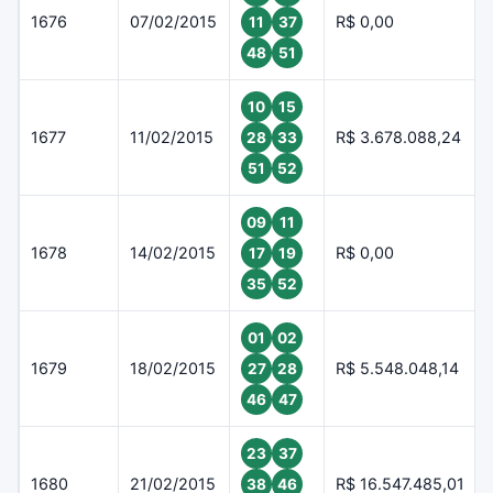
1676
07/02/2015
R$ 0,00
11
37
48
51
10
15
1677
11/02/2015
R$ 3.678.088,24
28
33
51
52
09
11
1678
14/02/2015
R$ 0,00
17
19
35
52
01
02
1679
18/02/2015
R$ 5.548.048,14
27
28
46
47
23
37
1680
21/02/2015
R$ 16.547.485,01
38
46