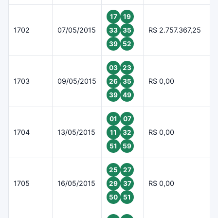
17
19
1702
07/05/2015
R$ 2.757.367,25
33
35
39
52
03
23
1703
09/05/2015
R$ 0,00
26
35
39
49
01
07
1704
13/05/2015
R$ 0,00
11
32
51
59
25
27
1705
16/05/2015
R$ 0,00
29
37
50
51