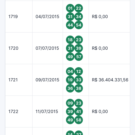
01
22
1719
04/07/2015
R$ 0,00
31
34
44
54
18
23
1720
07/07/2015
R$ 0,00
31
39
49
57
04
12
1721
09/07/2015
R$ 36.404.331,56
19
33
36
38
09
23
1722
11/07/2015
R$ 0,00
39
41
49
58
14
27