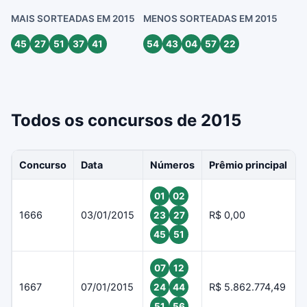
MAIS SORTEADAS EM 2015
MENOS SORTEADAS EM 2015
45
27
51
37
41
54
43
04
57
22
Todos os concursos de 2015
Concurso
Data
Números
Prêmio principal
01
02
1666
03/01/2015
R$ 0,00
23
27
45
51
07
12
1667
07/01/2015
R$ 5.862.774,49
24
44
51
56