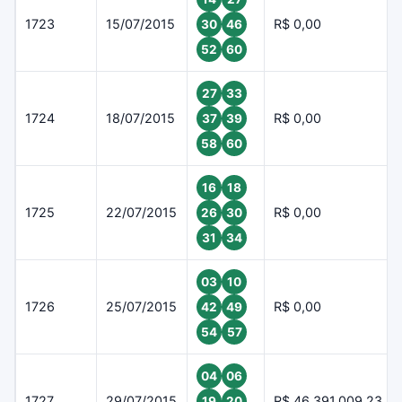
1723
15/07/2015
R$ 0,00
30
46
52
60
27
33
1724
18/07/2015
R$ 0,00
37
39
58
60
16
18
1725
22/07/2015
R$ 0,00
26
30
31
34
03
10
1726
25/07/2015
R$ 0,00
42
49
54
57
04
06
1727
29/07/2015
R$ 46.391.009,23
19
20