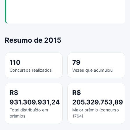
Resumo de 2015
110
79
Concursos realizados
Vezes que acumulou
R$
R$
931.309.931,24
205.329.753,89
Total distribuído em
Maior prêmio (concurso
prêmios
1764)