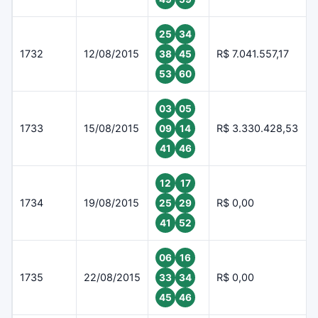
25
34
1732
12/08/2015
R$ 7.041.557,17
38
45
53
60
03
05
1733
15/08/2015
R$ 3.330.428,53
09
14
41
46
12
17
1734
19/08/2015
R$ 0,00
25
29
41
52
06
16
1735
22/08/2015
R$ 0,00
33
34
45
46