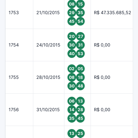
08
15
1753
21/10/2015
R$ 47.335.685,52
29
35
45
54
20
27
1754
24/10/2015
R$ 0,00
30
31
40
53
02
05
1755
28/10/2015
R$ 0,00
08
18
30
48
06
13
1756
31/10/2015
R$ 0,00
14
28
35
45
13
25