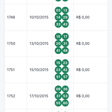
03
13
1749
10/10/2015
R$ 0,00
14
29
33
43
15
17
1750
13/10/2015
R$ 0,00
20
31
41
48
15
22
1751
15/10/2015
R$ 0,00
23
42
51
57
09
36
1752
17/10/2015
R$ 0,00
37
53
55
60