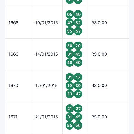
05
40
1668
10/01/2015
R$ 0,00
47
52
55
57
28
29
1669
14/01/2015
R$ 0,00
31
45
48
49
01
17
1670
17/01/2015
R$ 0,00
19
30
33
47
21
27
1671
21/01/2015
R$ 0,00
31
45
55
56