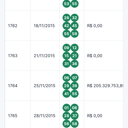
53
55
26
32
1762
18/11/2015
R$ 0,00
42
45
55
59
09
12
1763
21/11/2015
R$ 0,00
15
21
31
36
06
07
1764
25/11/2015
R$ 205.329.753,89
29
39
41
55
01
06
1765
28/11/2015
R$ 0,00
28
37
56
58