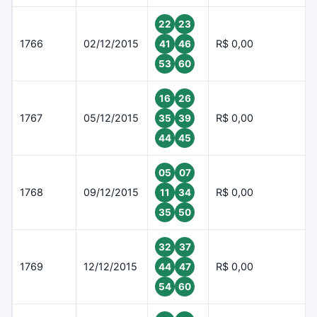
22
23
1766
02/12/2015
R$ 0,00
41
46
53
60
16
26
1767
05/12/2015
R$ 0,00
35
39
44
45
05
07
1768
09/12/2015
R$ 0,00
11
34
35
50
32
37
1769
12/12/2015
R$ 0,00
44
47
54
60