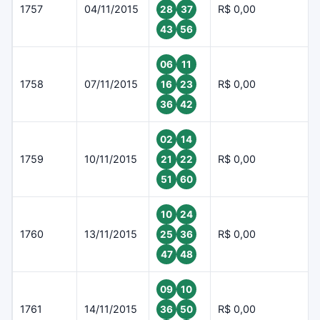
1757
04/11/2015
R$ 0,00
28
37
43
56
06
11
1758
07/11/2015
R$ 0,00
16
23
36
42
02
14
1759
10/11/2015
R$ 0,00
21
22
51
60
10
24
1760
13/11/2015
R$ 0,00
25
36
47
48
09
10
1761
14/11/2015
R$ 0,00
36
50