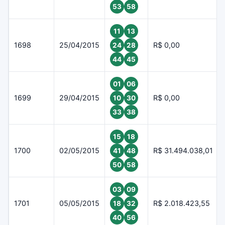
53
58
11
13
1698
25/04/2015
R$ 0,00
24
28
44
45
01
06
1699
29/04/2015
R$ 0,00
10
30
33
38
15
18
1700
02/05/2015
R$ 31.494.038,01
41
48
50
58
03
09
1701
05/05/2015
R$ 2.018.423,55
18
32
40
56