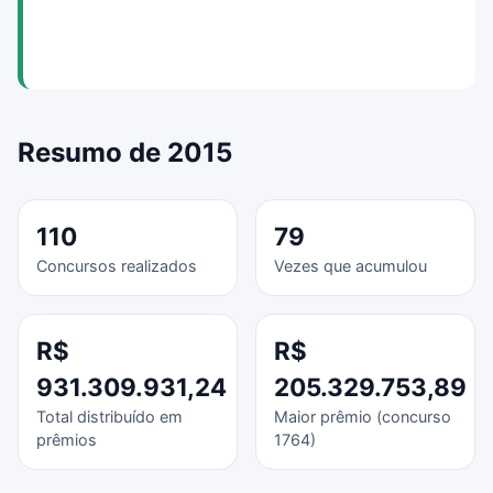
Resumo de 2015
110
79
Concursos realizados
Vezes que acumulou
R$
R$
931.309.931,24
205.329.753,89
Total distribuído em
Maior prêmio (concurso
prêmios
1764)