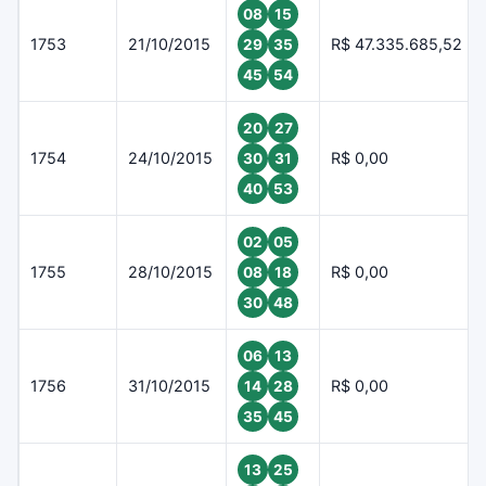
08
15
1753
21/10/2015
R$ 47.335.685,52
29
35
45
54
20
27
1754
24/10/2015
R$ 0,00
30
31
40
53
02
05
1755
28/10/2015
R$ 0,00
08
18
30
48
06
13
1756
31/10/2015
R$ 0,00
14
28
35
45
13
25