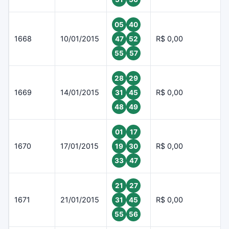
05
40
1668
10/01/2015
R$ 0,00
47
52
55
57
28
29
1669
14/01/2015
R$ 0,00
31
45
48
49
01
17
1670
17/01/2015
R$ 0,00
19
30
33
47
21
27
1671
21/01/2015
R$ 0,00
31
45
55
56