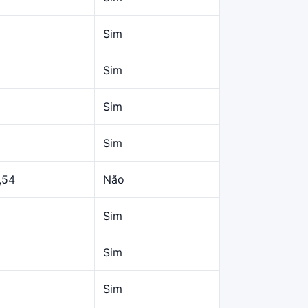
Sim
Sim
Sim
Sim
,54
Não
Sim
Sim
Sim