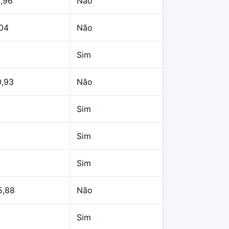
9,96
Não
,04
Não
Sim
0,93
Não
Sim
Sim
Sim
5,88
Não
Sim