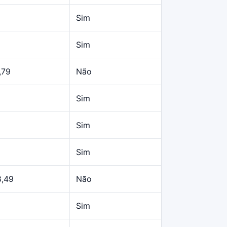
Sim
Sim
,79
Não
Sim
Sim
Sim
8,49
Não
Sim