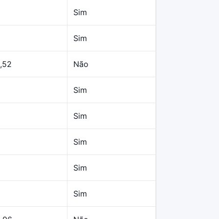
Sim
Sim
,52
Não
Sim
Sim
Sim
Sim
Sim