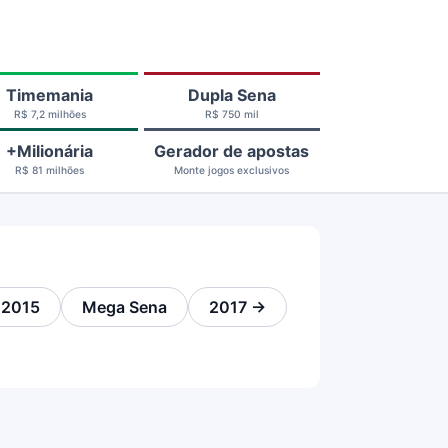
Timemania
Dupla Sena
R$ 7,2 milhões
R$ 750 mil
+Milionária
Gerador de apostas
R$ 81 milhões
Monte jogos exclusivos
 2015
Mega Sena
2017 →