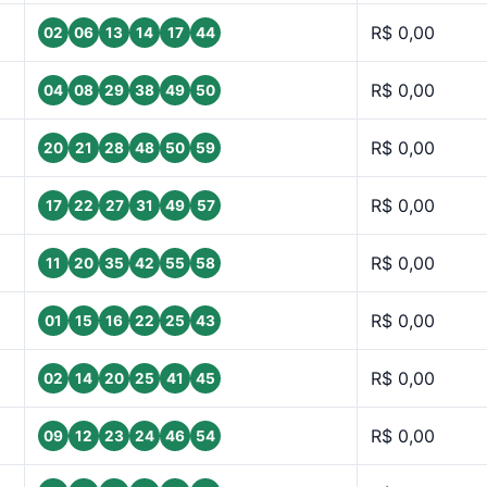
R$ 0,00
02
06
13
14
17
44
R$ 0,00
04
08
29
38
49
50
R$ 0,00
20
21
28
48
50
59
R$ 0,00
17
22
27
31
49
57
R$ 0,00
11
20
35
42
55
58
R$ 0,00
01
15
16
22
25
43
R$ 0,00
02
14
20
25
41
45
R$ 0,00
09
12
23
24
46
54