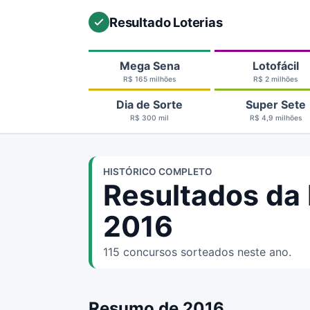
Resultado Loterias
Mega Sena
Lotofácil
R$ 165 milhões
R$ 2 milhões
Dia de Sorte
Super Sete
R$ 300 mil
R$ 4,9 milhões
HISTÓRICO COMPLETO
Resultados da
2016
115 concursos sorteados neste ano.
Resumo de 2016