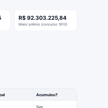
5
R$ 92.303.225,84
Maior prêmio (concurso 1810)
pal
Acumulou?
Sim