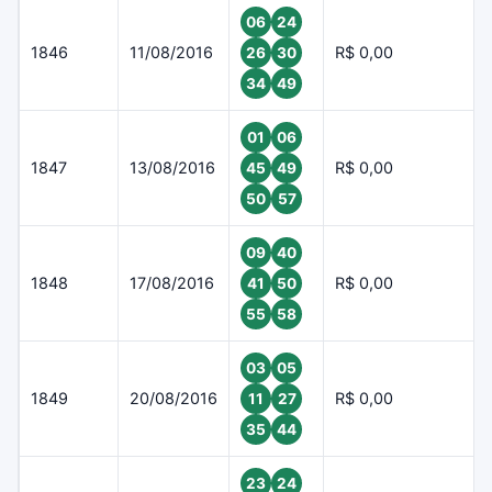
06
24
1846
11/08/2016
R$ 0,00
26
30
34
49
01
06
1847
13/08/2016
R$ 0,00
45
49
50
57
09
40
1848
17/08/2016
R$ 0,00
41
50
55
58
03
05
1849
20/08/2016
R$ 0,00
11
27
35
44
23
24