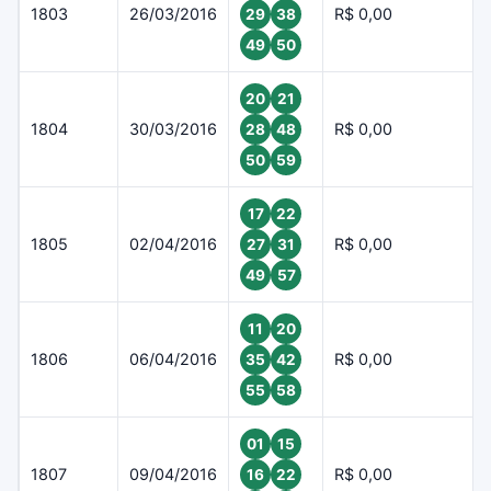
1803
26/03/2016
R$ 0,00
29
38
49
50
20
21
1804
30/03/2016
R$ 0,00
28
48
50
59
17
22
1805
02/04/2016
R$ 0,00
27
31
49
57
11
20
1806
06/04/2016
R$ 0,00
35
42
55
58
01
15
1807
09/04/2016
R$ 0,00
16
22