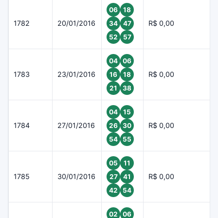
06
18
1782
20/01/2016
R$ 0,00
34
47
52
57
04
06
1783
23/01/2016
R$ 0,00
16
18
21
38
04
15
1784
27/01/2016
R$ 0,00
26
30
54
55
05
11
1785
30/01/2016
R$ 0,00
27
41
42
54
02
06