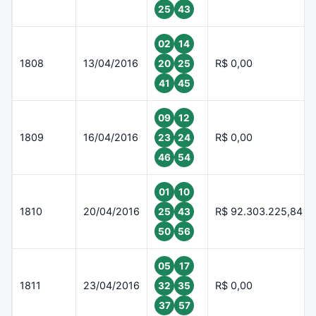
25
43
02
14
1808
13/04/2016
R$ 0,00
20
25
41
45
09
12
1809
16/04/2016
R$ 0,00
23
24
46
54
01
10
1810
20/04/2016
R$ 92.303.225,84
25
43
50
56
05
17
1811
23/04/2016
R$ 0,00
32
35
37
57