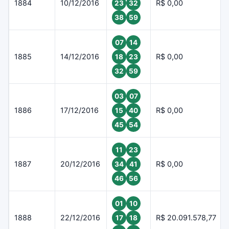
1884
10/12/2016
R$ 0,00
23
32
38
59
07
14
1885
14/12/2016
R$ 0,00
18
23
32
59
03
07
1886
17/12/2016
R$ 0,00
15
40
45
54
11
23
1887
20/12/2016
R$ 0,00
34
41
46
56
01
10
1888
22/12/2016
R$ 20.091.578,77
17
18