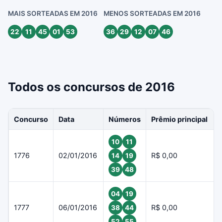
MAIS SORTEADAS EM 2016
MENOS SORTEADAS EM 2016
22
11
45
01
53
36
29
12
07
46
Todos os concursos de 2016
Concurso
Data
Números
Prêmio principal
10
11
1776
02/01/2016
R$ 0,00
14
19
39
48
04
19
1777
06/01/2016
R$ 0,00
38
44
52
55