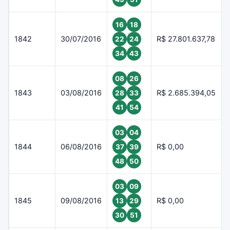
16
18
1842
30/07/2016
R$ 27.801.637,78
22
24
34
43
08
26
1843
03/08/2016
R$ 2.685.394,05
28
33
41
54
03
04
1844
06/08/2016
R$ 0,00
37
39
48
50
03
09
1845
09/08/2016
R$ 0,00
13
29
30
51