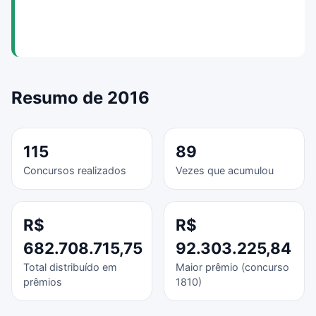
Resumo de 2016
115
89
Concursos realizados
Vezes que acumulou
R$
R$
682.708.715,75
92.303.225,84
Total distribuído em
Maior prêmio (concurso
prêmios
1810)