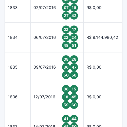
1833
02/07/2016
R$ 0,00
07
16
27
42
02
17
1834
06/07/2016
R$ 9.144.980,42
22
24
48
51
08
28
1835
09/07/2016
R$ 0,00
36
47
50
58
08
15
1836
12/07/2016
R$ 0,00
18
45
59
60
41
44
1837
14/07/2016
R$ 0,00
48
50