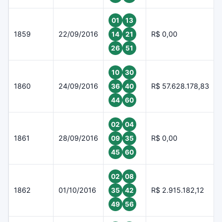
01
13
1859
22/09/2016
R$ 0,00
14
21
26
51
10
30
1860
24/09/2016
R$ 57.628.178,83
36
40
44
60
02
04
1861
28/09/2016
R$ 0,00
09
35
45
60
02
08
1862
01/10/2016
R$ 2.915.182,12
35
42
49
56