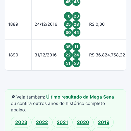
45
48
16
23
1889
24/12/2016
R$ 0,00
25
28
30
44
05
11
1890
31/12/2016
R$ 36.824.758,22
22
24
51
53
🔎 Veja também:
Último resultado da Mega Sena
ou confira outros anos do histórico completo
abaixo.
2023
2022
2021
2020
2019