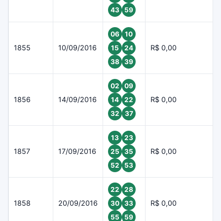
43
59
06
10
1855
10/09/2016
R$ 0,00
15
24
38
39
02
09
1856
14/09/2016
R$ 0,00
14
22
32
37
13
23
1857
17/09/2016
R$ 0,00
25
35
52
53
22
28
1858
20/09/2016
R$ 0,00
30
33
55
59