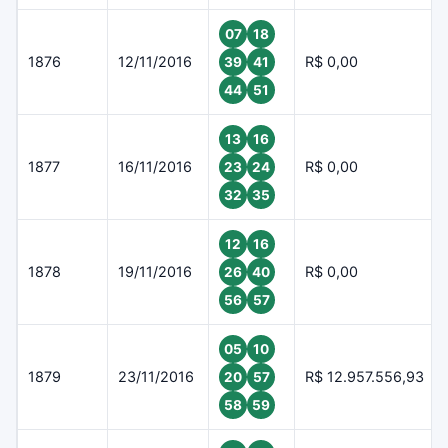
07
18
1876
12/11/2016
R$ 0,00
39
41
44
51
13
16
1877
16/11/2016
R$ 0,00
23
24
32
35
12
16
1878
19/11/2016
R$ 0,00
26
40
56
57
05
10
1879
23/11/2016
R$ 12.957.556,93
20
57
58
59