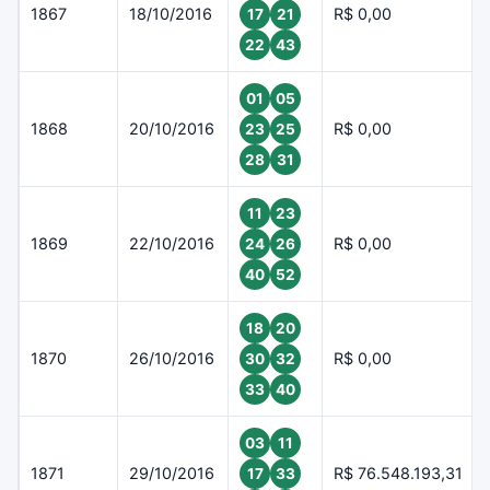
1867
18/10/2016
R$ 0,00
17
21
22
43
01
05
1868
20/10/2016
R$ 0,00
23
25
28
31
11
23
1869
22/10/2016
R$ 0,00
24
26
40
52
18
20
1870
26/10/2016
R$ 0,00
30
32
33
40
03
11
1871
29/10/2016
R$ 76.548.193,31
17
33