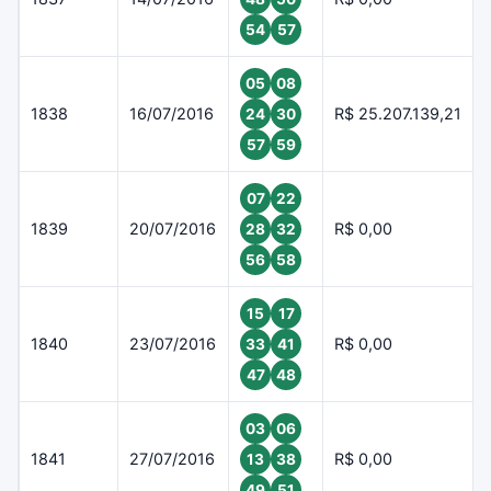
54
57
05
08
1838
16/07/2016
R$ 25.207.139,21
24
30
57
59
07
22
1839
20/07/2016
R$ 0,00
28
32
56
58
15
17
1840
23/07/2016
R$ 0,00
33
41
47
48
03
06
1841
27/07/2016
R$ 0,00
13
38
49
51