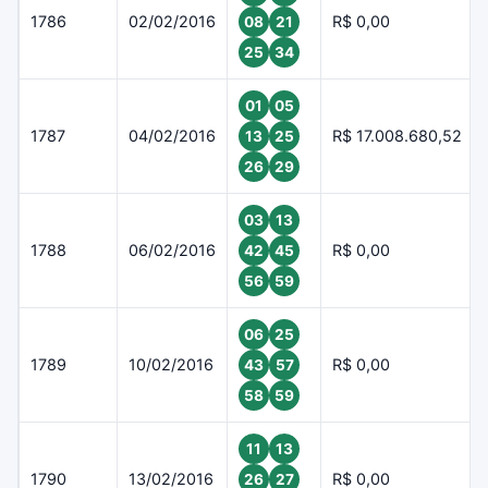
1786
02/02/2016
R$ 0,00
08
21
25
34
01
05
1787
04/02/2016
R$ 17.008.680,52
13
25
26
29
03
13
1788
06/02/2016
R$ 0,00
42
45
56
59
06
25
1789
10/02/2016
R$ 0,00
43
57
58
59
11
13
1790
13/02/2016
R$ 0,00
26
27