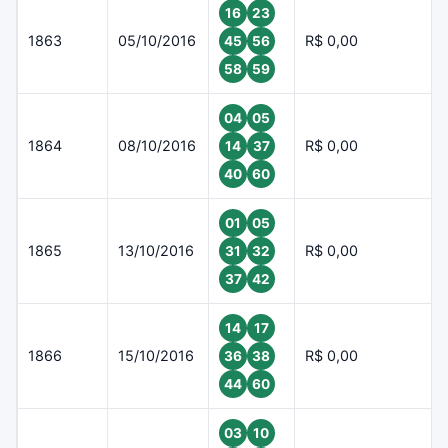
16
23
1863
05/10/2016
R$ 0,00
45
56
58
59
04
05
1864
08/10/2016
R$ 0,00
14
37
40
60
01
05
1865
13/10/2016
R$ 0,00
31
32
37
42
14
17
1866
15/10/2016
R$ 0,00
36
38
44
60
03
10