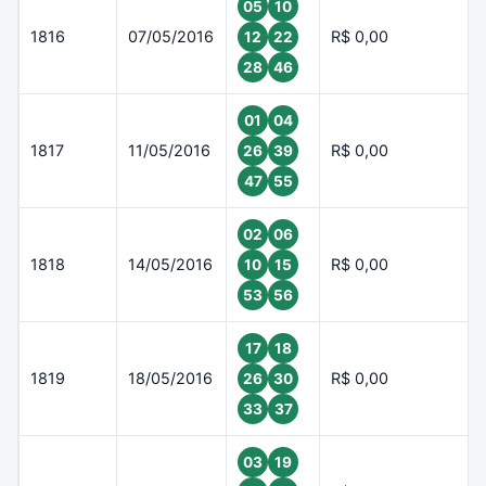
05
10
1816
07/05/2016
R$ 0,00
12
22
28
46
01
04
1817
11/05/2016
R$ 0,00
26
39
47
55
02
06
1818
14/05/2016
R$ 0,00
10
15
53
56
17
18
1819
18/05/2016
R$ 0,00
26
30
33
37
03
19