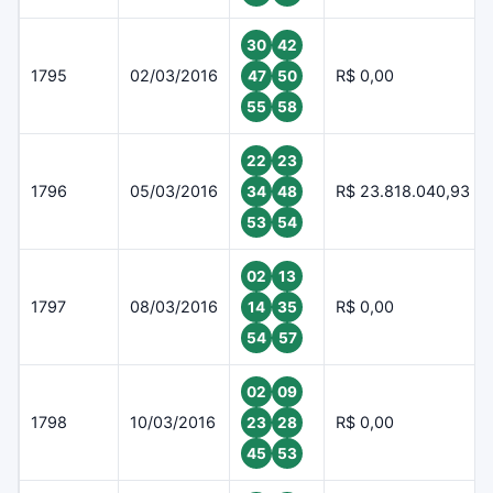
30
42
1795
02/03/2016
R$ 0,00
47
50
55
58
22
23
1796
05/03/2016
R$ 23.818.040,93
34
48
53
54
02
13
1797
08/03/2016
R$ 0,00
14
35
54
57
02
09
1798
10/03/2016
R$ 0,00
23
28
45
53