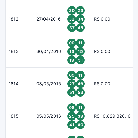
20
23
1812
27/04/2016
R$ 0,00
32
34
37
45
09
11
1813
30/04/2016
R$ 0,00
13
15
19
51
09
11
1814
03/05/2016
R$ 0,00
27
46
51
53
08
11
1815
05/05/2016
R$ 10.829.320,16
25
39
41
60