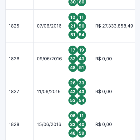
30
60
10
11
1825
07/06/2016
R$ 27.333.858,49
21
50
51
54
17
19
1826
09/06/2016
R$ 0,00
32
43
48
51
26
33
1827
11/06/2016
R$ 0,00
42
43
53
54
06
11
1828
15/06/2016
R$ 0,00
32
40
48
59