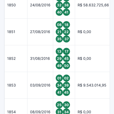
1850
24/08/2016
R$ 58.632.725,66
32
38
40
41
08
18
1851
27/08/2016
R$ 0,00
21
22
35
37
13
17
1852
31/08/2016
R$ 0,00
29
45
49
50
01
02
1853
03/09/2016
R$ 9.543.014,95
34
39
41
45
25
30
1854
08/09/2016
R$ 0,00
31
34