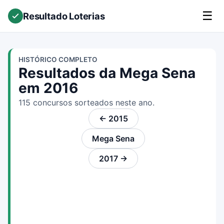
☰
Resultado Loterias
HISTÓRICO COMPLETO
Resultados da Mega Sena
em 2016
115 concursos sorteados neste ano.
← 2015
Mega Sena
2017 →