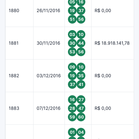
05
16
1880
26/11/2016
R$ 0,00
19
37
51
56
03
10
1881
30/11/2016
R$ 18.918.141,78
30
44
53
56
09
10
1882
03/12/2016
R$ 0,00
19
35
37
41
16
27
1883
07/12/2016
R$ 0,00
28
47
59
60
01
04