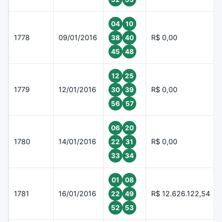
04
10
1778
09/01/2016
R$ 0,00
38
40
45
48
12
25
1779
12/01/2016
R$ 0,00
30
39
56
57
06
20
1780
14/01/2016
R$ 0,00
22
31
33
34
01
08
1781
16/01/2016
R$ 12.626.122,54
22
49
52
53