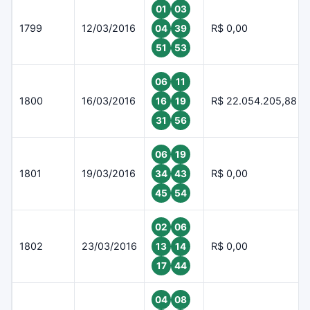
01
03
1799
12/03/2016
R$ 0,00
04
39
51
53
06
11
1800
16/03/2016
R$ 22.054.205,88
16
19
31
56
06
19
1801
19/03/2016
R$ 0,00
34
43
45
54
02
06
1802
23/03/2016
R$ 0,00
13
14
17
44
04
08