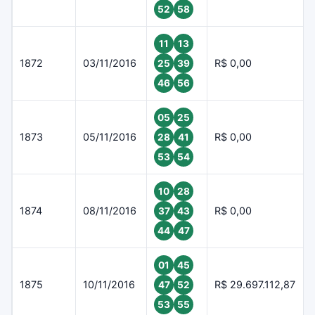
52
58
11
13
1872
03/11/2016
R$ 0,00
25
39
46
56
05
25
1873
05/11/2016
R$ 0,00
28
41
53
54
10
28
1874
08/11/2016
R$ 0,00
37
43
44
47
01
45
1875
10/11/2016
R$ 29.697.112,87
47
52
53
55