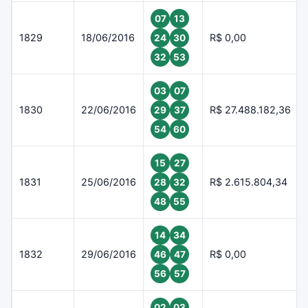
07
13
1829
18/06/2016
R$ 0,00
24
30
32
53
03
07
1830
22/06/2016
R$ 27.488.182,36
29
37
54
60
15
27
1831
25/06/2016
R$ 2.615.804,34
28
32
48
55
14
34
1832
29/06/2016
R$ 0,00
46
47
56
57
02
03