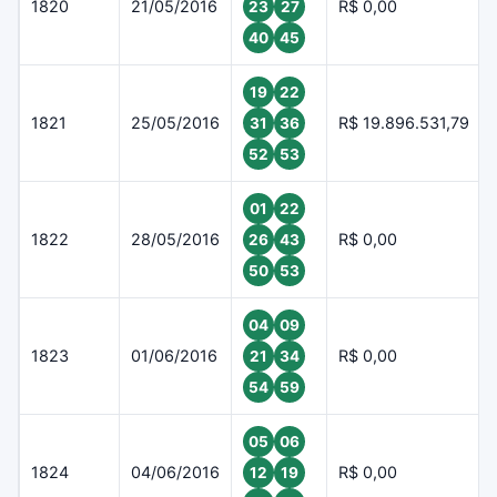
1820
21/05/2016
R$ 0,00
23
27
40
45
19
22
1821
25/05/2016
R$ 19.896.531,79
31
36
52
53
01
22
1822
28/05/2016
R$ 0,00
26
43
50
53
04
09
1823
01/06/2016
R$ 0,00
21
34
54
59
05
06
1824
04/06/2016
R$ 0,00
12
19