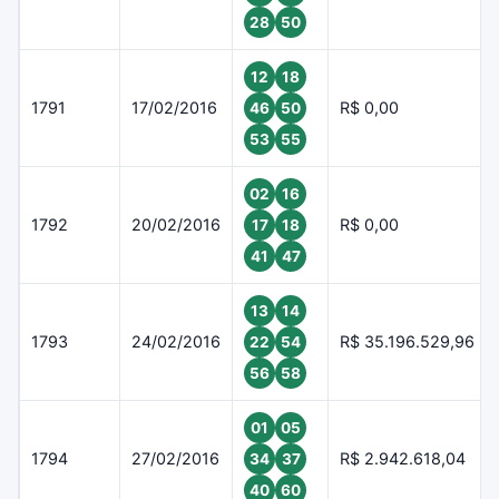
28
50
12
18
1791
17/02/2016
R$ 0,00
46
50
53
55
02
16
1792
20/02/2016
R$ 0,00
17
18
41
47
13
14
1793
24/02/2016
R$ 35.196.529,96
22
54
56
58
01
05
1794
27/02/2016
R$ 2.942.618,04
34
37
40
60