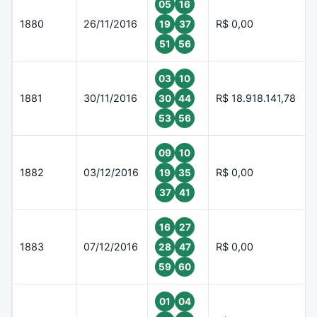
05
16
1880
26/11/2016
R$ 0,00
19
37
51
56
03
10
1881
30/11/2016
R$ 18.918.141,78
30
44
53
56
09
10
1882
03/12/2016
R$ 0,00
19
35
37
41
16
27
1883
07/12/2016
R$ 0,00
28
47
59
60
01
04