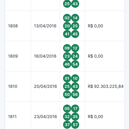
25
43
02
14
1808
13/04/2016
R$ 0,00
20
25
41
45
09
12
1809
16/04/2016
R$ 0,00
23
24
46
54
01
10
1810
20/04/2016
R$ 92.303.225,84
25
43
50
56
05
17
1811
23/04/2016
R$ 0,00
32
35
37
57