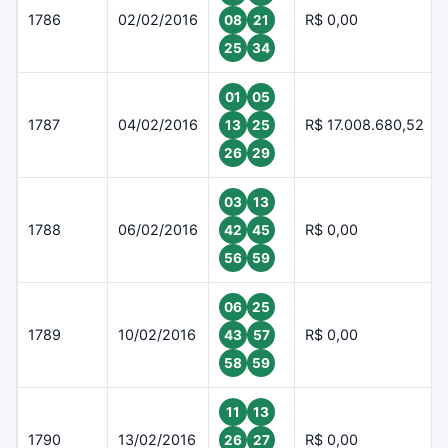
1786
02/02/2016
R$ 0,00
08
21
25
34
01
05
1787
04/02/2016
R$ 17.008.680,52
13
25
26
29
03
13
1788
06/02/2016
R$ 0,00
42
45
56
59
06
25
1789
10/02/2016
R$ 0,00
43
57
58
59
11
13
1790
13/02/2016
R$ 0,00
26
27