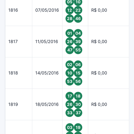
05
10
1816
07/05/2016
R$ 0,00
12
22
28
46
01
04
1817
11/05/2016
R$ 0,00
26
39
47
55
02
06
1818
14/05/2016
R$ 0,00
10
15
53
56
17
18
1819
18/05/2016
R$ 0,00
26
30
33
37
03
19