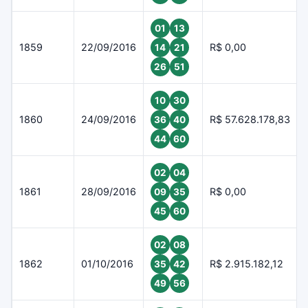
01
13
1859
22/09/2016
R$ 0,00
14
21
26
51
10
30
1860
24/09/2016
R$ 57.628.178,83
36
40
44
60
02
04
1861
28/09/2016
R$ 0,00
09
35
45
60
02
08
1862
01/10/2016
R$ 2.915.182,12
35
42
49
56