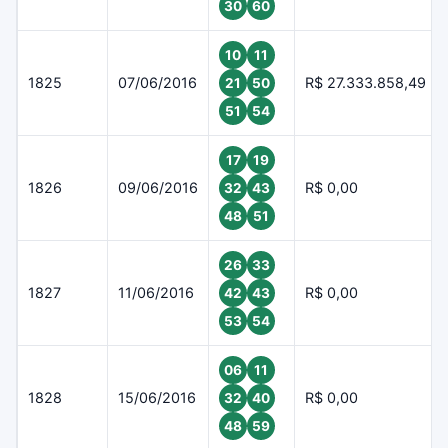
30
60
10
11
1825
07/06/2016
R$ 27.333.858,49
21
50
51
54
17
19
1826
09/06/2016
R$ 0,00
32
43
48
51
26
33
1827
11/06/2016
R$ 0,00
42
43
53
54
06
11
1828
15/06/2016
R$ 0,00
32
40
48
59