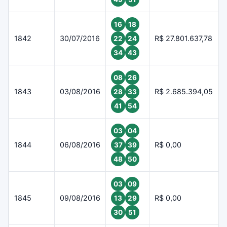
16
18
1842
30/07/2016
R$ 27.801.637,78
22
24
34
43
08
26
1843
03/08/2016
R$ 2.685.394,05
28
33
41
54
03
04
1844
06/08/2016
R$ 0,00
37
39
48
50
03
09
1845
09/08/2016
R$ 0,00
13
29
30
51