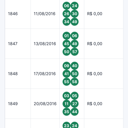
06
24
1846
11/08/2016
R$ 0,00
26
30
34
49
01
06
1847
13/08/2016
R$ 0,00
45
49
50
57
09
40
1848
17/08/2016
R$ 0,00
41
50
55
58
03
05
1849
20/08/2016
R$ 0,00
11
27
35
44
23
24