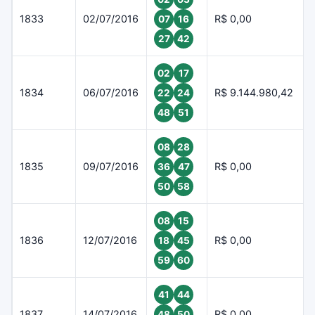
1833
02/07/2016
R$ 0,00
07
16
27
42
02
17
1834
06/07/2016
R$ 9.144.980,42
22
24
48
51
08
28
1835
09/07/2016
R$ 0,00
36
47
50
58
08
15
1836
12/07/2016
R$ 0,00
18
45
59
60
41
44
1837
14/07/2016
R$ 0,00
48
50