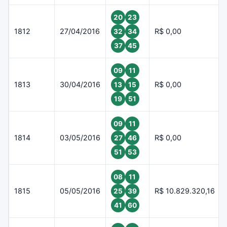
20
23
1812
27/04/2016
R$ 0,00
32
34
37
45
09
11
1813
30/04/2016
R$ 0,00
13
15
19
51
09
11
1814
03/05/2016
R$ 0,00
27
46
51
53
08
11
1815
05/05/2016
R$ 10.829.320,16
25
39
41
60