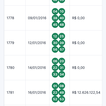
04
10
1778
09/01/2016
R$ 0,00
38
40
45
48
12
25
1779
12/01/2016
R$ 0,00
30
39
56
57
06
20
1780
14/01/2016
R$ 0,00
22
31
33
34
01
08
1781
16/01/2016
R$ 12.626.122,54
22
49
52
53