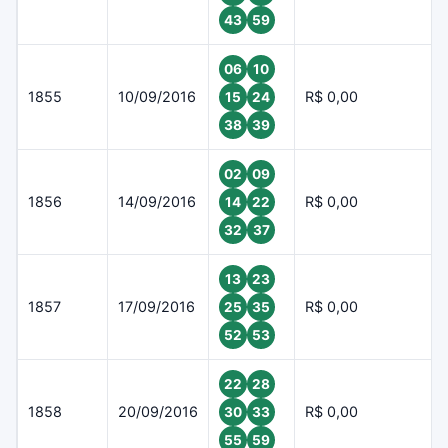
43
59
06
10
1855
10/09/2016
R$ 0,00
15
24
38
39
02
09
1856
14/09/2016
R$ 0,00
14
22
32
37
13
23
1857
17/09/2016
R$ 0,00
25
35
52
53
22
28
1858
20/09/2016
R$ 0,00
30
33
55
59