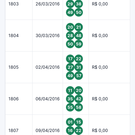
1803
26/03/2016
R$ 0,00
29
38
49
50
20
21
1804
30/03/2016
R$ 0,00
28
48
50
59
17
22
1805
02/04/2016
R$ 0,00
27
31
49
57
11
20
1806
06/04/2016
R$ 0,00
35
42
55
58
01
15
1807
09/04/2016
R$ 0,00
16
22