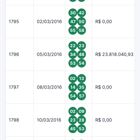
30
42
1795
02/03/2016
R$ 0,00
47
50
55
58
22
23
1796
05/03/2016
R$ 23.818.040,93
34
48
53
54
02
13
1797
08/03/2016
R$ 0,00
14
35
54
57
02
09
1798
10/03/2016
R$ 0,00
23
28
45
53