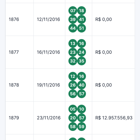
07
18
1876
12/11/2016
R$ 0,00
39
41
44
51
13
16
1877
16/11/2016
R$ 0,00
23
24
32
35
12
16
1878
19/11/2016
R$ 0,00
26
40
56
57
05
10
1879
23/11/2016
R$ 12.957.556,93
20
57
58
59