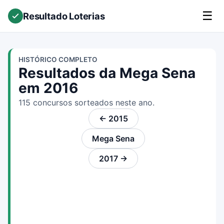
☰
Resultado Loterias
HISTÓRICO COMPLETO
Resultados da Mega Sena
em 2016
115 concursos sorteados neste ano.
← 2015
Mega Sena
2017 →