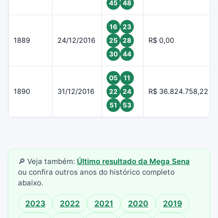
45
48
16
23
1889
24/12/2016
R$ 0,00
25
28
30
44
05
11
1890
31/12/2016
R$ 36.824.758,22
22
24
51
53
🔎 Veja também:
Último resultado da Mega Sena
ou confira outros anos do histórico completo
abaixo.
2023
2022
2021
2020
2019