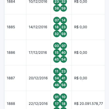
1884
10/12/2016
R$ 0,00
23
32
38
59
07
14
1885
14/12/2016
R$ 0,00
18
23
32
59
03
07
1886
17/12/2016
R$ 0,00
15
40
45
54
11
23
1887
20/12/2016
R$ 0,00
34
41
46
56
01
10
1888
22/12/2016
R$ 20.091.578,77
17
18