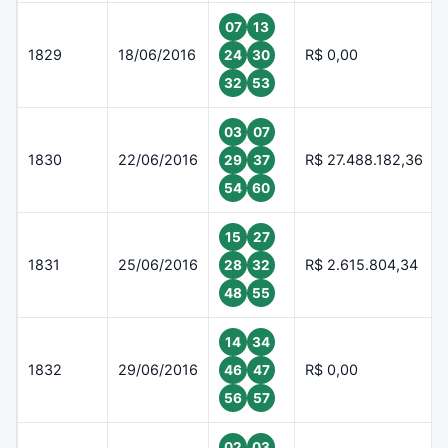
07
13
1829
18/06/2016
R$ 0,00
24
30
32
53
03
07
1830
22/06/2016
R$ 27.488.182,36
29
37
54
60
15
27
1831
25/06/2016
R$ 2.615.804,34
28
32
48
55
14
34
1832
29/06/2016
R$ 0,00
46
47
56
57
02
03