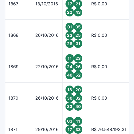
1867
18/10/2016
R$ 0,00
17
21
22
43
01
05
1868
20/10/2016
R$ 0,00
23
25
28
31
11
23
1869
22/10/2016
R$ 0,00
24
26
40
52
18
20
1870
26/10/2016
R$ 0,00
30
32
33
40
03
11
1871
29/10/2016
R$ 76.548.193,31
17
33