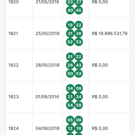
1820
21/05/2016
R$ 0,00
23
27
40
45
19
22
1821
25/05/2016
R$ 19.896.531,79
31
36
52
53
01
22
1822
28/05/2016
R$ 0,00
26
43
50
53
04
09
1823
01/06/2016
R$ 0,00
21
34
54
59
05
06
1824
04/06/2016
R$ 0,00
12
19