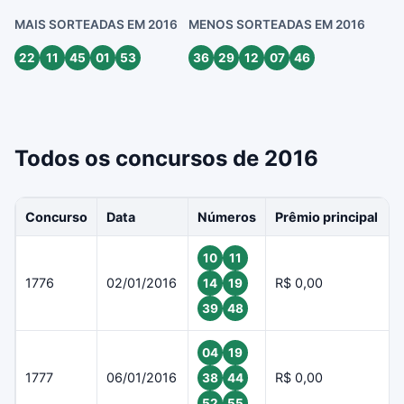
MAIS SORTEADAS EM 2016
MENOS SORTEADAS EM 2016
22
11
45
01
53
36
29
12
07
46
Todos os concursos de 2016
Concurso
Data
Números
Prêmio principal
10
11
1776
02/01/2016
R$ 0,00
14
19
39
48
04
19
1777
06/01/2016
R$ 0,00
38
44
52
55