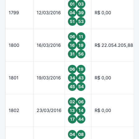
01
03
1799
12/03/2016
R$ 0,00
04
39
51
53
06
11
1800
16/03/2016
R$ 22.054.205,88
16
19
31
56
06
19
1801
19/03/2016
R$ 0,00
34
43
45
54
02
06
1802
23/03/2016
R$ 0,00
13
14
17
44
04
08