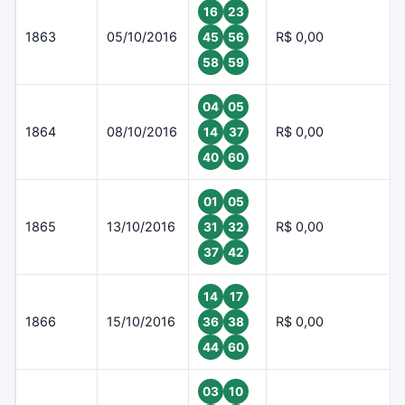
16
23
1863
05/10/2016
R$ 0,00
45
56
58
59
04
05
1864
08/10/2016
R$ 0,00
14
37
40
60
01
05
1865
13/10/2016
R$ 0,00
31
32
37
42
14
17
1866
15/10/2016
R$ 0,00
36
38
44
60
03
10