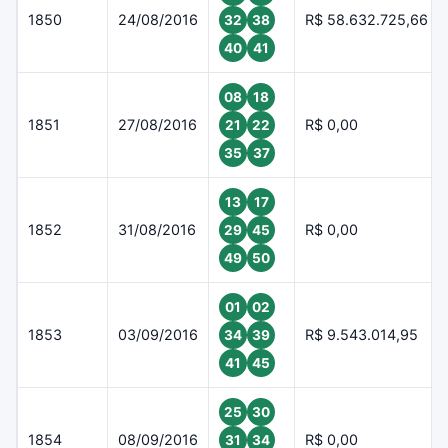
1850
24/08/2016
R$ 58.632.725,66
32
38
40
41
08
18
1851
27/08/2016
R$ 0,00
21
22
35
37
13
17
1852
31/08/2016
R$ 0,00
29
45
49
50
01
02
1853
03/09/2016
R$ 9.543.014,95
34
39
41
45
25
30
1854
08/09/2016
R$ 0,00
31
34