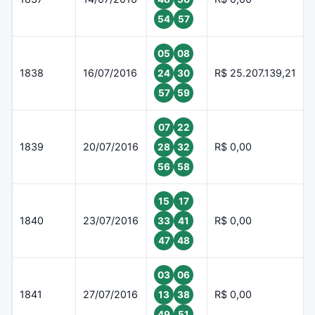
54
57
05
08
1838
16/07/2016
R$ 25.207.139,21
24
30
57
59
07
22
1839
20/07/2016
R$ 0,00
28
32
56
58
15
17
1840
23/07/2016
R$ 0,00
33
41
47
48
03
06
1841
27/07/2016
R$ 0,00
13
38
49
51