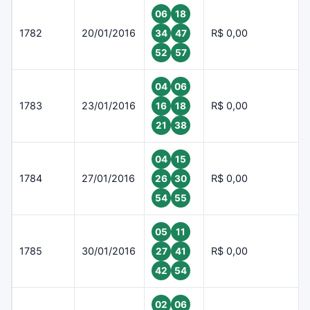
06
18
1782
20/01/2016
R$ 0,00
34
47
52
57
04
06
1783
23/01/2016
R$ 0,00
16
18
21
38
04
15
1784
27/01/2016
R$ 0,00
26
30
54
55
05
11
1785
30/01/2016
R$ 0,00
27
41
42
54
02
06