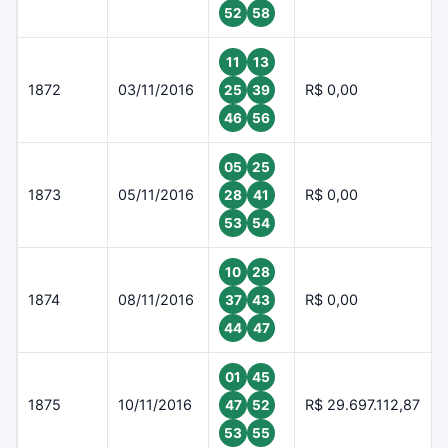
52
58
11
13
1872
03/11/2016
R$ 0,00
25
39
46
56
05
25
1873
05/11/2016
R$ 0,00
28
41
53
54
10
28
1874
08/11/2016
R$ 0,00
37
43
44
47
01
45
1875
10/11/2016
R$ 29.697.112,87
47
52
53
55