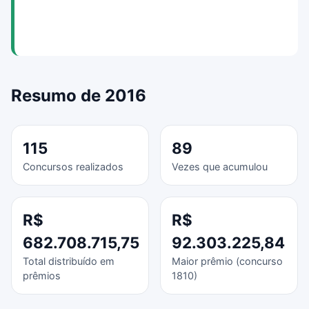
Resumo de 2016
115
89
Concursos realizados
Vezes que acumulou
R$
R$
682.708.715,75
92.303.225,84
Total distribuído em
Maior prêmio (concurso
prêmios
1810)