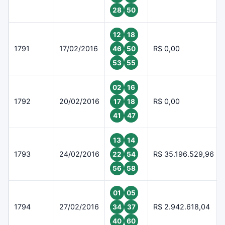
28
50
12
18
1791
17/02/2016
R$ 0,00
46
50
53
55
02
16
1792
20/02/2016
R$ 0,00
17
18
41
47
13
14
1793
24/02/2016
R$ 35.196.529,96
22
54
56
58
01
05
1794
27/02/2016
R$ 2.942.618,04
34
37
40
60