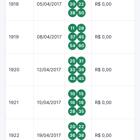
1918
05/04/2017
R$ 0,00
20
22
38
50
11
28
1919
08/04/2017
R$ 0,00
37
45
54
60
25
31
1920
12/04/2017
R$ 0,00
33
39
43
45
10
15
1921
15/04/2017
R$ 0,00
16
19
28
35
20
22
1922
19/04/2017
R$ 0,00
36
38