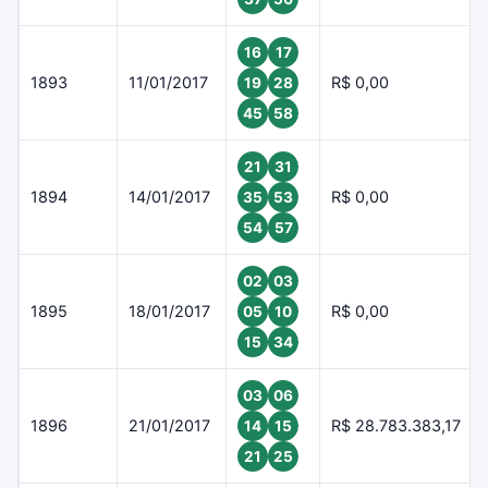
16
17
1893
11/01/2017
R$ 0,00
19
28
45
58
21
31
1894
14/01/2017
R$ 0,00
35
53
54
57
02
03
1895
18/01/2017
R$ 0,00
05
10
15
34
03
06
1896
21/01/2017
R$ 28.783.383,17
14
15
21
25