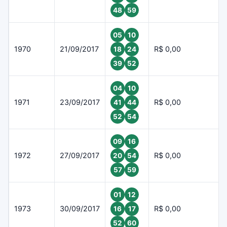
48
59
05
10
1970
21/09/2017
R$ 0,00
18
24
39
52
04
10
1971
23/09/2017
R$ 0,00
41
44
52
54
09
16
1972
27/09/2017
R$ 0,00
20
54
57
59
01
12
1973
30/09/2017
R$ 0,00
16
17
52
60