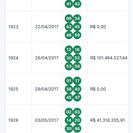
41
43
09
34
1923
22/04/2017
R$ 0,00
42
45
46
59
12
16
1924
26/04/2017
R$ 101.484.527,44
30
52
53
58
01
17
1925
29/04/2017
R$ 0,00
38
43
45
47
02
03
1926
03/05/2017
R$ 41.318.205,91
14
20
30
46