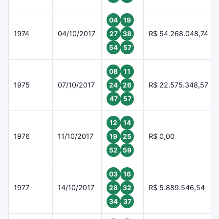
04
19
1974
04/10/2017
R$ 54.268.048,74
27
38
54
57
08
11
1975
07/10/2017
R$ 22.575.348,57
24
26
47
57
12
14
1976
11/10/2017
R$ 0,00
19
25
52
59
03
16
1977
14/10/2017
R$ 5.889.546,54
28
32
34
37