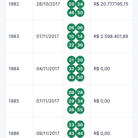
1982
28/10/2017
R$ 20.777.195,15
20
24
46
50
05
06
1983
01/11/2017
R$ 2.598.401,89
10
14
22
36
21
29
1984
04/11/2017
R$ 0,00
32
35
43
50
09
28
1985
07/11/2017
R$ 0,00
29
34
36
55
23
36
1986
09/11/2017
R$ 0,00
43
44