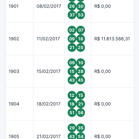
1901
08/02/2017
R$ 0,00
26
30
37
53
02
07
1902
11/02/2017
R$ 11.813.566,31
09
18
21
25
09
10
1903
15/02/2017
R$ 0,00
15
28
43
45
12
15
1904
18/02/2017
R$ 0,00
18
21
51
56
29
35
1905
21/02/2017
R$ 0,00
43
54