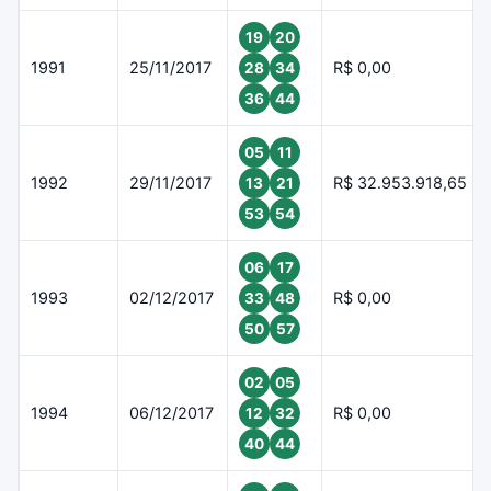
19
20
1991
25/11/2017
R$ 0,00
28
34
36
44
05
11
1992
29/11/2017
R$ 32.953.918,65
13
21
53
54
06
17
1993
02/12/2017
R$ 0,00
33
48
50
57
02
05
1994
06/12/2017
R$ 0,00
12
32
40
44