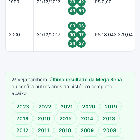
1999
21/12/2017
R$ 0,00
38
42
49
50
03
06
2000
31/12/2017
R$ 18.042.279,04
10
17
34
37
🔎 Veja também:
Último resultado da Mega Sena
ou confira outros anos do histórico completo
abaixo.
2023
2022
2021
2020
2019
2018
2016
2015
2014
2013
2012
2011
2010
2009
2008