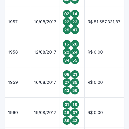
02
14
1957
10/08/2017
R$ 51.557.331,87
22
23
29
47
15
20
1958
12/08/2017
R$ 0,00
22
24
34
55
08
21
1959
16/08/2017
R$ 0,00
27
35
43
56
01
18
1960
19/08/2017
R$ 0,00
25
37
39
43