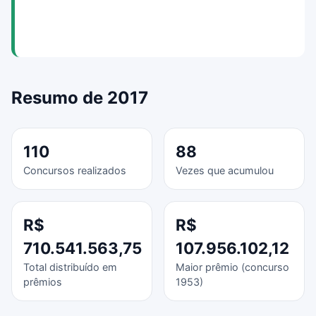
Resumo de 2017
110
88
Concursos realizados
Vezes que acumulou
R$
R$
710.541.563,75
107.956.102,12
Total distribuído em
Maior prêmio (concurso
prêmios
1953)