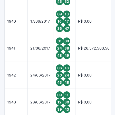
45
52
09
13
1940
17/06/2017
R$ 0,00
16
17
36
47
01
09
1941
21/06/2017
R$ 26.572.503,56
24
38
48
49
06
18
1942
24/06/2017
R$ 0,00
20
24
43
48
09
11
1943
28/06/2017
R$ 0,00
12
30
39
43