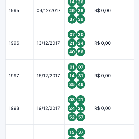
14
26
1995
09/12/2017
R$ 0,00
29
35
37
39
07
20
1996
13/12/2017
R$ 0,00
21
24
40
56
01
07
1997
16/12/2017
R$ 0,00
14
31
35
46
08
21
1998
19/12/2017
R$ 0,00
24
25
52
57
15
37