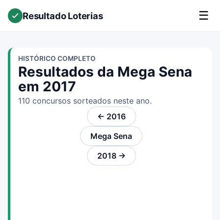
☰
Resultado Loterias
HISTÓRICO COMPLETO
Resultados da Mega Sena
em 2017
110 concursos sorteados neste ano.
← 2016
Mega Sena
2018 →