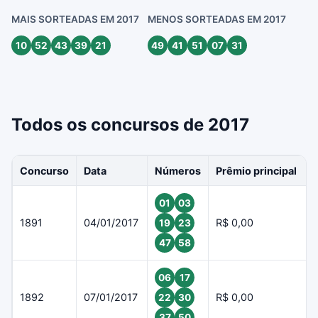
MAIS SORTEADAS EM 2017
MENOS SORTEADAS EM 2017
10
52
43
39
21
49
41
51
07
31
Todos os concursos de 2017
Concurso
Data
Números
Prêmio principal
01
03
1891
04/01/2017
R$ 0,00
19
23
47
58
06
17
1892
07/01/2017
R$ 0,00
22
30
37
50