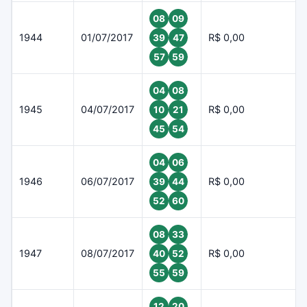
08
09
1944
01/07/2017
R$ 0,00
39
47
57
59
04
08
1945
04/07/2017
R$ 0,00
10
21
45
54
04
06
1946
06/07/2017
R$ 0,00
39
44
52
60
08
33
1947
08/07/2017
R$ 0,00
40
52
55
59
12
20