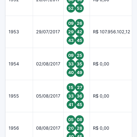
52
53
09
26
1953
29/07/2017
R$ 107.956.102,12
29
42
43
45
09
25
1954
02/08/2017
R$ 0,00
33
35
40
49
15
27
1955
05/08/2017
R$ 0,00
33
36
41
45
05
08
1956
08/08/2017
R$ 0,00
20
28
40
45