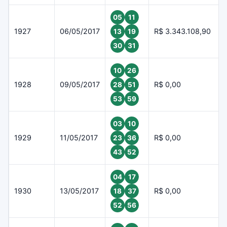
05
11
1927
06/05/2017
R$ 3.343.108,90
13
19
30
31
10
26
1928
09/05/2017
R$ 0,00
28
51
53
59
03
10
1929
11/05/2017
R$ 0,00
23
36
43
52
04
17
1930
13/05/2017
R$ 0,00
18
37
52
56