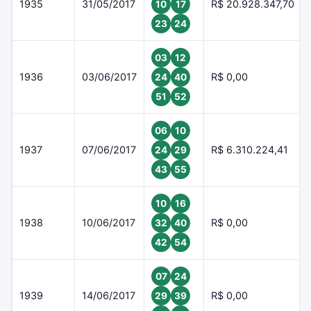
1935
31/05/2017
R$ 20.928.347,70
10
17
23
24
03
12
1936
03/06/2017
R$ 0,00
24
40
51
52
06
10
1937
07/06/2017
R$ 6.310.224,41
24
29
43
55
10
16
1938
10/06/2017
R$ 0,00
32
40
42
54
07
24
1939
14/06/2017
R$ 0,00
29
39