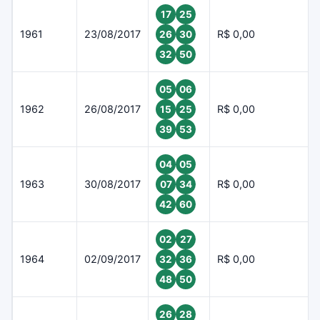
17
25
1961
23/08/2017
R$ 0,00
26
30
32
50
05
06
1962
26/08/2017
R$ 0,00
15
25
39
53
04
05
1963
30/08/2017
R$ 0,00
07
34
42
60
02
27
1964
02/09/2017
R$ 0,00
32
36
48
50
26
28