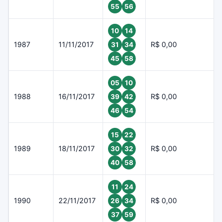
55
56
10
14
1987
11/11/2017
R$ 0,00
31
34
45
58
05
10
1988
16/11/2017
R$ 0,00
39
42
46
54
15
22
1989
18/11/2017
R$ 0,00
30
32
40
58
11
24
1990
22/11/2017
R$ 0,00
26
34
37
59