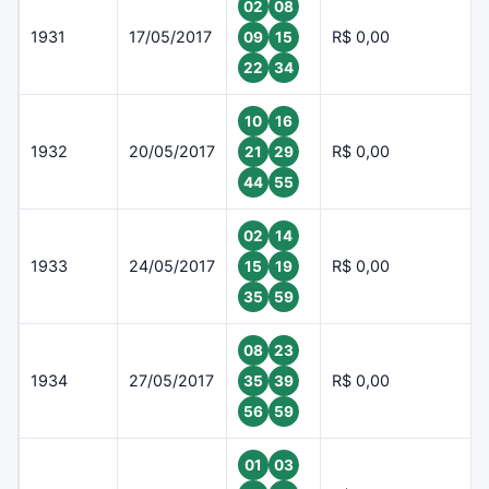
02
08
1931
17/05/2017
R$ 0,00
09
15
22
34
10
16
1932
20/05/2017
R$ 0,00
21
29
44
55
02
14
1933
24/05/2017
R$ 0,00
15
19
35
59
08
23
1934
27/05/2017
R$ 0,00
35
39
56
59
01
03