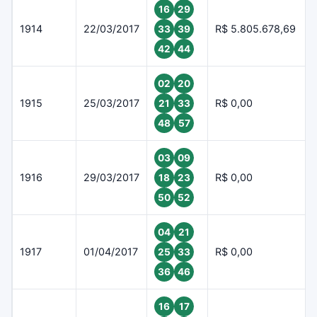
16
29
1914
22/03/2017
R$ 5.805.678,69
33
39
42
44
02
20
1915
25/03/2017
R$ 0,00
21
33
48
57
03
09
1916
29/03/2017
R$ 0,00
18
23
50
52
04
21
1917
01/04/2017
R$ 0,00
25
33
36
46
16
17