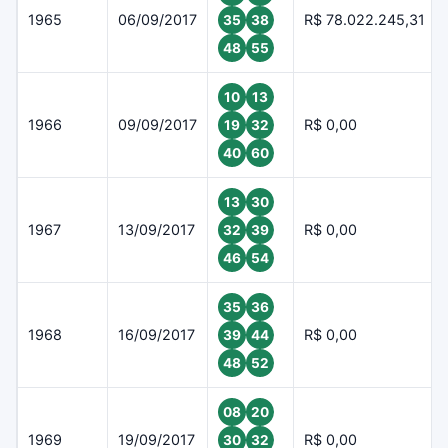
1965
06/09/2017
R$ 78.022.245,31
35
38
48
55
10
13
1966
09/09/2017
R$ 0,00
19
32
40
60
13
30
1967
13/09/2017
R$ 0,00
32
39
46
54
35
36
1968
16/09/2017
R$ 0,00
39
44
48
52
08
20
1969
19/09/2017
R$ 0,00
30
32