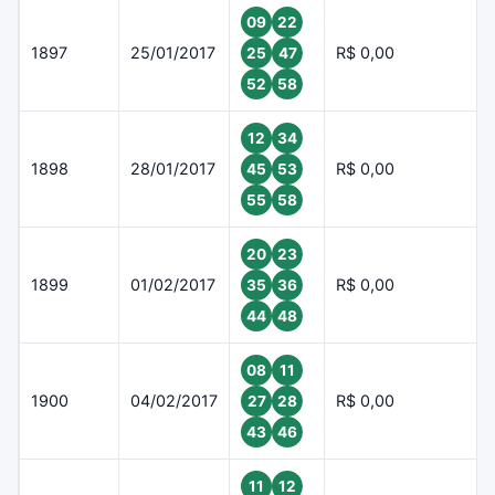
09
22
1897
25/01/2017
R$ 0,00
25
47
52
58
12
34
1898
28/01/2017
R$ 0,00
45
53
55
58
20
23
1899
01/02/2017
R$ 0,00
35
36
44
48
08
11
1900
04/02/2017
R$ 0,00
27
28
43
46
11
12