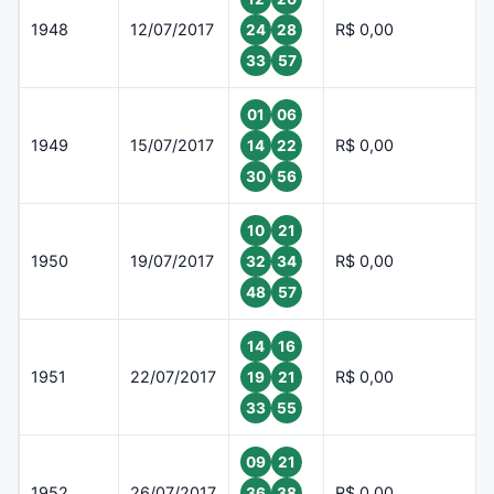
1948
12/07/2017
R$ 0,00
24
28
33
57
01
06
1949
15/07/2017
R$ 0,00
14
22
30
56
10
21
1950
19/07/2017
R$ 0,00
32
34
48
57
14
16
1951
22/07/2017
R$ 0,00
19
21
33
55
09
21
1952
26/07/2017
R$ 0,00
36
38