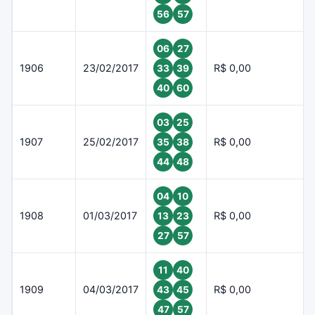
56
57
06
27
1906
23/02/2017
R$ 0,00
33
39
40
60
03
25
1907
25/02/2017
R$ 0,00
35
38
44
48
04
10
1908
01/03/2017
R$ 0,00
13
23
27
57
11
40
1909
04/03/2017
R$ 0,00
43
45
47
57