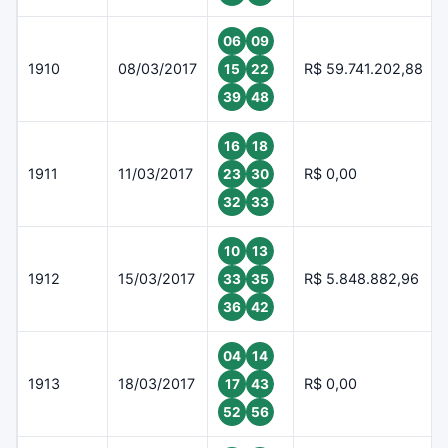
06
09
1910
08/03/2017
R$ 59.741.202,88
15
22
39
48
16
18
1911
11/03/2017
R$ 0,00
23
30
32
33
10
13
1912
15/03/2017
R$ 5.848.882,96
33
35
36
42
04
14
1913
18/03/2017
R$ 0,00
17
43
52
56