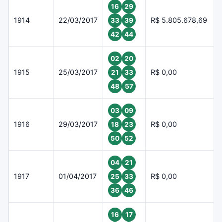
16
29
1914
22/03/2017
R$ 5.805.678,69
33
39
42
44
02
20
1915
25/03/2017
R$ 0,00
21
33
48
57
03
09
1916
29/03/2017
R$ 0,00
18
23
50
52
04
21
1917
01/04/2017
R$ 0,00
25
33
36
46
16
17