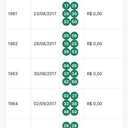
17
25
1961
23/08/2017
R$ 0,00
26
30
32
50
05
06
1962
26/08/2017
R$ 0,00
15
25
39
53
04
05
1963
30/08/2017
R$ 0,00
07
34
42
60
02
27
1964
02/09/2017
R$ 0,00
32
36
48
50
26
28