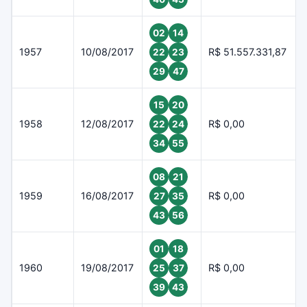
02
14
1957
10/08/2017
R$ 51.557.331,87
22
23
29
47
15
20
1958
12/08/2017
R$ 0,00
22
24
34
55
08
21
1959
16/08/2017
R$ 0,00
27
35
43
56
01
18
1960
19/08/2017
R$ 0,00
25
37
39
43