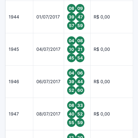
08
09
1944
01/07/2017
R$ 0,00
39
47
57
59
04
08
1945
04/07/2017
R$ 0,00
10
21
45
54
04
06
1946
06/07/2017
R$ 0,00
39
44
52
60
08
33
1947
08/07/2017
R$ 0,00
40
52
55
59
12
20