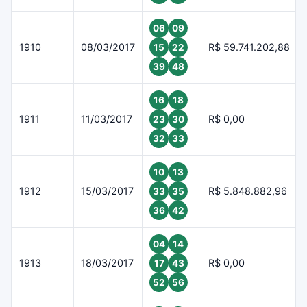
06
09
1910
08/03/2017
R$ 59.741.202,88
15
22
39
48
16
18
1911
11/03/2017
R$ 0,00
23
30
32
33
10
13
1912
15/03/2017
R$ 5.848.882,96
33
35
36
42
04
14
1913
18/03/2017
R$ 0,00
17
43
52
56