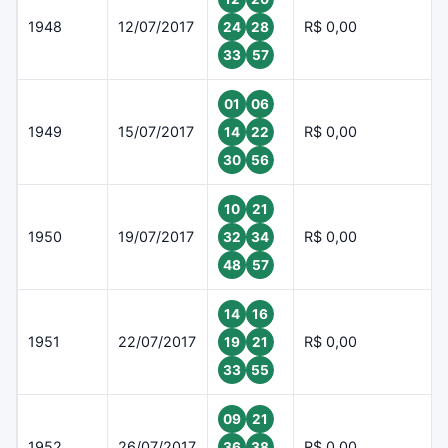
1948
12/07/2017
R$ 0,00
24
28
33
57
01
06
1949
15/07/2017
R$ 0,00
14
22
30
56
10
21
1950
19/07/2017
R$ 0,00
32
34
48
57
14
16
1951
22/07/2017
R$ 0,00
19
21
33
55
09
21
1952
26/07/2017
R$ 0,00
36
38