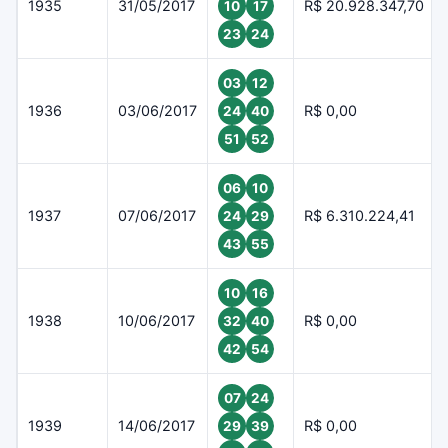
1935
31/05/2017
R$ 20.928.347,70
10
17
23
24
03
12
1936
03/06/2017
R$ 0,00
24
40
51
52
06
10
1937
07/06/2017
R$ 6.310.224,41
24
29
43
55
10
16
1938
10/06/2017
R$ 0,00
32
40
42
54
07
24
1939
14/06/2017
R$ 0,00
29
39