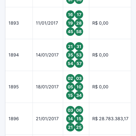
16
17
1893
11/01/2017
R$ 0,00
19
28
45
58
21
31
1894
14/01/2017
R$ 0,00
35
53
54
57
02
03
1895
18/01/2017
R$ 0,00
05
10
15
34
03
06
1896
21/01/2017
R$ 28.783.383,17
14
15
21
25