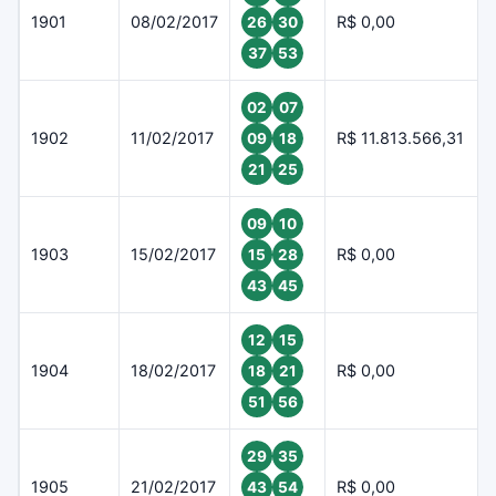
1901
08/02/2017
R$ 0,00
26
30
37
53
02
07
1902
11/02/2017
R$ 11.813.566,31
09
18
21
25
09
10
1903
15/02/2017
R$ 0,00
15
28
43
45
12
15
1904
18/02/2017
R$ 0,00
18
21
51
56
29
35
1905
21/02/2017
R$ 0,00
43
54