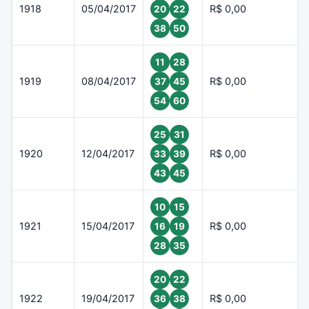
1918
05/04/2017
R$ 0,00
20
22
38
50
11
28
1919
08/04/2017
R$ 0,00
37
45
54
60
25
31
1920
12/04/2017
R$ 0,00
33
39
43
45
10
15
1921
15/04/2017
R$ 0,00
16
19
28
35
20
22
1922
19/04/2017
R$ 0,00
36
38