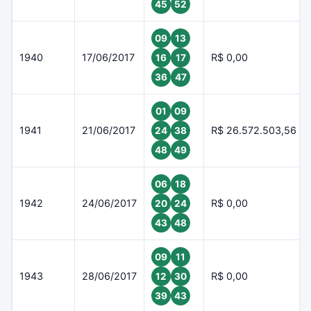
45
52
09
13
1940
17/06/2017
R$ 0,00
16
17
36
47
01
09
1941
21/06/2017
R$ 26.572.503,56
24
38
48
49
06
18
1942
24/06/2017
R$ 0,00
20
24
43
48
09
11
1943
28/06/2017
R$ 0,00
12
30
39
43