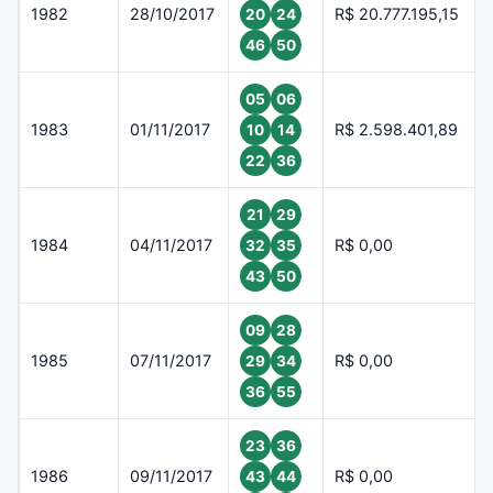
1982
28/10/2017
R$ 20.777.195,15
20
24
46
50
05
06
1983
01/11/2017
R$ 2.598.401,89
10
14
22
36
21
29
1984
04/11/2017
R$ 0,00
32
35
43
50
09
28
1985
07/11/2017
R$ 0,00
29
34
36
55
23
36
1986
09/11/2017
R$ 0,00
43
44