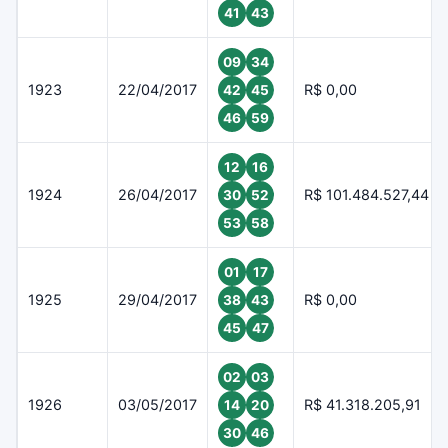
41
43
09
34
1923
22/04/2017
R$ 0,00
42
45
46
59
12
16
1924
26/04/2017
R$ 101.484.527,44
30
52
53
58
01
17
1925
29/04/2017
R$ 0,00
38
43
45
47
02
03
1926
03/05/2017
R$ 41.318.205,91
14
20
30
46