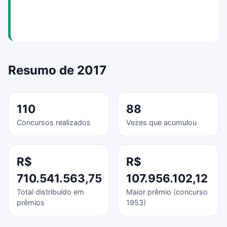
Resumo de 2017
110
88
Concursos realizados
Vezes que acumulou
R$
R$
710.541.563,75
107.956.102,12
Total distribuído em
Maior prêmio (concurso
prêmios
1953)