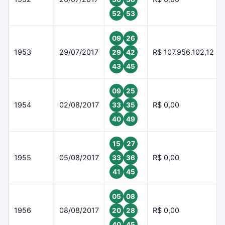
52
53
09
26
1953
29/07/2017
R$ 107.956.102,12
29
42
43
45
09
25
1954
02/08/2017
R$ 0,00
33
35
40
49
15
27
1955
05/08/2017
R$ 0,00
33
36
41
45
05
08
1956
08/08/2017
R$ 0,00
20
28
40
45