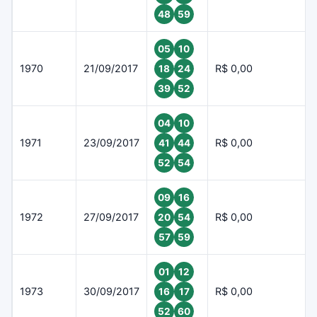
48
59
05
10
1970
21/09/2017
R$ 0,00
18
24
39
52
04
10
1971
23/09/2017
R$ 0,00
41
44
52
54
09
16
1972
27/09/2017
R$ 0,00
20
54
57
59
01
12
1973
30/09/2017
R$ 0,00
16
17
52
60