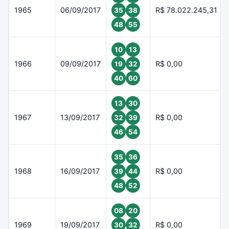
1965
06/09/2017
R$ 78.022.245,31
35
38
48
55
10
13
1966
09/09/2017
R$ 0,00
19
32
40
60
13
30
1967
13/09/2017
R$ 0,00
32
39
46
54
35
36
1968
16/09/2017
R$ 0,00
39
44
48
52
08
20
1969
19/09/2017
R$ 0,00
30
32