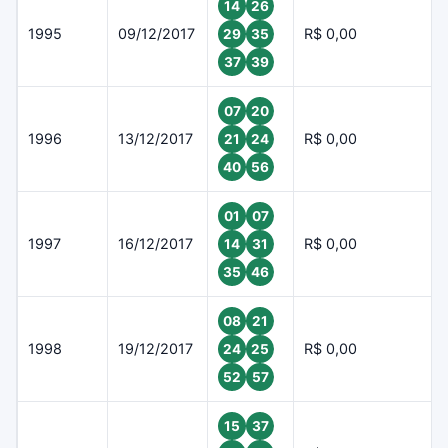
14
26
1995
09/12/2017
R$ 0,00
29
35
37
39
07
20
1996
13/12/2017
R$ 0,00
21
24
40
56
01
07
1997
16/12/2017
R$ 0,00
14
31
35
46
08
21
1998
19/12/2017
R$ 0,00
24
25
52
57
15
37