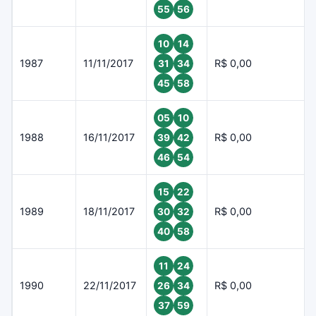
55
56
10
14
1987
11/11/2017
R$ 0,00
31
34
45
58
05
10
1988
16/11/2017
R$ 0,00
39
42
46
54
15
22
1989
18/11/2017
R$ 0,00
30
32
40
58
11
24
1990
22/11/2017
R$ 0,00
26
34
37
59