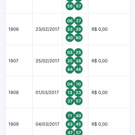
56
57
06
27
1906
23/02/2017
R$ 0,00
33
39
40
60
03
25
1907
25/02/2017
R$ 0,00
35
38
44
48
04
10
1908
01/03/2017
R$ 0,00
13
23
27
57
11
40
1909
04/03/2017
R$ 0,00
43
45
47
57