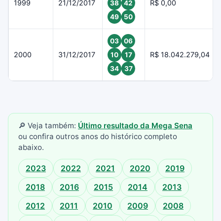
1999
21/12/2017
R$ 0,00
38
42
49
50
03
06
2000
31/12/2017
R$ 18.042.279,04
10
17
34
37
🔎 Veja também:
Último resultado da Mega Sena
ou confira outros anos do histórico completo
abaixo.
2023
2022
2021
2020
2019
2018
2016
2015
2014
2013
2012
2011
2010
2009
2008