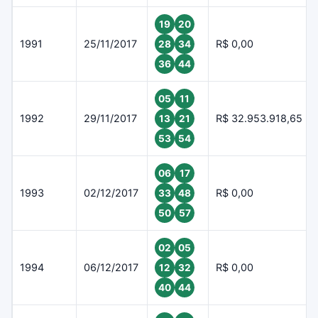
19
20
1991
25/11/2017
R$ 0,00
28
34
36
44
05
11
1992
29/11/2017
R$ 32.953.918,65
13
21
53
54
06
17
1993
02/12/2017
R$ 0,00
33
48
50
57
02
05
1994
06/12/2017
R$ 0,00
12
32
40
44