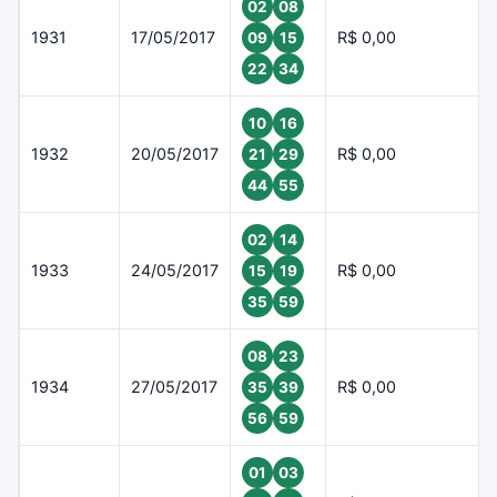
02
08
1931
17/05/2017
R$ 0,00
09
15
22
34
10
16
1932
20/05/2017
R$ 0,00
21
29
44
55
02
14
1933
24/05/2017
R$ 0,00
15
19
35
59
08
23
1934
27/05/2017
R$ 0,00
35
39
56
59
01
03