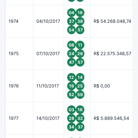
04
19
1974
04/10/2017
R$ 54.268.048,74
27
38
54
57
08
11
1975
07/10/2017
R$ 22.575.348,57
24
26
47
57
12
14
1976
11/10/2017
R$ 0,00
19
25
52
59
03
16
1977
14/10/2017
R$ 5.889.546,54
28
32
34
37