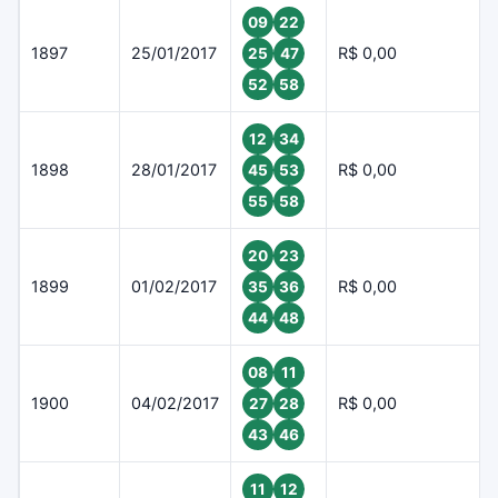
09
22
1897
25/01/2017
R$ 0,00
25
47
52
58
12
34
1898
28/01/2017
R$ 0,00
45
53
55
58
20
23
1899
01/02/2017
R$ 0,00
35
36
44
48
08
11
1900
04/02/2017
R$ 0,00
27
28
43
46
11
12