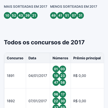
MAIS SORTEADAS EM 2017
MENOS SORTEADAS EM 2017
10
52
43
39
21
49
41
51
07
31
Todos os concursos de 2017
Concurso
Data
Números
Prêmio principal
01
03
1891
04/01/2017
R$ 0,00
19
23
47
58
06
17
1892
07/01/2017
R$ 0,00
22
30
37
50