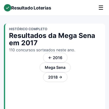
☰
Resultado Loterias
HISTÓRICO COMPLETO
Resultados da Mega Sena
em 2017
110 concursos sorteados neste ano.
← 2016
Mega Sena
2018 →