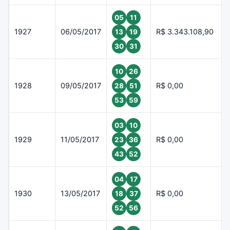
05
11
1927
06/05/2017
R$ 3.343.108,90
13
19
30
31
10
26
1928
09/05/2017
R$ 0,00
28
51
53
59
03
10
1929
11/05/2017
R$ 0,00
23
36
43
52
04
17
1930
13/05/2017
R$ 0,00
18
37
52
56