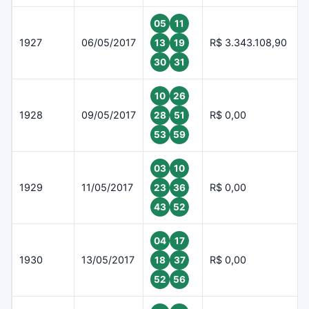
05
11
1927
06/05/2017
R$ 3.343.108,90
13
19
30
31
10
26
1928
09/05/2017
R$ 0,00
28
51
53
59
03
10
1929
11/05/2017
R$ 0,00
23
36
43
52
04
17
1930
13/05/2017
R$ 0,00
18
37
52
56