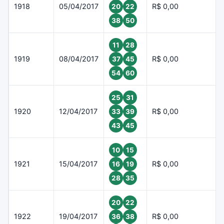
1918
05/04/2017
R$ 0,00
20
22
38
50
11
28
1919
08/04/2017
R$ 0,00
37
45
54
60
25
31
1920
12/04/2017
R$ 0,00
33
39
43
45
10
15
1921
15/04/2017
R$ 0,00
16
19
28
35
20
22
1922
19/04/2017
R$ 0,00
36
38