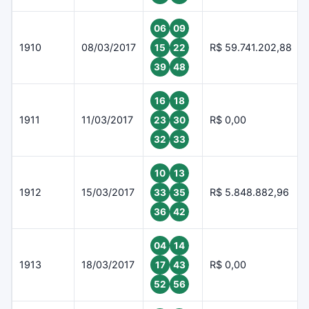
06
09
1910
08/03/2017
R$ 59.741.202,88
15
22
39
48
16
18
1911
11/03/2017
R$ 0,00
23
30
32
33
10
13
1912
15/03/2017
R$ 5.848.882,96
33
35
36
42
04
14
1913
18/03/2017
R$ 0,00
17
43
52
56