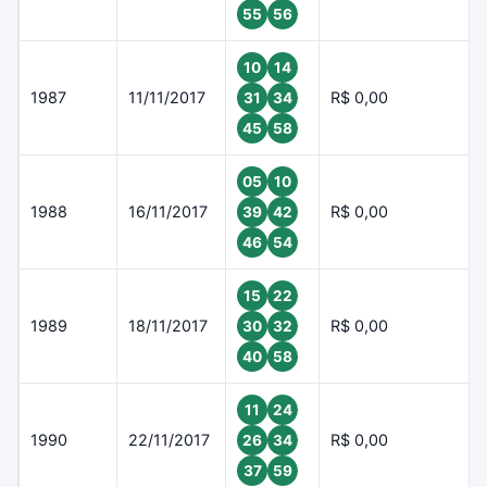
55
56
10
14
1987
11/11/2017
R$ 0,00
31
34
45
58
05
10
1988
16/11/2017
R$ 0,00
39
42
46
54
15
22
1989
18/11/2017
R$ 0,00
30
32
40
58
11
24
1990
22/11/2017
R$ 0,00
26
34
37
59