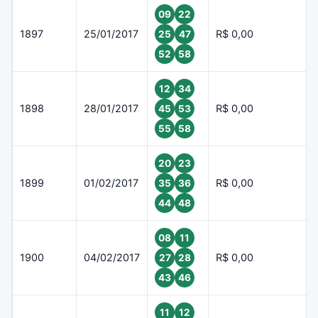
09
22
1897
25/01/2017
R$ 0,00
25
47
52
58
12
34
1898
28/01/2017
R$ 0,00
45
53
55
58
20
23
1899
01/02/2017
R$ 0,00
35
36
44
48
08
11
1900
04/02/2017
R$ 0,00
27
28
43
46
11
12