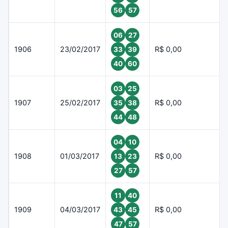
56
57
06
27
1906
23/02/2017
R$ 0,00
33
39
40
60
03
25
1907
25/02/2017
R$ 0,00
35
38
44
48
04
10
1908
01/03/2017
R$ 0,00
13
23
27
57
11
40
1909
04/03/2017
R$ 0,00
43
45
47
57