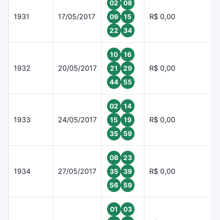
02
08
1931
17/05/2017
R$ 0,00
09
15
22
34
10
16
1932
20/05/2017
R$ 0,00
21
29
44
55
02
14
1933
24/05/2017
R$ 0,00
15
19
35
59
08
23
1934
27/05/2017
R$ 0,00
35
39
56
59
01
03