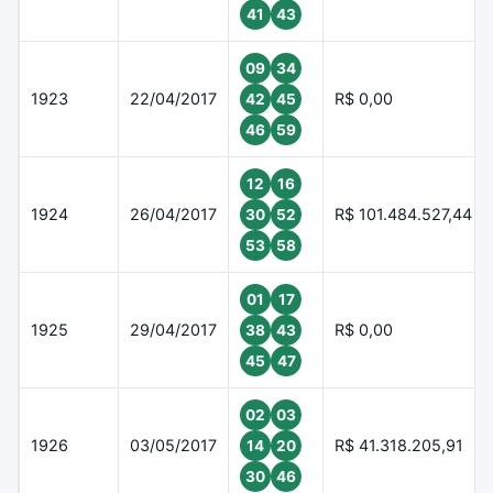
41
43
09
34
1923
22/04/2017
R$ 0,00
42
45
46
59
12
16
1924
26/04/2017
R$ 101.484.527,44
30
52
53
58
01
17
1925
29/04/2017
R$ 0,00
38
43
45
47
02
03
1926
03/05/2017
R$ 41.318.205,91
14
20
30
46