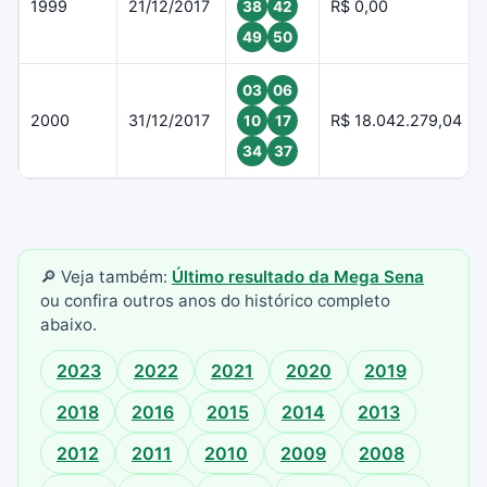
1999
21/12/2017
R$ 0,00
38
42
49
50
03
06
2000
31/12/2017
R$ 18.042.279,04
10
17
34
37
🔎 Veja também:
Último resultado da Mega Sena
ou confira outros anos do histórico completo
abaixo.
2023
2022
2021
2020
2019
2018
2016
2015
2014
2013
2012
2011
2010
2009
2008