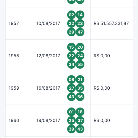
02
14
1957
10/08/2017
R$ 51.557.331,87
22
23
29
47
15
20
1958
12/08/2017
R$ 0,00
22
24
34
55
08
21
1959
16/08/2017
R$ 0,00
27
35
43
56
01
18
1960
19/08/2017
R$ 0,00
25
37
39
43