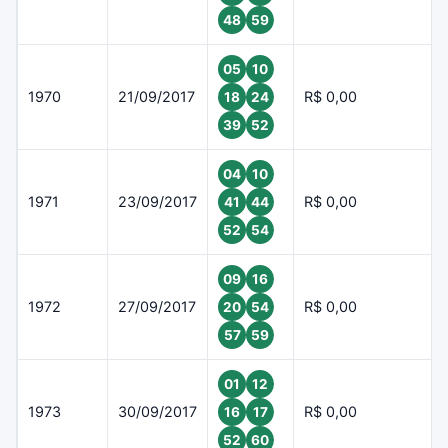
48
59
05
10
1970
21/09/2017
R$ 0,00
18
24
39
52
04
10
1971
23/09/2017
R$ 0,00
41
44
52
54
09
16
1972
27/09/2017
R$ 0,00
20
54
57
59
01
12
1973
30/09/2017
R$ 0,00
16
17
52
60