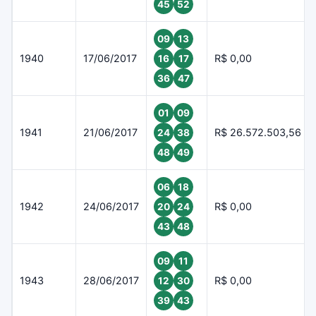
45
52
09
13
1940
17/06/2017
R$ 0,00
16
17
36
47
01
09
1941
21/06/2017
R$ 26.572.503,56
24
38
48
49
06
18
1942
24/06/2017
R$ 0,00
20
24
43
48
09
11
1943
28/06/2017
R$ 0,00
12
30
39
43