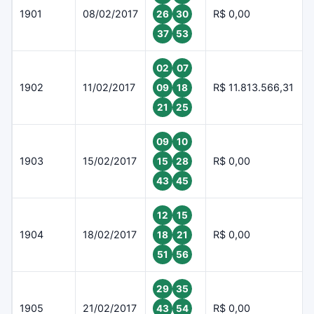
1901
08/02/2017
R$ 0,00
26
30
37
53
02
07
1902
11/02/2017
R$ 11.813.566,31
09
18
21
25
09
10
1903
15/02/2017
R$ 0,00
15
28
43
45
12
15
1904
18/02/2017
R$ 0,00
18
21
51
56
29
35
1905
21/02/2017
R$ 0,00
43
54