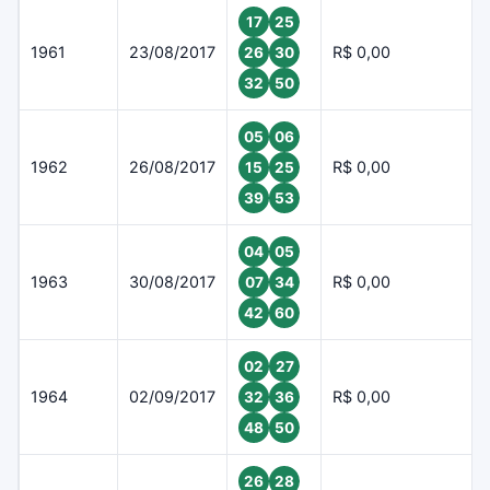
17
25
1961
23/08/2017
R$ 0,00
26
30
32
50
05
06
1962
26/08/2017
R$ 0,00
15
25
39
53
04
05
1963
30/08/2017
R$ 0,00
07
34
42
60
02
27
1964
02/09/2017
R$ 0,00
32
36
48
50
26
28