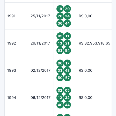
19
20
1991
25/11/2017
R$ 0,00
28
34
36
44
05
11
1992
29/11/2017
R$ 32.953.918,65
13
21
53
54
06
17
1993
02/12/2017
R$ 0,00
33
48
50
57
02
05
1994
06/12/2017
R$ 0,00
12
32
40
44