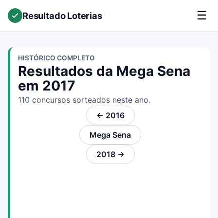
☰
Resultado Loterias
HISTÓRICO COMPLETO
Resultados da Mega Sena
em 2017
110 concursos sorteados neste ano.
← 2016
Mega Sena
2018 →