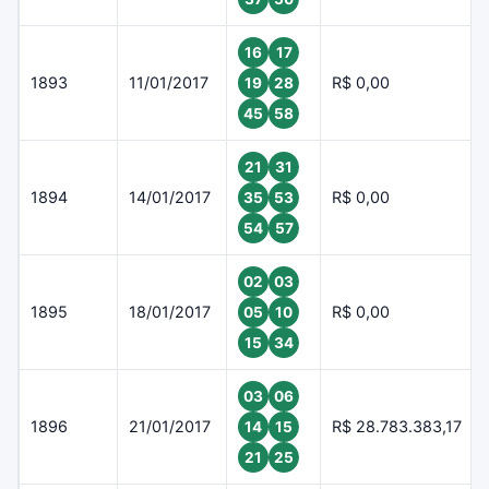
16
17
1893
11/01/2017
R$ 0,00
19
28
45
58
21
31
1894
14/01/2017
R$ 0,00
35
53
54
57
02
03
1895
18/01/2017
R$ 0,00
05
10
15
34
03
06
1896
21/01/2017
R$ 28.783.383,17
14
15
21
25