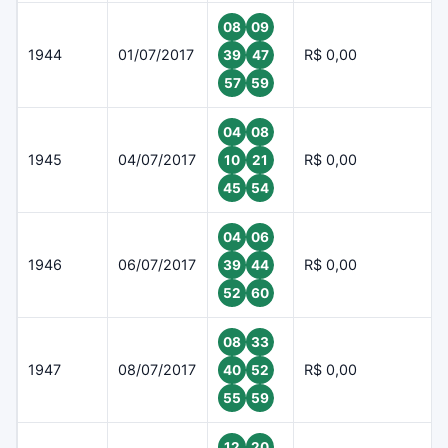
08
09
1944
01/07/2017
R$ 0,00
39
47
57
59
04
08
1945
04/07/2017
R$ 0,00
10
21
45
54
04
06
1946
06/07/2017
R$ 0,00
39
44
52
60
08
33
1947
08/07/2017
R$ 0,00
40
52
55
59
12
20