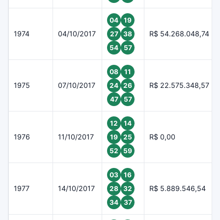
04
19
1974
04/10/2017
R$ 54.268.048,74
27
38
54
57
08
11
1975
07/10/2017
R$ 22.575.348,57
24
26
47
57
12
14
1976
11/10/2017
R$ 0,00
19
25
52
59
03
16
1977
14/10/2017
R$ 5.889.546,54
28
32
34
37