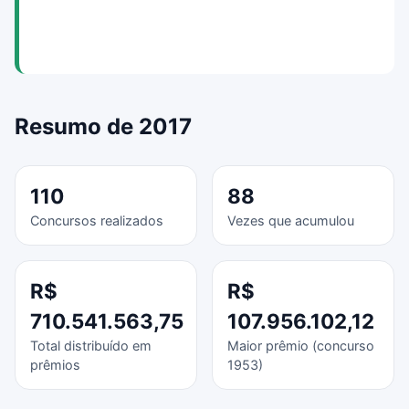
Resumo de 2017
110
88
Concursos realizados
Vezes que acumulou
R$
R$
710.541.563,75
107.956.102,12
Total distribuído em
Maior prêmio (concurso
prêmios
1953)