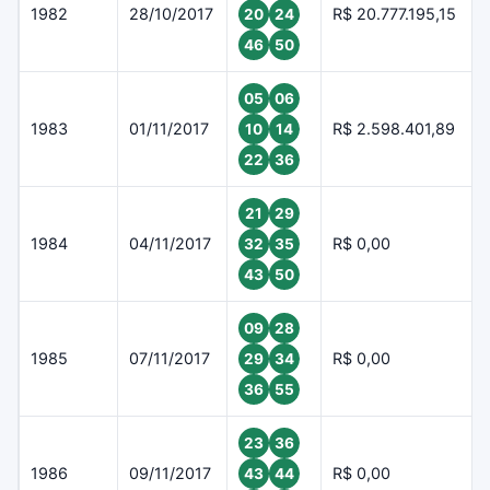
1982
28/10/2017
R$ 20.777.195,15
20
24
46
50
05
06
1983
01/11/2017
R$ 2.598.401,89
10
14
22
36
21
29
1984
04/11/2017
R$ 0,00
32
35
43
50
09
28
1985
07/11/2017
R$ 0,00
29
34
36
55
23
36
1986
09/11/2017
R$ 0,00
43
44