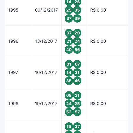
14
26
1995
09/12/2017
R$ 0,00
29
35
37
39
07
20
1996
13/12/2017
R$ 0,00
21
24
40
56
01
07
1997
16/12/2017
R$ 0,00
14
31
35
46
08
21
1998
19/12/2017
R$ 0,00
24
25
52
57
15
37