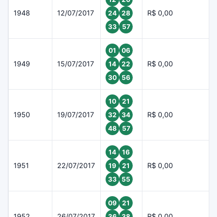
1948
12/07/2017
R$ 0,00
24
28
33
57
01
06
1949
15/07/2017
R$ 0,00
14
22
30
56
10
21
1950
19/07/2017
R$ 0,00
32
34
48
57
14
16
1951
22/07/2017
R$ 0,00
19
21
33
55
09
21
1952
26/07/2017
R$ 0,00
36
38