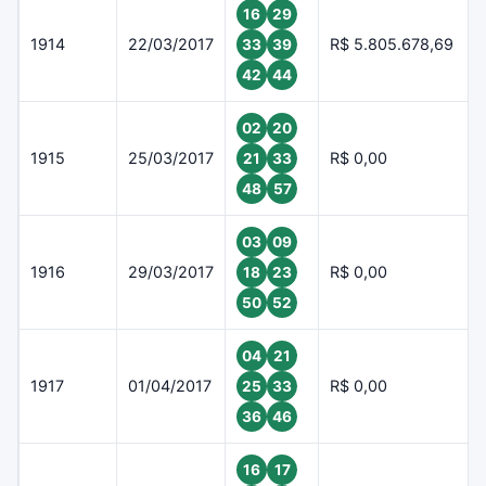
16
29
1914
22/03/2017
R$ 5.805.678,69
33
39
42
44
02
20
1915
25/03/2017
R$ 0,00
21
33
48
57
03
09
1916
29/03/2017
R$ 0,00
18
23
50
52
04
21
1917
01/04/2017
R$ 0,00
25
33
36
46
16
17