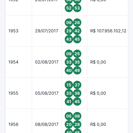
52
53
09
26
1953
29/07/2017
R$ 107.956.102,12
29
42
43
45
09
25
1954
02/08/2017
R$ 0,00
33
35
40
49
15
27
1955
05/08/2017
R$ 0,00
33
36
41
45
05
08
1956
08/08/2017
R$ 0,00
20
28
40
45