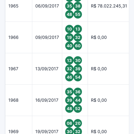
1965
06/09/2017
R$ 78.022.245,31
35
38
48
55
10
13
1966
09/09/2017
R$ 0,00
19
32
40
60
13
30
1967
13/09/2017
R$ 0,00
32
39
46
54
35
36
1968
16/09/2017
R$ 0,00
39
44
48
52
08
20
1969
19/09/2017
R$ 0,00
30
32