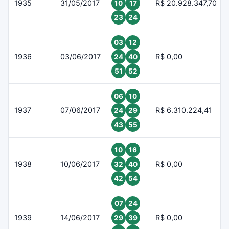
1935
31/05/2017
R$ 20.928.347,70
10
17
23
24
03
12
1936
03/06/2017
R$ 0,00
24
40
51
52
06
10
1937
07/06/2017
R$ 6.310.224,41
24
29
43
55
10
16
1938
10/06/2017
R$ 0,00
32
40
42
54
07
24
1939
14/06/2017
R$ 0,00
29
39