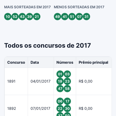
MAIS SORTEADAS EM 2017
MENOS SORTEADAS EM 2017
10
52
43
39
21
49
41
51
07
31
Todos os concursos de 2017
Concurso
Data
Números
Prêmio principal
01
03
1891
04/01/2017
R$ 0,00
19
23
47
58
06
17
1892
07/01/2017
R$ 0,00
22
30
37
50