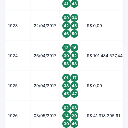
41
43
09
34
1923
22/04/2017
R$ 0,00
42
45
46
59
12
16
1924
26/04/2017
R$ 101.484.527,44
30
52
53
58
01
17
1925
29/04/2017
R$ 0,00
38
43
45
47
02
03
1926
03/05/2017
R$ 41.318.205,91
14
20
30
46