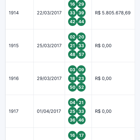
16
29
1914
22/03/2017
R$ 5.805.678,69
33
39
42
44
02
20
1915
25/03/2017
R$ 0,00
21
33
48
57
03
09
1916
29/03/2017
R$ 0,00
18
23
50
52
04
21
1917
01/04/2017
R$ 0,00
25
33
36
46
16
17