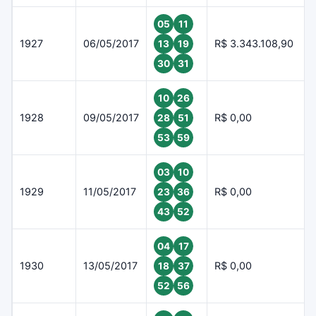
05
11
1927
06/05/2017
R$ 3.343.108,90
13
19
30
31
10
26
1928
09/05/2017
R$ 0,00
28
51
53
59
03
10
1929
11/05/2017
R$ 0,00
23
36
43
52
04
17
1930
13/05/2017
R$ 0,00
18
37
52
56