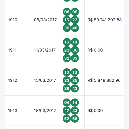
06
09
1910
08/03/2017
R$ 59.741.202,88
15
22
39
48
16
18
1911
11/03/2017
R$ 0,00
23
30
32
33
10
13
1912
15/03/2017
R$ 5.848.882,96
33
35
36
42
04
14
1913
18/03/2017
R$ 0,00
17
43
52
56