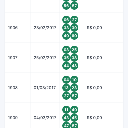
56
57
06
27
1906
23/02/2017
R$ 0,00
33
39
40
60
03
25
1907
25/02/2017
R$ 0,00
35
38
44
48
04
10
1908
01/03/2017
R$ 0,00
13
23
27
57
11
40
1909
04/03/2017
R$ 0,00
43
45
47
57