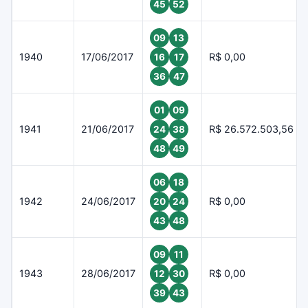
45
52
09
13
1940
17/06/2017
R$ 0,00
16
17
36
47
01
09
1941
21/06/2017
R$ 26.572.503,56
24
38
48
49
06
18
1942
24/06/2017
R$ 0,00
20
24
43
48
09
11
1943
28/06/2017
R$ 0,00
12
30
39
43