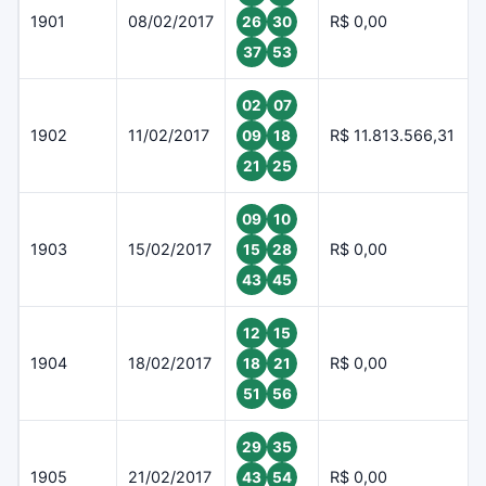
1901
08/02/2017
R$ 0,00
26
30
37
53
02
07
1902
11/02/2017
R$ 11.813.566,31
09
18
21
25
09
10
1903
15/02/2017
R$ 0,00
15
28
43
45
12
15
1904
18/02/2017
R$ 0,00
18
21
51
56
29
35
1905
21/02/2017
R$ 0,00
43
54