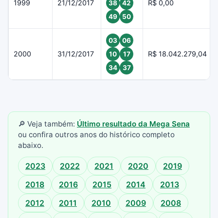
1999
21/12/2017
R$ 0,00
38
42
49
50
03
06
2000
31/12/2017
R$ 18.042.279,04
10
17
34
37
🔎 Veja também:
Último resultado da Mega Sena
ou confira outros anos do histórico completo
abaixo.
2023
2022
2021
2020
2019
2018
2016
2015
2014
2013
2012
2011
2010
2009
2008