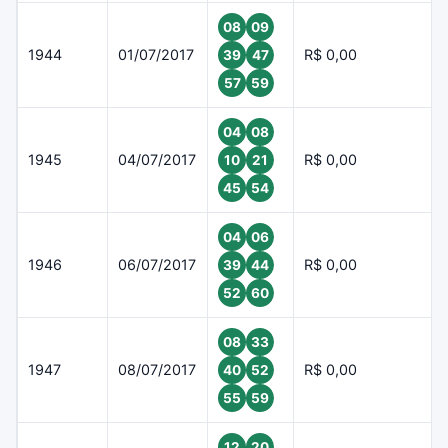
08
09
1944
01/07/2017
R$ 0,00
39
47
57
59
04
08
1945
04/07/2017
R$ 0,00
10
21
45
54
04
06
1946
06/07/2017
R$ 0,00
39
44
52
60
08
33
1947
08/07/2017
R$ 0,00
40
52
55
59
12
20