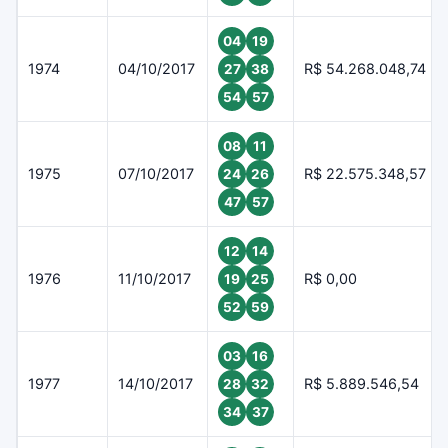
04
19
1974
04/10/2017
R$ 54.268.048,74
27
38
54
57
08
11
1975
07/10/2017
R$ 22.575.348,57
24
26
47
57
12
14
1976
11/10/2017
R$ 0,00
19
25
52
59
03
16
1977
14/10/2017
R$ 5.889.546,54
28
32
34
37