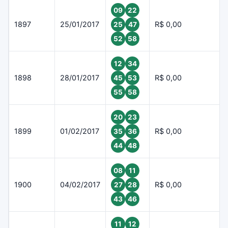
09
22
1897
25/01/2017
R$ 0,00
25
47
52
58
12
34
1898
28/01/2017
R$ 0,00
45
53
55
58
20
23
1899
01/02/2017
R$ 0,00
35
36
44
48
08
11
1900
04/02/2017
R$ 0,00
27
28
43
46
11
12