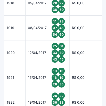
1918
05/04/2017
R$ 0,00
20
22
38
50
11
28
1919
08/04/2017
R$ 0,00
37
45
54
60
25
31
1920
12/04/2017
R$ 0,00
33
39
43
45
10
15
1921
15/04/2017
R$ 0,00
16
19
28
35
20
22
1922
19/04/2017
R$ 0,00
36
38