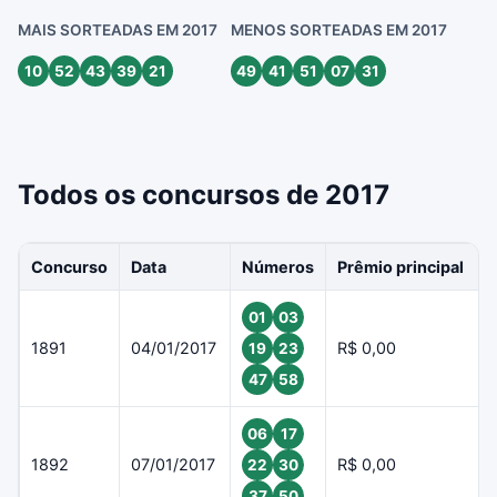
MAIS SORTEADAS EM 2017
MENOS SORTEADAS EM 2017
10
52
43
39
21
49
41
51
07
31
Todos os concursos de 2017
Concurso
Data
Números
Prêmio principal
01
03
1891
04/01/2017
R$ 0,00
19
23
47
58
06
17
1892
07/01/2017
R$ 0,00
22
30
37
50