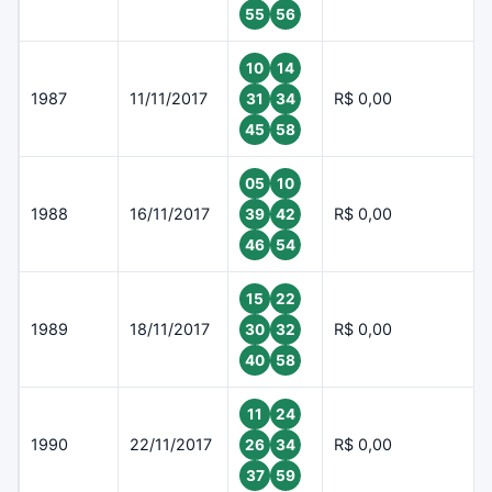
55
56
10
14
1987
11/11/2017
R$ 0,00
31
34
45
58
05
10
1988
16/11/2017
R$ 0,00
39
42
46
54
15
22
1989
18/11/2017
R$ 0,00
30
32
40
58
11
24
1990
22/11/2017
R$ 0,00
26
34
37
59