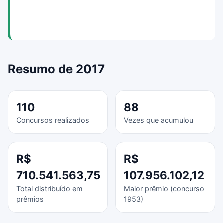
Resumo de 2017
110
88
Concursos realizados
Vezes que acumulou
R$
R$
710.541.563,75
107.956.102,12
Total distribuído em
Maior prêmio (concurso
prêmios
1953)