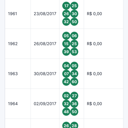
17
25
1961
23/08/2017
R$ 0,00
26
30
32
50
05
06
1962
26/08/2017
R$ 0,00
15
25
39
53
04
05
1963
30/08/2017
R$ 0,00
07
34
42
60
02
27
1964
02/09/2017
R$ 0,00
32
36
48
50
26
28