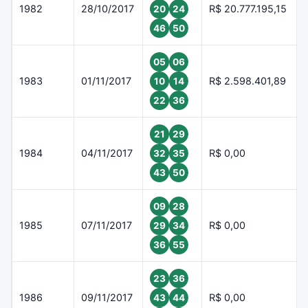
1982
28/10/2017
R$ 20.777.195,15
20
24
46
50
05
06
1983
01/11/2017
R$ 2.598.401,89
10
14
22
36
21
29
1984
04/11/2017
R$ 0,00
32
35
43
50
09
28
1985
07/11/2017
R$ 0,00
29
34
36
55
23
36
1986
09/11/2017
R$ 0,00
43
44