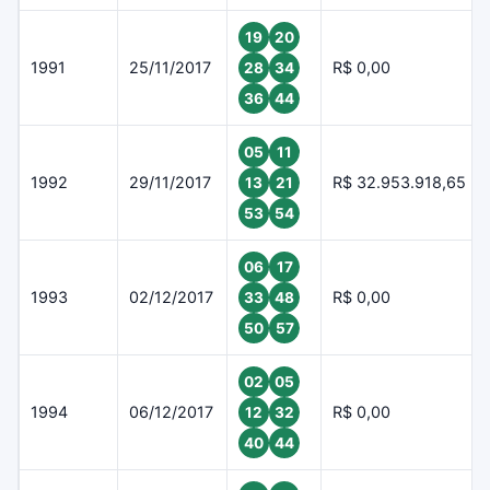
19
20
1991
25/11/2017
R$ 0,00
28
34
36
44
05
11
1992
29/11/2017
R$ 32.953.918,65
13
21
53
54
06
17
1993
02/12/2017
R$ 0,00
33
48
50
57
02
05
1994
06/12/2017
R$ 0,00
12
32
40
44