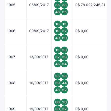
1965
06/09/2017
R$ 78.022.245,31
35
38
48
55
10
13
1966
09/09/2017
R$ 0,00
19
32
40
60
13
30
1967
13/09/2017
R$ 0,00
32
39
46
54
35
36
1968
16/09/2017
R$ 0,00
39
44
48
52
08
20
1969
19/09/2017
R$ 0,00
30
32