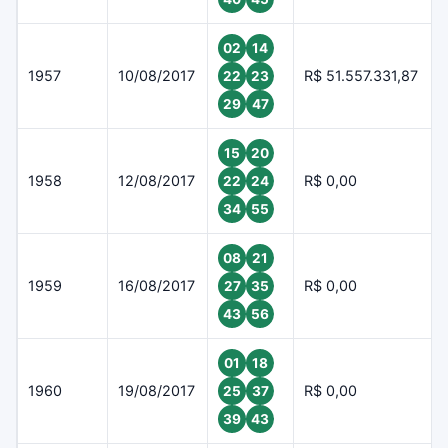
02
14
1957
10/08/2017
R$ 51.557.331,87
22
23
29
47
15
20
1958
12/08/2017
R$ 0,00
22
24
34
55
08
21
1959
16/08/2017
R$ 0,00
27
35
43
56
01
18
1960
19/08/2017
R$ 0,00
25
37
39
43