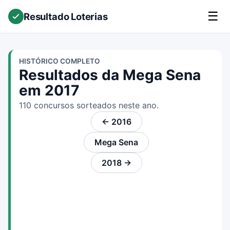
☰
Resultado Loterias
HISTÓRICO COMPLETO
Resultados da Mega Sena
em 2017
110 concursos sorteados neste ano.
← 2016
Mega Sena
2018 →