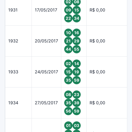
02
08
1931
17/05/2017
R$ 0,00
09
15
22
34
10
16
1932
20/05/2017
R$ 0,00
21
29
44
55
02
14
1933
24/05/2017
R$ 0,00
15
19
35
59
08
23
1934
27/05/2017
R$ 0,00
35
39
56
59
01
03