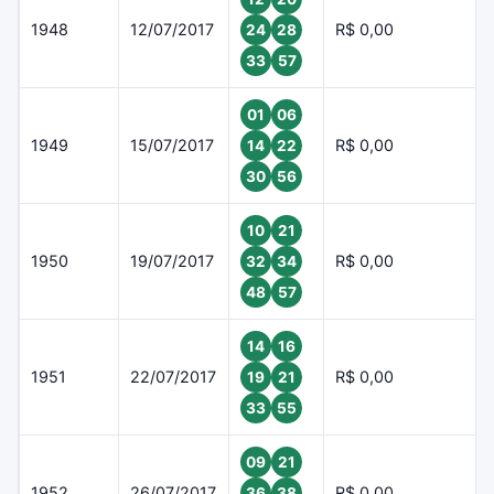
1948
12/07/2017
R$ 0,00
24
28
33
57
01
06
1949
15/07/2017
R$ 0,00
14
22
30
56
10
21
1950
19/07/2017
R$ 0,00
32
34
48
57
14
16
1951
22/07/2017
R$ 0,00
19
21
33
55
09
21
1952
26/07/2017
R$ 0,00
36
38