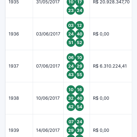
1935
31/05/2017
R$ 20.928.347,70
10
17
23
24
03
12
1936
03/06/2017
R$ 0,00
24
40
51
52
06
10
1937
07/06/2017
R$ 6.310.224,41
24
29
43
55
10
16
1938
10/06/2017
R$ 0,00
32
40
42
54
07
24
1939
14/06/2017
R$ 0,00
29
39