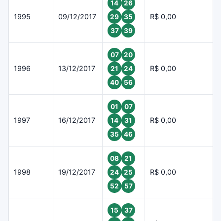
14
26
1995
09/12/2017
R$ 0,00
29
35
37
39
07
20
1996
13/12/2017
R$ 0,00
21
24
40
56
01
07
1997
16/12/2017
R$ 0,00
14
31
35
46
08
21
1998
19/12/2017
R$ 0,00
24
25
52
57
15
37