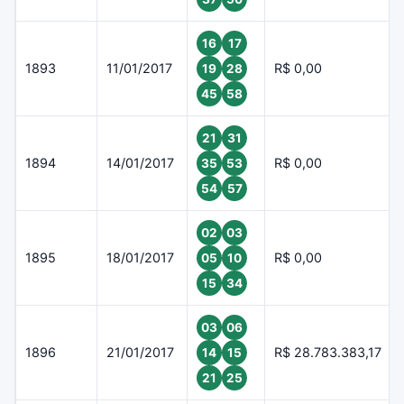
16
17
1893
11/01/2017
R$ 0,00
19
28
45
58
21
31
1894
14/01/2017
R$ 0,00
35
53
54
57
02
03
1895
18/01/2017
R$ 0,00
05
10
15
34
03
06
1896
21/01/2017
R$ 28.783.383,17
14
15
21
25