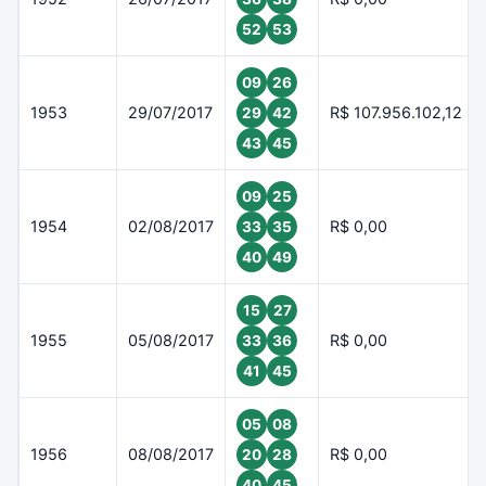
52
53
09
26
1953
29/07/2017
R$ 107.956.102,12
29
42
43
45
09
25
1954
02/08/2017
R$ 0,00
33
35
40
49
15
27
1955
05/08/2017
R$ 0,00
33
36
41
45
05
08
1956
08/08/2017
R$ 0,00
20
28
40
45