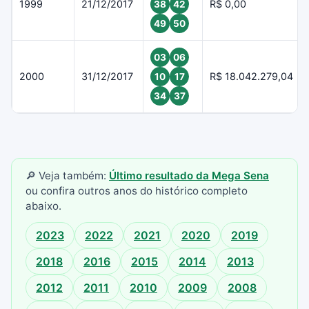
1999
21/12/2017
R$ 0,00
38
42
49
50
03
06
2000
31/12/2017
R$ 18.042.279,04
10
17
34
37
🔎 Veja também:
Último resultado da Mega Sena
ou confira outros anos do histórico completo
abaixo.
2023
2022
2021
2020
2019
2018
2016
2015
2014
2013
2012
2011
2010
2009
2008