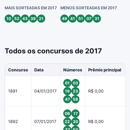
MAIS SORTEADAS EM 2017
MENOS SORTEADAS EM 2017
10
52
43
39
21
49
41
51
07
31
Todos os concursos de 2017
Concurso
Data
Números
Prêmio principal
01
03
1891
04/01/2017
R$ 0,00
19
23
47
58
06
17
1892
07/01/2017
R$ 0,00
22
30
37
50