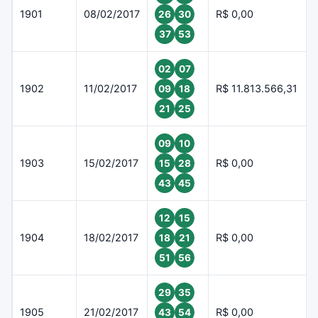
1901
08/02/2017
R$ 0,00
26
30
37
53
02
07
1902
11/02/2017
R$ 11.813.566,31
09
18
21
25
09
10
1903
15/02/2017
R$ 0,00
15
28
43
45
12
15
1904
18/02/2017
R$ 0,00
18
21
51
56
29
35
1905
21/02/2017
R$ 0,00
43
54