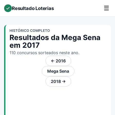
☰
Resultado Loterias
HISTÓRICO COMPLETO
Resultados da Mega Sena
em 2017
110 concursos sorteados neste ano.
← 2016
Mega Sena
2018 →