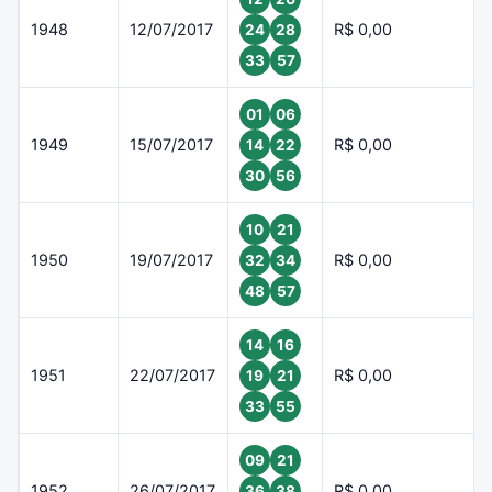
1948
12/07/2017
R$ 0,00
24
28
33
57
01
06
1949
15/07/2017
R$ 0,00
14
22
30
56
10
21
1950
19/07/2017
R$ 0,00
32
34
48
57
14
16
1951
22/07/2017
R$ 0,00
19
21
33
55
09
21
1952
26/07/2017
R$ 0,00
36
38