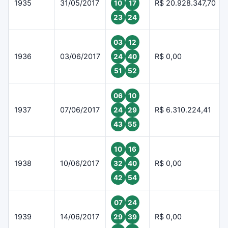
1935
31/05/2017
R$ 20.928.347,70
10
17
23
24
03
12
1936
03/06/2017
R$ 0,00
24
40
51
52
06
10
1937
07/06/2017
R$ 6.310.224,41
24
29
43
55
10
16
1938
10/06/2017
R$ 0,00
32
40
42
54
07
24
1939
14/06/2017
R$ 0,00
29
39