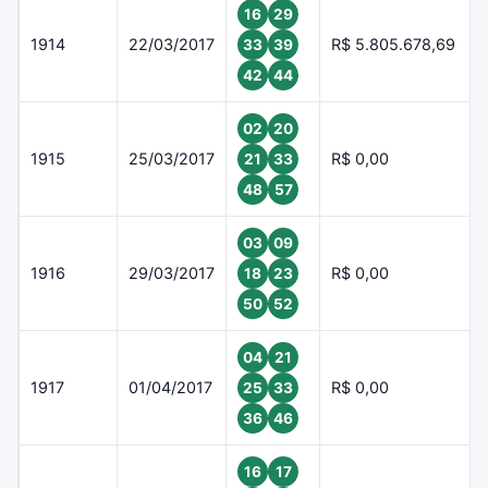
16
29
1914
22/03/2017
R$ 5.805.678,69
33
39
42
44
02
20
1915
25/03/2017
R$ 0,00
21
33
48
57
03
09
1916
29/03/2017
R$ 0,00
18
23
50
52
04
21
1917
01/04/2017
R$ 0,00
25
33
36
46
16
17