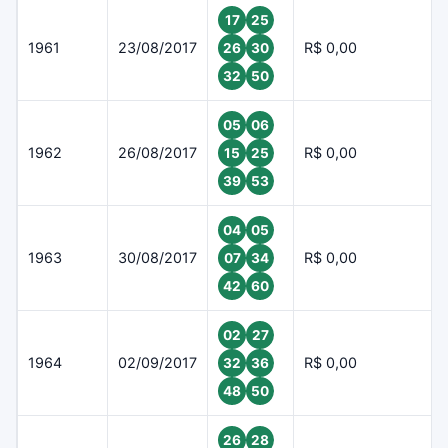
17
25
1961
23/08/2017
R$ 0,00
26
30
32
50
05
06
1962
26/08/2017
R$ 0,00
15
25
39
53
04
05
1963
30/08/2017
R$ 0,00
07
34
42
60
02
27
1964
02/09/2017
R$ 0,00
32
36
48
50
26
28