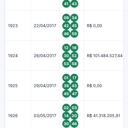
41
43
09
34
1923
22/04/2017
R$ 0,00
42
45
46
59
12
16
1924
26/04/2017
R$ 101.484.527,44
30
52
53
58
01
17
1925
29/04/2017
R$ 0,00
38
43
45
47
02
03
1926
03/05/2017
R$ 41.318.205,91
14
20
30
46