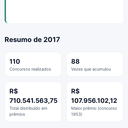
Resumo de 2017
110
88
Concursos realizados
Vezes que acumulou
R$
R$
710.541.563,75
107.956.102,12
Total distribuído em
Maior prêmio (concurso
prêmios
1953)