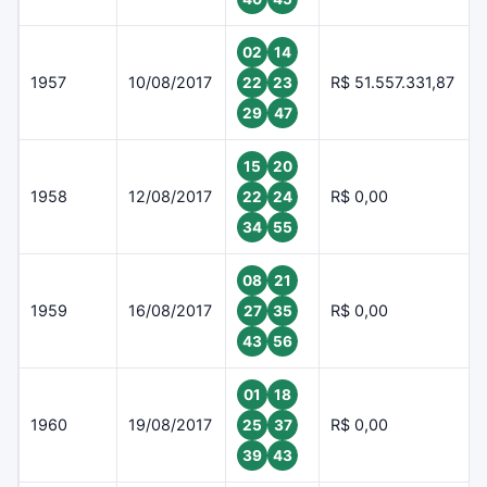
02
14
1957
10/08/2017
R$ 51.557.331,87
22
23
29
47
15
20
1958
12/08/2017
R$ 0,00
22
24
34
55
08
21
1959
16/08/2017
R$ 0,00
27
35
43
56
01
18
1960
19/08/2017
R$ 0,00
25
37
39
43