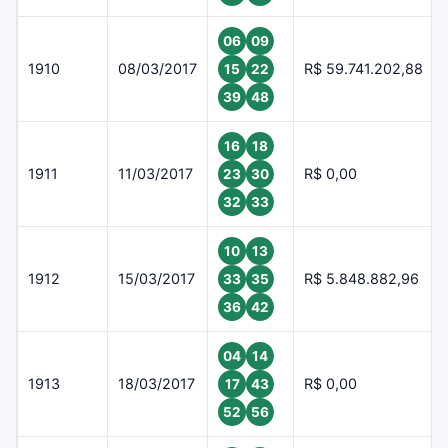
06
09
1910
08/03/2017
R$ 59.741.202,88
15
22
39
48
16
18
1911
11/03/2017
R$ 0,00
23
30
32
33
10
13
1912
15/03/2017
R$ 5.848.882,96
33
35
36
42
04
14
1913
18/03/2017
R$ 0,00
17
43
52
56