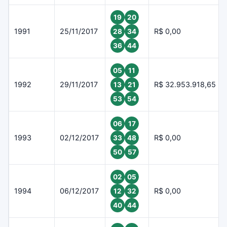
19
20
1991
25/11/2017
R$ 0,00
28
34
36
44
05
11
1992
29/11/2017
R$ 32.953.918,65
13
21
53
54
06
17
1993
02/12/2017
R$ 0,00
33
48
50
57
02
05
1994
06/12/2017
R$ 0,00
12
32
40
44