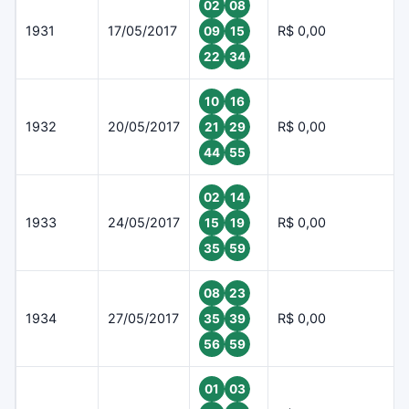
02
08
1931
17/05/2017
R$ 0,00
09
15
22
34
10
16
1932
20/05/2017
R$ 0,00
21
29
44
55
02
14
1933
24/05/2017
R$ 0,00
15
19
35
59
08
23
1934
27/05/2017
R$ 0,00
35
39
56
59
01
03