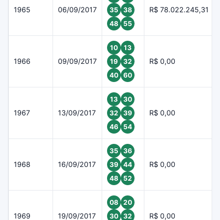
1965
06/09/2017
R$ 78.022.245,31
35
38
48
55
10
13
1966
09/09/2017
R$ 0,00
19
32
40
60
13
30
1967
13/09/2017
R$ 0,00
32
39
46
54
35
36
1968
16/09/2017
R$ 0,00
39
44
48
52
08
20
1969
19/09/2017
R$ 0,00
30
32