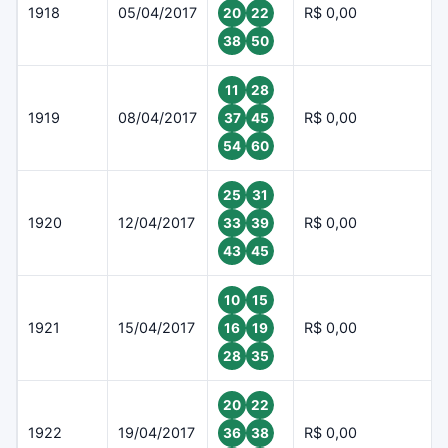
1918
05/04/2017
R$ 0,00
20
22
38
50
11
28
1919
08/04/2017
R$ 0,00
37
45
54
60
25
31
1920
12/04/2017
R$ 0,00
33
39
43
45
10
15
1921
15/04/2017
R$ 0,00
16
19
28
35
20
22
1922
19/04/2017
R$ 0,00
36
38