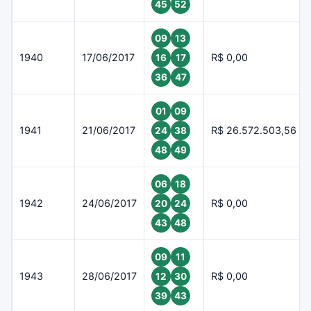
45
52
09
13
1940
17/06/2017
R$ 0,00
16
17
36
47
01
09
1941
21/06/2017
R$ 26.572.503,56
24
38
48
49
06
18
1942
24/06/2017
R$ 0,00
20
24
43
48
09
11
1943
28/06/2017
R$ 0,00
12
30
39
43