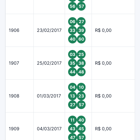
56
57
06
27
1906
23/02/2017
R$ 0,00
33
39
40
60
03
25
1907
25/02/2017
R$ 0,00
35
38
44
48
04
10
1908
01/03/2017
R$ 0,00
13
23
27
57
11
40
1909
04/03/2017
R$ 0,00
43
45
47
57