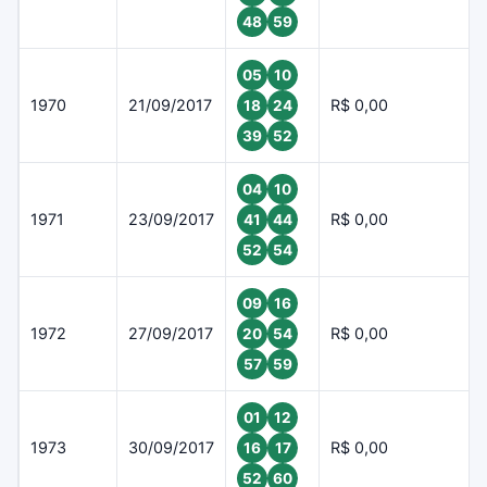
48
59
05
10
1970
21/09/2017
R$ 0,00
18
24
39
52
04
10
1971
23/09/2017
R$ 0,00
41
44
52
54
09
16
1972
27/09/2017
R$ 0,00
20
54
57
59
01
12
1973
30/09/2017
R$ 0,00
16
17
52
60