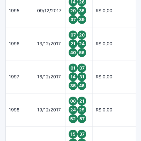
14
26
1995
09/12/2017
R$ 0,00
29
35
37
39
07
20
1996
13/12/2017
R$ 0,00
21
24
40
56
01
07
1997
16/12/2017
R$ 0,00
14
31
35
46
08
21
1998
19/12/2017
R$ 0,00
24
25
52
57
15
37