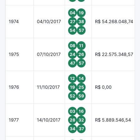
04
19
1974
04/10/2017
R$ 54.268.048,74
27
38
54
57
08
11
1975
07/10/2017
R$ 22.575.348,57
24
26
47
57
12
14
1976
11/10/2017
R$ 0,00
19
25
52
59
03
16
1977
14/10/2017
R$ 5.889.546,54
28
32
34
37