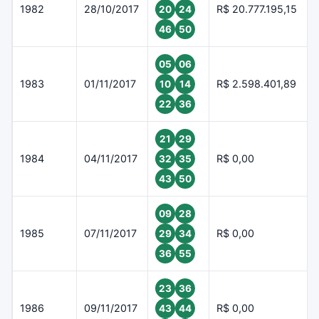
1982
28/10/2017
R$ 20.777.195,15
20
24
46
50
05
06
1983
01/11/2017
R$ 2.598.401,89
10
14
22
36
21
29
1984
04/11/2017
R$ 0,00
32
35
43
50
09
28
1985
07/11/2017
R$ 0,00
29
34
36
55
23
36
1986
09/11/2017
R$ 0,00
43
44