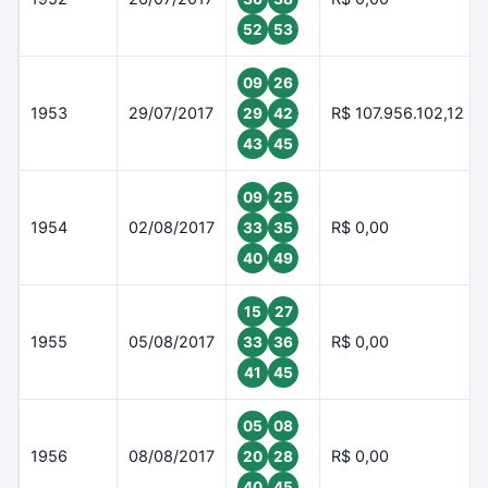
52
53
09
26
1953
29/07/2017
R$ 107.956.102,12
29
42
43
45
09
25
1954
02/08/2017
R$ 0,00
33
35
40
49
15
27
1955
05/08/2017
R$ 0,00
33
36
41
45
05
08
1956
08/08/2017
R$ 0,00
20
28
40
45