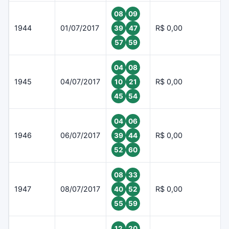
08
09
1944
01/07/2017
R$ 0,00
39
47
57
59
04
08
1945
04/07/2017
R$ 0,00
10
21
45
54
04
06
1946
06/07/2017
R$ 0,00
39
44
52
60
08
33
1947
08/07/2017
R$ 0,00
40
52
55
59
12
20