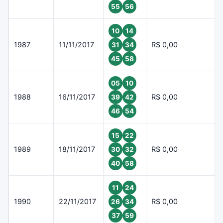
55
56
10
14
1987
11/11/2017
R$ 0,00
31
34
45
58
05
10
1988
16/11/2017
R$ 0,00
39
42
46
54
15
22
1989
18/11/2017
R$ 0,00
30
32
40
58
11
24
1990
22/11/2017
R$ 0,00
26
34
37
59