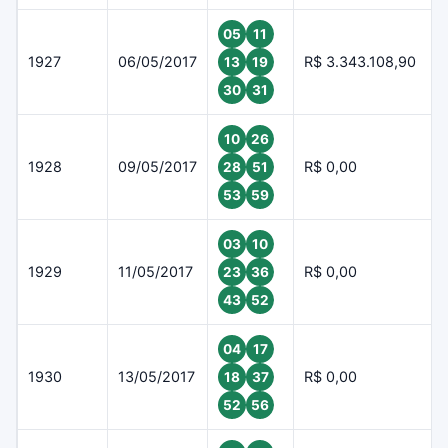
05
11
1927
06/05/2017
R$ 3.343.108,90
13
19
30
31
10
26
1928
09/05/2017
R$ 0,00
28
51
53
59
03
10
1929
11/05/2017
R$ 0,00
23
36
43
52
04
17
1930
13/05/2017
R$ 0,00
18
37
52
56