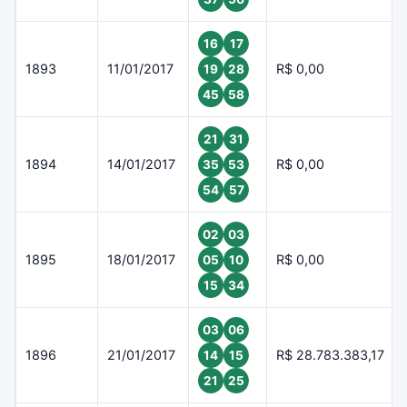
16
17
1893
11/01/2017
R$ 0,00
19
28
45
58
21
31
1894
14/01/2017
R$ 0,00
35
53
54
57
02
03
1895
18/01/2017
R$ 0,00
05
10
15
34
03
06
1896
21/01/2017
R$ 28.783.383,17
14
15
21
25