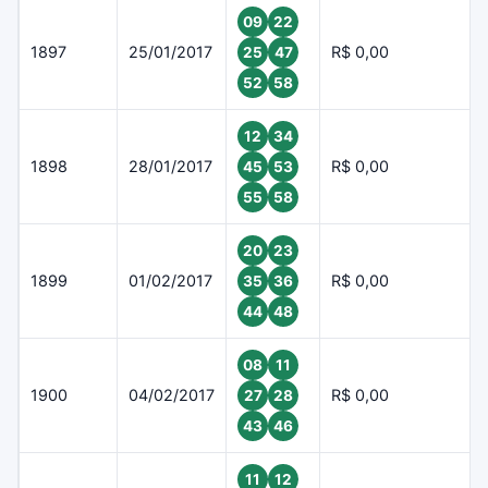
09
22
1897
25/01/2017
R$ 0,00
25
47
52
58
12
34
1898
28/01/2017
R$ 0,00
45
53
55
58
20
23
1899
01/02/2017
R$ 0,00
35
36
44
48
08
11
1900
04/02/2017
R$ 0,00
27
28
43
46
11
12