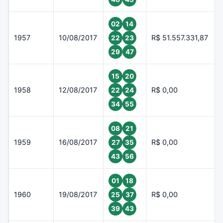
02
14
1957
10/08/2017
R$ 51.557.331,87
22
23
29
47
15
20
1958
12/08/2017
R$ 0,00
22
24
34
55
08
21
1959
16/08/2017
R$ 0,00
27
35
43
56
01
18
1960
19/08/2017
R$ 0,00
25
37
39
43