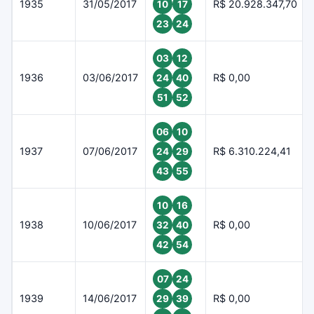
1935
31/05/2017
R$ 20.928.347,70
10
17
23
24
03
12
1936
03/06/2017
R$ 0,00
24
40
51
52
06
10
1937
07/06/2017
R$ 6.310.224,41
24
29
43
55
10
16
1938
10/06/2017
R$ 0,00
32
40
42
54
07
24
1939
14/06/2017
R$ 0,00
29
39