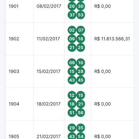
1901
08/02/2017
R$ 0,00
26
30
37
53
02
07
1902
11/02/2017
R$ 11.813.566,31
09
18
21
25
09
10
1903
15/02/2017
R$ 0,00
15
28
43
45
12
15
1904
18/02/2017
R$ 0,00
18
21
51
56
29
35
1905
21/02/2017
R$ 0,00
43
54