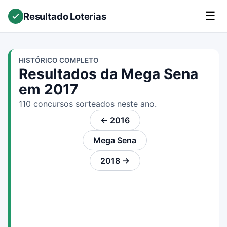
☰
Resultado Loterias
HISTÓRICO COMPLETO
Resultados da Mega Sena
em 2017
110 concursos sorteados neste ano.
← 2016
Mega Sena
2018 →