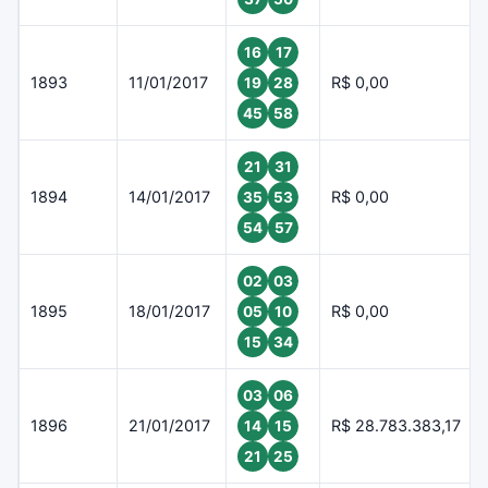
16
17
1893
11/01/2017
R$ 0,00
19
28
45
58
21
31
1894
14/01/2017
R$ 0,00
35
53
54
57
02
03
1895
18/01/2017
R$ 0,00
05
10
15
34
03
06
1896
21/01/2017
R$ 28.783.383,17
14
15
21
25