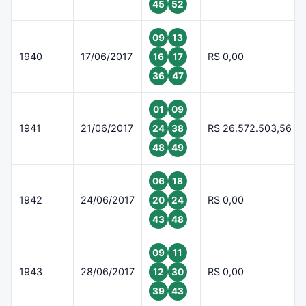
45
52
09
13
1940
17/06/2017
R$ 0,00
16
17
36
47
01
09
1941
21/06/2017
R$ 26.572.503,56
24
38
48
49
06
18
1942
24/06/2017
R$ 0,00
20
24
43
48
09
11
1943
28/06/2017
R$ 0,00
12
30
39
43