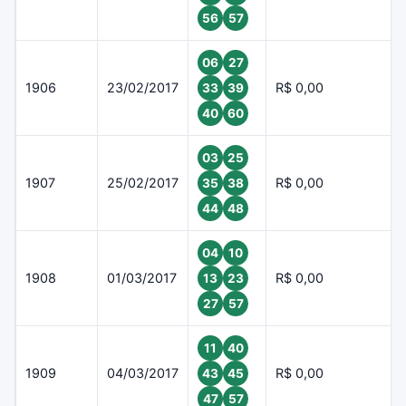
56
57
06
27
1906
23/02/2017
R$ 0,00
33
39
40
60
03
25
1907
25/02/2017
R$ 0,00
35
38
44
48
04
10
1908
01/03/2017
R$ 0,00
13
23
27
57
11
40
1909
04/03/2017
R$ 0,00
43
45
47
57