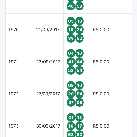
48
59
05
10
1970
21/09/2017
R$ 0,00
18
24
39
52
04
10
1971
23/09/2017
R$ 0,00
41
44
52
54
09
16
1972
27/09/2017
R$ 0,00
20
54
57
59
01
12
1973
30/09/2017
R$ 0,00
16
17
52
60