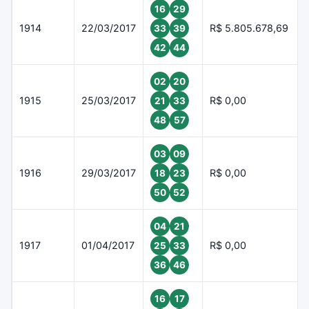
16
29
1914
22/03/2017
R$ 5.805.678,69
33
39
42
44
02
20
1915
25/03/2017
R$ 0,00
21
33
48
57
03
09
1916
29/03/2017
R$ 0,00
18
23
50
52
04
21
1917
01/04/2017
R$ 0,00
25
33
36
46
16
17