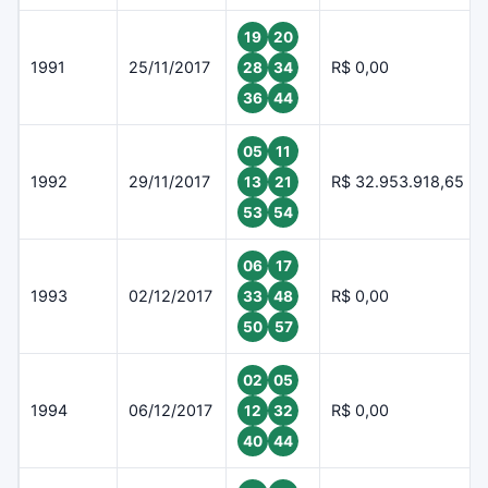
19
20
1991
25/11/2017
R$ 0,00
28
34
36
44
05
11
1992
29/11/2017
R$ 32.953.918,65
13
21
53
54
06
17
1993
02/12/2017
R$ 0,00
33
48
50
57
02
05
1994
06/12/2017
R$ 0,00
12
32
40
44