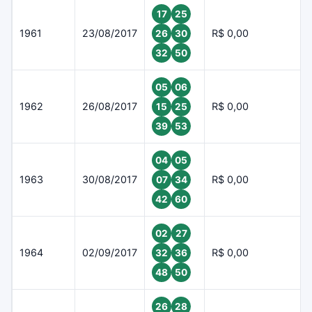
17
25
1961
23/08/2017
R$ 0,00
26
30
32
50
05
06
1962
26/08/2017
R$ 0,00
15
25
39
53
04
05
1963
30/08/2017
R$ 0,00
07
34
42
60
02
27
1964
02/09/2017
R$ 0,00
32
36
48
50
26
28