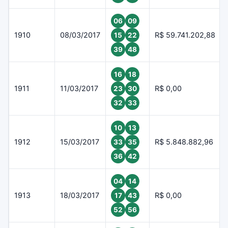
06
09
1910
08/03/2017
R$ 59.741.202,88
15
22
39
48
16
18
1911
11/03/2017
R$ 0,00
23
30
32
33
10
13
1912
15/03/2017
R$ 5.848.882,96
33
35
36
42
04
14
1913
18/03/2017
R$ 0,00
17
43
52
56