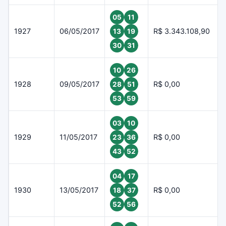
05
11
1927
06/05/2017
R$ 3.343.108,90
13
19
30
31
10
26
1928
09/05/2017
R$ 0,00
28
51
53
59
03
10
1929
11/05/2017
R$ 0,00
23
36
43
52
04
17
1930
13/05/2017
R$ 0,00
18
37
52
56