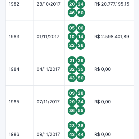
1982
28/10/2017
R$ 20.777.195,15
20
24
46
50
05
06
1983
01/11/2017
R$ 2.598.401,89
10
14
22
36
21
29
1984
04/11/2017
R$ 0,00
32
35
43
50
09
28
1985
07/11/2017
R$ 0,00
29
34
36
55
23
36
1986
09/11/2017
R$ 0,00
43
44