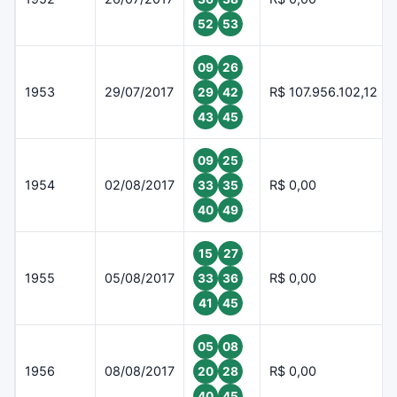
52
53
09
26
1953
29/07/2017
R$ 107.956.102,12
29
42
43
45
09
25
1954
02/08/2017
R$ 0,00
33
35
40
49
15
27
1955
05/08/2017
R$ 0,00
33
36
41
45
05
08
1956
08/08/2017
R$ 0,00
20
28
40
45