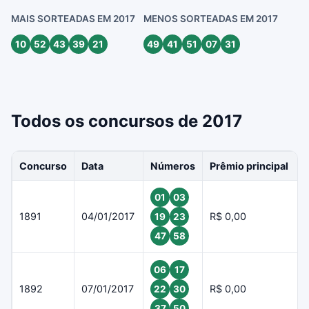
MAIS SORTEADAS EM 2017
MENOS SORTEADAS EM 2017
10
52
43
39
21
49
41
51
07
31
Todos os concursos de 2017
Concurso
Data
Números
Prêmio principal
01
03
1891
04/01/2017
R$ 0,00
19
23
47
58
06
17
1892
07/01/2017
R$ 0,00
22
30
37
50