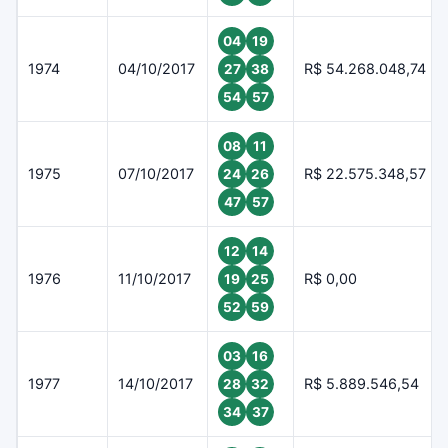
04
19
1974
04/10/2017
R$ 54.268.048,74
27
38
54
57
08
11
1975
07/10/2017
R$ 22.575.348,57
24
26
47
57
12
14
1976
11/10/2017
R$ 0,00
19
25
52
59
03
16
1977
14/10/2017
R$ 5.889.546,54
28
32
34
37