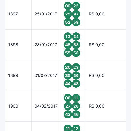
09
22
1897
25/01/2017
R$ 0,00
25
47
52
58
12
34
1898
28/01/2017
R$ 0,00
45
53
55
58
20
23
1899
01/02/2017
R$ 0,00
35
36
44
48
08
11
1900
04/02/2017
R$ 0,00
27
28
43
46
11
12