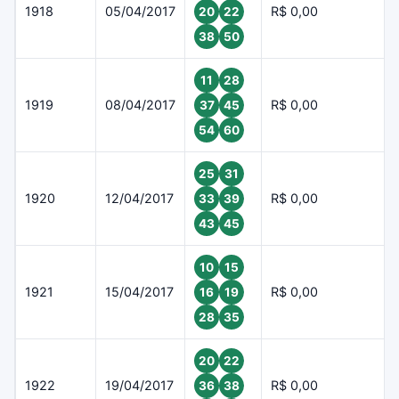
1918
05/04/2017
R$ 0,00
20
22
38
50
11
28
1919
08/04/2017
R$ 0,00
37
45
54
60
25
31
1920
12/04/2017
R$ 0,00
33
39
43
45
10
15
1921
15/04/2017
R$ 0,00
16
19
28
35
20
22
1922
19/04/2017
R$ 0,00
36
38