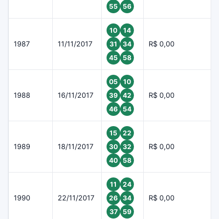
55
56
10
14
1987
11/11/2017
R$ 0,00
31
34
45
58
05
10
1988
16/11/2017
R$ 0,00
39
42
46
54
15
22
1989
18/11/2017
R$ 0,00
30
32
40
58
11
24
1990
22/11/2017
R$ 0,00
26
34
37
59