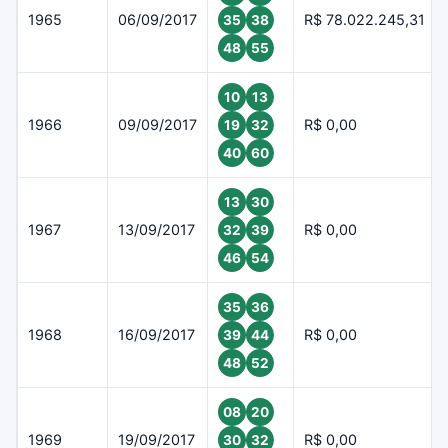
1965
06/09/2017
R$ 78.022.245,31
35
38
48
55
10
13
1966
09/09/2017
R$ 0,00
19
32
40
60
13
30
1967
13/09/2017
R$ 0,00
32
39
46
54
35
36
1968
16/09/2017
R$ 0,00
39
44
48
52
08
20
1969
19/09/2017
R$ 0,00
30
32