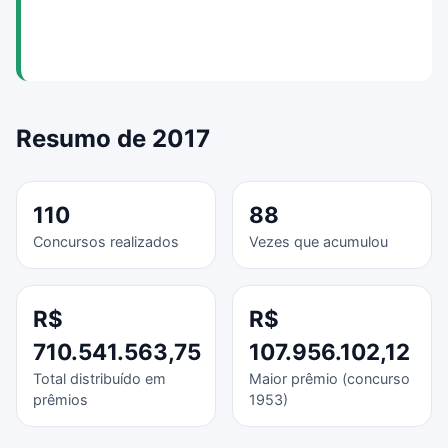
Resumo de 2017
110
88
Concursos realizados
Vezes que acumulou
R$
R$
710.541.563,75
107.956.102,12
Total distribuído em
Maior prêmio (concurso
prêmios
1953)