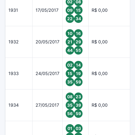
02
08
1931
17/05/2017
R$ 0,00
09
15
22
34
10
16
1932
20/05/2017
R$ 0,00
21
29
44
55
02
14
1933
24/05/2017
R$ 0,00
15
19
35
59
08
23
1934
27/05/2017
R$ 0,00
35
39
56
59
01
03