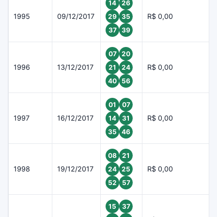
14
26
1995
09/12/2017
R$ 0,00
29
35
37
39
07
20
1996
13/12/2017
R$ 0,00
21
24
40
56
01
07
1997
16/12/2017
R$ 0,00
14
31
35
46
08
21
1998
19/12/2017
R$ 0,00
24
25
52
57
15
37