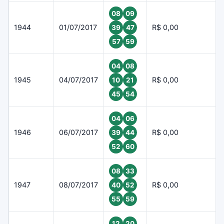
08
09
1944
01/07/2017
R$ 0,00
39
47
57
59
04
08
1945
04/07/2017
R$ 0,00
10
21
45
54
04
06
1946
06/07/2017
R$ 0,00
39
44
52
60
08
33
1947
08/07/2017
R$ 0,00
40
52
55
59
12
20