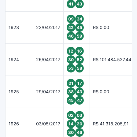
41
43
09
34
1923
22/04/2017
R$ 0,00
42
45
46
59
12
16
1924
26/04/2017
R$ 101.484.527,44
30
52
53
58
01
17
1925
29/04/2017
R$ 0,00
38
43
45
47
02
03
1926
03/05/2017
R$ 41.318.205,91
14
20
30
46