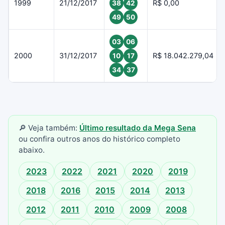
1999
21/12/2017
R$ 0,00
38
42
49
50
03
06
2000
31/12/2017
R$ 18.042.279,04
10
17
34
37
🔎 Veja também:
Último resultado da Mega Sena
ou confira outros anos do histórico completo
abaixo.
2023
2022
2021
2020
2019
2018
2016
2015
2014
2013
2012
2011
2010
2009
2008