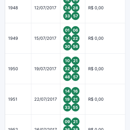
1948
12/07/2017
R$ 0,00
24
28
33
57
01
06
1949
15/07/2017
R$ 0,00
14
22
30
56
10
21
1950
19/07/2017
R$ 0,00
32
34
48
57
14
16
1951
22/07/2017
R$ 0,00
19
21
33
55
09
21
1952
26/07/2017
R$ 0,00
36
38