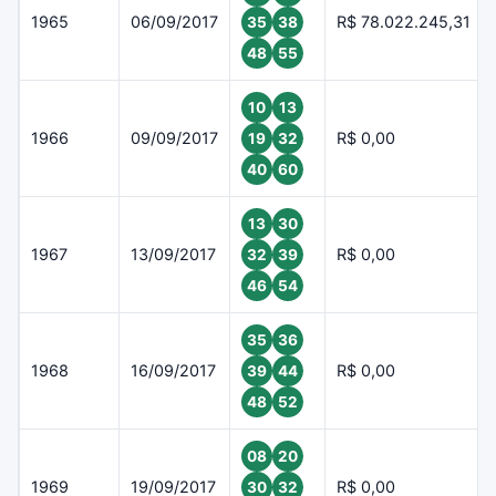
1965
06/09/2017
R$ 78.022.245,31
35
38
48
55
10
13
1966
09/09/2017
R$ 0,00
19
32
40
60
13
30
1967
13/09/2017
R$ 0,00
32
39
46
54
35
36
1968
16/09/2017
R$ 0,00
39
44
48
52
08
20
1969
19/09/2017
R$ 0,00
30
32