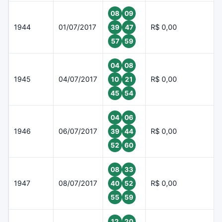
08
09
1944
01/07/2017
R$ 0,00
39
47
57
59
04
08
1945
04/07/2017
R$ 0,00
10
21
45
54
04
06
1946
06/07/2017
R$ 0,00
39
44
52
60
08
33
1947
08/07/2017
R$ 0,00
40
52
55
59
12
20