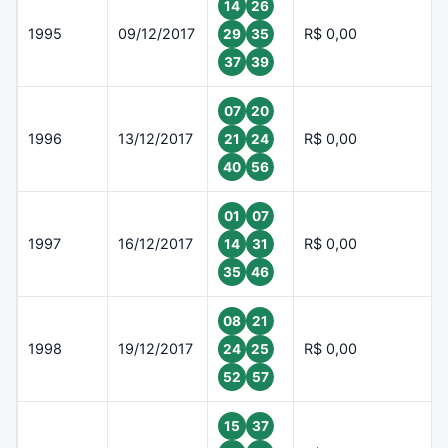
14
26
1995
09/12/2017
R$ 0,00
29
35
37
39
07
20
1996
13/12/2017
R$ 0,00
21
24
40
56
01
07
1997
16/12/2017
R$ 0,00
14
31
35
46
08
21
1998
19/12/2017
R$ 0,00
24
25
52
57
15
37