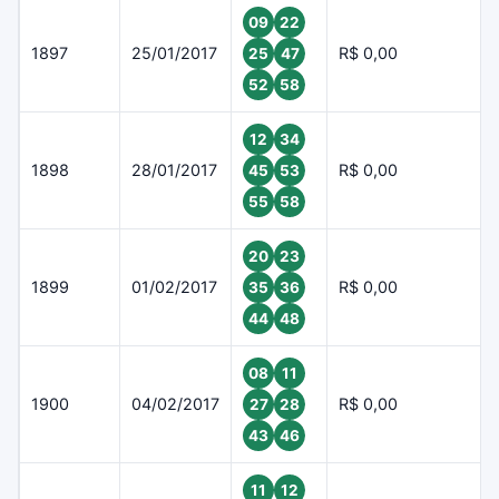
09
22
1897
25/01/2017
R$ 0,00
25
47
52
58
12
34
1898
28/01/2017
R$ 0,00
45
53
55
58
20
23
1899
01/02/2017
R$ 0,00
35
36
44
48
08
11
1900
04/02/2017
R$ 0,00
27
28
43
46
11
12