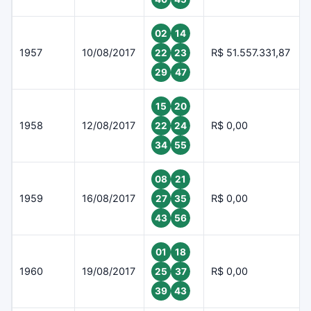
02
14
1957
10/08/2017
R$ 51.557.331,87
22
23
29
47
15
20
1958
12/08/2017
R$ 0,00
22
24
34
55
08
21
1959
16/08/2017
R$ 0,00
27
35
43
56
01
18
1960
19/08/2017
R$ 0,00
25
37
39
43