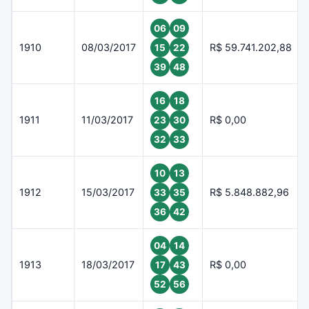
06
09
1910
08/03/2017
R$ 59.741.202,88
15
22
39
48
16
18
1911
11/03/2017
R$ 0,00
23
30
32
33
10
13
1912
15/03/2017
R$ 5.848.882,96
33
35
36
42
04
14
1913
18/03/2017
R$ 0,00
17
43
52
56