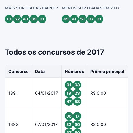
MAIS SORTEADAS EM 2017
MENOS SORTEADAS EM 2017
10
52
43
39
21
49
41
51
07
31
Todos os concursos de 2017
Concurso
Data
Números
Prêmio principal
01
03
1891
04/01/2017
R$ 0,00
19
23
47
58
06
17
1892
07/01/2017
R$ 0,00
22
30
37
50