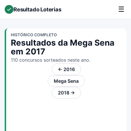
☰
Resultado Loterias
HISTÓRICO COMPLETO
Resultados da Mega Sena
em 2017
110 concursos sorteados neste ano.
← 2016
Mega Sena
2018 →