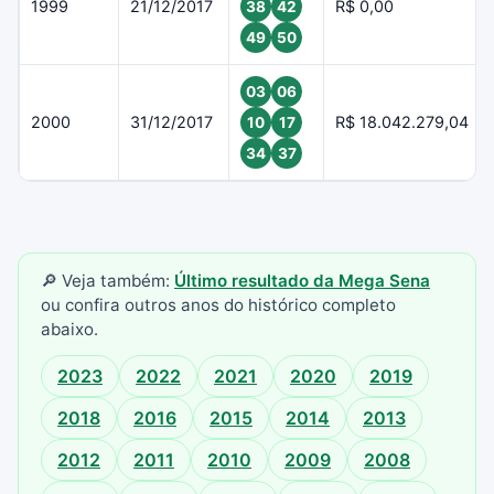
1999
21/12/2017
R$ 0,00
38
42
49
50
03
06
2000
31/12/2017
R$ 18.042.279,04
10
17
34
37
🔎 Veja também:
Último resultado da Mega Sena
ou confira outros anos do histórico completo
abaixo.
2023
2022
2021
2020
2019
2018
2016
2015
2014
2013
2012
2011
2010
2009
2008