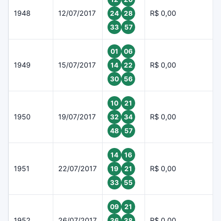
1948
12/07/2017
R$ 0,00
24
28
33
57
01
06
1949
15/07/2017
R$ 0,00
14
22
30
56
10
21
1950
19/07/2017
R$ 0,00
32
34
48
57
14
16
1951
22/07/2017
R$ 0,00
19
21
33
55
09
21
1952
26/07/2017
R$ 0,00
36
38