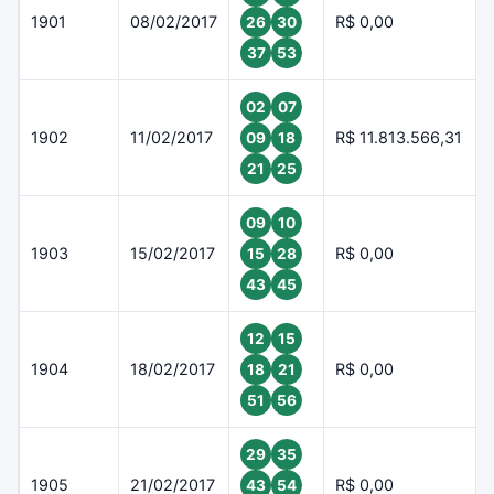
1901
08/02/2017
R$ 0,00
26
30
37
53
02
07
1902
11/02/2017
R$ 11.813.566,31
09
18
21
25
09
10
1903
15/02/2017
R$ 0,00
15
28
43
45
12
15
1904
18/02/2017
R$ 0,00
18
21
51
56
29
35
1905
21/02/2017
R$ 0,00
43
54