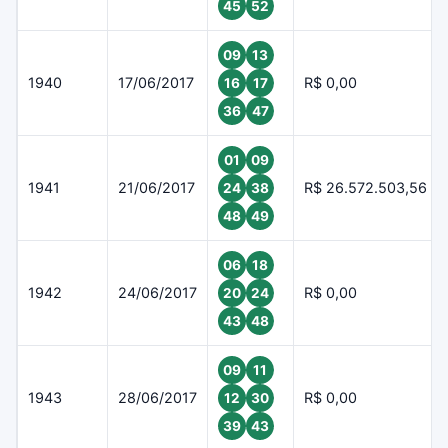
45
52
09
13
1940
17/06/2017
R$ 0,00
16
17
36
47
01
09
1941
21/06/2017
R$ 26.572.503,56
24
38
48
49
06
18
1942
24/06/2017
R$ 0,00
20
24
43
48
09
11
1943
28/06/2017
R$ 0,00
12
30
39
43