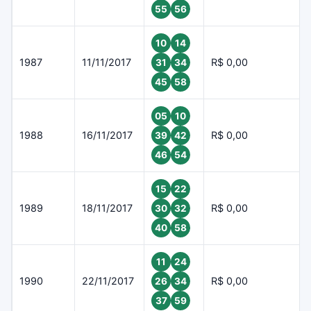
55
56
10
14
1987
11/11/2017
R$ 0,00
31
34
45
58
05
10
1988
16/11/2017
R$ 0,00
39
42
46
54
15
22
1989
18/11/2017
R$ 0,00
30
32
40
58
11
24
1990
22/11/2017
R$ 0,00
26
34
37
59