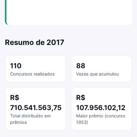
Resumo de 2017
110
88
Concursos realizados
Vezes que acumulou
R$
R$
710.541.563,75
107.956.102,12
Total distribuído em
Maior prêmio (concurso
prêmios
1953)