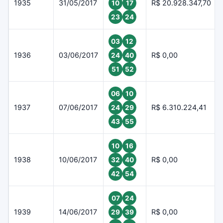
1935
31/05/2017
R$ 20.928.347,70
10
17
23
24
03
12
1936
03/06/2017
R$ 0,00
24
40
51
52
06
10
1937
07/06/2017
R$ 6.310.224,41
24
29
43
55
10
16
1938
10/06/2017
R$ 0,00
32
40
42
54
07
24
1939
14/06/2017
R$ 0,00
29
39