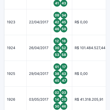
41
43
09
34
1923
22/04/2017
R$ 0,00
42
45
46
59
12
16
1924
26/04/2017
R$ 101.484.527,44
30
52
53
58
01
17
1925
29/04/2017
R$ 0,00
38
43
45
47
02
03
1926
03/05/2017
R$ 41.318.205,91
14
20
30
46