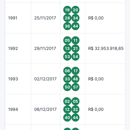
19
20
1991
25/11/2017
R$ 0,00
28
34
36
44
05
11
1992
29/11/2017
R$ 32.953.918,65
13
21
53
54
06
17
1993
02/12/2017
R$ 0,00
33
48
50
57
02
05
1994
06/12/2017
R$ 0,00
12
32
40
44