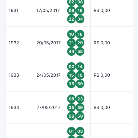
02
08
1931
17/05/2017
R$ 0,00
09
15
22
34
10
16
1932
20/05/2017
R$ 0,00
21
29
44
55
02
14
1933
24/05/2017
R$ 0,00
15
19
35
59
08
23
1934
27/05/2017
R$ 0,00
35
39
56
59
01
03