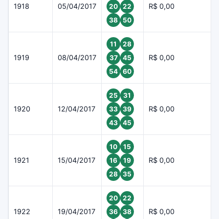
1918
05/04/2017
R$ 0,00
20
22
38
50
11
28
1919
08/04/2017
R$ 0,00
37
45
54
60
25
31
1920
12/04/2017
R$ 0,00
33
39
43
45
10
15
1921
15/04/2017
R$ 0,00
16
19
28
35
20
22
1922
19/04/2017
R$ 0,00
36
38