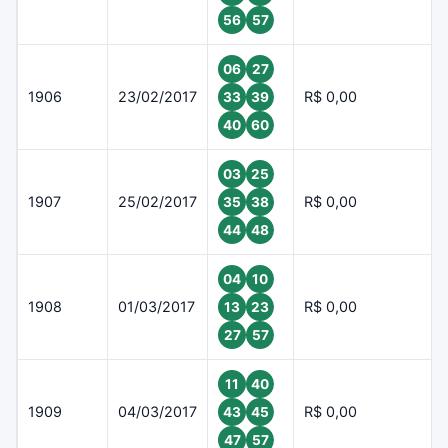
56
57
06
27
1906
23/02/2017
R$ 0,00
33
39
40
60
03
25
1907
25/02/2017
R$ 0,00
35
38
44
48
04
10
1908
01/03/2017
R$ 0,00
13
23
27
57
11
40
1909
04/03/2017
R$ 0,00
43
45
47
57