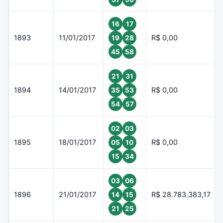
16
17
1893
11/01/2017
R$ 0,00
19
28
45
58
21
31
1894
14/01/2017
R$ 0,00
35
53
54
57
02
03
1895
18/01/2017
R$ 0,00
05
10
15
34
03
06
1896
21/01/2017
R$ 28.783.383,17
14
15
21
25