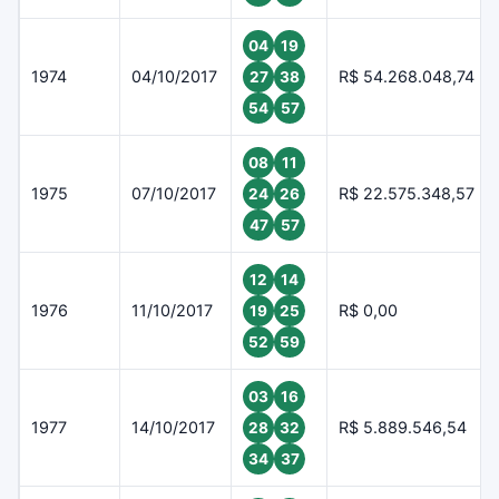
04
19
1974
04/10/2017
R$ 54.268.048,74
27
38
54
57
08
11
1975
07/10/2017
R$ 22.575.348,57
24
26
47
57
12
14
1976
11/10/2017
R$ 0,00
19
25
52
59
03
16
1977
14/10/2017
R$ 5.889.546,54
28
32
34
37