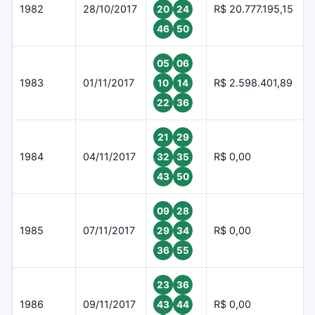
1982
28/10/2017
R$ 20.777.195,15
20
24
46
50
05
06
1983
01/11/2017
R$ 2.598.401,89
10
14
22
36
21
29
1984
04/11/2017
R$ 0,00
32
35
43
50
09
28
1985
07/11/2017
R$ 0,00
29
34
36
55
23
36
1986
09/11/2017
R$ 0,00
43
44