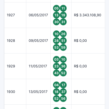
05
11
1927
06/05/2017
R$ 3.343.108,90
13
19
30
31
10
26
1928
09/05/2017
R$ 0,00
28
51
53
59
03
10
1929
11/05/2017
R$ 0,00
23
36
43
52
04
17
1930
13/05/2017
R$ 0,00
18
37
52
56