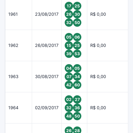
17
25
1961
23/08/2017
R$ 0,00
26
30
32
50
05
06
1962
26/08/2017
R$ 0,00
15
25
39
53
04
05
1963
30/08/2017
R$ 0,00
07
34
42
60
02
27
1964
02/09/2017
R$ 0,00
32
36
48
50
26
28