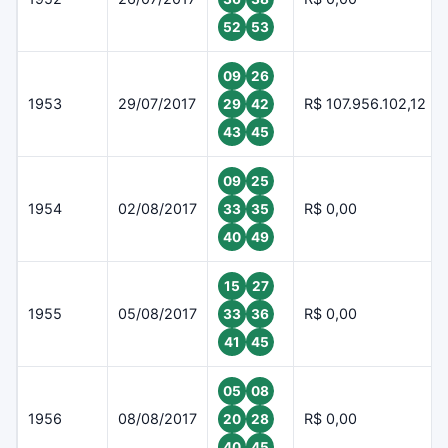
52
53
09
26
1953
29/07/2017
R$ 107.956.102,12
29
42
43
45
09
25
1954
02/08/2017
R$ 0,00
33
35
40
49
15
27
1955
05/08/2017
R$ 0,00
33
36
41
45
05
08
1956
08/08/2017
R$ 0,00
20
28
40
45