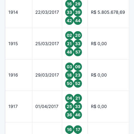
16
29
1914
22/03/2017
R$ 5.805.678,69
33
39
42
44
02
20
1915
25/03/2017
R$ 0,00
21
33
48
57
03
09
1916
29/03/2017
R$ 0,00
18
23
50
52
04
21
1917
01/04/2017
R$ 0,00
25
33
36
46
16
17