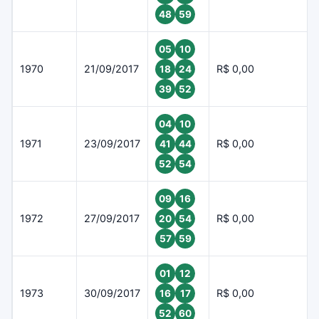
48
59
05
10
1970
21/09/2017
R$ 0,00
18
24
39
52
04
10
1971
23/09/2017
R$ 0,00
41
44
52
54
09
16
1972
27/09/2017
R$ 0,00
20
54
57
59
01
12
1973
30/09/2017
R$ 0,00
16
17
52
60