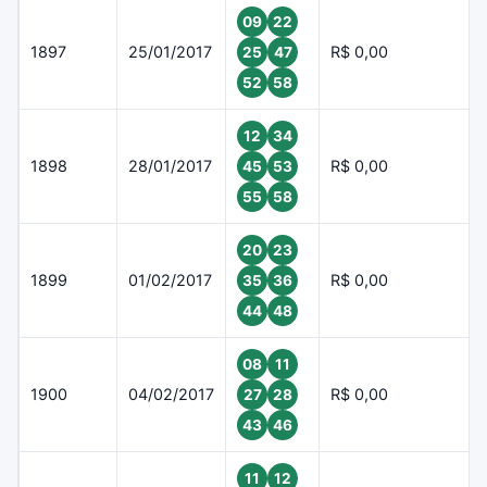
09
22
1897
25/01/2017
R$ 0,00
25
47
52
58
12
34
1898
28/01/2017
R$ 0,00
45
53
55
58
20
23
1899
01/02/2017
R$ 0,00
35
36
44
48
08
11
1900
04/02/2017
R$ 0,00
27
28
43
46
11
12