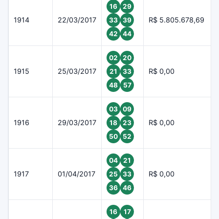
16
29
1914
22/03/2017
R$ 5.805.678,69
33
39
42
44
02
20
1915
25/03/2017
R$ 0,00
21
33
48
57
03
09
1916
29/03/2017
R$ 0,00
18
23
50
52
04
21
1917
01/04/2017
R$ 0,00
25
33
36
46
16
17