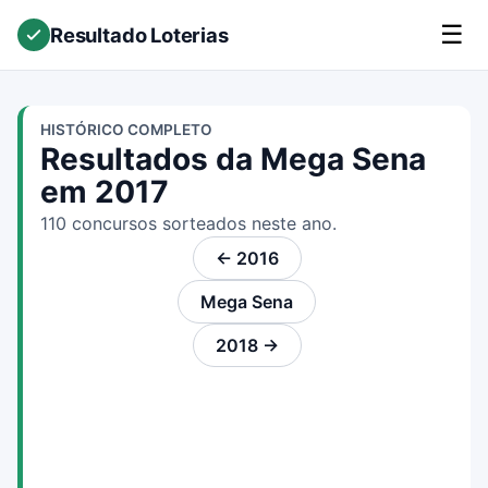
☰
Resultado Loterias
HISTÓRICO COMPLETO
Resultados da Mega Sena
em 2017
110 concursos sorteados neste ano.
← 2016
Mega Sena
2018 →