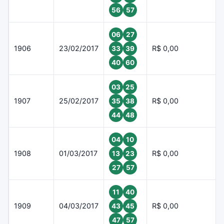
56
57
06
27
1906
23/02/2017
R$ 0,00
33
39
40
60
03
25
1907
25/02/2017
R$ 0,00
35
38
44
48
04
10
1908
01/03/2017
R$ 0,00
13
23
27
57
11
40
1909
04/03/2017
R$ 0,00
43
45
47
57