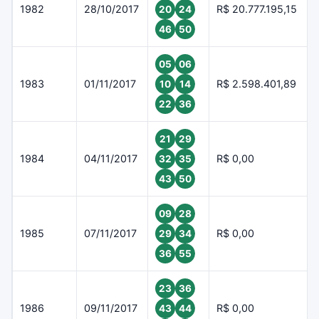
1982
28/10/2017
R$ 20.777.195,15
20
24
46
50
05
06
1983
01/11/2017
R$ 2.598.401,89
10
14
22
36
21
29
1984
04/11/2017
R$ 0,00
32
35
43
50
09
28
1985
07/11/2017
R$ 0,00
29
34
36
55
23
36
1986
09/11/2017
R$ 0,00
43
44