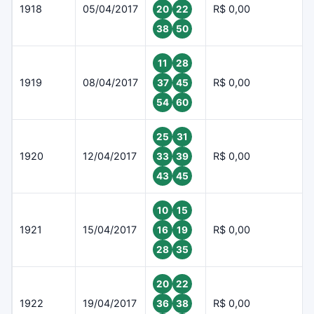
1918
05/04/2017
R$ 0,00
20
22
38
50
11
28
1919
08/04/2017
R$ 0,00
37
45
54
60
25
31
1920
12/04/2017
R$ 0,00
33
39
43
45
10
15
1921
15/04/2017
R$ 0,00
16
19
28
35
20
22
1922
19/04/2017
R$ 0,00
36
38