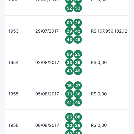
52
53
09
26
1953
29/07/2017
R$ 107.956.102,12
29
42
43
45
09
25
1954
02/08/2017
R$ 0,00
33
35
40
49
15
27
1955
05/08/2017
R$ 0,00
33
36
41
45
05
08
1956
08/08/2017
R$ 0,00
20
28
40
45