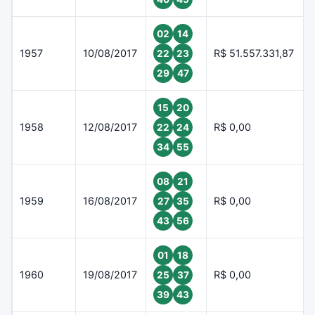
02
14
1957
10/08/2017
R$ 51.557.331,87
22
23
29
47
15
20
1958
12/08/2017
R$ 0,00
22
24
34
55
08
21
1959
16/08/2017
R$ 0,00
27
35
43
56
01
18
1960
19/08/2017
R$ 0,00
25
37
39
43