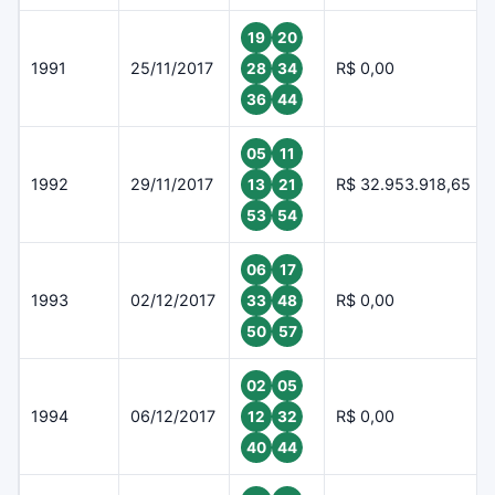
19
20
1991
25/11/2017
R$ 0,00
28
34
36
44
05
11
1992
29/11/2017
R$ 32.953.918,65
13
21
53
54
06
17
1993
02/12/2017
R$ 0,00
33
48
50
57
02
05
1994
06/12/2017
R$ 0,00
12
32
40
44