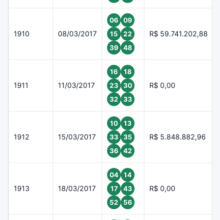
06
09
1910
08/03/2017
R$ 59.741.202,88
15
22
39
48
16
18
1911
11/03/2017
R$ 0,00
23
30
32
33
10
13
1912
15/03/2017
R$ 5.848.882,96
33
35
36
42
04
14
1913
18/03/2017
R$ 0,00
17
43
52
56