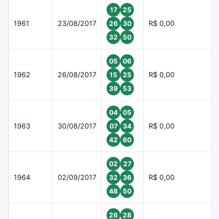
17
25
1961
23/08/2017
R$ 0,00
26
30
32
50
05
06
1962
26/08/2017
R$ 0,00
15
25
39
53
04
05
1963
30/08/2017
R$ 0,00
07
34
42
60
02
27
1964
02/09/2017
R$ 0,00
32
36
48
50
26
28