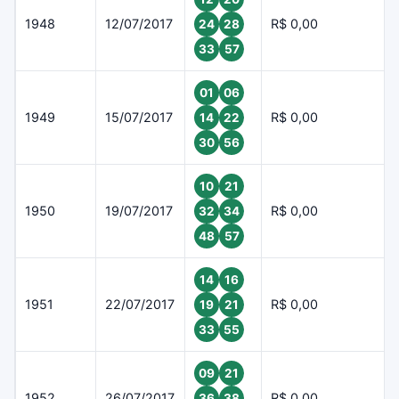
1948
12/07/2017
R$ 0,00
24
28
33
57
01
06
1949
15/07/2017
R$ 0,00
14
22
30
56
10
21
1950
19/07/2017
R$ 0,00
32
34
48
57
14
16
1951
22/07/2017
R$ 0,00
19
21
33
55
09
21
1952
26/07/2017
R$ 0,00
36
38