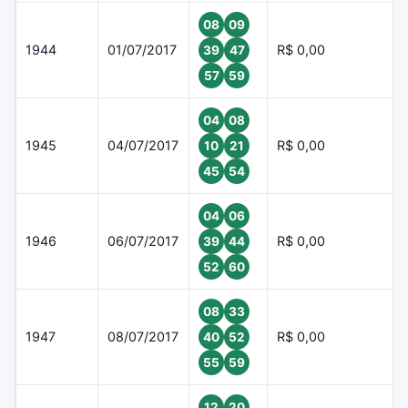
08
09
1944
01/07/2017
R$ 0,00
39
47
57
59
04
08
1945
04/07/2017
R$ 0,00
10
21
45
54
04
06
1946
06/07/2017
R$ 0,00
39
44
52
60
08
33
1947
08/07/2017
R$ 0,00
40
52
55
59
12
20