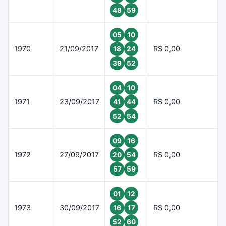
48
59
05
10
1970
21/09/2017
R$ 0,00
18
24
39
52
04
10
1971
23/09/2017
R$ 0,00
41
44
52
54
09
16
1972
27/09/2017
R$ 0,00
20
54
57
59
01
12
1973
30/09/2017
R$ 0,00
16
17
52
60