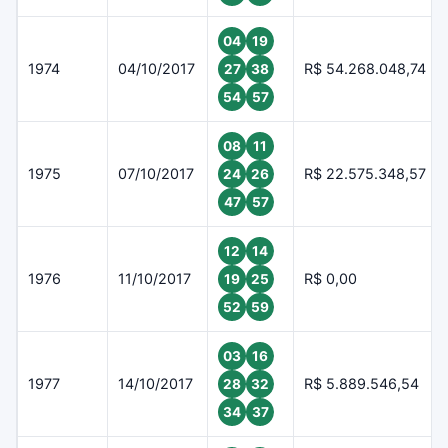
04
19
1974
04/10/2017
R$ 54.268.048,74
27
38
54
57
08
11
1975
07/10/2017
R$ 22.575.348,57
24
26
47
57
12
14
1976
11/10/2017
R$ 0,00
19
25
52
59
03
16
1977
14/10/2017
R$ 5.889.546,54
28
32
34
37