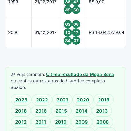
1999
21/12/2017
R$ 0,00
38
42
49
50
03
06
2000
31/12/2017
R$ 18.042.279,04
10
17
34
37
🔎 Veja também:
Último resultado da Mega Sena
ou confira outros anos do histórico completo
abaixo.
2023
2022
2021
2020
2019
2018
2016
2015
2014
2013
2012
2011
2010
2009
2008