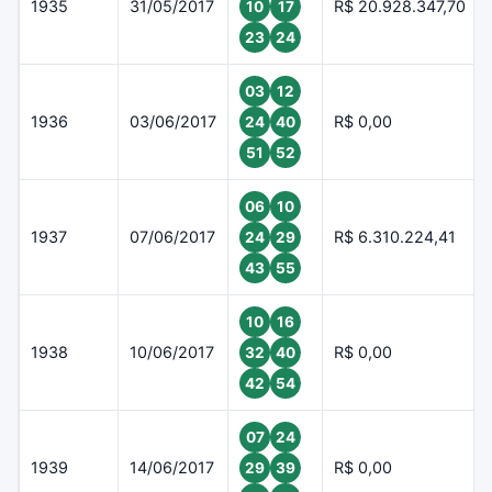
1935
31/05/2017
R$ 20.928.347,70
10
17
23
24
03
12
1936
03/06/2017
R$ 0,00
24
40
51
52
06
10
1937
07/06/2017
R$ 6.310.224,41
24
29
43
55
10
16
1938
10/06/2017
R$ 0,00
32
40
42
54
07
24
1939
14/06/2017
R$ 0,00
29
39