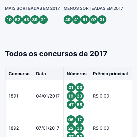
MAIS SORTEADAS EM 2017
MENOS SORTEADAS EM 2017
10
52
43
39
21
49
41
51
07
31
Todos os concursos de 2017
Concurso
Data
Números
Prêmio principal
01
03
1891
04/01/2017
R$ 0,00
19
23
47
58
06
17
1892
07/01/2017
R$ 0,00
22
30
37
50