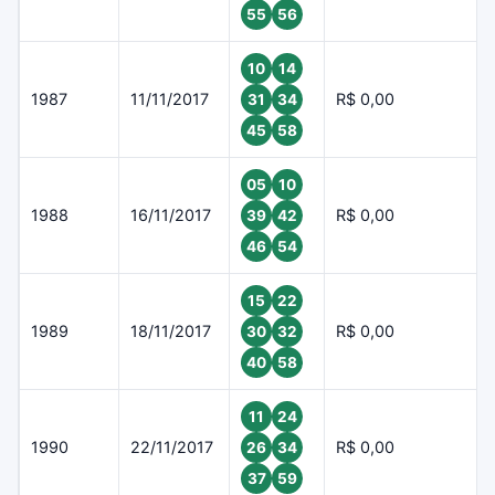
55
56
10
14
1987
11/11/2017
R$ 0,00
31
34
45
58
05
10
1988
16/11/2017
R$ 0,00
39
42
46
54
15
22
1989
18/11/2017
R$ 0,00
30
32
40
58
11
24
1990
22/11/2017
R$ 0,00
26
34
37
59