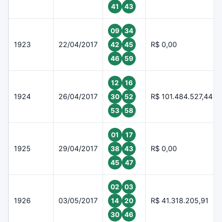
41
43
09
34
1923
22/04/2017
R$ 0,00
42
45
46
59
12
16
1924
26/04/2017
R$ 101.484.527,44
30
52
53
58
01
17
1925
29/04/2017
R$ 0,00
38
43
45
47
02
03
1926
03/05/2017
R$ 41.318.205,91
14
20
30
46