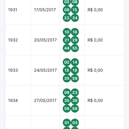
02
08
1931
17/05/2017
R$ 0,00
09
15
22
34
10
16
1932
20/05/2017
R$ 0,00
21
29
44
55
02
14
1933
24/05/2017
R$ 0,00
15
19
35
59
08
23
1934
27/05/2017
R$ 0,00
35
39
56
59
01
03