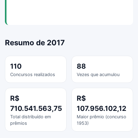
Resumo de 2017
110
88
Concursos realizados
Vezes que acumulou
R$
R$
710.541.563,75
107.956.102,12
Total distribuído em
Maior prêmio (concurso
prêmios
1953)