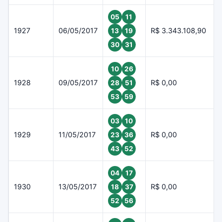
05
11
1927
06/05/2017
R$ 3.343.108,90
13
19
30
31
10
26
1928
09/05/2017
R$ 0,00
28
51
53
59
03
10
1929
11/05/2017
R$ 0,00
23
36
43
52
04
17
1930
13/05/2017
R$ 0,00
18
37
52
56