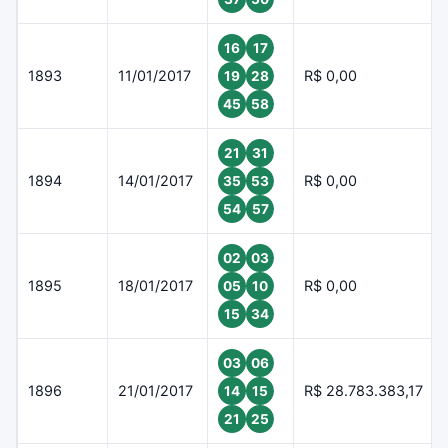
16
17
1893
11/01/2017
R$ 0,00
19
28
45
58
21
31
1894
14/01/2017
R$ 0,00
35
53
54
57
02
03
1895
18/01/2017
R$ 0,00
05
10
15
34
03
06
1896
21/01/2017
R$ 28.783.383,17
14
15
21
25