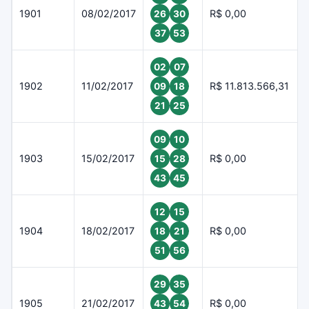
1901
08/02/2017
R$ 0,00
26
30
37
53
02
07
1902
11/02/2017
R$ 11.813.566,31
09
18
21
25
09
10
1903
15/02/2017
R$ 0,00
15
28
43
45
12
15
1904
18/02/2017
R$ 0,00
18
21
51
56
29
35
1905
21/02/2017
R$ 0,00
43
54