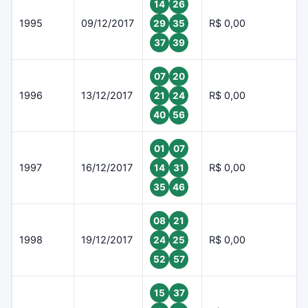
14
26
1995
09/12/2017
R$ 0,00
29
35
37
39
07
20
1996
13/12/2017
R$ 0,00
21
24
40
56
01
07
1997
16/12/2017
R$ 0,00
14
31
35
46
08
21
1998
19/12/2017
R$ 0,00
24
25
52
57
15
37