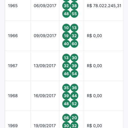
1965
06/09/2017
R$ 78.022.245,31
35
38
48
55
10
13
1966
09/09/2017
R$ 0,00
19
32
40
60
13
30
1967
13/09/2017
R$ 0,00
32
39
46
54
35
36
1968
16/09/2017
R$ 0,00
39
44
48
52
08
20
1969
19/09/2017
R$ 0,00
30
32