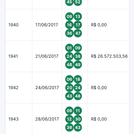
45
52
09
13
1940
17/06/2017
R$ 0,00
16
17
36
47
01
09
1941
21/06/2017
R$ 26.572.503,56
24
38
48
49
06
18
1942
24/06/2017
R$ 0,00
20
24
43
48
09
11
1943
28/06/2017
R$ 0,00
12
30
39
43