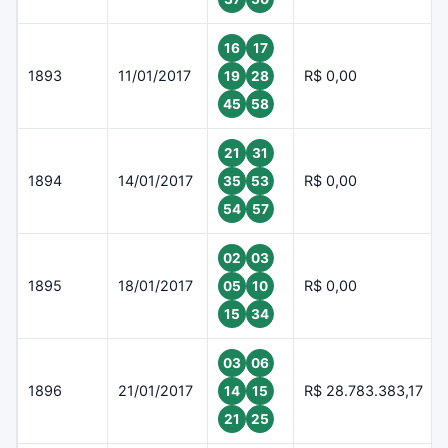
16
17
1893
11/01/2017
R$ 0,00
19
28
45
58
21
31
1894
14/01/2017
R$ 0,00
35
53
54
57
02
03
1895
18/01/2017
R$ 0,00
05
10
15
34
03
06
1896
21/01/2017
R$ 28.783.383,17
14
15
21
25