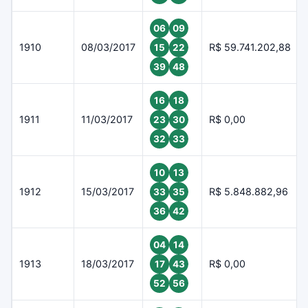
06
09
1910
08/03/2017
R$ 59.741.202,88
15
22
39
48
16
18
1911
11/03/2017
R$ 0,00
23
30
32
33
10
13
1912
15/03/2017
R$ 5.848.882,96
33
35
36
42
04
14
1913
18/03/2017
R$ 0,00
17
43
52
56