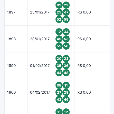
09
22
1897
25/01/2017
R$ 0,00
25
47
52
58
12
34
1898
28/01/2017
R$ 0,00
45
53
55
58
20
23
1899
01/02/2017
R$ 0,00
35
36
44
48
08
11
1900
04/02/2017
R$ 0,00
27
28
43
46
11
12