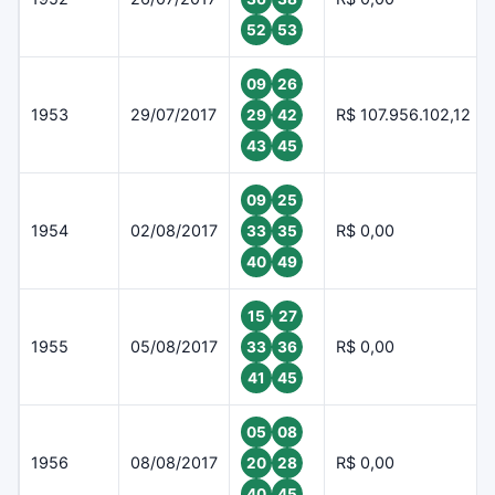
52
53
09
26
1953
29/07/2017
R$ 107.956.102,12
29
42
43
45
09
25
1954
02/08/2017
R$ 0,00
33
35
40
49
15
27
1955
05/08/2017
R$ 0,00
33
36
41
45
05
08
1956
08/08/2017
R$ 0,00
20
28
40
45