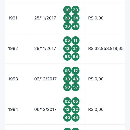
19
20
1991
25/11/2017
R$ 0,00
28
34
36
44
05
11
1992
29/11/2017
R$ 32.953.918,65
13
21
53
54
06
17
1993
02/12/2017
R$ 0,00
33
48
50
57
02
05
1994
06/12/2017
R$ 0,00
12
32
40
44