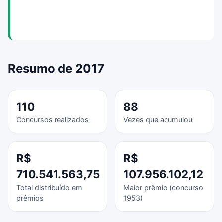
Resumo de 2017
110
88
Concursos realizados
Vezes que acumulou
R$
R$
710.541.563,75
107.956.102,12
Total distribuído em
Maior prêmio (concurso
prêmios
1953)