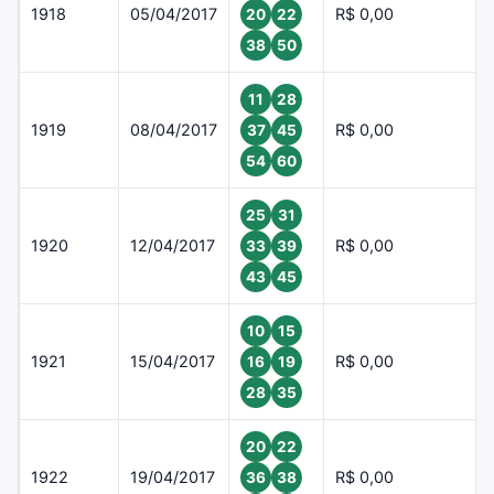
1918
05/04/2017
R$ 0,00
20
22
38
50
11
28
1919
08/04/2017
R$ 0,00
37
45
54
60
25
31
1920
12/04/2017
R$ 0,00
33
39
43
45
10
15
1921
15/04/2017
R$ 0,00
16
19
28
35
20
22
1922
19/04/2017
R$ 0,00
36
38