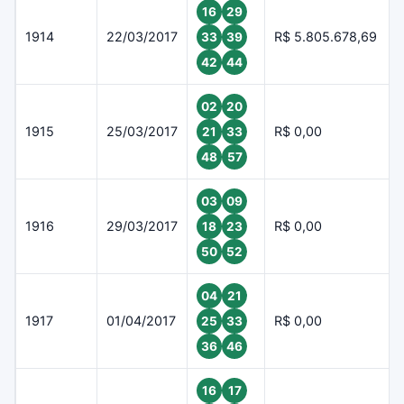
16
29
1914
22/03/2017
R$ 5.805.678,69
33
39
42
44
02
20
1915
25/03/2017
R$ 0,00
21
33
48
57
03
09
1916
29/03/2017
R$ 0,00
18
23
50
52
04
21
1917
01/04/2017
R$ 0,00
25
33
36
46
16
17