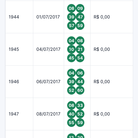
08
09
1944
01/07/2017
R$ 0,00
39
47
57
59
04
08
1945
04/07/2017
R$ 0,00
10
21
45
54
04
06
1946
06/07/2017
R$ 0,00
39
44
52
60
08
33
1947
08/07/2017
R$ 0,00
40
52
55
59
12
20