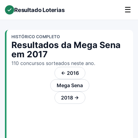
☰
Resultado Loterias
HISTÓRICO COMPLETO
Resultados da Mega Sena
em 2017
110 concursos sorteados neste ano.
← 2016
Mega Sena
2018 →