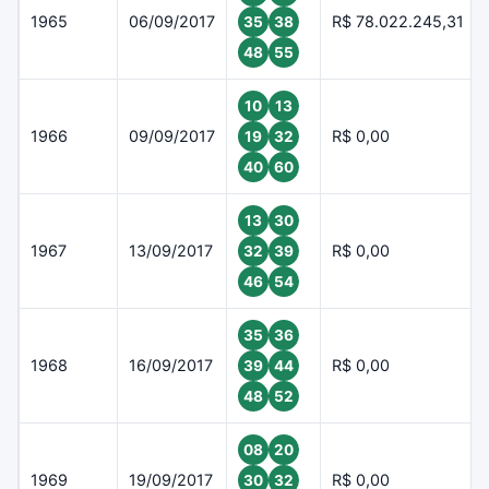
1965
06/09/2017
R$ 78.022.245,31
35
38
48
55
10
13
1966
09/09/2017
R$ 0,00
19
32
40
60
13
30
1967
13/09/2017
R$ 0,00
32
39
46
54
35
36
1968
16/09/2017
R$ 0,00
39
44
48
52
08
20
1969
19/09/2017
R$ 0,00
30
32