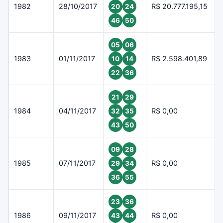
1982
28/10/2017
R$ 20.777.195,15
20
24
46
50
05
06
1983
01/11/2017
R$ 2.598.401,89
10
14
22
36
21
29
1984
04/11/2017
R$ 0,00
32
35
43
50
09
28
1985
07/11/2017
R$ 0,00
29
34
36
55
23
36
1986
09/11/2017
R$ 0,00
43
44