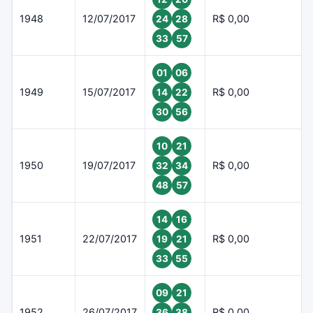
1948
12/07/2017
R$ 0,00
24
28
33
57
01
06
1949
15/07/2017
R$ 0,00
14
22
30
56
10
21
1950
19/07/2017
R$ 0,00
32
34
48
57
14
16
1951
22/07/2017
R$ 0,00
19
21
33
55
09
21
1952
26/07/2017
R$ 0,00
36
38