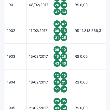
1901
08/02/2017
R$ 0,00
26
30
37
53
02
07
1902
11/02/2017
R$ 11.813.566,31
09
18
21
25
09
10
1903
15/02/2017
R$ 0,00
15
28
43
45
12
15
1904
18/02/2017
R$ 0,00
18
21
51
56
29
35
1905
21/02/2017
R$ 0,00
43
54