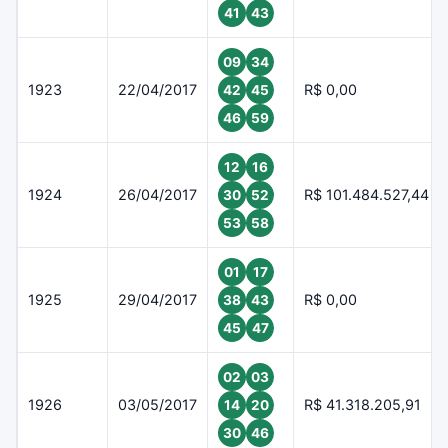
41
43
09
34
1923
22/04/2017
R$ 0,00
42
45
46
59
12
16
1924
26/04/2017
R$ 101.484.527,44
30
52
53
58
01
17
1925
29/04/2017
R$ 0,00
38
43
45
47
02
03
1926
03/05/2017
R$ 41.318.205,91
14
20
30
46