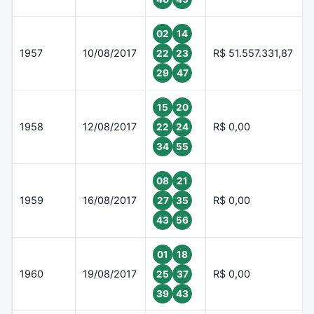
02
14
1957
10/08/2017
R$ 51.557.331,87
22
23
29
47
15
20
1958
12/08/2017
R$ 0,00
22
24
34
55
08
21
1959
16/08/2017
R$ 0,00
27
35
43
56
01
18
1960
19/08/2017
R$ 0,00
25
37
39
43