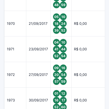
48
59
05
10
1970
21/09/2017
R$ 0,00
18
24
39
52
04
10
1971
23/09/2017
R$ 0,00
41
44
52
54
09
16
1972
27/09/2017
R$ 0,00
20
54
57
59
01
12
1973
30/09/2017
R$ 0,00
16
17
52
60