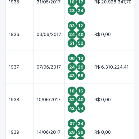
1935
31/05/2017
R$ 20.928.347,70
10
17
23
24
03
12
1936
03/06/2017
R$ 0,00
24
40
51
52
06
10
1937
07/06/2017
R$ 6.310.224,41
24
29
43
55
10
16
1938
10/06/2017
R$ 0,00
32
40
42
54
07
24
1939
14/06/2017
R$ 0,00
29
39