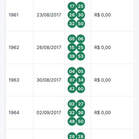
17
25
1961
23/08/2017
R$ 0,00
26
30
32
50
05
06
1962
26/08/2017
R$ 0,00
15
25
39
53
04
05
1963
30/08/2017
R$ 0,00
07
34
42
60
02
27
1964
02/09/2017
R$ 0,00
32
36
48
50
26
28