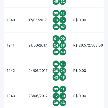
45
52
09
13
1940
17/06/2017
R$ 0,00
16
17
36
47
01
09
1941
21/06/2017
R$ 26.572.503,56
24
38
48
49
06
18
1942
24/06/2017
R$ 0,00
20
24
43
48
09
11
1943
28/06/2017
R$ 0,00
12
30
39
43