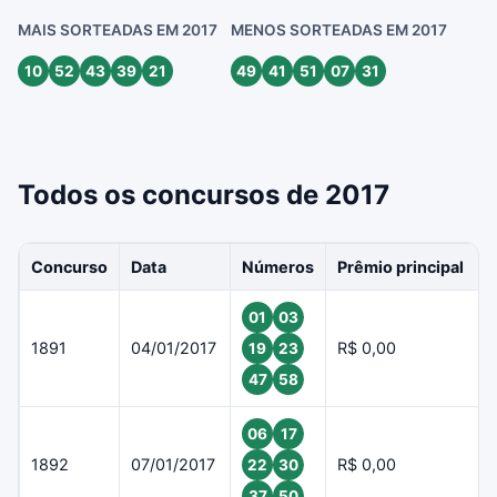
MAIS SORTEADAS EM 2017
MENOS SORTEADAS EM 2017
10
52
43
39
21
49
41
51
07
31
Todos os concursos de 2017
Concurso
Data
Números
Prêmio principal
01
03
1891
04/01/2017
R$ 0,00
19
23
47
58
06
17
1892
07/01/2017
R$ 0,00
22
30
37
50