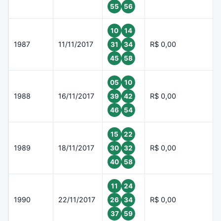
55
56
10
14
1987
11/11/2017
R$ 0,00
31
34
45
58
05
10
1988
16/11/2017
R$ 0,00
39
42
46
54
15
22
1989
18/11/2017
R$ 0,00
30
32
40
58
11
24
1990
22/11/2017
R$ 0,00
26
34
37
59