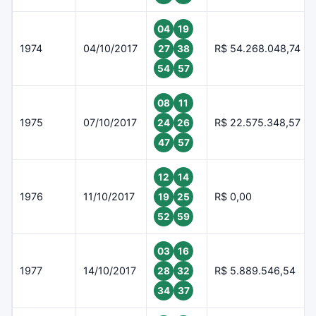
04
19
1974
04/10/2017
R$ 54.268.048,74
27
38
54
57
08
11
1975
07/10/2017
R$ 22.575.348,57
24
26
47
57
12
14
1976
11/10/2017
R$ 0,00
19
25
52
59
03
16
1977
14/10/2017
R$ 5.889.546,54
28
32
34
37