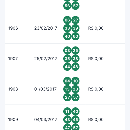
56
57
06
27
1906
23/02/2017
R$ 0,00
33
39
40
60
03
25
1907
25/02/2017
R$ 0,00
35
38
44
48
04
10
1908
01/03/2017
R$ 0,00
13
23
27
57
11
40
1909
04/03/2017
R$ 0,00
43
45
47
57