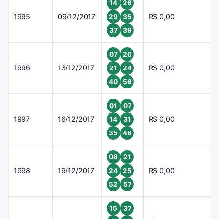
14
26
1995
09/12/2017
R$ 0,00
29
35
37
39
07
20
1996
13/12/2017
R$ 0,00
21
24
40
56
01
07
1997
16/12/2017
R$ 0,00
14
31
35
46
08
21
1998
19/12/2017
R$ 0,00
24
25
52
57
15
37