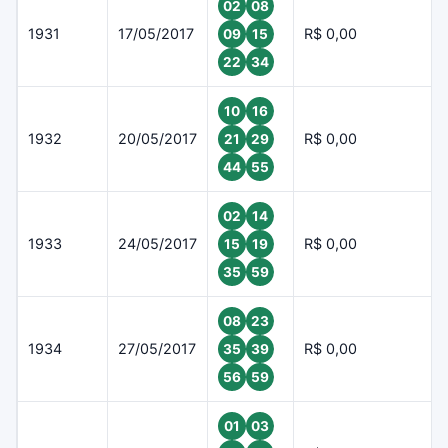
02
08
1931
17/05/2017
R$ 0,00
09
15
22
34
10
16
1932
20/05/2017
R$ 0,00
21
29
44
55
02
14
1933
24/05/2017
R$ 0,00
15
19
35
59
08
23
1934
27/05/2017
R$ 0,00
35
39
56
59
01
03