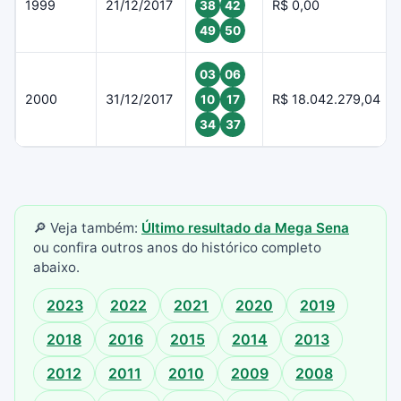
1999
21/12/2017
R$ 0,00
38
42
49
50
03
06
2000
31/12/2017
R$ 18.042.279,04
10
17
34
37
🔎 Veja também:
Último resultado da Mega Sena
ou confira outros anos do histórico completo
abaixo.
2023
2022
2021
2020
2019
2018
2016
2015
2014
2013
2012
2011
2010
2009
2008