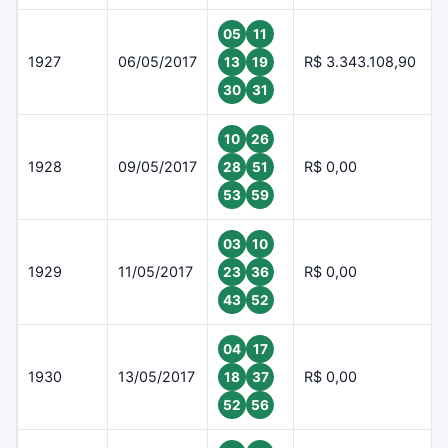
05
11
1927
06/05/2017
R$ 3.343.108,90
13
19
30
31
10
26
1928
09/05/2017
R$ 0,00
28
51
53
59
03
10
1929
11/05/2017
R$ 0,00
23
36
43
52
04
17
1930
13/05/2017
R$ 0,00
18
37
52
56