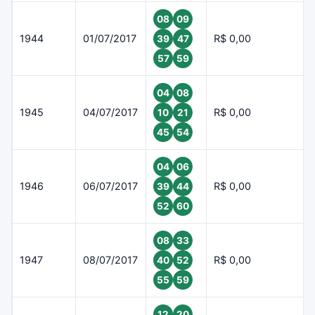
08
09
1944
01/07/2017
R$ 0,00
39
47
57
59
04
08
1945
04/07/2017
R$ 0,00
10
21
45
54
04
06
1946
06/07/2017
R$ 0,00
39
44
52
60
08
33
1947
08/07/2017
R$ 0,00
40
52
55
59
12
20