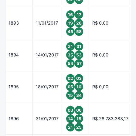
16
17
1893
11/01/2017
R$ 0,00
19
28
45
58
21
31
1894
14/01/2017
R$ 0,00
35
53
54
57
02
03
1895
18/01/2017
R$ 0,00
05
10
15
34
03
06
1896
21/01/2017
R$ 28.783.383,17
14
15
21
25