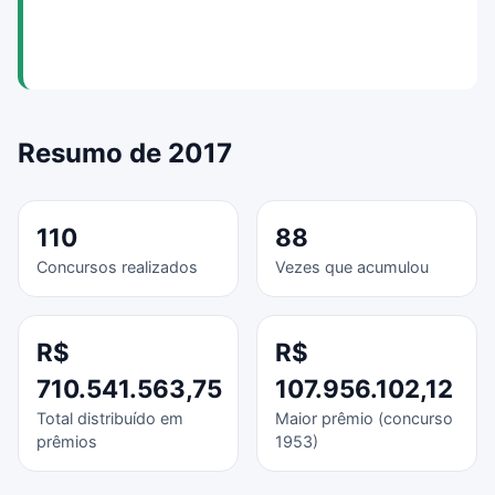
Resumo de 2017
110
88
Concursos realizados
Vezes que acumulou
R$
R$
710.541.563,75
107.956.102,12
Total distribuído em
Maior prêmio (concurso
prêmios
1953)