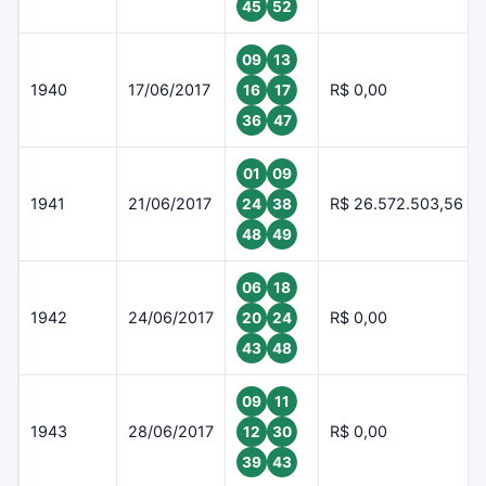
45
52
09
13
1940
17/06/2017
R$ 0,00
16
17
36
47
01
09
1941
21/06/2017
R$ 26.572.503,56
24
38
48
49
06
18
1942
24/06/2017
R$ 0,00
20
24
43
48
09
11
1943
28/06/2017
R$ 0,00
12
30
39
43