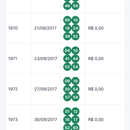
48
59
05
10
1970
21/09/2017
R$ 0,00
18
24
39
52
04
10
1971
23/09/2017
R$ 0,00
41
44
52
54
09
16
1972
27/09/2017
R$ 0,00
20
54
57
59
01
12
1973
30/09/2017
R$ 0,00
16
17
52
60