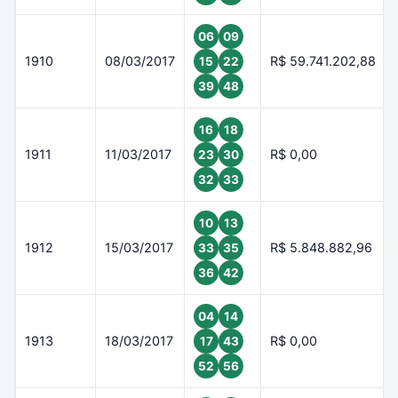
06
09
1910
08/03/2017
R$ 59.741.202,88
15
22
39
48
16
18
1911
11/03/2017
R$ 0,00
23
30
32
33
10
13
1912
15/03/2017
R$ 5.848.882,96
33
35
36
42
04
14
1913
18/03/2017
R$ 0,00
17
43
52
56