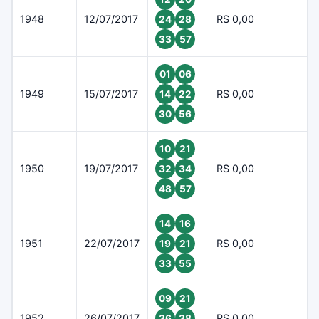
1948
12/07/2017
R$ 0,00
24
28
33
57
01
06
1949
15/07/2017
R$ 0,00
14
22
30
56
10
21
1950
19/07/2017
R$ 0,00
32
34
48
57
14
16
1951
22/07/2017
R$ 0,00
19
21
33
55
09
21
1952
26/07/2017
R$ 0,00
36
38