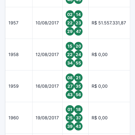
02
14
1957
10/08/2017
R$ 51.557.331,87
22
23
29
47
15
20
1958
12/08/2017
R$ 0,00
22
24
34
55
08
21
1959
16/08/2017
R$ 0,00
27
35
43
56
01
18
1960
19/08/2017
R$ 0,00
25
37
39
43