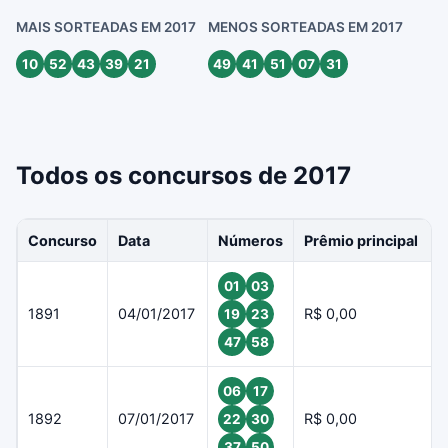
MAIS SORTEADAS EM 2017
MENOS SORTEADAS EM 2017
10
52
43
39
21
49
41
51
07
31
Todos os concursos de 2017
Concurso
Data
Números
Prêmio principal
01
03
1891
04/01/2017
R$ 0,00
19
23
47
58
06
17
1892
07/01/2017
R$ 0,00
22
30
37
50