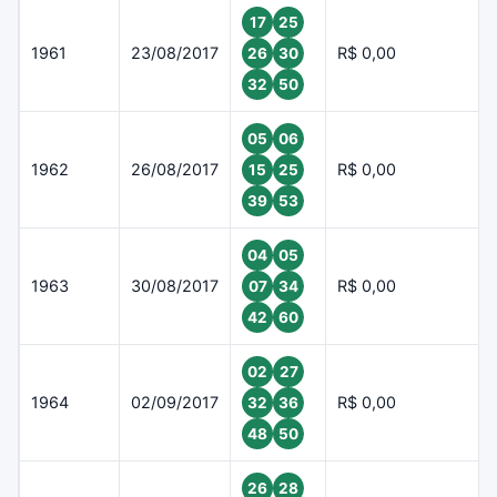
17
25
1961
23/08/2017
R$ 0,00
26
30
32
50
05
06
1962
26/08/2017
R$ 0,00
15
25
39
53
04
05
1963
30/08/2017
R$ 0,00
07
34
42
60
02
27
1964
02/09/2017
R$ 0,00
32
36
48
50
26
28