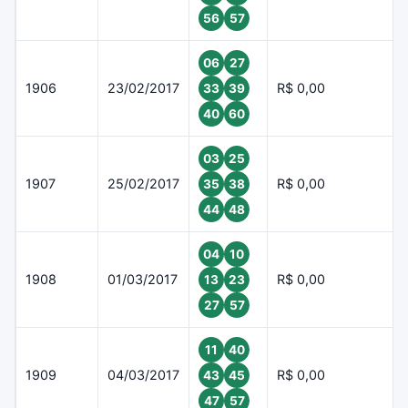
56
57
06
27
1906
23/02/2017
R$ 0,00
33
39
40
60
03
25
1907
25/02/2017
R$ 0,00
35
38
44
48
04
10
1908
01/03/2017
R$ 0,00
13
23
27
57
11
40
1909
04/03/2017
R$ 0,00
43
45
47
57