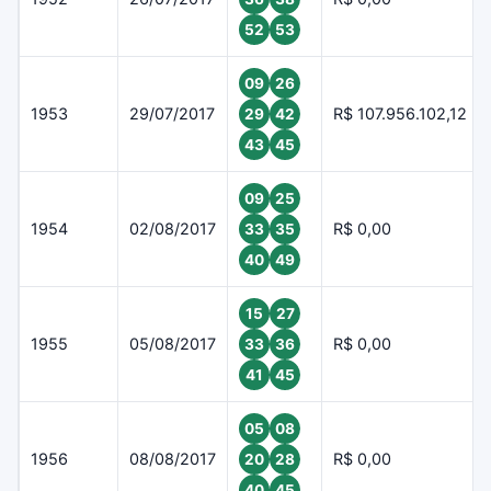
52
53
09
26
1953
29/07/2017
R$ 107.956.102,12
29
42
43
45
09
25
1954
02/08/2017
R$ 0,00
33
35
40
49
15
27
1955
05/08/2017
R$ 0,00
33
36
41
45
05
08
1956
08/08/2017
R$ 0,00
20
28
40
45