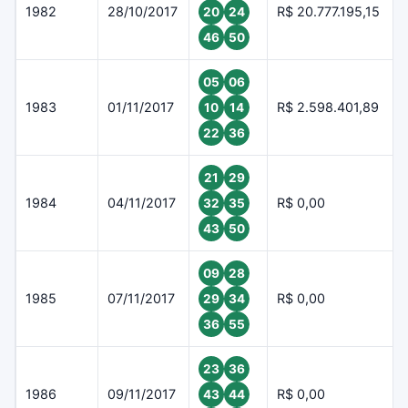
1982
28/10/2017
R$ 20.777.195,15
20
24
46
50
05
06
1983
01/11/2017
R$ 2.598.401,89
10
14
22
36
21
29
1984
04/11/2017
R$ 0,00
32
35
43
50
09
28
1985
07/11/2017
R$ 0,00
29
34
36
55
23
36
1986
09/11/2017
R$ 0,00
43
44