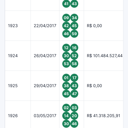
41
43
09
34
1923
22/04/2017
R$ 0,00
42
45
46
59
12
16
1924
26/04/2017
R$ 101.484.527,44
30
52
53
58
01
17
1925
29/04/2017
R$ 0,00
38
43
45
47
02
03
1926
03/05/2017
R$ 41.318.205,91
14
20
30
46