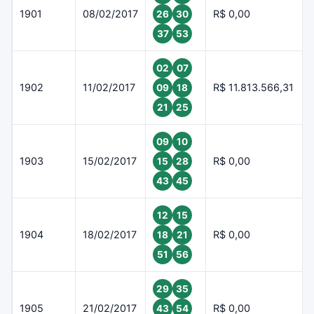
1901
08/02/2017
R$ 0,00
26
30
37
53
02
07
1902
11/02/2017
R$ 11.813.566,31
09
18
21
25
09
10
1903
15/02/2017
R$ 0,00
15
28
43
45
12
15
1904
18/02/2017
R$ 0,00
18
21
51
56
29
35
1905
21/02/2017
R$ 0,00
43
54