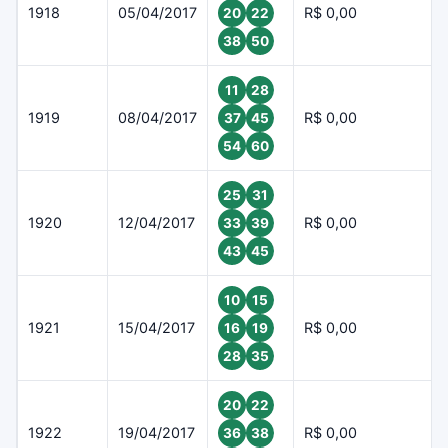
1918
05/04/2017
R$ 0,00
20
22
38
50
11
28
1919
08/04/2017
R$ 0,00
37
45
54
60
25
31
1920
12/04/2017
R$ 0,00
33
39
43
45
10
15
1921
15/04/2017
R$ 0,00
16
19
28
35
20
22
1922
19/04/2017
R$ 0,00
36
38