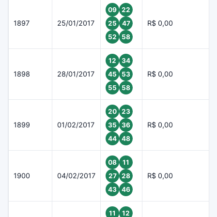
09
22
1897
25/01/2017
R$ 0,00
25
47
52
58
12
34
1898
28/01/2017
R$ 0,00
45
53
55
58
20
23
1899
01/02/2017
R$ 0,00
35
36
44
48
08
11
1900
04/02/2017
R$ 0,00
27
28
43
46
11
12