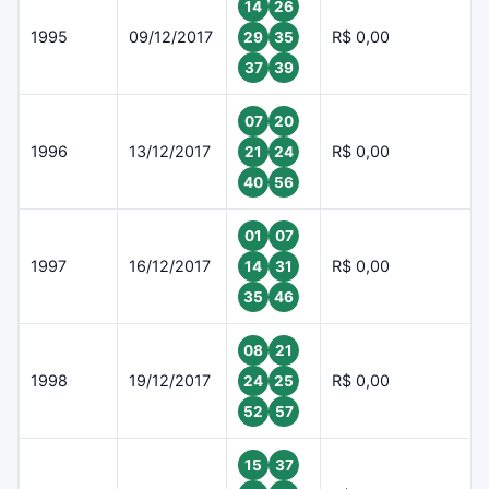
14
26
1995
09/12/2017
R$ 0,00
29
35
37
39
07
20
1996
13/12/2017
R$ 0,00
21
24
40
56
01
07
1997
16/12/2017
R$ 0,00
14
31
35
46
08
21
1998
19/12/2017
R$ 0,00
24
25
52
57
15
37