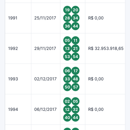
19
20
1991
25/11/2017
R$ 0,00
28
34
36
44
05
11
1992
29/11/2017
R$ 32.953.918,65
13
21
53
54
06
17
1993
02/12/2017
R$ 0,00
33
48
50
57
02
05
1994
06/12/2017
R$ 0,00
12
32
40
44