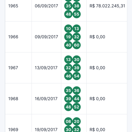
1965
06/09/2017
R$ 78.022.245,31
35
38
48
55
10
13
1966
09/09/2017
R$ 0,00
19
32
40
60
13
30
1967
13/09/2017
R$ 0,00
32
39
46
54
35
36
1968
16/09/2017
R$ 0,00
39
44
48
52
08
20
1969
19/09/2017
R$ 0,00
30
32