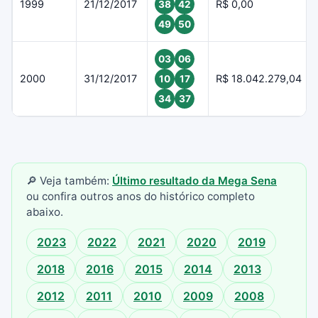
1999
21/12/2017
R$ 0,00
38
42
49
50
03
06
2000
31/12/2017
R$ 18.042.279,04
10
17
34
37
🔎 Veja também:
Último resultado da Mega Sena
ou confira outros anos do histórico completo
abaixo.
2023
2022
2021
2020
2019
2018
2016
2015
2014
2013
2012
2011
2010
2009
2008