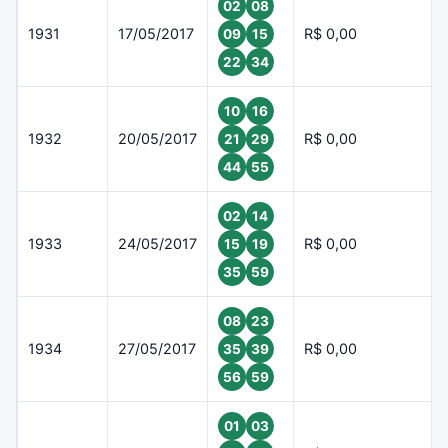
02
08
1931
17/05/2017
R$ 0,00
09
15
22
34
10
16
1932
20/05/2017
R$ 0,00
21
29
44
55
02
14
1933
24/05/2017
R$ 0,00
15
19
35
59
08
23
1934
27/05/2017
R$ 0,00
35
39
56
59
01
03