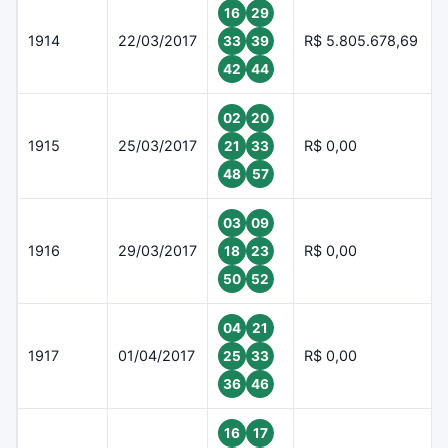
16
29
1914
22/03/2017
R$ 5.805.678,69
33
39
42
44
02
20
1915
25/03/2017
R$ 0,00
21
33
48
57
03
09
1916
29/03/2017
R$ 0,00
18
23
50
52
04
21
1917
01/04/2017
R$ 0,00
25
33
36
46
16
17