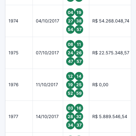
04
19
1974
04/10/2017
R$ 54.268.048,74
27
38
54
57
08
11
1975
07/10/2017
R$ 22.575.348,57
24
26
47
57
12
14
1976
11/10/2017
R$ 0,00
19
25
52
59
03
16
1977
14/10/2017
R$ 5.889.546,54
28
32
34
37