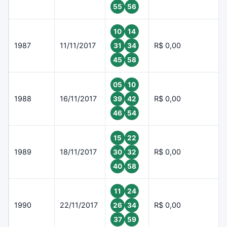
55
56
10
14
1987
11/11/2017
R$ 0,00
31
34
45
58
05
10
1988
16/11/2017
R$ 0,00
39
42
46
54
15
22
1989
18/11/2017
R$ 0,00
30
32
40
58
11
24
1990
22/11/2017
R$ 0,00
26
34
37
59