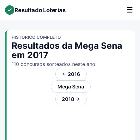
☰
Resultado Loterias
HISTÓRICO COMPLETO
Resultados da Mega Sena
em 2017
110 concursos sorteados neste ano.
← 2016
Mega Sena
2018 →