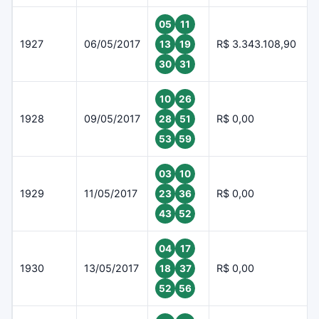
05
11
1927
06/05/2017
R$ 3.343.108,90
13
19
30
31
10
26
1928
09/05/2017
R$ 0,00
28
51
53
59
03
10
1929
11/05/2017
R$ 0,00
23
36
43
52
04
17
1930
13/05/2017
R$ 0,00
18
37
52
56