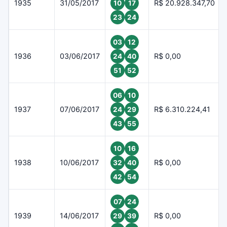
1935
31/05/2017
R$ 20.928.347,70
10
17
23
24
03
12
1936
03/06/2017
R$ 0,00
24
40
51
52
06
10
1937
07/06/2017
R$ 6.310.224,41
24
29
43
55
10
16
1938
10/06/2017
R$ 0,00
32
40
42
54
07
24
1939
14/06/2017
R$ 0,00
29
39