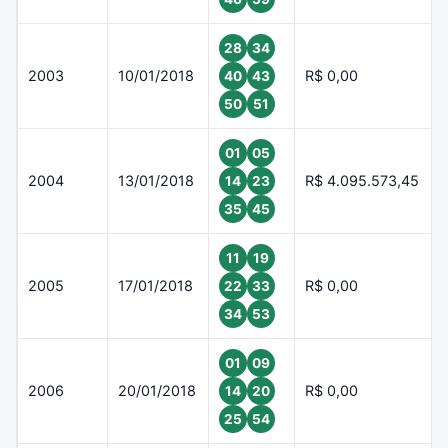
28
34
2003
10/01/2018
R$ 0,00
40
43
50
51
01
05
2004
13/01/2018
R$ 4.095.573,45
14
23
35
45
11
19
2005
17/01/2018
R$ 0,00
22
33
34
53
01
09
2006
20/01/2018
R$ 0,00
14
20
25
54