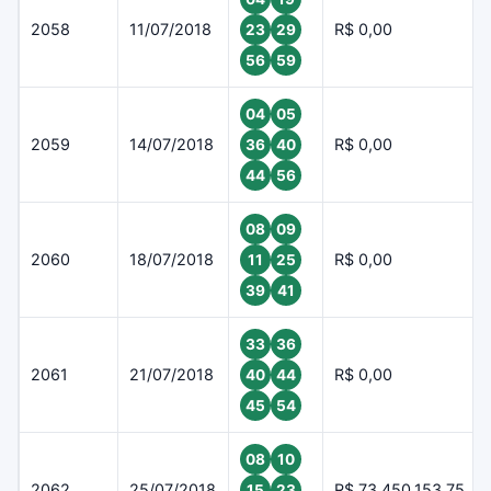
2058
11/07/2018
R$ 0,00
23
29
56
59
04
05
2059
14/07/2018
R$ 0,00
36
40
44
56
08
09
2060
18/07/2018
R$ 0,00
11
25
39
41
33
36
2061
21/07/2018
R$ 0,00
40
44
45
54
08
10
2062
25/07/2018
R$ 73.450.153,75
15
23