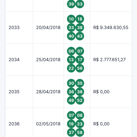
39
53
10
18
2033
20/04/2018
R$ 9.349.630,55
33
38
40
43
06
07
2034
25/04/2018
R$ 2.777.651,27
13
17
22
56
30
35
2035
28/04/2018
R$ 0,00
36
38
49
52
07
08
2036
02/05/2018
R$ 0,00
19
23
27
58