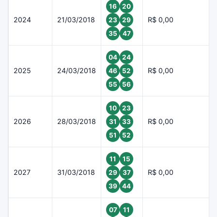
16
20
2024
21/03/2018
R$ 0,00
23
29
35
47
04
24
2025
24/03/2018
R$ 0,00
46
52
55
56
10
23
2026
28/03/2018
R$ 0,00
31
33
51
52
11
15
2027
31/03/2018
R$ 0,00
29
37
39
44
07
11