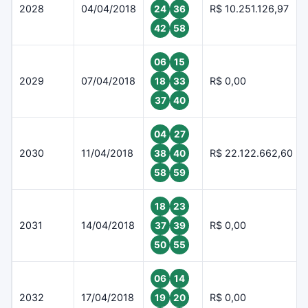
2028
04/04/2018
R$ 10.251.126,97
24
36
42
58
06
15
2029
07/04/2018
R$ 0,00
18
33
37
40
04
27
2030
11/04/2018
R$ 22.122.662,60
38
40
58
59
18
23
2031
14/04/2018
R$ 0,00
37
39
50
55
06
14
2032
17/04/2018
R$ 0,00
19
20