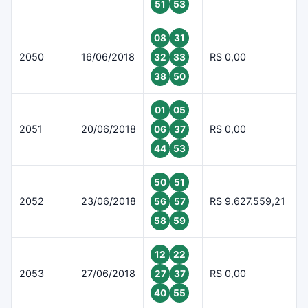
51
53
08
31
2050
16/06/2018
R$ 0,00
32
33
38
50
01
05
2051
20/06/2018
R$ 0,00
06
37
44
53
50
51
2052
23/06/2018
R$ 9.627.559,21
56
57
58
59
12
22
2053
27/06/2018
R$ 0,00
27
37
40
55