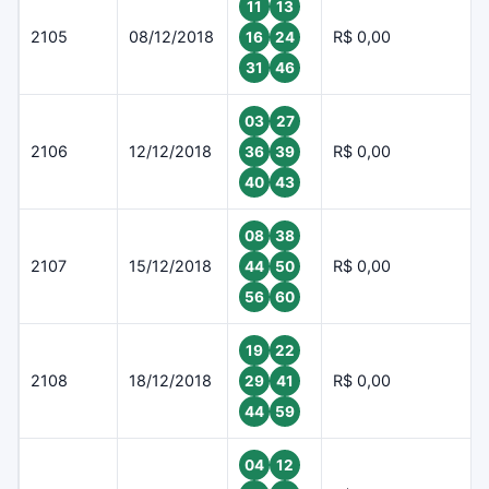
11
13
2105
08/12/2018
R$ 0,00
16
24
31
46
03
27
2106
12/12/2018
R$ 0,00
36
39
40
43
08
38
2107
15/12/2018
R$ 0,00
44
50
56
60
19
22
2108
18/12/2018
R$ 0,00
29
41
44
59
04
12