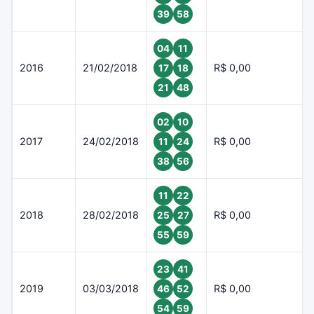
39
58
04
11
2016
21/02/2018
R$ 0,00
17
18
21
48
02
10
2017
24/02/2018
R$ 0,00
11
24
38
56
11
22
2018
28/02/2018
R$ 0,00
25
27
55
59
23
41
2019
03/03/2018
R$ 0,00
46
52
54
59