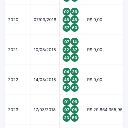
02
36
2020
07/03/2018
R$ 0,00
46
48
57
60
07
14
2021
10/03/2018
R$ 0,00
32
37
40
60
04
28
2022
14/03/2018
R$ 0,00
45
48
52
60
01
06
2023
17/03/2018
R$ 29.864.355,95
07
08
23
56