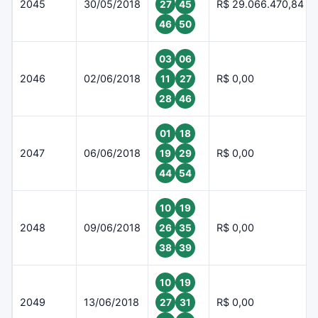
2045
30/05/2018
R$ 29.066.470,84
27
45
46
50
03
06
2046
02/06/2018
R$ 0,00
11
27
28
46
01
18
2047
06/06/2018
R$ 0,00
19
29
44
54
10
19
2048
09/06/2018
R$ 0,00
26
35
38
39
10
19
2049
13/06/2018
R$ 0,00
27
31