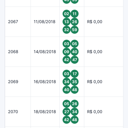
02
11
2067
11/08/2018
R$ 0,00
13
26
32
59
03
05
2068
14/08/2018
R$ 0,00
09
40
42
47
03
17
2069
16/08/2018
R$ 0,00
34
35
40
48
05
26
2070
18/08/2018
R$ 0,00
27
34
42
48