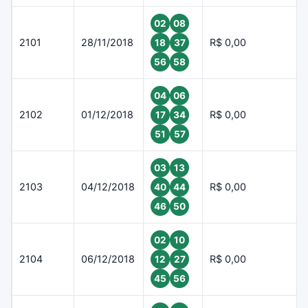
02
08
2101
28/11/2018
R$ 0,00
18
37
56
58
04
06
2102
01/12/2018
R$ 0,00
17
34
51
57
03
13
2103
04/12/2018
R$ 0,00
40
44
46
50
02
10
2104
06/12/2018
R$ 0,00
12
27
45
56