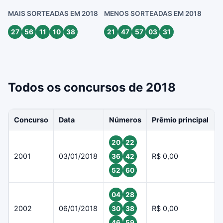
MAIS SORTEADAS EM 2018
MENOS SORTEADAS EM 2018
27
56
11
10
38
21
47
57
03
31
Todos os concursos de 2018
Concurso
Data
Números
Prêmio principal
20
22
2001
03/01/2018
R$ 0,00
36
42
52
60
04
28
2002
06/01/2018
R$ 0,00
30
38
46
59