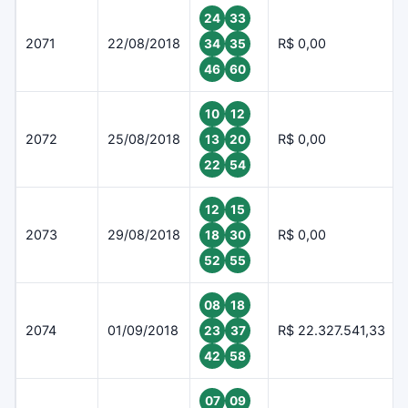
24
33
2071
22/08/2018
R$ 0,00
34
35
46
60
10
12
2072
25/08/2018
R$ 0,00
13
20
22
54
12
15
2073
29/08/2018
R$ 0,00
18
30
52
55
08
18
2074
01/09/2018
R$ 22.327.541,33
23
37
42
58
07
09