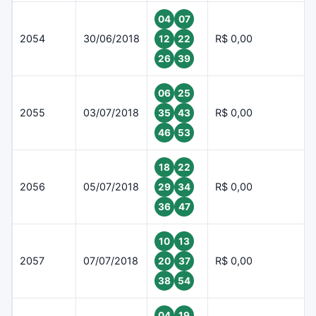
04
07
2054
30/06/2018
R$ 0,00
12
22
26
39
06
25
2055
03/07/2018
R$ 0,00
35
43
46
53
18
22
2056
05/07/2018
R$ 0,00
29
34
36
47
10
13
2057
07/07/2018
R$ 0,00
20
37
38
54
04
19