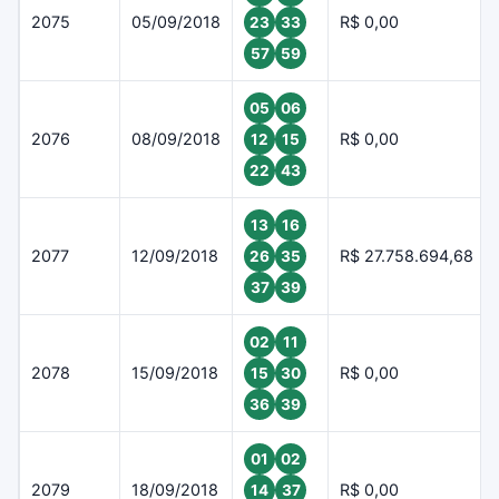
2075
05/09/2018
R$ 0,00
23
33
57
59
05
06
2076
08/09/2018
R$ 0,00
12
15
22
43
13
16
2077
12/09/2018
R$ 27.758.694,68
26
35
37
39
02
11
2078
15/09/2018
R$ 0,00
15
30
36
39
01
02
2079
18/09/2018
R$ 0,00
14
37