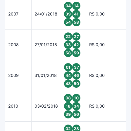
04
14
2007
24/01/2018
R$ 0,00
39
41
54
58
22
27
2008
27/01/2018
R$ 0,00
33
42
58
59
01
37
2009
31/01/2018
R$ 0,00
44
46
48
50
08
10
2010
03/02/2018
R$ 0,00
18
34
39
56
02
28