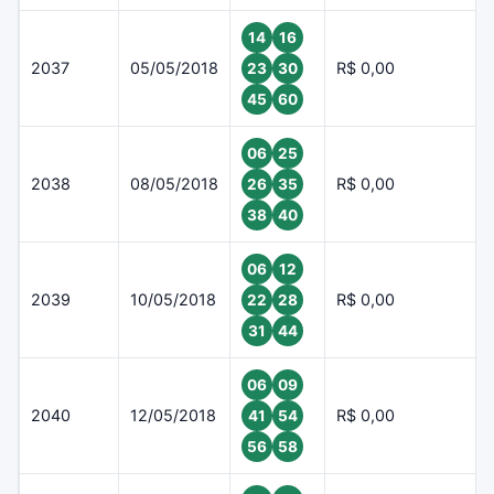
14
16
2037
05/05/2018
R$ 0,00
23
30
45
60
06
25
2038
08/05/2018
R$ 0,00
26
35
38
40
06
12
2039
10/05/2018
R$ 0,00
22
28
31
44
06
09
2040
12/05/2018
R$ 0,00
41
54
56
58