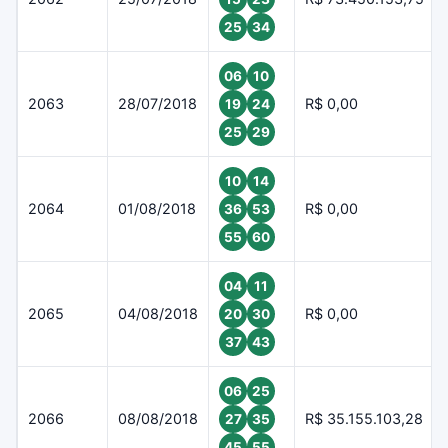
25
34
06
10
2063
28/07/2018
R$ 0,00
19
24
25
29
10
14
2064
01/08/2018
R$ 0,00
36
53
55
60
04
11
2065
04/08/2018
R$ 0,00
20
30
37
43
06
25
2066
08/08/2018
R$ 35.155.103,28
27
35
45
55