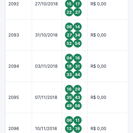
2092
27/10/2018
R$ 0,00
15
17
22
27
08
14
2093
31/10/2018
R$ 0,00
27
34
52
54
04
16
2094
03/11/2018
R$ 0,00
19
31
33
44
16
29
2095
07/11/2018
R$ 0,00
35
43
49
56
06
11
2096
10/11/2018
R$ 0,00
13
19