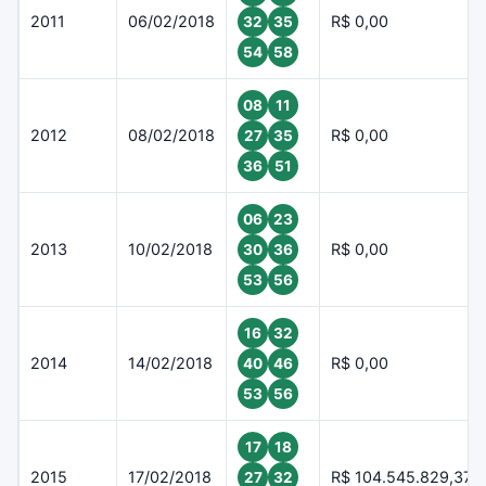
2011
06/02/2018
R$ 0,00
32
35
54
58
08
11
2012
08/02/2018
R$ 0,00
27
35
36
51
06
23
2013
10/02/2018
R$ 0,00
30
36
53
56
16
32
2014
14/02/2018
R$ 0,00
40
46
53
56
17
18
2015
17/02/2018
R$ 104.545.829,37
27
32