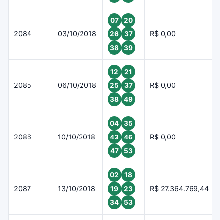
07
20
2084
03/10/2018
R$ 0,00
26
37
38
39
12
21
2085
06/10/2018
R$ 0,00
25
37
38
49
04
35
2086
10/10/2018
R$ 0,00
43
46
47
53
02
18
2087
13/10/2018
R$ 27.364.769,44
19
23
34
53