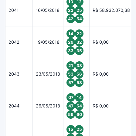
10
12
2041
16/05/2018
R$ 58.932.070,38
22
25
42
54
14
22
2042
19/05/2018
R$ 0,00
29
32
33
35
21
38
2043
23/05/2018
R$ 0,00
53
56
57
58
07
14
2044
26/05/2018
R$ 0,00
47
54
56
60
15
25