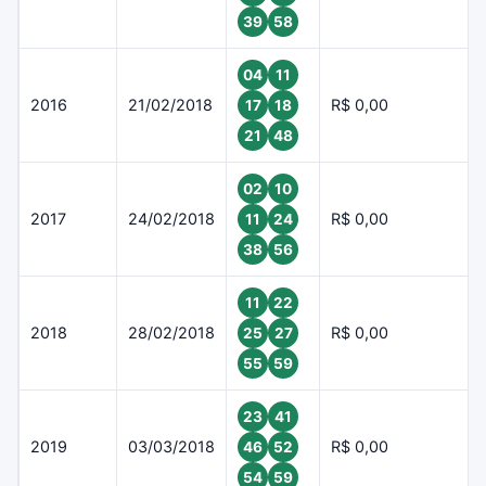
39
58
04
11
2016
21/02/2018
R$ 0,00
17
18
21
48
02
10
2017
24/02/2018
R$ 0,00
11
24
38
56
11
22
2018
28/02/2018
R$ 0,00
25
27
55
59
23
41
2019
03/03/2018
R$ 0,00
46
52
54
59