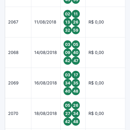
02
11
2067
11/08/2018
R$ 0,00
13
26
32
59
03
05
2068
14/08/2018
R$ 0,00
09
40
42
47
03
17
2069
16/08/2018
R$ 0,00
34
35
40
48
05
26
2070
18/08/2018
R$ 0,00
27
34
42
48