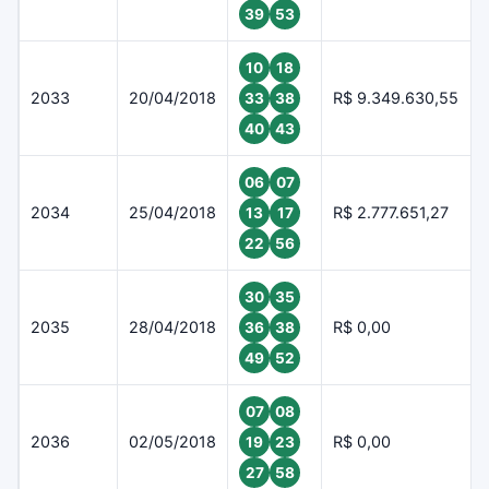
39
53
10
18
2033
20/04/2018
R$ 9.349.630,55
33
38
40
43
06
07
2034
25/04/2018
R$ 2.777.651,27
13
17
22
56
30
35
2035
28/04/2018
R$ 0,00
36
38
49
52
07
08
2036
02/05/2018
R$ 0,00
19
23
27
58