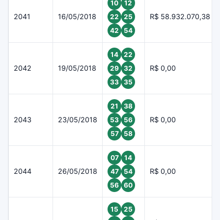
10
12
2041
16/05/2018
R$ 58.932.070,38
22
25
42
54
14
22
2042
19/05/2018
R$ 0,00
29
32
33
35
21
38
2043
23/05/2018
R$ 0,00
53
56
57
58
07
14
2044
26/05/2018
R$ 0,00
47
54
56
60
15
25