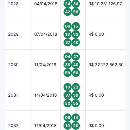
2028
04/04/2018
R$ 10.251.126,97
24
36
42
58
06
15
2029
07/04/2018
R$ 0,00
18
33
37
40
04
27
2030
11/04/2018
R$ 22.122.662,60
38
40
58
59
18
23
2031
14/04/2018
R$ 0,00
37
39
50
55
06
14
2032
17/04/2018
R$ 0,00
19
20