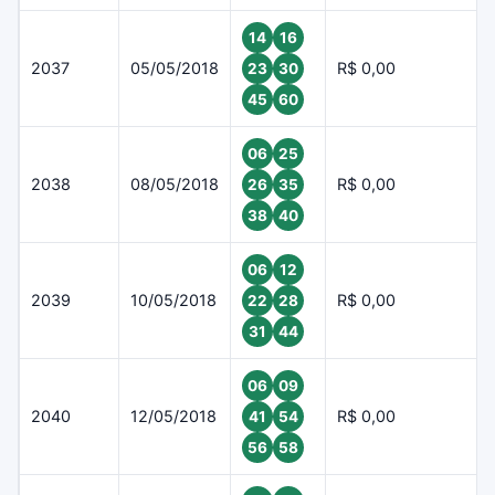
14
16
2037
05/05/2018
R$ 0,00
23
30
45
60
06
25
2038
08/05/2018
R$ 0,00
26
35
38
40
06
12
2039
10/05/2018
R$ 0,00
22
28
31
44
06
09
2040
12/05/2018
R$ 0,00
41
54
56
58