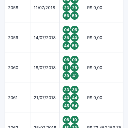
2058
11/07/2018
R$ 0,00
23
29
56
59
04
05
2059
14/07/2018
R$ 0,00
36
40
44
56
08
09
2060
18/07/2018
R$ 0,00
11
25
39
41
33
36
2061
21/07/2018
R$ 0,00
40
44
45
54
08
10
2062
25/07/2018
R$ 73.450.153,75
15
23