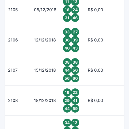
11
13
2105
08/12/2018
R$ 0,00
16
24
31
46
03
27
2106
12/12/2018
R$ 0,00
36
39
40
43
08
38
2107
15/12/2018
R$ 0,00
44
50
56
60
19
22
2108
18/12/2018
R$ 0,00
29
41
44
59
04
12