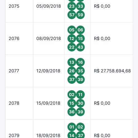
2075
05/09/2018
R$ 0,00
23
33
57
59
05
06
2076
08/09/2018
R$ 0,00
12
15
22
43
13
16
2077
12/09/2018
R$ 27.758.694,68
26
35
37
39
02
11
2078
15/09/2018
R$ 0,00
15
30
36
39
01
02
2079
18/09/2018
R$ 0,00
14
37