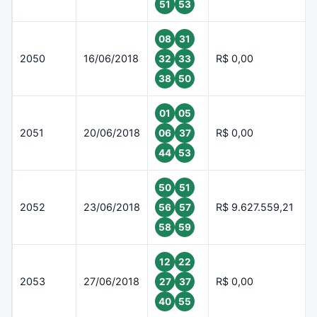
51
53
08
31
2050
16/06/2018
R$ 0,00
32
33
38
50
01
05
2051
20/06/2018
R$ 0,00
06
37
44
53
50
51
2052
23/06/2018
R$ 9.627.559,21
56
57
58
59
12
22
2053
27/06/2018
R$ 0,00
27
37
40
55