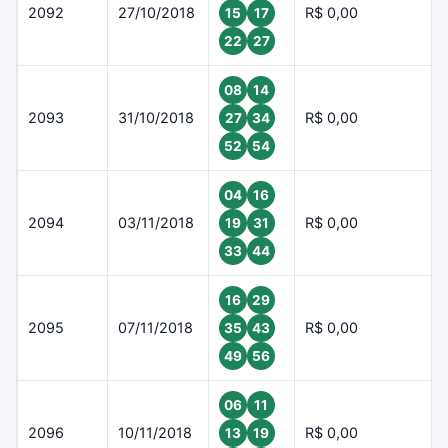
2092
27/10/2018
R$ 0,00
15
17
22
27
08
14
2093
31/10/2018
R$ 0,00
27
34
52
54
04
16
2094
03/11/2018
R$ 0,00
19
31
33
44
16
29
2095
07/11/2018
R$ 0,00
35
43
49
56
06
11
2096
10/11/2018
R$ 0,00
13
19