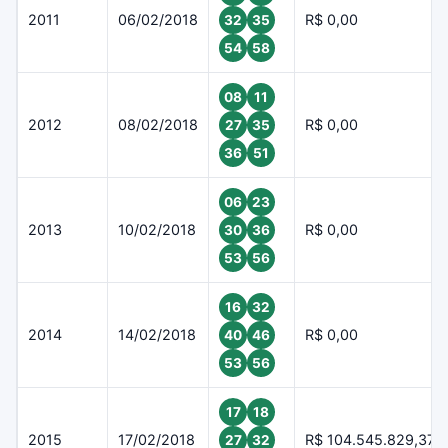
2011
06/02/2018
R$ 0,00
32
35
54
58
08
11
2012
08/02/2018
R$ 0,00
27
35
36
51
06
23
2013
10/02/2018
R$ 0,00
30
36
53
56
16
32
2014
14/02/2018
R$ 0,00
40
46
53
56
17
18
2015
17/02/2018
R$ 104.545.829,37
27
32