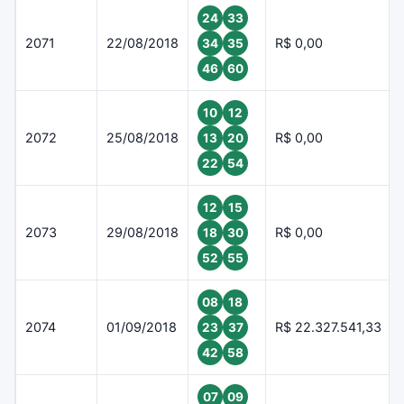
24
33
2071
22/08/2018
R$ 0,00
34
35
46
60
10
12
2072
25/08/2018
R$ 0,00
13
20
22
54
12
15
2073
29/08/2018
R$ 0,00
18
30
52
55
08
18
2074
01/09/2018
R$ 22.327.541,33
23
37
42
58
07
09