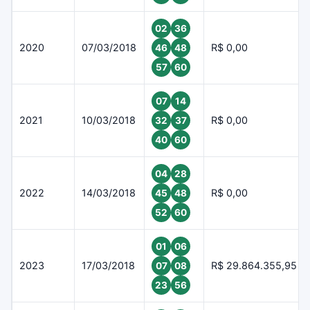
02
36
2020
07/03/2018
R$ 0,00
46
48
57
60
07
14
2021
10/03/2018
R$ 0,00
32
37
40
60
04
28
2022
14/03/2018
R$ 0,00
45
48
52
60
01
06
2023
17/03/2018
R$ 29.864.355,95
07
08
23
56