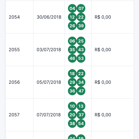
04
07
2054
30/06/2018
R$ 0,00
12
22
26
39
06
25
2055
03/07/2018
R$ 0,00
35
43
46
53
18
22
2056
05/07/2018
R$ 0,00
29
34
36
47
10
13
2057
07/07/2018
R$ 0,00
20
37
38
54
04
19