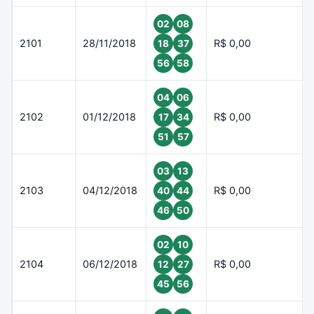
02
08
2101
28/11/2018
R$ 0,00
18
37
56
58
04
06
2102
01/12/2018
R$ 0,00
17
34
51
57
03
13
2103
04/12/2018
R$ 0,00
40
44
46
50
02
10
2104
06/12/2018
R$ 0,00
12
27
45
56