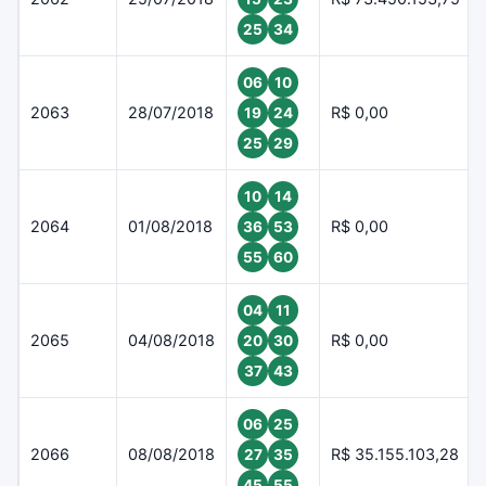
25
34
06
10
2063
28/07/2018
R$ 0,00
19
24
25
29
10
14
2064
01/08/2018
R$ 0,00
36
53
55
60
04
11
2065
04/08/2018
R$ 0,00
20
30
37
43
06
25
2066
08/08/2018
R$ 35.155.103,28
27
35
45
55