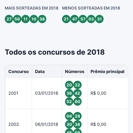
MAIS SORTEADAS EM 2018
MENOS SORTEADAS EM 2018
27
56
11
10
38
21
47
57
03
31
Todos os concursos de 2018
Concurso
Data
Números
Prêmio principal
20
22
2001
03/01/2018
R$ 0,00
36
42
52
60
04
28
2002
06/01/2018
R$ 0,00
30
38
46
59