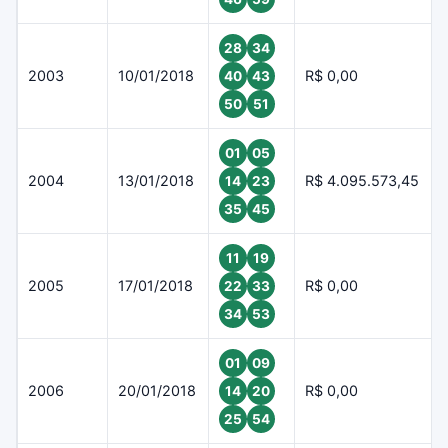
28
34
2003
10/01/2018
R$ 0,00
40
43
50
51
01
05
2004
13/01/2018
R$ 4.095.573,45
14
23
35
45
11
19
2005
17/01/2018
R$ 0,00
22
33
34
53
01
09
2006
20/01/2018
R$ 0,00
14
20
25
54