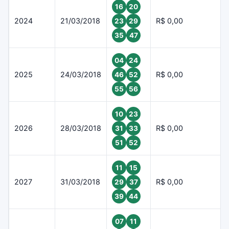
16
20
2024
21/03/2018
R$ 0,00
23
29
35
47
04
24
2025
24/03/2018
R$ 0,00
46
52
55
56
10
23
2026
28/03/2018
R$ 0,00
31
33
51
52
11
15
2027
31/03/2018
R$ 0,00
29
37
39
44
07
11