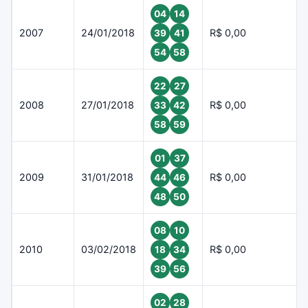
04
14
2007
24/01/2018
R$ 0,00
39
41
54
58
22
27
2008
27/01/2018
R$ 0,00
33
42
58
59
01
37
2009
31/01/2018
R$ 0,00
44
46
48
50
08
10
2010
03/02/2018
R$ 0,00
18
34
39
56
02
28