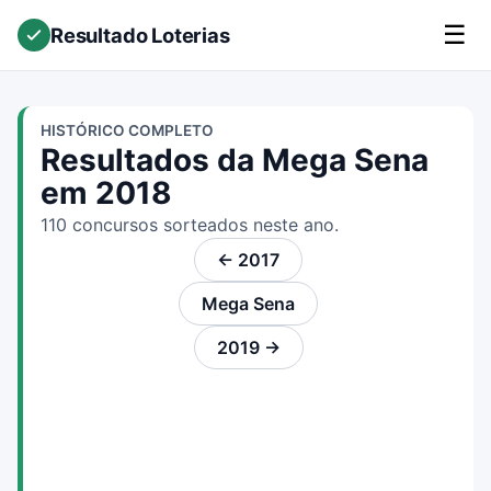
☰
Resultado Loterias
HISTÓRICO COMPLETO
Resultados da Mega Sena
em 2018
110 concursos sorteados neste ano.
← 2017
Mega Sena
2019 →