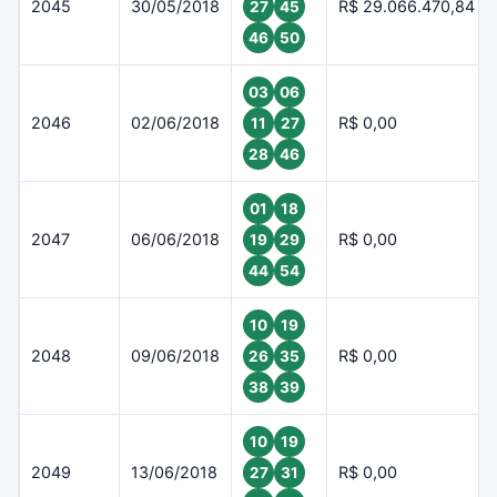
2045
30/05/2018
R$ 29.066.470,84
27
45
46
50
03
06
2046
02/06/2018
R$ 0,00
11
27
28
46
01
18
2047
06/06/2018
R$ 0,00
19
29
44
54
10
19
2048
09/06/2018
R$ 0,00
26
35
38
39
10
19
2049
13/06/2018
R$ 0,00
27
31