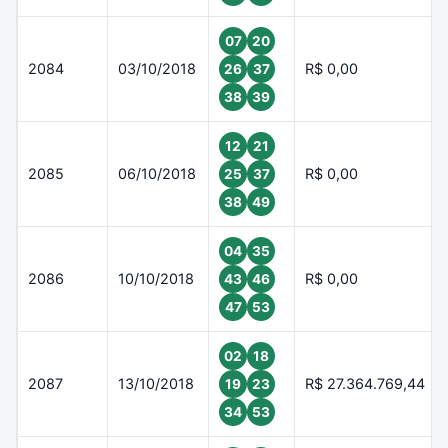
07
20
2084
03/10/2018
R$ 0,00
26
37
38
39
12
21
2085
06/10/2018
R$ 0,00
25
37
38
49
04
35
2086
10/10/2018
R$ 0,00
43
46
47
53
02
18
2087
13/10/2018
R$ 27.364.769,44
19
23
34
53