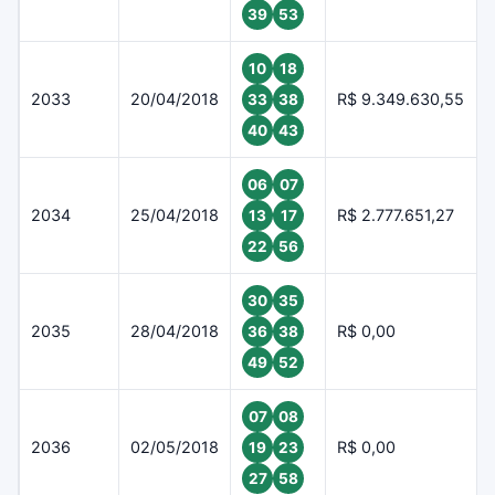
39
53
10
18
2033
20/04/2018
R$ 9.349.630,55
33
38
40
43
06
07
2034
25/04/2018
R$ 2.777.651,27
13
17
22
56
30
35
2035
28/04/2018
R$ 0,00
36
38
49
52
07
08
2036
02/05/2018
R$ 0,00
19
23
27
58