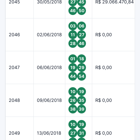
2045
30/05/2018
R$ 29.066.470,84
27
45
46
50
03
06
2046
02/06/2018
R$ 0,00
11
27
28
46
01
18
2047
06/06/2018
R$ 0,00
19
29
44
54
10
19
2048
09/06/2018
R$ 0,00
26
35
38
39
10
19
2049
13/06/2018
R$ 0,00
27
31