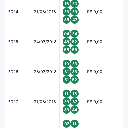
16
20
2024
21/03/2018
R$ 0,00
23
29
35
47
04
24
2025
24/03/2018
R$ 0,00
46
52
55
56
10
23
2026
28/03/2018
R$ 0,00
31
33
51
52
11
15
2027
31/03/2018
R$ 0,00
29
37
39
44
07
11