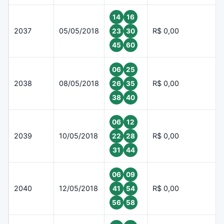
14
16
2037
05/05/2018
R$ 0,00
23
30
45
60
06
25
2038
08/05/2018
R$ 0,00
26
35
38
40
06
12
2039
10/05/2018
R$ 0,00
22
28
31
44
06
09
2040
12/05/2018
R$ 0,00
41
54
56
58