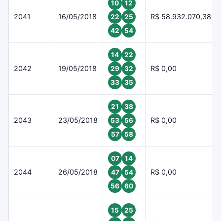
10
12
2041
16/05/2018
R$ 58.932.070,38
22
25
42
54
14
22
2042
19/05/2018
R$ 0,00
29
32
33
35
21
38
2043
23/05/2018
R$ 0,00
53
56
57
58
07
14
2044
26/05/2018
R$ 0,00
47
54
56
60
15
25