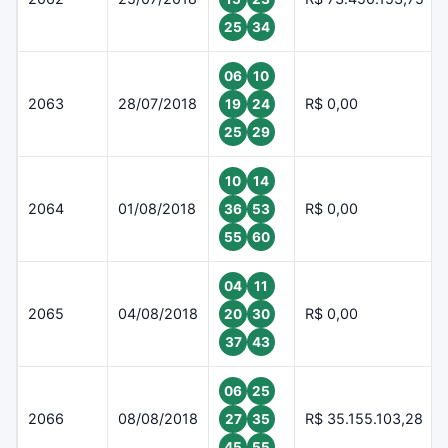
25
34
06
10
2063
28/07/2018
R$ 0,00
19
24
25
29
10
14
2064
01/08/2018
R$ 0,00
36
53
55
60
04
11
2065
04/08/2018
R$ 0,00
20
30
37
43
06
25
2066
08/08/2018
R$ 35.155.103,28
27
35
45
55