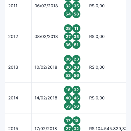
2011
06/02/2018
R$ 0,00
32
35
54
58
08
11
2012
08/02/2018
R$ 0,00
27
35
36
51
06
23
2013
10/02/2018
R$ 0,00
30
36
53
56
16
32
2014
14/02/2018
R$ 0,00
40
46
53
56
17
18
2015
17/02/2018
R$ 104.545.829,37
27
32