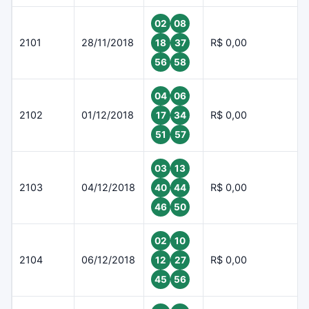
02
08
2101
28/11/2018
R$ 0,00
18
37
56
58
04
06
2102
01/12/2018
R$ 0,00
17
34
51
57
03
13
2103
04/12/2018
R$ 0,00
40
44
46
50
02
10
2104
06/12/2018
R$ 0,00
12
27
45
56