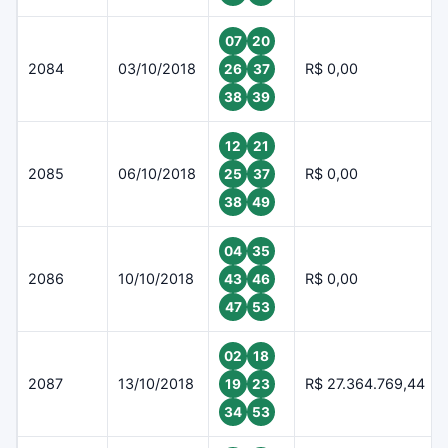
07
20
2084
03/10/2018
R$ 0,00
26
37
38
39
12
21
2085
06/10/2018
R$ 0,00
25
37
38
49
04
35
2086
10/10/2018
R$ 0,00
43
46
47
53
02
18
2087
13/10/2018
R$ 27.364.769,44
19
23
34
53