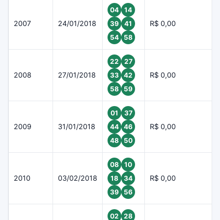
04
14
2007
24/01/2018
R$ 0,00
39
41
54
58
22
27
2008
27/01/2018
R$ 0,00
33
42
58
59
01
37
2009
31/01/2018
R$ 0,00
44
46
48
50
08
10
2010
03/02/2018
R$ 0,00
18
34
39
56
02
28