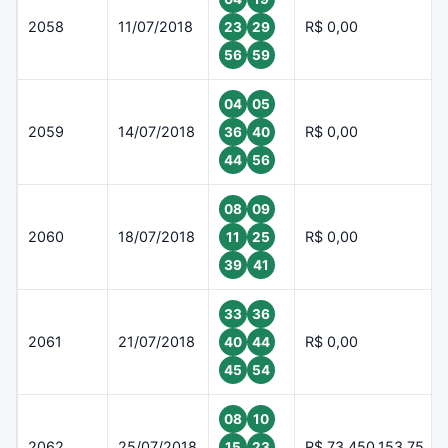
2058
11/07/2018
R$ 0,00
23
29
56
59
04
05
2059
14/07/2018
R$ 0,00
36
40
44
56
08
09
2060
18/07/2018
R$ 0,00
11
25
39
41
33
36
2061
21/07/2018
R$ 0,00
40
44
45
54
08
10
2062
25/07/2018
R$ 73.450.153,75
15
23