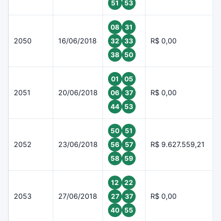
51
53
08
31
2050
16/06/2018
R$ 0,00
32
33
38
50
01
05
2051
20/06/2018
R$ 0,00
06
37
44
53
50
51
2052
23/06/2018
R$ 9.627.559,21
56
57
58
59
12
22
2053
27/06/2018
R$ 0,00
27
37
40
55