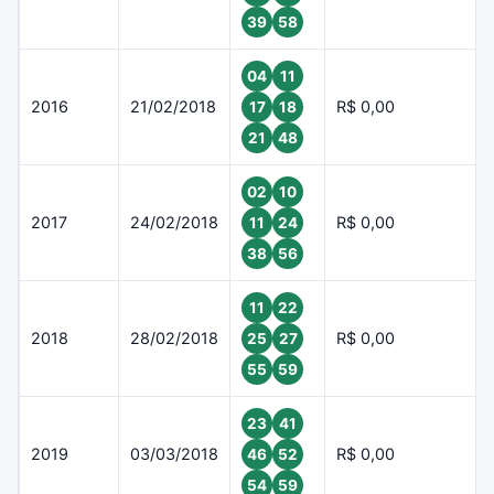
39
58
04
11
2016
21/02/2018
R$ 0,00
17
18
21
48
02
10
2017
24/02/2018
R$ 0,00
11
24
38
56
11
22
2018
28/02/2018
R$ 0,00
25
27
55
59
23
41
2019
03/03/2018
R$ 0,00
46
52
54
59