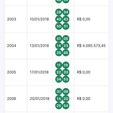
28
34
2003
10/01/2018
R$ 0,00
40
43
50
51
01
05
2004
13/01/2018
R$ 4.095.573,45
14
23
35
45
11
19
2005
17/01/2018
R$ 0,00
22
33
34
53
01
09
2006
20/01/2018
R$ 0,00
14
20
25
54