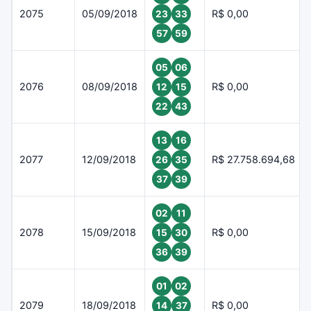
2075
05/09/2018
R$ 0,00
23
33
57
59
05
06
2076
08/09/2018
R$ 0,00
12
15
22
43
13
16
2077
12/09/2018
R$ 27.758.694,68
26
35
37
39
02
11
2078
15/09/2018
R$ 0,00
15
30
36
39
01
02
2079
18/09/2018
R$ 0,00
14
37