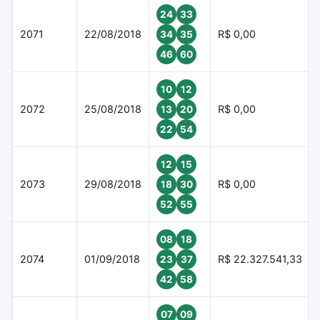
24
33
2071
22/08/2018
R$ 0,00
34
35
46
60
10
12
2072
25/08/2018
R$ 0,00
13
20
22
54
12
15
2073
29/08/2018
R$ 0,00
18
30
52
55
08
18
2074
01/09/2018
R$ 22.327.541,33
23
37
42
58
07
09