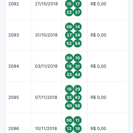
2092
27/10/2018
R$ 0,00
15
17
22
27
08
14
2093
31/10/2018
R$ 0,00
27
34
52
54
04
16
2094
03/11/2018
R$ 0,00
19
31
33
44
16
29
2095
07/11/2018
R$ 0,00
35
43
49
56
06
11
2096
10/11/2018
R$ 0,00
13
19