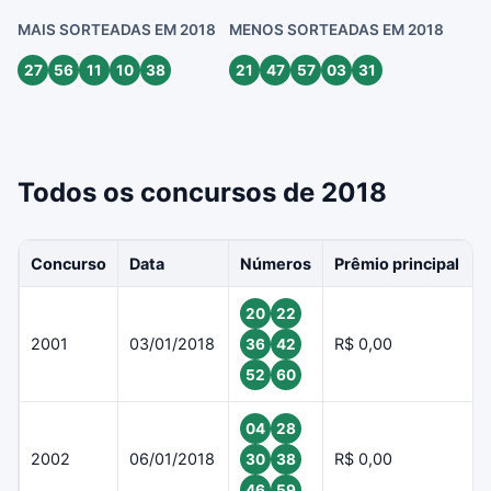
MAIS SORTEADAS EM 2018
MENOS SORTEADAS EM 2018
27
56
11
10
38
21
47
57
03
31
Todos os concursos de 2018
Concurso
Data
Números
Prêmio principal
20
22
2001
03/01/2018
R$ 0,00
36
42
52
60
04
28
2002
06/01/2018
R$ 0,00
30
38
46
59