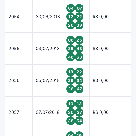
04
07
2054
30/06/2018
R$ 0,00
12
22
26
39
06
25
2055
03/07/2018
R$ 0,00
35
43
46
53
18
22
2056
05/07/2018
R$ 0,00
29
34
36
47
10
13
2057
07/07/2018
R$ 0,00
20
37
38
54
04
19