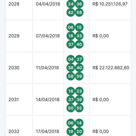
2028
04/04/2018
R$ 10.251.126,97
24
36
42
58
06
15
2029
07/04/2018
R$ 0,00
18
33
37
40
04
27
2030
11/04/2018
R$ 22.122.662,60
38
40
58
59
18
23
2031
14/04/2018
R$ 0,00
37
39
50
55
06
14
2032
17/04/2018
R$ 0,00
19
20