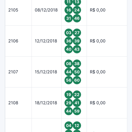
11
13
2105
08/12/2018
R$ 0,00
16
24
31
46
03
27
2106
12/12/2018
R$ 0,00
36
39
40
43
08
38
2107
15/12/2018
R$ 0,00
44
50
56
60
19
22
2108
18/12/2018
R$ 0,00
29
41
44
59
04
12