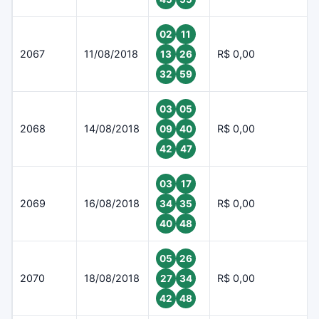
02
11
2067
11/08/2018
R$ 0,00
13
26
32
59
03
05
2068
14/08/2018
R$ 0,00
09
40
42
47
03
17
2069
16/08/2018
R$ 0,00
34
35
40
48
05
26
2070
18/08/2018
R$ 0,00
27
34
42
48