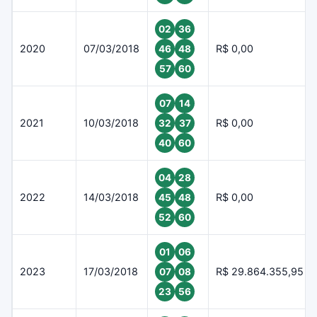
02
36
2020
07/03/2018
R$ 0,00
46
48
57
60
07
14
2021
10/03/2018
R$ 0,00
32
37
40
60
04
28
2022
14/03/2018
R$ 0,00
45
48
52
60
01
06
2023
17/03/2018
R$ 29.864.355,95
07
08
23
56