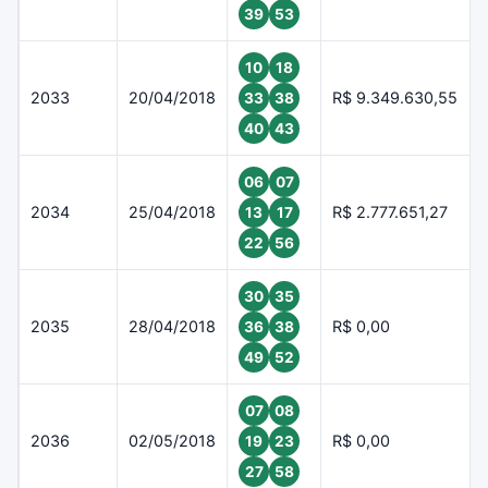
39
53
10
18
2033
20/04/2018
R$ 9.349.630,55
33
38
40
43
06
07
2034
25/04/2018
R$ 2.777.651,27
13
17
22
56
30
35
2035
28/04/2018
R$ 0,00
36
38
49
52
07
08
2036
02/05/2018
R$ 0,00
19
23
27
58