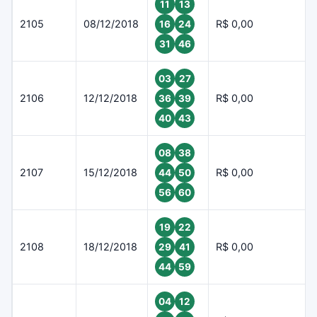
11
13
2105
08/12/2018
R$ 0,00
16
24
31
46
03
27
2106
12/12/2018
R$ 0,00
36
39
40
43
08
38
2107
15/12/2018
R$ 0,00
44
50
56
60
19
22
2108
18/12/2018
R$ 0,00
29
41
44
59
04
12