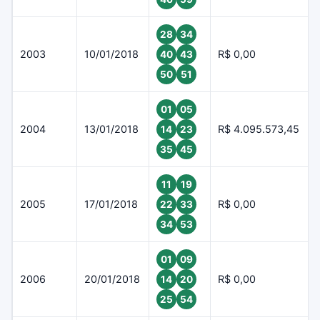
28
34
2003
10/01/2018
R$ 0,00
40
43
50
51
01
05
2004
13/01/2018
R$ 4.095.573,45
14
23
35
45
11
19
2005
17/01/2018
R$ 0,00
22
33
34
53
01
09
2006
20/01/2018
R$ 0,00
14
20
25
54