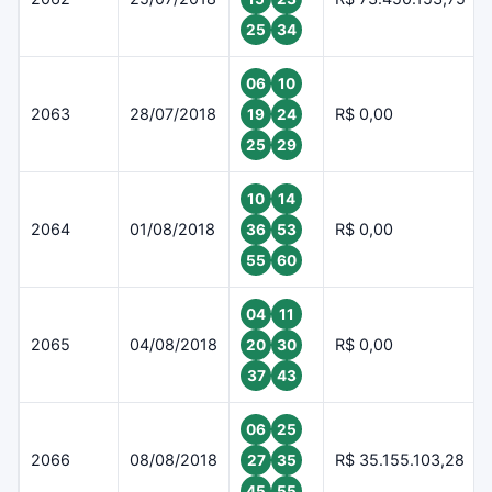
25
34
06
10
2063
28/07/2018
R$ 0,00
19
24
25
29
10
14
2064
01/08/2018
R$ 0,00
36
53
55
60
04
11
2065
04/08/2018
R$ 0,00
20
30
37
43
06
25
2066
08/08/2018
R$ 35.155.103,28
27
35
45
55