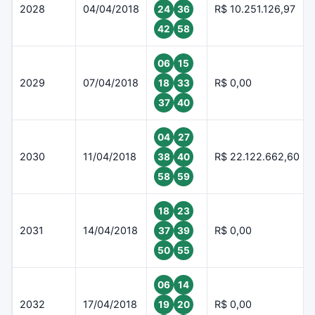
2028
04/04/2018
R$ 10.251.126,97
24
36
42
58
06
15
2029
07/04/2018
R$ 0,00
18
33
37
40
04
27
2030
11/04/2018
R$ 22.122.662,60
38
40
58
59
18
23
2031
14/04/2018
R$ 0,00
37
39
50
55
06
14
2032
17/04/2018
R$ 0,00
19
20