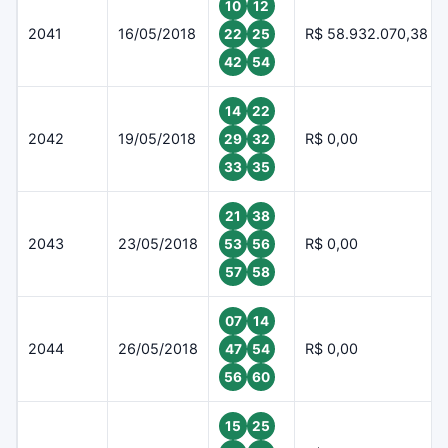
10
12
2041
16/05/2018
R$ 58.932.070,38
22
25
42
54
14
22
2042
19/05/2018
R$ 0,00
29
32
33
35
21
38
2043
23/05/2018
R$ 0,00
53
56
57
58
07
14
2044
26/05/2018
R$ 0,00
47
54
56
60
15
25