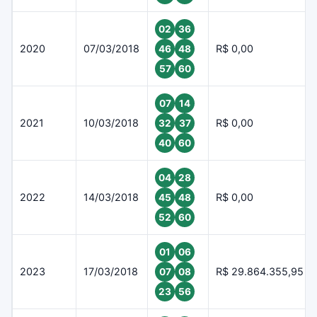
02
36
2020
07/03/2018
R$ 0,00
46
48
57
60
07
14
2021
10/03/2018
R$ 0,00
32
37
40
60
04
28
2022
14/03/2018
R$ 0,00
45
48
52
60
01
06
2023
17/03/2018
R$ 29.864.355,95
07
08
23
56