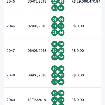
2045
30/05/2018
R$ 29.066.470,84
27
45
46
50
03
06
2046
02/06/2018
R$ 0,00
11
27
28
46
01
18
2047
06/06/2018
R$ 0,00
19
29
44
54
10
19
2048
09/06/2018
R$ 0,00
26
35
38
39
10
19
2049
13/06/2018
R$ 0,00
27
31