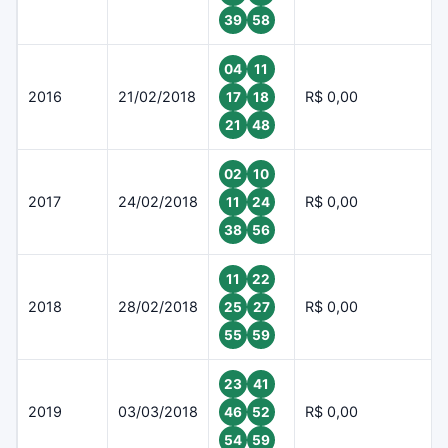
39
58
04
11
2016
21/02/2018
R$ 0,00
17
18
21
48
02
10
2017
24/02/2018
R$ 0,00
11
24
38
56
11
22
2018
28/02/2018
R$ 0,00
25
27
55
59
23
41
2019
03/03/2018
R$ 0,00
46
52
54
59