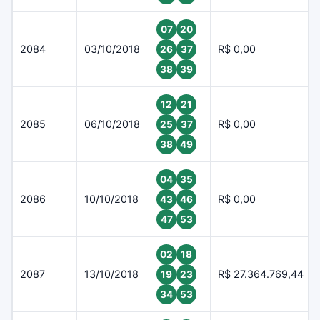
07
20
2084
03/10/2018
R$ 0,00
26
37
38
39
12
21
2085
06/10/2018
R$ 0,00
25
37
38
49
04
35
2086
10/10/2018
R$ 0,00
43
46
47
53
02
18
2087
13/10/2018
R$ 27.364.769,44
19
23
34
53