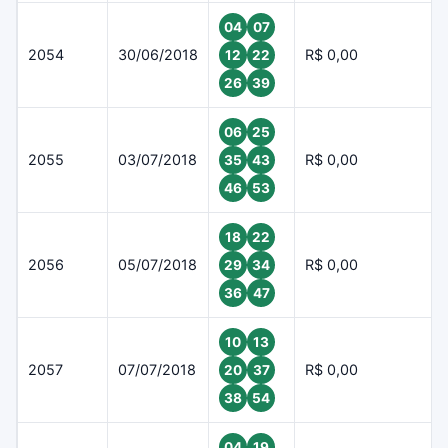
04
07
2054
30/06/2018
R$ 0,00
12
22
26
39
06
25
2055
03/07/2018
R$ 0,00
35
43
46
53
18
22
2056
05/07/2018
R$ 0,00
29
34
36
47
10
13
2057
07/07/2018
R$ 0,00
20
37
38
54
04
19