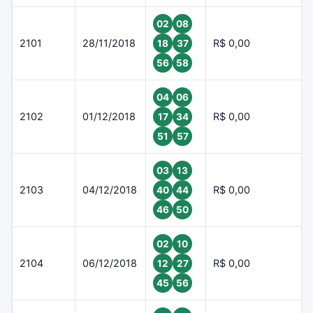
02
08
2101
28/11/2018
R$ 0,00
18
37
56
58
04
06
2102
01/12/2018
R$ 0,00
17
34
51
57
03
13
2103
04/12/2018
R$ 0,00
40
44
46
50
02
10
2104
06/12/2018
R$ 0,00
12
27
45
56