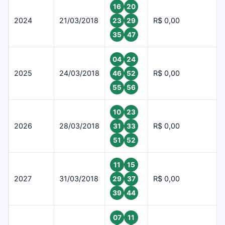
16
20
2024
21/03/2018
R$ 0,00
23
29
35
47
04
24
2025
24/03/2018
R$ 0,00
46
52
55
56
10
23
2026
28/03/2018
R$ 0,00
31
33
51
52
11
15
2027
31/03/2018
R$ 0,00
29
37
39
44
07
11