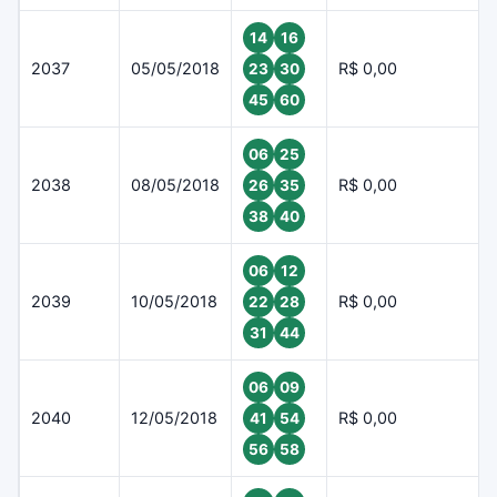
14
16
2037
05/05/2018
R$ 0,00
23
30
45
60
06
25
2038
08/05/2018
R$ 0,00
26
35
38
40
06
12
2039
10/05/2018
R$ 0,00
22
28
31
44
06
09
2040
12/05/2018
R$ 0,00
41
54
56
58