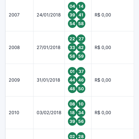
04
14
2007
24/01/2018
R$ 0,00
39
41
54
58
22
27
2008
27/01/2018
R$ 0,00
33
42
58
59
01
37
2009
31/01/2018
R$ 0,00
44
46
48
50
08
10
2010
03/02/2018
R$ 0,00
18
34
39
56
02
28