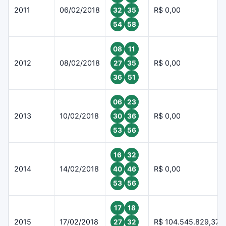
2011
06/02/2018
R$ 0,00
32
35
54
58
08
11
2012
08/02/2018
R$ 0,00
27
35
36
51
06
23
2013
10/02/2018
R$ 0,00
30
36
53
56
16
32
2014
14/02/2018
R$ 0,00
40
46
53
56
17
18
2015
17/02/2018
R$ 104.545.829,37
27
32