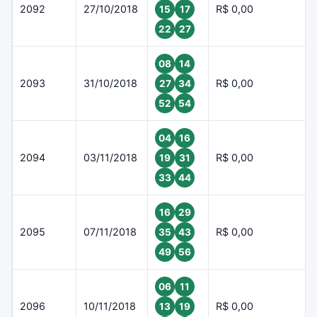
2092
27/10/2018
R$ 0,00
15
17
22
27
08
14
2093
31/10/2018
R$ 0,00
27
34
52
54
04
16
2094
03/11/2018
R$ 0,00
19
31
33
44
16
29
2095
07/11/2018
R$ 0,00
35
43
49
56
06
11
2096
10/11/2018
R$ 0,00
13
19