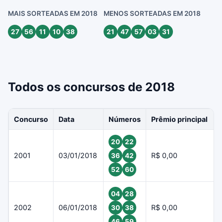
MAIS SORTEADAS EM 2018
MENOS SORTEADAS EM 2018
27
56
11
10
38
21
47
57
03
31
Todos os concursos de 2018
Concurso
Data
Números
Prêmio principal
20
22
2001
03/01/2018
R$ 0,00
36
42
52
60
04
28
2002
06/01/2018
R$ 0,00
30
38
46
59