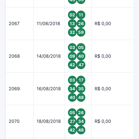
02
11
2067
11/08/2018
R$ 0,00
13
26
32
59
03
05
2068
14/08/2018
R$ 0,00
09
40
42
47
03
17
2069
16/08/2018
R$ 0,00
34
35
40
48
05
26
2070
18/08/2018
R$ 0,00
27
34
42
48