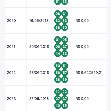
51
53
08
31
2050
16/06/2018
R$ 0,00
32
33
38
50
01
05
2051
20/06/2018
R$ 0,00
06
37
44
53
50
51
2052
23/06/2018
R$ 9.627.559,21
56
57
58
59
12
22
2053
27/06/2018
R$ 0,00
27
37
40
55