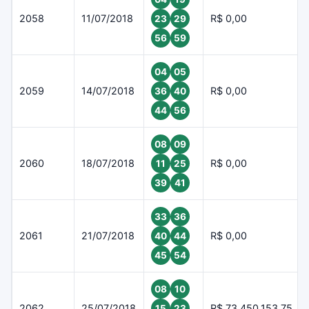
2058
11/07/2018
R$ 0,00
23
29
56
59
04
05
2059
14/07/2018
R$ 0,00
36
40
44
56
08
09
2060
18/07/2018
R$ 0,00
11
25
39
41
33
36
2061
21/07/2018
R$ 0,00
40
44
45
54
08
10
2062
25/07/2018
R$ 73.450.153,75
15
23