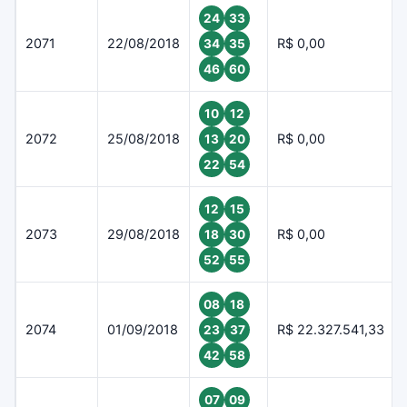
24
33
2071
22/08/2018
R$ 0,00
34
35
46
60
10
12
2072
25/08/2018
R$ 0,00
13
20
22
54
12
15
2073
29/08/2018
R$ 0,00
18
30
52
55
08
18
2074
01/09/2018
R$ 22.327.541,33
23
37
42
58
07
09