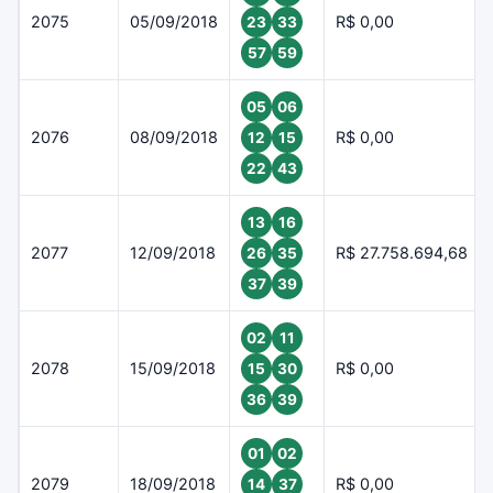
2075
05/09/2018
R$ 0,00
23
33
57
59
05
06
2076
08/09/2018
R$ 0,00
12
15
22
43
13
16
2077
12/09/2018
R$ 27.758.694,68
26
35
37
39
02
11
2078
15/09/2018
R$ 0,00
15
30
36
39
01
02
2079
18/09/2018
R$ 0,00
14
37