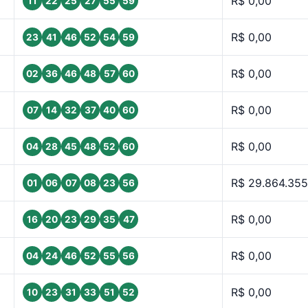
R$ 0,00
11
22
25
27
55
59
R$ 0,00
23
41
46
52
54
59
R$ 0,00
02
36
46
48
57
60
R$ 0,00
07
14
32
37
40
60
R$ 0,00
04
28
45
48
52
60
R$ 29.864.355
01
06
07
08
23
56
R$ 0,00
16
20
23
29
35
47
R$ 0,00
04
24
46
52
55
56
R$ 0,00
10
23
31
33
51
52