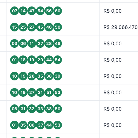
R$ 0,00
07
14
47
54
56
60
R$ 29.066.470
15
25
27
45
46
50
R$ 0,00
03
06
11
27
28
46
R$ 0,00
01
18
19
29
44
54
R$ 0,00
10
19
26
35
38
39
R$ 0,00
10
19
27
31
51
53
R$ 0,00
08
31
32
33
38
50
R$ 0,00
01
05
06
37
44
53