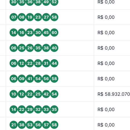
R$ 0,00
30
35
36
38
49
52
R$ 0,00
07
08
19
23
27
58
R$ 0,00
14
16
23
30
45
60
R$ 0,00
06
25
26
35
38
40
R$ 0,00
06
12
22
28
31
44
R$ 0,00
06
09
41
54
56
58
R$ 58.932.070
10
12
22
25
42
54
R$ 0,00
14
22
29
32
33
35
R$ 0,00
21
38
53
56
57
58