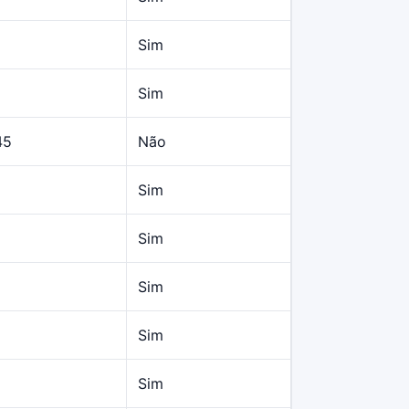
Sim
Sim
45
Não
Sim
Sim
Sim
Sim
Sim