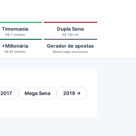
Timemania
Dupla Sena
R$ 7 milhões
R$ 750 mil
+Milionária
Gerador de apostas
R$ 81 milhões
Monte jogos exclusivos
 2017
Mega Sena
2019 →