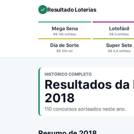
Resultado Loterias
Mega Sena
Lotofácil
R$ 150 milhões
R$ 5 milhões
Dia de Sorte
Super Sete
R$ 100 mil
R$ 4,9 milhões
HISTÓRICO COMPLETO
Resultados da
2018
110 concursos sorteados neste ano.
Resumo de 2018