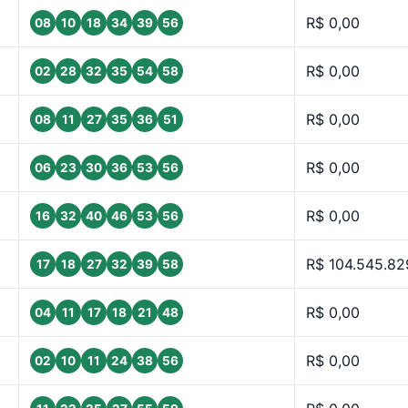
R$ 0,00
08
10
18
34
39
56
R$ 0,00
02
28
32
35
54
58
R$ 0,00
08
11
27
35
36
51
R$ 0,00
06
23
30
36
53
56
R$ 0,00
16
32
40
46
53
56
R$ 104.545.82
17
18
27
32
39
58
R$ 0,00
04
11
17
18
21
48
R$ 0,00
02
10
11
24
38
56