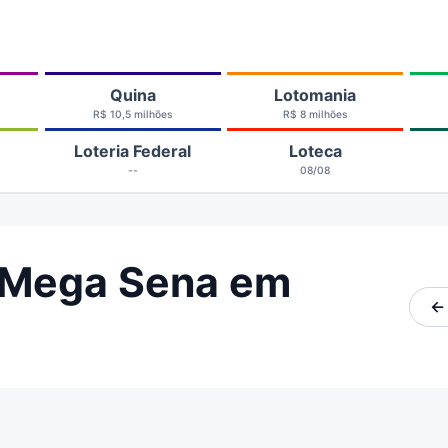
Quina
Lotomania
R$ 10,5 milhões
R$ 8 milhões
Loteria Federal
Loteca
--
08/08
 Mega Sena em
←