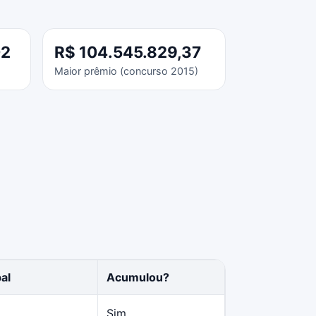
02
R$ 104.545.829,37
Maior prêmio (concurso 2015)
al
Acumulou?
Sim