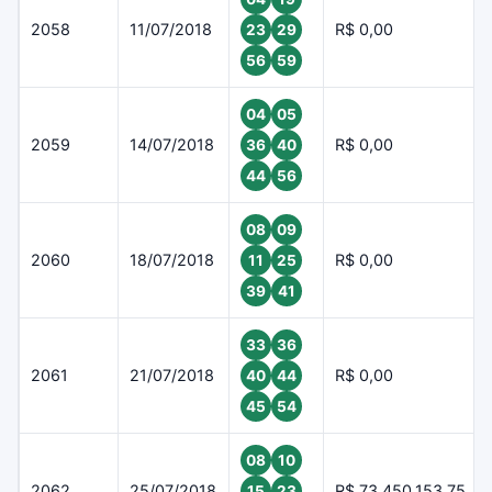
2058
11/07/2018
R$ 0,00
23
29
56
59
04
05
2059
14/07/2018
R$ 0,00
36
40
44
56
08
09
2060
18/07/2018
R$ 0,00
11
25
39
41
33
36
2061
21/07/2018
R$ 0,00
40
44
45
54
08
10
2062
25/07/2018
R$ 73.450.153,75
15
23