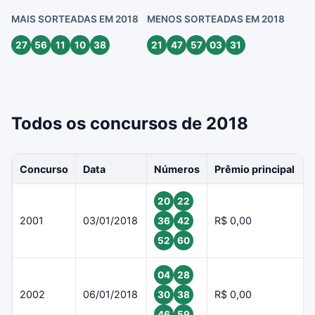
MAIS SORTEADAS EM 2018
MENOS SORTEADAS EM 2018
27
56
11
10
38
21
47
57
03
31
Todos os concursos de 2018
Concurso
Data
Números
Prêmio principal
20
22
2001
03/01/2018
R$ 0,00
36
42
52
60
04
28
2002
06/01/2018
R$ 0,00
30
38
46
59