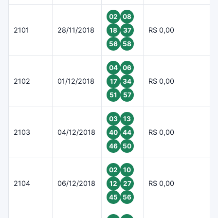
02
08
2101
28/11/2018
R$ 0,00
18
37
56
58
04
06
2102
01/12/2018
R$ 0,00
17
34
51
57
03
13
2103
04/12/2018
R$ 0,00
40
44
46
50
02
10
2104
06/12/2018
R$ 0,00
12
27
45
56