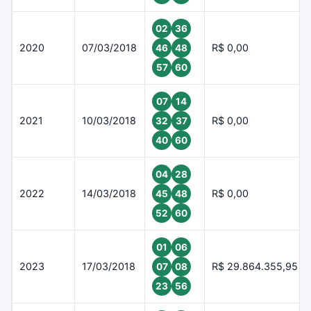
02
36
2020
07/03/2018
R$ 0,00
46
48
57
60
07
14
2021
10/03/2018
R$ 0,00
32
37
40
60
04
28
2022
14/03/2018
R$ 0,00
45
48
52
60
01
06
2023
17/03/2018
R$ 29.864.355,95
07
08
23
56