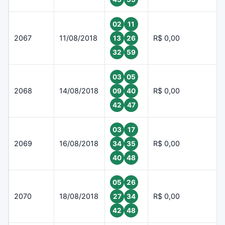
02
11
2067
11/08/2018
R$ 0,00
13
26
32
59
03
05
2068
14/08/2018
R$ 0,00
09
40
42
47
03
17
2069
16/08/2018
R$ 0,00
34
35
40
48
05
26
2070
18/08/2018
R$ 0,00
27
34
42
48