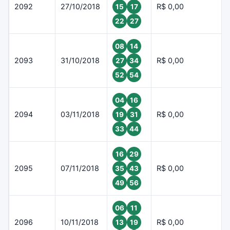
2092
27/10/2018
R$ 0,00
15
17
22
27
08
14
2093
31/10/2018
R$ 0,00
27
34
52
54
04
16
2094
03/11/2018
R$ 0,00
19
31
33
44
16
29
2095
07/11/2018
R$ 0,00
35
43
49
56
06
11
2096
10/11/2018
R$ 0,00
13
19