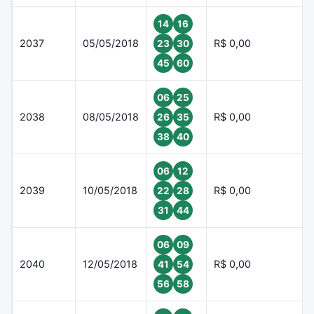
14
16
2037
05/05/2018
R$ 0,00
23
30
45
60
06
25
2038
08/05/2018
R$ 0,00
26
35
38
40
06
12
2039
10/05/2018
R$ 0,00
22
28
31
44
06
09
2040
12/05/2018
R$ 0,00
41
54
56
58