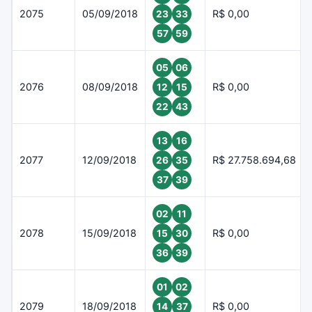
2075
05/09/2018
R$ 0,00
23
33
57
59
05
06
2076
08/09/2018
R$ 0,00
12
15
22
43
13
16
2077
12/09/2018
R$ 27.758.694,68
26
35
37
39
02
11
2078
15/09/2018
R$ 0,00
15
30
36
39
01
02
2079
18/09/2018
R$ 0,00
14
37