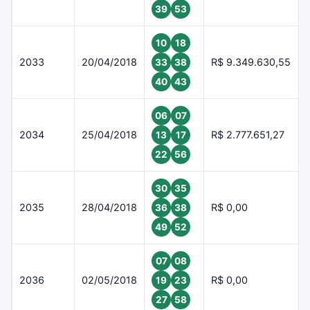
39
53
10
18
2033
20/04/2018
R$ 9.349.630,55
33
38
40
43
06
07
2034
25/04/2018
R$ 2.777.651,27
13
17
22
56
30
35
2035
28/04/2018
R$ 0,00
36
38
49
52
07
08
2036
02/05/2018
R$ 0,00
19
23
27
58