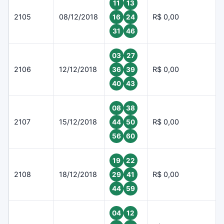
11
13
2105
08/12/2018
R$ 0,00
16
24
31
46
03
27
2106
12/12/2018
R$ 0,00
36
39
40
43
08
38
2107
15/12/2018
R$ 0,00
44
50
56
60
19
22
2108
18/12/2018
R$ 0,00
29
41
44
59
04
12