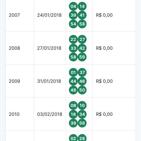
04
14
2007
24/01/2018
R$ 0,00
39
41
54
58
22
27
2008
27/01/2018
R$ 0,00
33
42
58
59
01
37
2009
31/01/2018
R$ 0,00
44
46
48
50
08
10
2010
03/02/2018
R$ 0,00
18
34
39
56
02
28