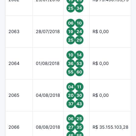
25
34
06
10
2063
28/07/2018
R$ 0,00
19
24
25
29
10
14
2064
01/08/2018
R$ 0,00
36
53
55
60
04
11
2065
04/08/2018
R$ 0,00
20
30
37
43
06
25
2066
08/08/2018
R$ 35.155.103,28
27
35
45
55