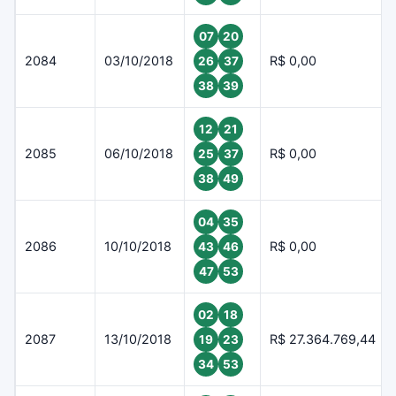
07
20
2084
03/10/2018
R$ 0,00
26
37
38
39
12
21
2085
06/10/2018
R$ 0,00
25
37
38
49
04
35
2086
10/10/2018
R$ 0,00
43
46
47
53
02
18
2087
13/10/2018
R$ 27.364.769,44
19
23
34
53