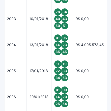
28
34
2003
10/01/2018
R$ 0,00
40
43
50
51
01
05
2004
13/01/2018
R$ 4.095.573,45
14
23
35
45
11
19
2005
17/01/2018
R$ 0,00
22
33
34
53
01
09
2006
20/01/2018
R$ 0,00
14
20
25
54