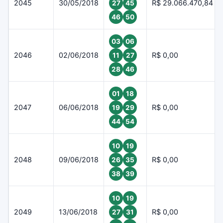
2045
30/05/2018
R$ 29.066.470,84
27
45
46
50
03
06
2046
02/06/2018
R$ 0,00
11
27
28
46
01
18
2047
06/06/2018
R$ 0,00
19
29
44
54
10
19
2048
09/06/2018
R$ 0,00
26
35
38
39
10
19
2049
13/06/2018
R$ 0,00
27
31