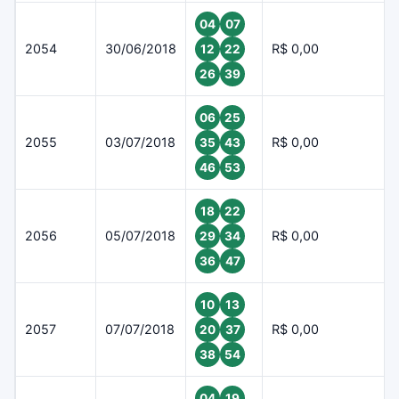
04
07
2054
30/06/2018
R$ 0,00
12
22
26
39
06
25
2055
03/07/2018
R$ 0,00
35
43
46
53
18
22
2056
05/07/2018
R$ 0,00
29
34
36
47
10
13
2057
07/07/2018
R$ 0,00
20
37
38
54
04
19