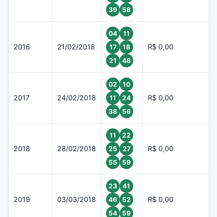
39
58
04
11
2016
21/02/2018
R$ 0,00
17
18
21
48
02
10
2017
24/02/2018
R$ 0,00
11
24
38
56
11
22
2018
28/02/2018
R$ 0,00
25
27
55
59
23
41
2019
03/03/2018
R$ 0,00
46
52
54
59