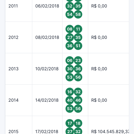
2011
06/02/2018
R$ 0,00
32
35
54
58
08
11
2012
08/02/2018
R$ 0,00
27
35
36
51
06
23
2013
10/02/2018
R$ 0,00
30
36
53
56
16
32
2014
14/02/2018
R$ 0,00
40
46
53
56
17
18
2015
17/02/2018
R$ 104.545.829,37
27
32