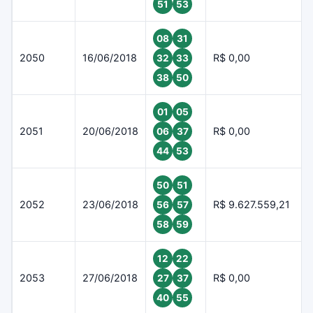
51
53
08
31
2050
16/06/2018
R$ 0,00
32
33
38
50
01
05
2051
20/06/2018
R$ 0,00
06
37
44
53
50
51
2052
23/06/2018
R$ 9.627.559,21
56
57
58
59
12
22
2053
27/06/2018
R$ 0,00
27
37
40
55