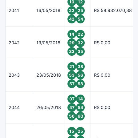
10
12
2041
16/05/2018
R$ 58.932.070,38
22
25
42
54
14
22
2042
19/05/2018
R$ 0,00
29
32
33
35
21
38
2043
23/05/2018
R$ 0,00
53
56
57
58
07
14
2044
26/05/2018
R$ 0,00
47
54
56
60
15
25