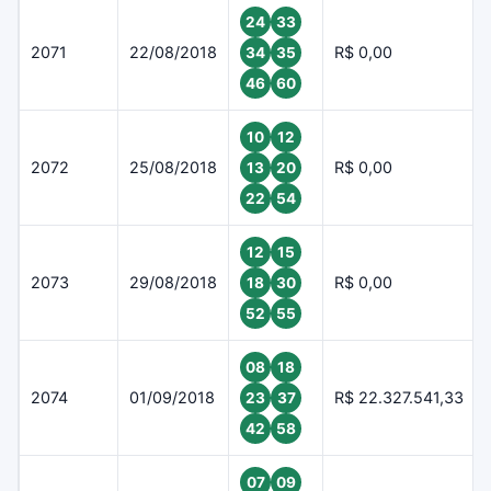
24
33
2071
22/08/2018
R$ 0,00
34
35
46
60
10
12
2072
25/08/2018
R$ 0,00
13
20
22
54
12
15
2073
29/08/2018
R$ 0,00
18
30
52
55
08
18
2074
01/09/2018
R$ 22.327.541,33
23
37
42
58
07
09