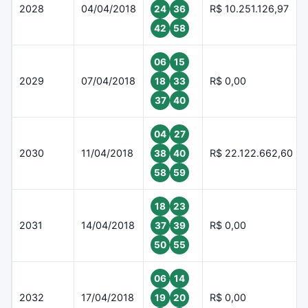
2028
04/04/2018
R$ 10.251.126,97
24
36
42
58
06
15
2029
07/04/2018
R$ 0,00
18
33
37
40
04
27
2030
11/04/2018
R$ 22.122.662,60
38
40
58
59
18
23
2031
14/04/2018
R$ 0,00
37
39
50
55
06
14
2032
17/04/2018
R$ 0,00
19
20