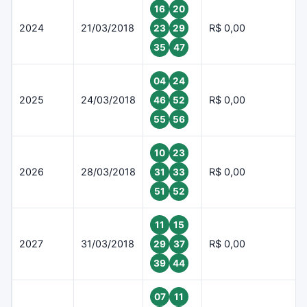
16
20
2024
21/03/2018
R$ 0,00
23
29
35
47
04
24
2025
24/03/2018
R$ 0,00
46
52
55
56
10
23
2026
28/03/2018
R$ 0,00
31
33
51
52
11
15
2027
31/03/2018
R$ 0,00
29
37
39
44
07
11