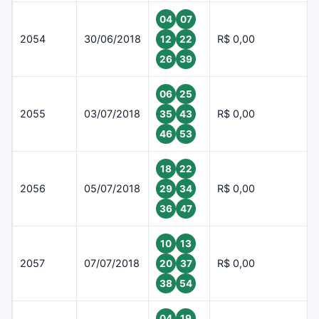
04
07
2054
30/06/2018
R$ 0,00
12
22
26
39
06
25
2055
03/07/2018
R$ 0,00
35
43
46
53
18
22
2056
05/07/2018
R$ 0,00
29
34
36
47
10
13
2057
07/07/2018
R$ 0,00
20
37
38
54
04
19