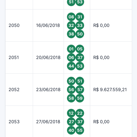
51
53
08
31
2050
16/06/2018
R$ 0,00
32
33
38
50
01
05
2051
20/06/2018
R$ 0,00
06
37
44
53
50
51
2052
23/06/2018
R$ 9.627.559,21
56
57
58
59
12
22
2053
27/06/2018
R$ 0,00
27
37
40
55