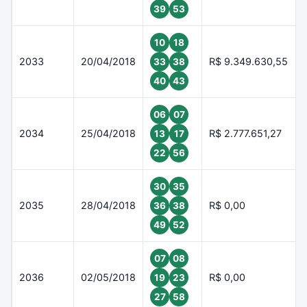
39
53
10
18
2033
20/04/2018
R$ 9.349.630,55
33
38
40
43
06
07
2034
25/04/2018
R$ 2.777.651,27
13
17
22
56
30
35
2035
28/04/2018
R$ 0,00
36
38
49
52
07
08
2036
02/05/2018
R$ 0,00
19
23
27
58