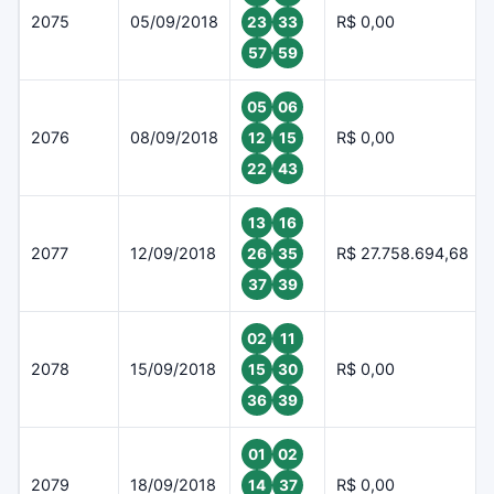
2075
05/09/2018
R$ 0,00
23
33
57
59
05
06
2076
08/09/2018
R$ 0,00
12
15
22
43
13
16
2077
12/09/2018
R$ 27.758.694,68
26
35
37
39
02
11
2078
15/09/2018
R$ 0,00
15
30
36
39
01
02
2079
18/09/2018
R$ 0,00
14
37