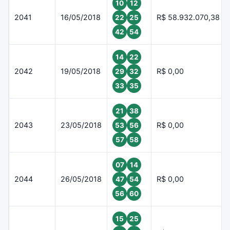
10
12
2041
16/05/2018
R$ 58.932.070,38
22
25
42
54
14
22
2042
19/05/2018
R$ 0,00
29
32
33
35
21
38
2043
23/05/2018
R$ 0,00
53
56
57
58
07
14
2044
26/05/2018
R$ 0,00
47
54
56
60
15
25