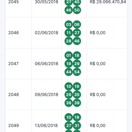
2045
30/05/2018
R$ 29.066.470,84
27
45
46
50
03
06
2046
02/06/2018
R$ 0,00
11
27
28
46
01
18
2047
06/06/2018
R$ 0,00
19
29
44
54
10
19
2048
09/06/2018
R$ 0,00
26
35
38
39
10
19
2049
13/06/2018
R$ 0,00
27
31