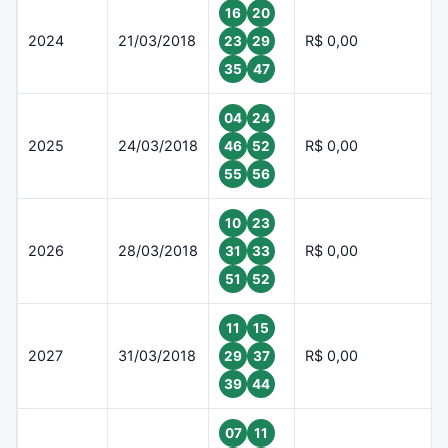
16
20
2024
21/03/2018
R$ 0,00
23
29
35
47
04
24
2025
24/03/2018
R$ 0,00
46
52
55
56
10
23
2026
28/03/2018
R$ 0,00
31
33
51
52
11
15
2027
31/03/2018
R$ 0,00
29
37
39
44
07
11