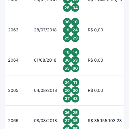
25
34
06
10
2063
28/07/2018
R$ 0,00
19
24
25
29
10
14
2064
01/08/2018
R$ 0,00
36
53
55
60
04
11
2065
04/08/2018
R$ 0,00
20
30
37
43
06
25
2066
08/08/2018
R$ 35.155.103,28
27
35
45
55