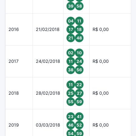
39
58
04
11
2016
21/02/2018
R$ 0,00
17
18
21
48
02
10
2017
24/02/2018
R$ 0,00
11
24
38
56
11
22
2018
28/02/2018
R$ 0,00
25
27
55
59
23
41
2019
03/03/2018
R$ 0,00
46
52
54
59