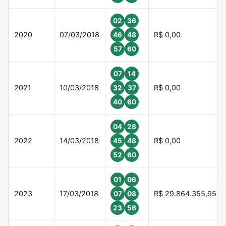
02
36
2020
07/03/2018
R$ 0,00
46
48
57
60
07
14
2021
10/03/2018
R$ 0,00
32
37
40
60
04
28
2022
14/03/2018
R$ 0,00
45
48
52
60
01
06
2023
17/03/2018
R$ 29.864.355,95
07
08
23
56