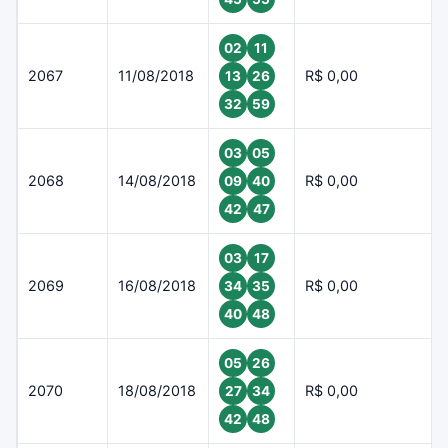
02
11
2067
11/08/2018
R$ 0,00
13
26
32
59
03
05
2068
14/08/2018
R$ 0,00
09
40
42
47
03
17
2069
16/08/2018
R$ 0,00
34
35
40
48
05
26
2070
18/08/2018
R$ 0,00
27
34
42
48