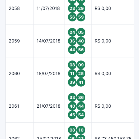
2058
11/07/2018
R$ 0,00
23
29
56
59
04
05
2059
14/07/2018
R$ 0,00
36
40
44
56
08
09
2060
18/07/2018
R$ 0,00
11
25
39
41
33
36
2061
21/07/2018
R$ 0,00
40
44
45
54
08
10
2062
25/07/2018
R$ 73.450.153,75
15
23