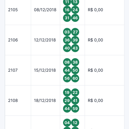
11
13
2105
08/12/2018
R$ 0,00
16
24
31
46
03
27
2106
12/12/2018
R$ 0,00
36
39
40
43
08
38
2107
15/12/2018
R$ 0,00
44
50
56
60
19
22
2108
18/12/2018
R$ 0,00
29
41
44
59
04
12