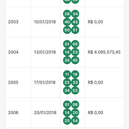
28
34
2003
10/01/2018
R$ 0,00
40
43
50
51
01
05
2004
13/01/2018
R$ 4.095.573,45
14
23
35
45
11
19
2005
17/01/2018
R$ 0,00
22
33
34
53
01
09
2006
20/01/2018
R$ 0,00
14
20
25
54