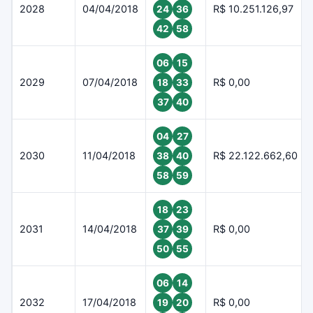
2028
04/04/2018
R$ 10.251.126,97
24
36
42
58
06
15
2029
07/04/2018
R$ 0,00
18
33
37
40
04
27
2030
11/04/2018
R$ 22.122.662,60
38
40
58
59
18
23
2031
14/04/2018
R$ 0,00
37
39
50
55
06
14
2032
17/04/2018
R$ 0,00
19
20