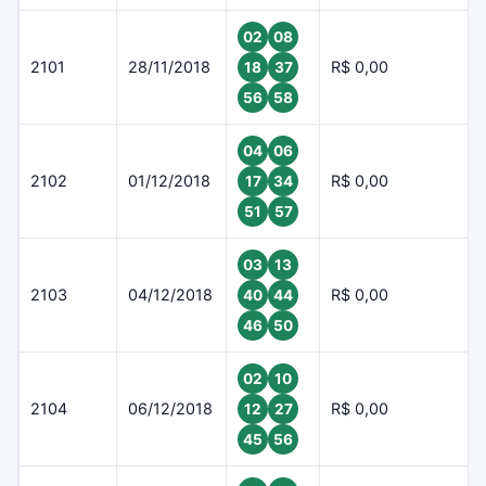
02
08
2101
28/11/2018
R$ 0,00
18
37
56
58
04
06
2102
01/12/2018
R$ 0,00
17
34
51
57
03
13
2103
04/12/2018
R$ 0,00
40
44
46
50
02
10
2104
06/12/2018
R$ 0,00
12
27
45
56