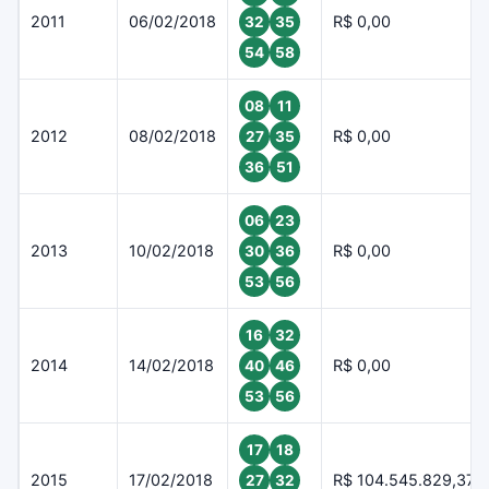
2011
06/02/2018
R$ 0,00
32
35
54
58
08
11
2012
08/02/2018
R$ 0,00
27
35
36
51
06
23
2013
10/02/2018
R$ 0,00
30
36
53
56
16
32
2014
14/02/2018
R$ 0,00
40
46
53
56
17
18
2015
17/02/2018
R$ 104.545.829,37
27
32