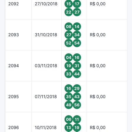
2092
27/10/2018
R$ 0,00
15
17
22
27
08
14
2093
31/10/2018
R$ 0,00
27
34
52
54
04
16
2094
03/11/2018
R$ 0,00
19
31
33
44
16
29
2095
07/11/2018
R$ 0,00
35
43
49
56
06
11
2096
10/11/2018
R$ 0,00
13
19