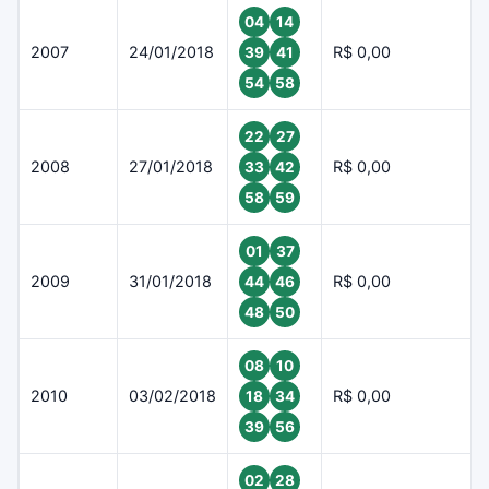
04
14
2007
24/01/2018
R$ 0,00
39
41
54
58
22
27
2008
27/01/2018
R$ 0,00
33
42
58
59
01
37
2009
31/01/2018
R$ 0,00
44
46
48
50
08
10
2010
03/02/2018
R$ 0,00
18
34
39
56
02
28