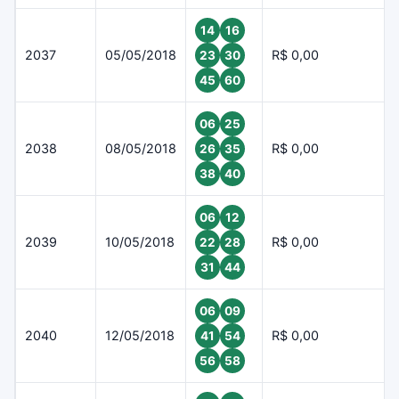
14
16
2037
05/05/2018
R$ 0,00
23
30
45
60
06
25
2038
08/05/2018
R$ 0,00
26
35
38
40
06
12
2039
10/05/2018
R$ 0,00
22
28
31
44
06
09
2040
12/05/2018
R$ 0,00
41
54
56
58