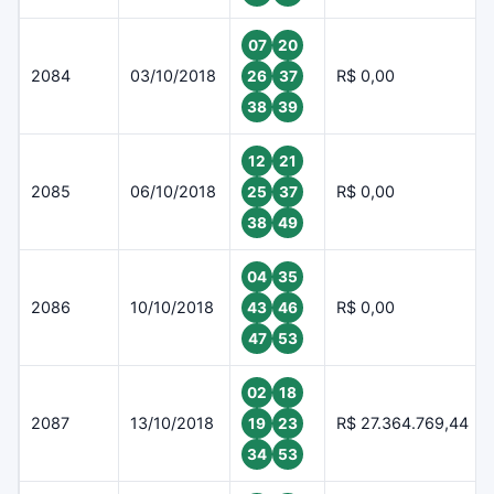
07
20
2084
03/10/2018
R$ 0,00
26
37
38
39
12
21
2085
06/10/2018
R$ 0,00
25
37
38
49
04
35
2086
10/10/2018
R$ 0,00
43
46
47
53
02
18
2087
13/10/2018
R$ 27.364.769,44
19
23
34
53