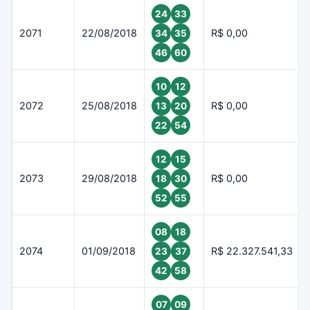
24
33
2071
22/08/2018
R$ 0,00
34
35
46
60
10
12
2072
25/08/2018
R$ 0,00
13
20
22
54
12
15
2073
29/08/2018
R$ 0,00
18
30
52
55
08
18
2074
01/09/2018
R$ 22.327.541,33
23
37
42
58
07
09