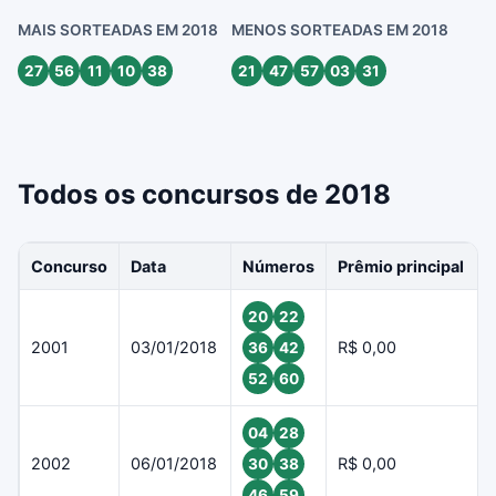
MAIS SORTEADAS EM 2018
MENOS SORTEADAS EM 2018
27
56
11
10
38
21
47
57
03
31
Todos os concursos de 2018
Concurso
Data
Números
Prêmio principal
20
22
2001
03/01/2018
R$ 0,00
36
42
52
60
04
28
2002
06/01/2018
R$ 0,00
30
38
46
59