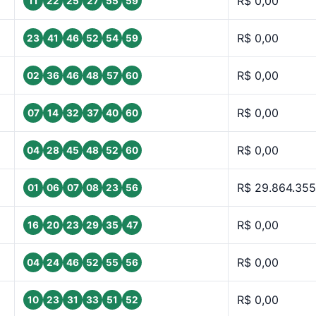
R$ 0,00
11
22
25
27
55
59
R$ 0,00
23
41
46
52
54
59
R$ 0,00
02
36
46
48
57
60
R$ 0,00
07
14
32
37
40
60
R$ 0,00
04
28
45
48
52
60
R$ 29.864.355
01
06
07
08
23
56
R$ 0,00
16
20
23
29
35
47
R$ 0,00
04
24
46
52
55
56
R$ 0,00
10
23
31
33
51
52