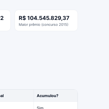
02
R$ 104.545.829,37
Maior prêmio (concurso 2015)
al
Acumulou?
Sim