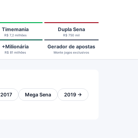
Timemania
Dupla Sena
R$ 7,2 milhões
R$ 750 mil
+Milionária
Gerador de apostas
R$ 81 milhões
Monte jogos exclusivos
 2017
Mega Sena
2019 →