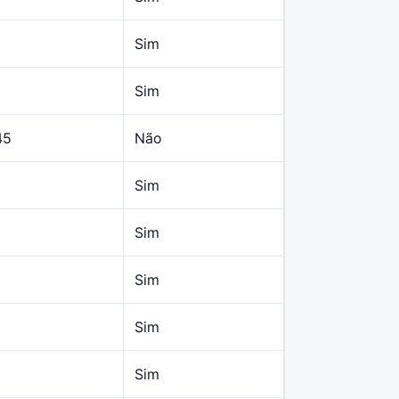
Sim
Sim
45
Não
Sim
Sim
Sim
Sim
Sim