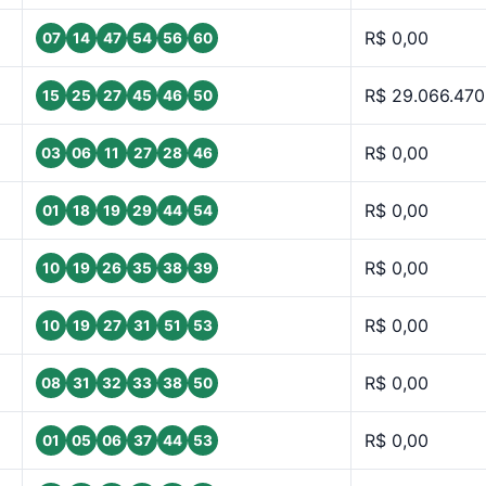
R$ 0,00
07
14
47
54
56
60
R$ 29.066.470
15
25
27
45
46
50
R$ 0,00
03
06
11
27
28
46
R$ 0,00
01
18
19
29
44
54
R$ 0,00
10
19
26
35
38
39
R$ 0,00
10
19
27
31
51
53
R$ 0,00
08
31
32
33
38
50
R$ 0,00
01
05
06
37
44
53