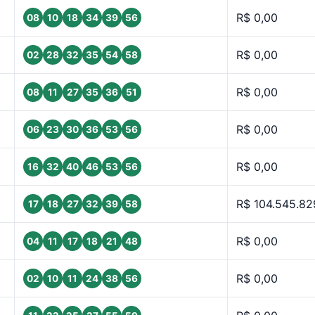
R$ 0,00
08
10
18
34
39
56
R$ 0,00
02
28
32
35
54
58
R$ 0,00
08
11
27
35
36
51
R$ 0,00
06
23
30
36
53
56
R$ 0,00
16
32
40
46
53
56
R$ 104.545.82
17
18
27
32
39
58
R$ 0,00
04
11
17
18
21
48
R$ 0,00
02
10
11
24
38
56