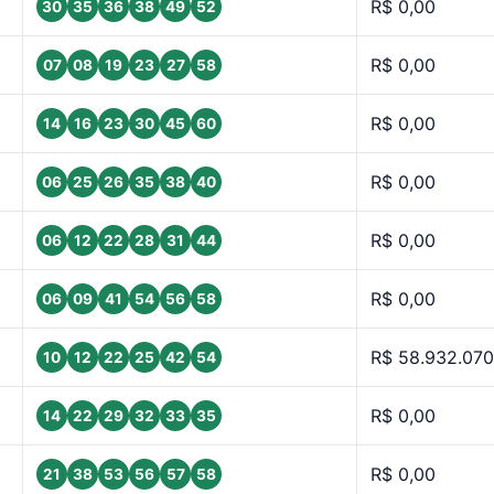
R$ 0,00
30
35
36
38
49
52
R$ 0,00
07
08
19
23
27
58
R$ 0,00
14
16
23
30
45
60
R$ 0,00
06
25
26
35
38
40
R$ 0,00
06
12
22
28
31
44
R$ 0,00
06
09
41
54
56
58
R$ 58.932.070
10
12
22
25
42
54
R$ 0,00
14
22
29
32
33
35
R$ 0,00
21
38
53
56
57
58