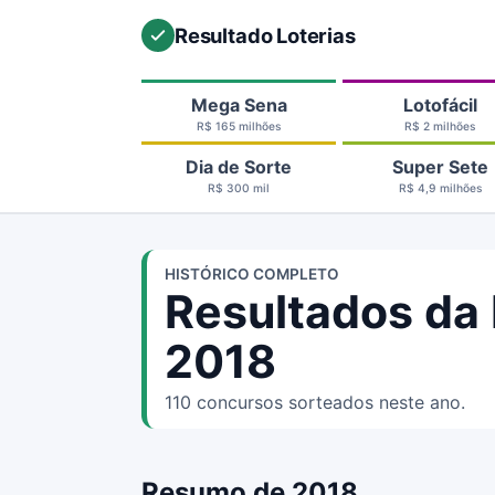
Resultado Loterias
Mega Sena
Lotofácil
R$ 165 milhões
R$ 2 milhões
Dia de Sorte
Super Sete
R$ 300 mil
R$ 4,9 milhões
HISTÓRICO COMPLETO
Resultados da
2018
110 concursos sorteados neste ano.
Resumo de 2018