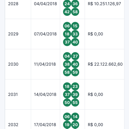
2028
04/04/2018
R$ 10.251.126,97
24
36
42
58
06
15
2029
07/04/2018
R$ 0,00
18
33
37
40
04
27
2030
11/04/2018
R$ 22.122.662,60
38
40
58
59
18
23
2031
14/04/2018
R$ 0,00
37
39
50
55
06
14
2032
17/04/2018
R$ 0,00
19
20