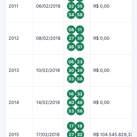
2011
06/02/2018
R$ 0,00
32
35
54
58
08
11
2012
08/02/2018
R$ 0,00
27
35
36
51
06
23
2013
10/02/2018
R$ 0,00
30
36
53
56
16
32
2014
14/02/2018
R$ 0,00
40
46
53
56
17
18
2015
17/02/2018
R$ 104.545.829,37
27
32