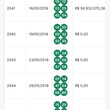
10
12
2041
16/05/2018
R$ 58.932.070,38
22
25
42
54
14
22
2042
19/05/2018
R$ 0,00
29
32
33
35
21
38
2043
23/05/2018
R$ 0,00
53
56
57
58
07
14
2044
26/05/2018
R$ 0,00
47
54
56
60
15
25