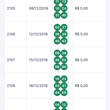
11
13
2105
08/12/2018
R$ 0,00
16
24
31
46
03
27
2106
12/12/2018
R$ 0,00
36
39
40
43
08
38
2107
15/12/2018
R$ 0,00
44
50
56
60
19
22
2108
18/12/2018
R$ 0,00
29
41
44
59
04
12