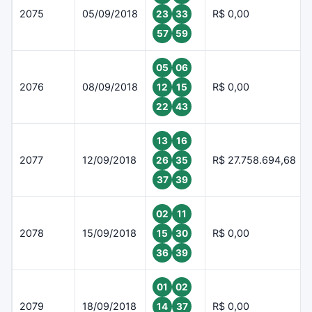
2075
05/09/2018
R$ 0,00
23
33
57
59
05
06
2076
08/09/2018
R$ 0,00
12
15
22
43
13
16
2077
12/09/2018
R$ 27.758.694,68
26
35
37
39
02
11
2078
15/09/2018
R$ 0,00
15
30
36
39
01
02
2079
18/09/2018
R$ 0,00
14
37