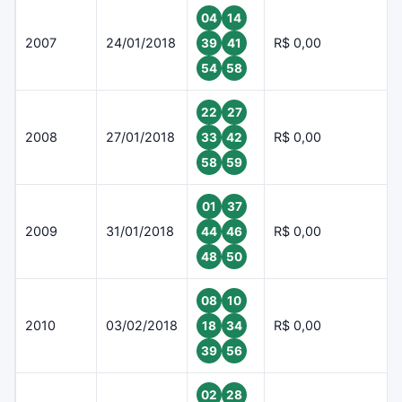
04
14
2007
24/01/2018
R$ 0,00
39
41
54
58
22
27
2008
27/01/2018
R$ 0,00
33
42
58
59
01
37
2009
31/01/2018
R$ 0,00
44
46
48
50
08
10
2010
03/02/2018
R$ 0,00
18
34
39
56
02
28