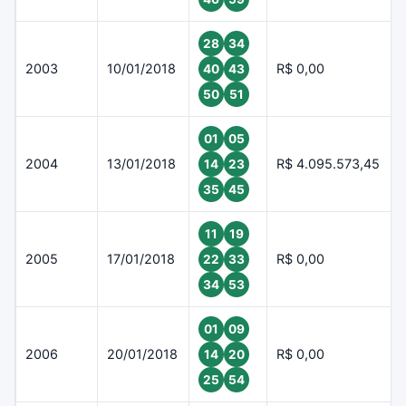
28
34
2003
10/01/2018
R$ 0,00
40
43
50
51
01
05
2004
13/01/2018
R$ 4.095.573,45
14
23
35
45
11
19
2005
17/01/2018
R$ 0,00
22
33
34
53
01
09
2006
20/01/2018
R$ 0,00
14
20
25
54