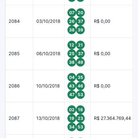
07
20
2084
03/10/2018
R$ 0,00
26
37
38
39
12
21
2085
06/10/2018
R$ 0,00
25
37
38
49
04
35
2086
10/10/2018
R$ 0,00
43
46
47
53
02
18
2087
13/10/2018
R$ 27.364.769,44
19
23
34
53