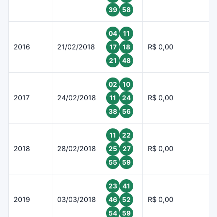
39
58
04
11
2016
21/02/2018
R$ 0,00
17
18
21
48
02
10
2017
24/02/2018
R$ 0,00
11
24
38
56
11
22
2018
28/02/2018
R$ 0,00
25
27
55
59
23
41
2019
03/03/2018
R$ 0,00
46
52
54
59