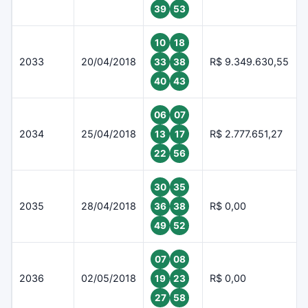
39
53
10
18
2033
20/04/2018
R$ 9.349.630,55
33
38
40
43
06
07
2034
25/04/2018
R$ 2.777.651,27
13
17
22
56
30
35
2035
28/04/2018
R$ 0,00
36
38
49
52
07
08
2036
02/05/2018
R$ 0,00
19
23
27
58