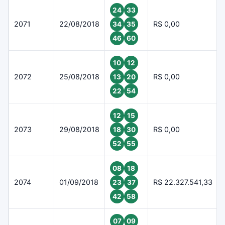
24
33
2071
22/08/2018
R$ 0,00
34
35
46
60
10
12
2072
25/08/2018
R$ 0,00
13
20
22
54
12
15
2073
29/08/2018
R$ 0,00
18
30
52
55
08
18
2074
01/09/2018
R$ 22.327.541,33
23
37
42
58
07
09