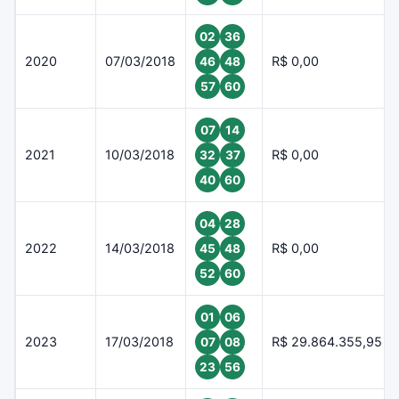
02
36
2020
07/03/2018
R$ 0,00
46
48
57
60
07
14
2021
10/03/2018
R$ 0,00
32
37
40
60
04
28
2022
14/03/2018
R$ 0,00
45
48
52
60
01
06
2023
17/03/2018
R$ 29.864.355,95
07
08
23
56