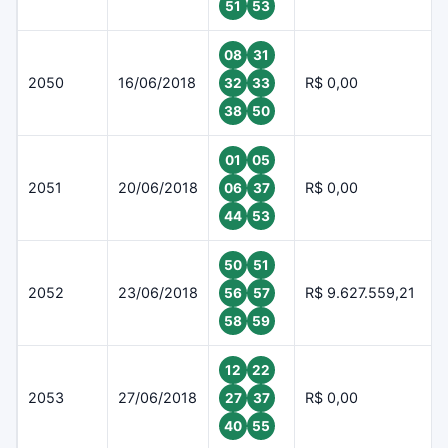
51
53
08
31
2050
16/06/2018
R$ 0,00
32
33
38
50
01
05
2051
20/06/2018
R$ 0,00
06
37
44
53
50
51
2052
23/06/2018
R$ 9.627.559,21
56
57
58
59
12
22
2053
27/06/2018
R$ 0,00
27
37
40
55