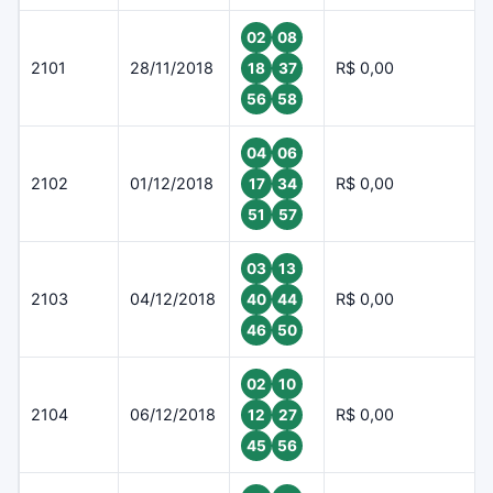
02
08
2101
28/11/2018
R$ 0,00
18
37
56
58
04
06
2102
01/12/2018
R$ 0,00
17
34
51
57
03
13
2103
04/12/2018
R$ 0,00
40
44
46
50
02
10
2104
06/12/2018
R$ 0,00
12
27
45
56