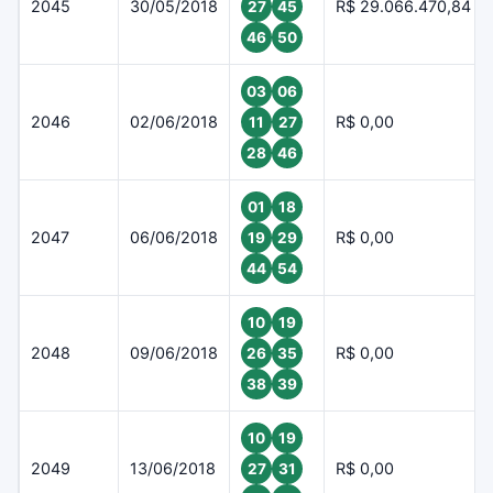
2045
30/05/2018
R$ 29.066.470,84
27
45
46
50
03
06
2046
02/06/2018
R$ 0,00
11
27
28
46
01
18
2047
06/06/2018
R$ 0,00
19
29
44
54
10
19
2048
09/06/2018
R$ 0,00
26
35
38
39
10
19
2049
13/06/2018
R$ 0,00
27
31