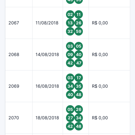
02
11
2067
11/08/2018
R$ 0,00
13
26
32
59
03
05
2068
14/08/2018
R$ 0,00
09
40
42
47
03
17
2069
16/08/2018
R$ 0,00
34
35
40
48
05
26
2070
18/08/2018
R$ 0,00
27
34
42
48