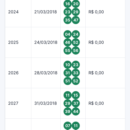
16
20
2024
21/03/2018
R$ 0,00
23
29
35
47
04
24
2025
24/03/2018
R$ 0,00
46
52
55
56
10
23
2026
28/03/2018
R$ 0,00
31
33
51
52
11
15
2027
31/03/2018
R$ 0,00
29
37
39
44
07
11