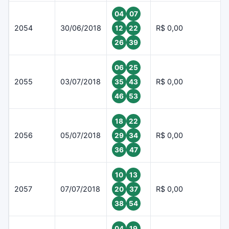
04
07
2054
30/06/2018
R$ 0,00
12
22
26
39
06
25
2055
03/07/2018
R$ 0,00
35
43
46
53
18
22
2056
05/07/2018
R$ 0,00
29
34
36
47
10
13
2057
07/07/2018
R$ 0,00
20
37
38
54
04
19