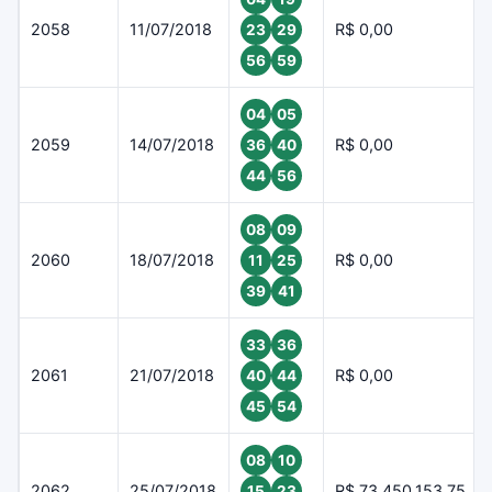
2058
11/07/2018
R$ 0,00
23
29
56
59
04
05
2059
14/07/2018
R$ 0,00
36
40
44
56
08
09
2060
18/07/2018
R$ 0,00
11
25
39
41
33
36
2061
21/07/2018
R$ 0,00
40
44
45
54
08
10
2062
25/07/2018
R$ 73.450.153,75
15
23