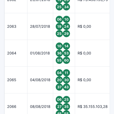
25
34
06
10
2063
28/07/2018
R$ 0,00
19
24
25
29
10
14
2064
01/08/2018
R$ 0,00
36
53
55
60
04
11
2065
04/08/2018
R$ 0,00
20
30
37
43
06
25
2066
08/08/2018
R$ 35.155.103,28
27
35
45
55