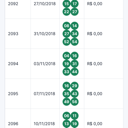
2092
27/10/2018
R$ 0,00
15
17
22
27
08
14
2093
31/10/2018
R$ 0,00
27
34
52
54
04
16
2094
03/11/2018
R$ 0,00
19
31
33
44
16
29
2095
07/11/2018
R$ 0,00
35
43
49
56
06
11
2096
10/11/2018
R$ 0,00
13
19