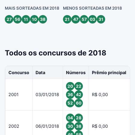
MAIS SORTEADAS EM 2018
MENOS SORTEADAS EM 2018
27
56
11
10
38
21
47
57
03
31
Todos os concursos de 2018
Concurso
Data
Números
Prêmio principal
20
22
2001
03/01/2018
R$ 0,00
36
42
52
60
04
28
2002
06/01/2018
R$ 0,00
30
38
46
59