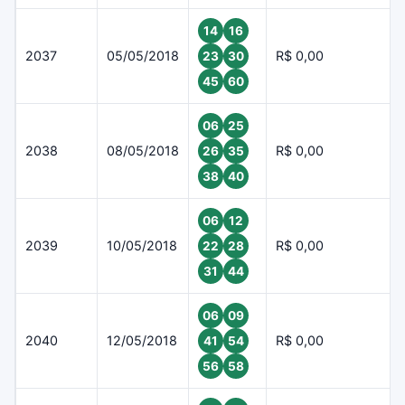
14
16
2037
05/05/2018
R$ 0,00
23
30
45
60
06
25
2038
08/05/2018
R$ 0,00
26
35
38
40
06
12
2039
10/05/2018
R$ 0,00
22
28
31
44
06
09
2040
12/05/2018
R$ 0,00
41
54
56
58