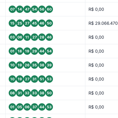
R$ 0,00
07
14
47
54
56
60
R$ 29.066.470
15
25
27
45
46
50
R$ 0,00
03
06
11
27
28
46
R$ 0,00
01
18
19
29
44
54
R$ 0,00
10
19
26
35
38
39
R$ 0,00
10
19
27
31
51
53
R$ 0,00
08
31
32
33
38
50
R$ 0,00
01
05
06
37
44
53