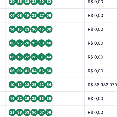
R$ 0,00
30
35
36
38
49
52
R$ 0,00
07
08
19
23
27
58
R$ 0,00
14
16
23
30
45
60
R$ 0,00
06
25
26
35
38
40
R$ 0,00
06
12
22
28
31
44
R$ 0,00
06
09
41
54
56
58
R$ 58.932.070
10
12
22
25
42
54
R$ 0,00
14
22
29
32
33
35
R$ 0,00
21
38
53
56
57
58