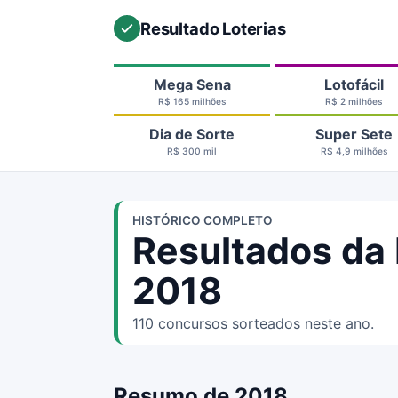
Resultado Loterias
Mega Sena
Lotofácil
R$ 165 milhões
R$ 2 milhões
Dia de Sorte
Super Sete
R$ 300 mil
R$ 4,9 milhões
HISTÓRICO COMPLETO
Resultados da
2018
110 concursos sorteados neste ano.
Resumo de 2018