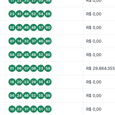
R$ 0,00
11
22
25
27
55
59
R$ 0,00
23
41
46
52
54
59
R$ 0,00
02
36
46
48
57
60
R$ 0,00
07
14
32
37
40
60
R$ 0,00
04
28
45
48
52
60
R$ 29.864.355
01
06
07
08
23
56
R$ 0,00
16
20
23
29
35
47
R$ 0,00
04
24
46
52
55
56
R$ 0,00
10
23
31
33
51
52