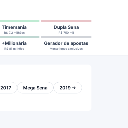
Timemania
Dupla Sena
R$ 7,2 milhões
R$ 750 mil
+Milionária
Gerador de apostas
R$ 81 milhões
Monte jogos exclusivos
 2017
Mega Sena
2019 →