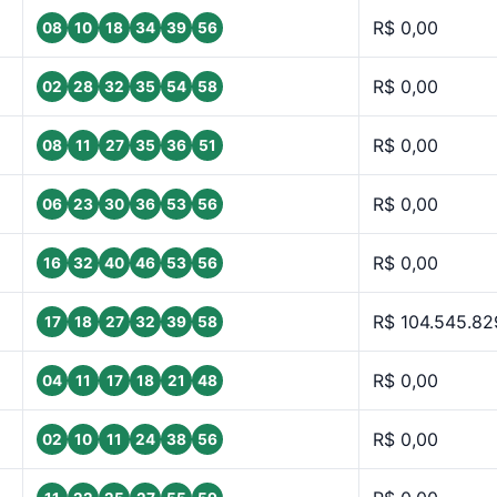
R$ 0,00
08
10
18
34
39
56
R$ 0,00
02
28
32
35
54
58
R$ 0,00
08
11
27
35
36
51
R$ 0,00
06
23
30
36
53
56
R$ 0,00
16
32
40
46
53
56
R$ 104.545.82
17
18
27
32
39
58
R$ 0,00
04
11
17
18
21
48
R$ 0,00
02
10
11
24
38
56