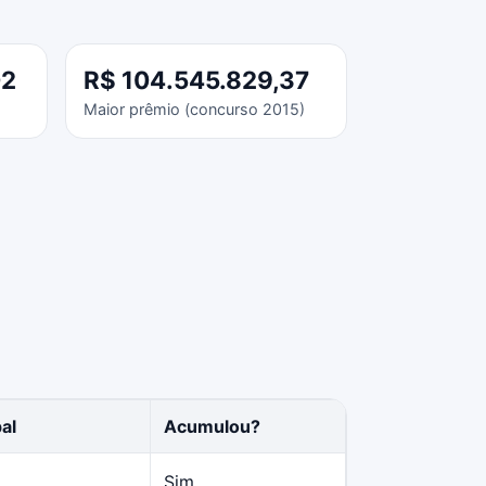
02
R$ 104.545.829,37
Maior prêmio (concurso 2015)
al
Acumulou?
Sim