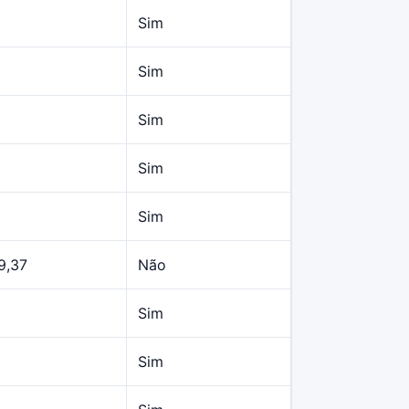
Sim
Sim
Sim
Sim
Sim
9,37
Não
Sim
Sim