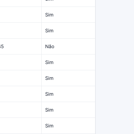
Sim
Sim
45
Não
Sim
Sim
Sim
Sim
Sim