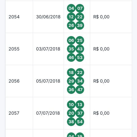
04
07
2054
30/06/2018
R$ 0,00
12
22
26
39
06
25
2055
03/07/2018
R$ 0,00
35
43
46
53
18
22
2056
05/07/2018
R$ 0,00
29
34
36
47
10
13
2057
07/07/2018
R$ 0,00
20
37
38
54
04
19