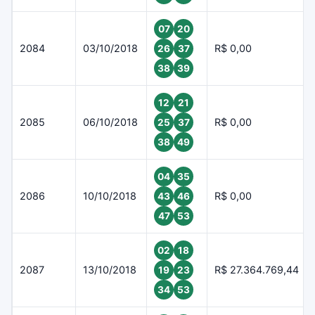
07
20
2084
03/10/2018
R$ 0,00
26
37
38
39
12
21
2085
06/10/2018
R$ 0,00
25
37
38
49
04
35
2086
10/10/2018
R$ 0,00
43
46
47
53
02
18
2087
13/10/2018
R$ 27.364.769,44
19
23
34
53