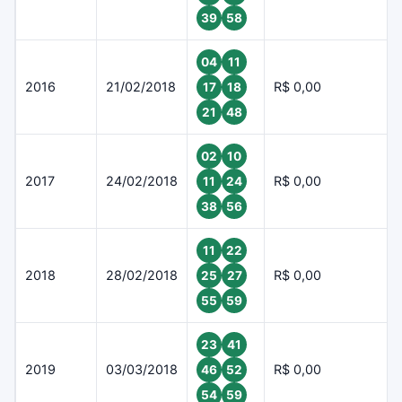
39
58
04
11
2016
21/02/2018
R$ 0,00
17
18
21
48
02
10
2017
24/02/2018
R$ 0,00
11
24
38
56
11
22
2018
28/02/2018
R$ 0,00
25
27
55
59
23
41
2019
03/03/2018
R$ 0,00
46
52
54
59