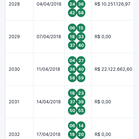
2028
04/04/2018
R$ 10.251.126,97
24
36
42
58
06
15
2029
07/04/2018
R$ 0,00
18
33
37
40
04
27
2030
11/04/2018
R$ 22.122.662,60
38
40
58
59
18
23
2031
14/04/2018
R$ 0,00
37
39
50
55
06
14
2032
17/04/2018
R$ 0,00
19
20