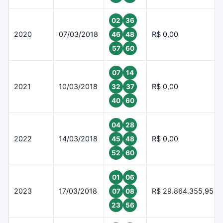
02
36
2020
07/03/2018
R$ 0,00
46
48
57
60
07
14
2021
10/03/2018
R$ 0,00
32
37
40
60
04
28
2022
14/03/2018
R$ 0,00
45
48
52
60
01
06
2023
17/03/2018
R$ 29.864.355,95
07
08
23
56