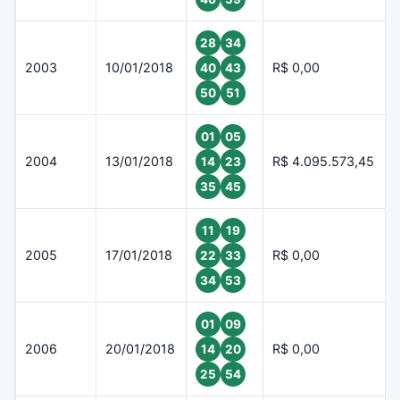
28
34
2003
10/01/2018
R$ 0,00
40
43
50
51
01
05
2004
13/01/2018
R$ 4.095.573,45
14
23
35
45
11
19
2005
17/01/2018
R$ 0,00
22
33
34
53
01
09
2006
20/01/2018
R$ 0,00
14
20
25
54