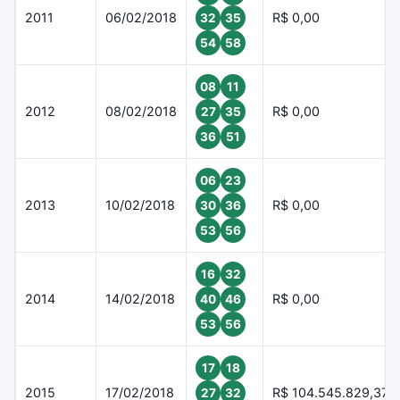
2011
06/02/2018
R$ 0,00
32
35
54
58
08
11
2012
08/02/2018
R$ 0,00
27
35
36
51
06
23
2013
10/02/2018
R$ 0,00
30
36
53
56
16
32
2014
14/02/2018
R$ 0,00
40
46
53
56
17
18
2015
17/02/2018
R$ 104.545.829,37
27
32