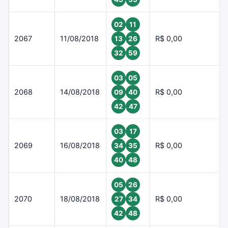
02
11
2067
11/08/2018
R$ 0,00
13
26
32
59
03
05
2068
14/08/2018
R$ 0,00
09
40
42
47
03
17
2069
16/08/2018
R$ 0,00
34
35
40
48
05
26
2070
18/08/2018
R$ 0,00
27
34
42
48