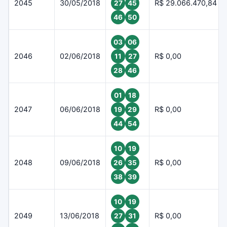
2045
30/05/2018
R$ 29.066.470,84
27
45
46
50
03
06
2046
02/06/2018
R$ 0,00
11
27
28
46
01
18
2047
06/06/2018
R$ 0,00
19
29
44
54
10
19
2048
09/06/2018
R$ 0,00
26
35
38
39
10
19
2049
13/06/2018
R$ 0,00
27
31