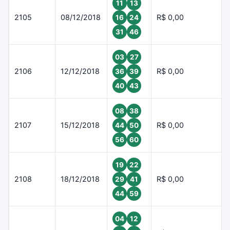
11
13
2105
08/12/2018
R$ 0,00
16
24
31
46
03
27
2106
12/12/2018
R$ 0,00
36
39
40
43
08
38
2107
15/12/2018
R$ 0,00
44
50
56
60
19
22
2108
18/12/2018
R$ 0,00
29
41
44
59
04
12