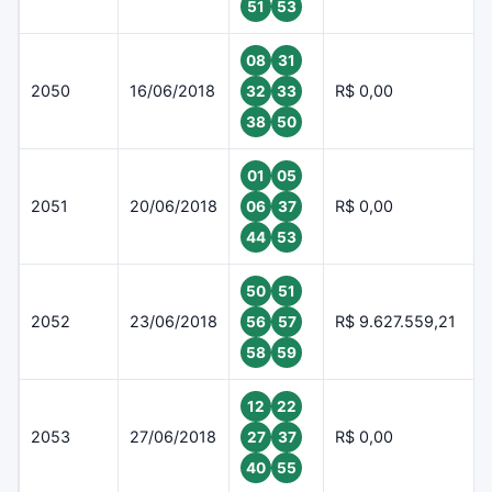
51
53
08
31
2050
16/06/2018
R$ 0,00
32
33
38
50
01
05
2051
20/06/2018
R$ 0,00
06
37
44
53
50
51
2052
23/06/2018
R$ 9.627.559,21
56
57
58
59
12
22
2053
27/06/2018
R$ 0,00
27
37
40
55