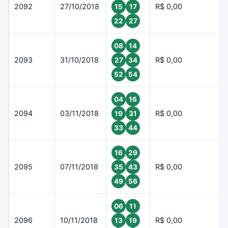
2092
27/10/2018
R$ 0,00
15
17
22
27
08
14
2093
31/10/2018
R$ 0,00
27
34
52
54
04
16
2094
03/11/2018
R$ 0,00
19
31
33
44
16
29
2095
07/11/2018
R$ 0,00
35
43
49
56
06
11
2096
10/11/2018
R$ 0,00
13
19