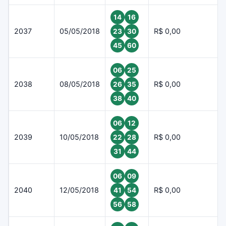
14
16
2037
05/05/2018
R$ 0,00
23
30
45
60
06
25
2038
08/05/2018
R$ 0,00
26
35
38
40
06
12
2039
10/05/2018
R$ 0,00
22
28
31
44
06
09
2040
12/05/2018
R$ 0,00
41
54
56
58