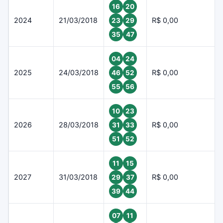
16
20
2024
21/03/2018
R$ 0,00
23
29
35
47
04
24
2025
24/03/2018
R$ 0,00
46
52
55
56
10
23
2026
28/03/2018
R$ 0,00
31
33
51
52
11
15
2027
31/03/2018
R$ 0,00
29
37
39
44
07
11