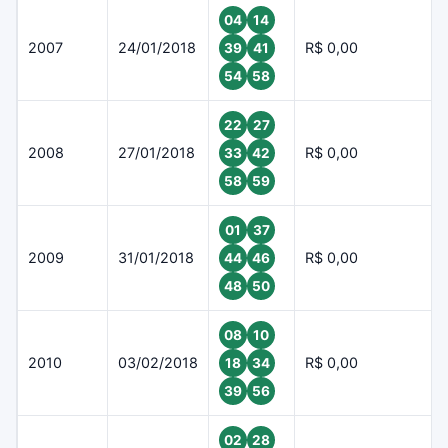
04
14
2007
24/01/2018
R$ 0,00
39
41
54
58
22
27
2008
27/01/2018
R$ 0,00
33
42
58
59
01
37
2009
31/01/2018
R$ 0,00
44
46
48
50
08
10
2010
03/02/2018
R$ 0,00
18
34
39
56
02
28