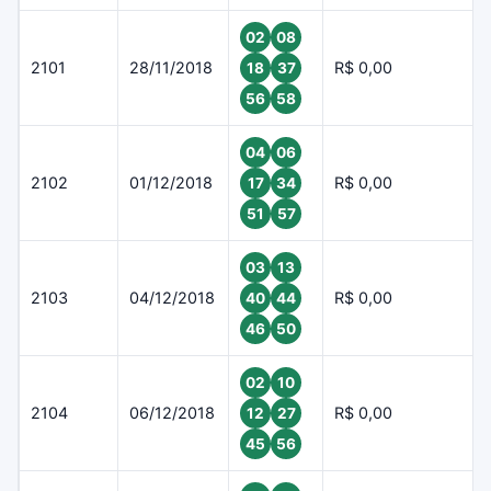
02
08
2101
28/11/2018
R$ 0,00
18
37
56
58
04
06
2102
01/12/2018
R$ 0,00
17
34
51
57
03
13
2103
04/12/2018
R$ 0,00
40
44
46
50
02
10
2104
06/12/2018
R$ 0,00
12
27
45
56