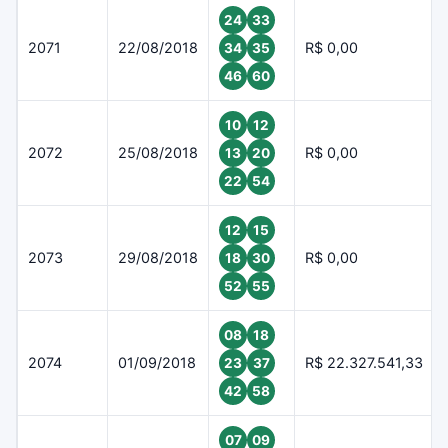
24
33
2071
22/08/2018
R$ 0,00
34
35
46
60
10
12
2072
25/08/2018
R$ 0,00
13
20
22
54
12
15
2073
29/08/2018
R$ 0,00
18
30
52
55
08
18
2074
01/09/2018
R$ 22.327.541,33
23
37
42
58
07
09