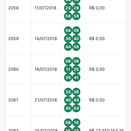
2058
11/07/2018
R$ 0,00
23
29
56
59
04
05
2059
14/07/2018
R$ 0,00
36
40
44
56
08
09
2060
18/07/2018
R$ 0,00
11
25
39
41
33
36
2061
21/07/2018
R$ 0,00
40
44
45
54
08
10
2062
25/07/2018
R$ 73.450.153,75
15
23