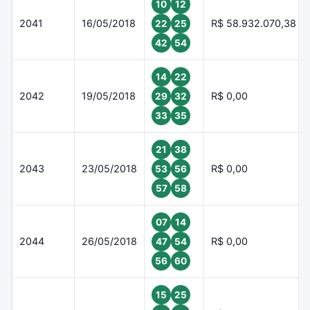
10
12
2041
16/05/2018
R$ 58.932.070,38
22
25
42
54
14
22
2042
19/05/2018
R$ 0,00
29
32
33
35
21
38
2043
23/05/2018
R$ 0,00
53
56
57
58
07
14
2044
26/05/2018
R$ 0,00
47
54
56
60
15
25