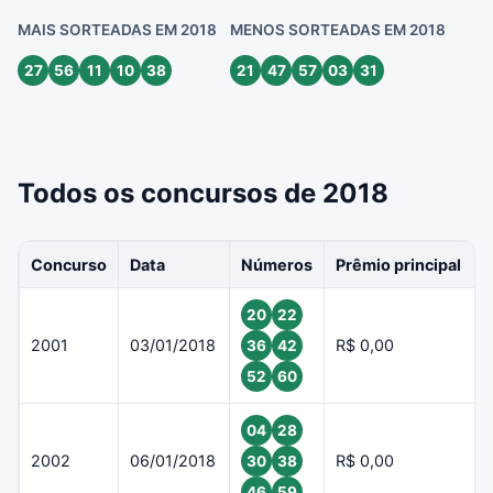
MAIS SORTEADAS EM 2018
MENOS SORTEADAS EM 2018
27
56
11
10
38
21
47
57
03
31
Todos os concursos de 2018
Concurso
Data
Números
Prêmio principal
20
22
2001
03/01/2018
R$ 0,00
36
42
52
60
04
28
2002
06/01/2018
R$ 0,00
30
38
46
59