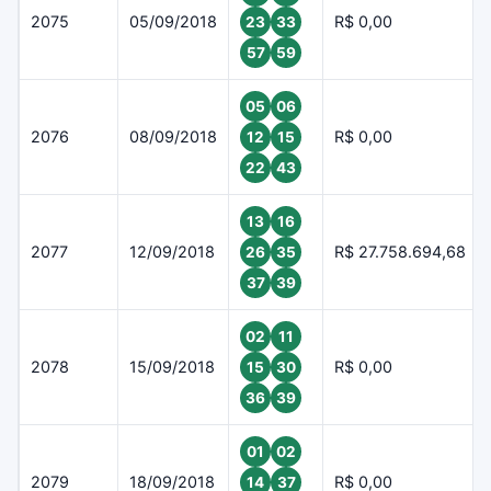
2075
05/09/2018
R$ 0,00
23
33
57
59
05
06
2076
08/09/2018
R$ 0,00
12
15
22
43
13
16
2077
12/09/2018
R$ 27.758.694,68
26
35
37
39
02
11
2078
15/09/2018
R$ 0,00
15
30
36
39
01
02
2079
18/09/2018
R$ 0,00
14
37