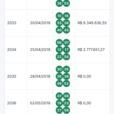
39
53
10
18
2033
20/04/2018
R$ 9.349.630,55
33
38
40
43
06
07
2034
25/04/2018
R$ 2.777.651,27
13
17
22
56
30
35
2035
28/04/2018
R$ 0,00
36
38
49
52
07
08
2036
02/05/2018
R$ 0,00
19
23
27
58