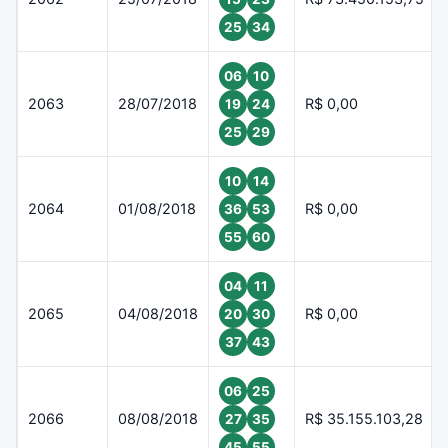
25
34
06
10
2063
28/07/2018
R$ 0,00
19
24
25
29
10
14
2064
01/08/2018
R$ 0,00
36
53
55
60
04
11
2065
04/08/2018
R$ 0,00
20
30
37
43
06
25
2066
08/08/2018
R$ 35.155.103,28
27
35
45
55