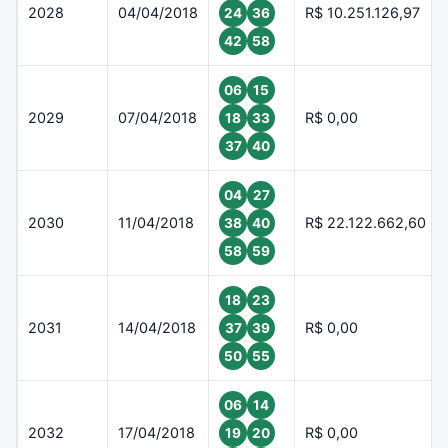
2028
04/04/2018
R$ 10.251.126,97
24
36
42
58
06
15
2029
07/04/2018
R$ 0,00
18
33
37
40
04
27
2030
11/04/2018
R$ 22.122.662,60
38
40
58
59
18
23
2031
14/04/2018
R$ 0,00
37
39
50
55
06
14
2032
17/04/2018
R$ 0,00
19
20