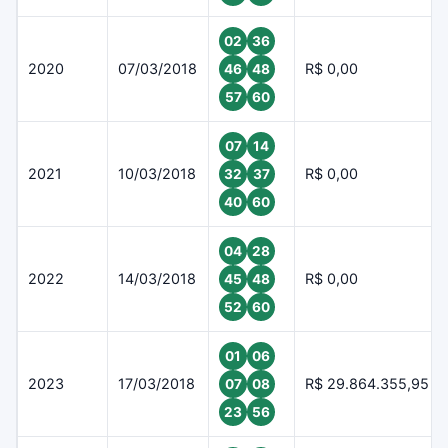
02
36
2020
07/03/2018
R$ 0,00
46
48
57
60
07
14
2021
10/03/2018
R$ 0,00
32
37
40
60
04
28
2022
14/03/2018
R$ 0,00
45
48
52
60
01
06
2023
17/03/2018
R$ 29.864.355,95
07
08
23
56