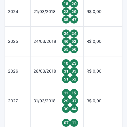
16
20
2024
21/03/2018
R$ 0,00
23
29
35
47
04
24
2025
24/03/2018
R$ 0,00
46
52
55
56
10
23
2026
28/03/2018
R$ 0,00
31
33
51
52
11
15
2027
31/03/2018
R$ 0,00
29
37
39
44
07
11