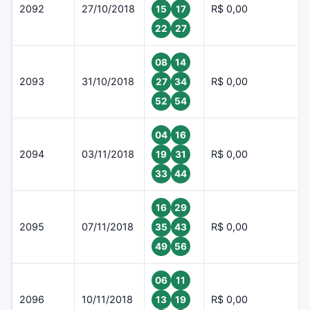
2092
27/10/2018
R$ 0,00
15
17
22
27
08
14
2093
31/10/2018
R$ 0,00
27
34
52
54
04
16
2094
03/11/2018
R$ 0,00
19
31
33
44
16
29
2095
07/11/2018
R$ 0,00
35
43
49
56
06
11
2096
10/11/2018
R$ 0,00
13
19