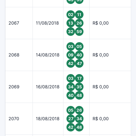
02
11
2067
11/08/2018
R$ 0,00
13
26
32
59
03
05
2068
14/08/2018
R$ 0,00
09
40
42
47
03
17
2069
16/08/2018
R$ 0,00
34
35
40
48
05
26
2070
18/08/2018
R$ 0,00
27
34
42
48