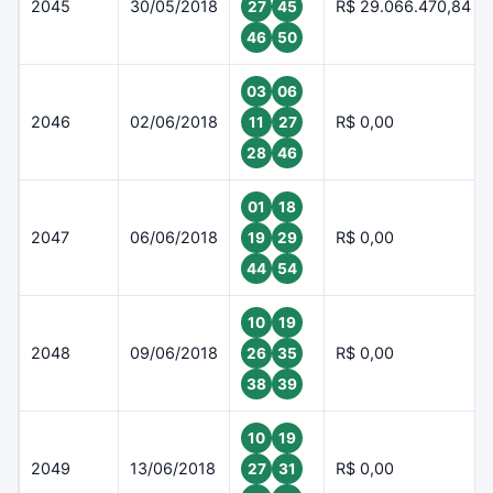
2045
30/05/2018
R$ 29.066.470,84
27
45
46
50
03
06
2046
02/06/2018
R$ 0,00
11
27
28
46
01
18
2047
06/06/2018
R$ 0,00
19
29
44
54
10
19
2048
09/06/2018
R$ 0,00
26
35
38
39
10
19
2049
13/06/2018
R$ 0,00
27
31