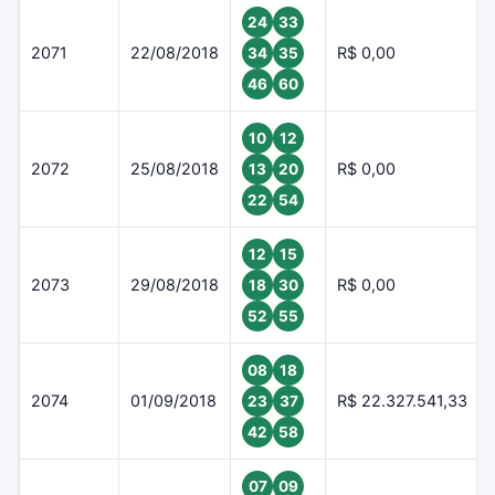
24
33
2071
22/08/2018
R$ 0,00
34
35
46
60
10
12
2072
25/08/2018
R$ 0,00
13
20
22
54
12
15
2073
29/08/2018
R$ 0,00
18
30
52
55
08
18
2074
01/09/2018
R$ 22.327.541,33
23
37
42
58
07
09