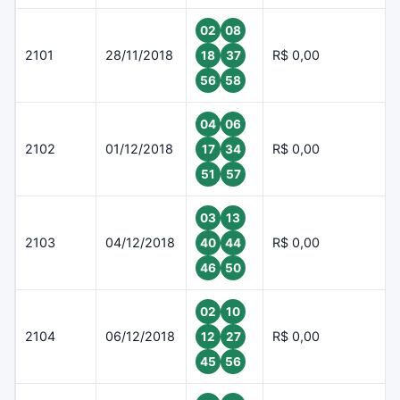
02
08
2101
28/11/2018
R$ 0,00
18
37
56
58
04
06
2102
01/12/2018
R$ 0,00
17
34
51
57
03
13
2103
04/12/2018
R$ 0,00
40
44
46
50
02
10
2104
06/12/2018
R$ 0,00
12
27
45
56