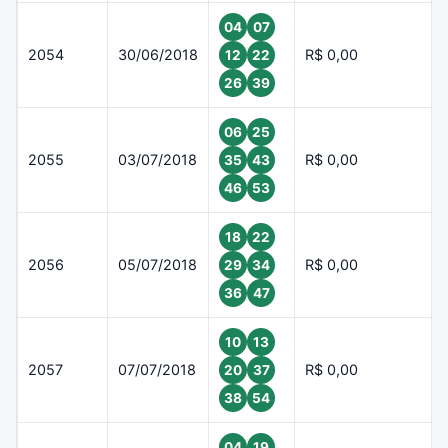
04
07
2054
30/06/2018
R$ 0,00
12
22
26
39
06
25
2055
03/07/2018
R$ 0,00
35
43
46
53
18
22
2056
05/07/2018
R$ 0,00
29
34
36
47
10
13
2057
07/07/2018
R$ 0,00
20
37
38
54
04
19