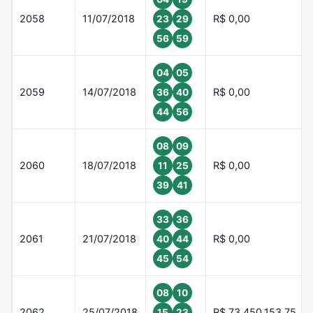
2058
11/07/2018
R$ 0,00
23
29
56
59
04
05
2059
14/07/2018
R$ 0,00
36
40
44
56
08
09
2060
18/07/2018
R$ 0,00
11
25
39
41
33
36
2061
21/07/2018
R$ 0,00
40
44
45
54
08
10
2062
25/07/2018
R$ 73.450.153,75
15
23