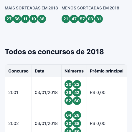
MAIS SORTEADAS EM 2018
MENOS SORTEADAS EM 2018
27
56
11
10
38
21
47
57
03
31
Todos os concursos de 2018
Concurso
Data
Números
Prêmio principal
20
22
2001
03/01/2018
R$ 0,00
36
42
52
60
04
28
2002
06/01/2018
R$ 0,00
30
38
46
59