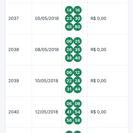
14
16
2037
05/05/2018
R$ 0,00
23
30
45
60
06
25
2038
08/05/2018
R$ 0,00
26
35
38
40
06
12
2039
10/05/2018
R$ 0,00
22
28
31
44
06
09
2040
12/05/2018
R$ 0,00
41
54
56
58