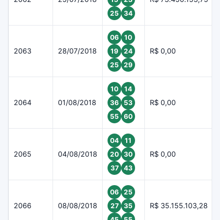
25
34
06
10
2063
28/07/2018
R$ 0,00
19
24
25
29
10
14
2064
01/08/2018
R$ 0,00
36
53
55
60
04
11
2065
04/08/2018
R$ 0,00
20
30
37
43
06
25
2066
08/08/2018
R$ 35.155.103,28
27
35
45
55