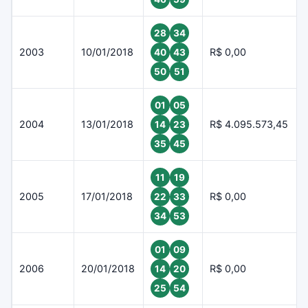
28
34
2003
10/01/2018
R$ 0,00
40
43
50
51
01
05
2004
13/01/2018
R$ 4.095.573,45
14
23
35
45
11
19
2005
17/01/2018
R$ 0,00
22
33
34
53
01
09
2006
20/01/2018
R$ 0,00
14
20
25
54