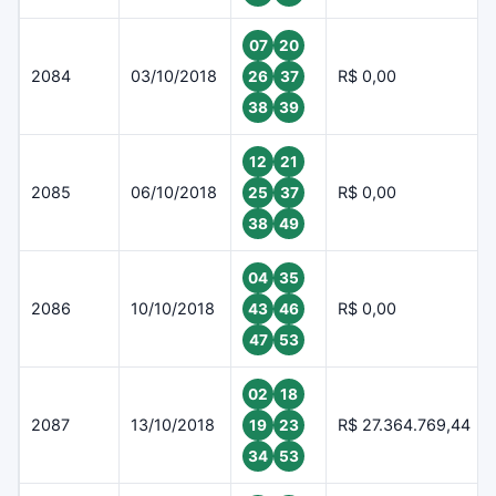
07
20
2084
03/10/2018
R$ 0,00
26
37
38
39
12
21
2085
06/10/2018
R$ 0,00
25
37
38
49
04
35
2086
10/10/2018
R$ 0,00
43
46
47
53
02
18
2087
13/10/2018
R$ 27.364.769,44
19
23
34
53