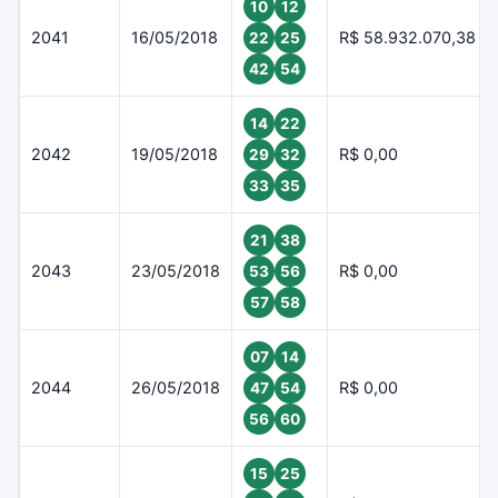
10
12
2041
16/05/2018
R$ 58.932.070,38
22
25
42
54
14
22
2042
19/05/2018
R$ 0,00
29
32
33
35
21
38
2043
23/05/2018
R$ 0,00
53
56
57
58
07
14
2044
26/05/2018
R$ 0,00
47
54
56
60
15
25