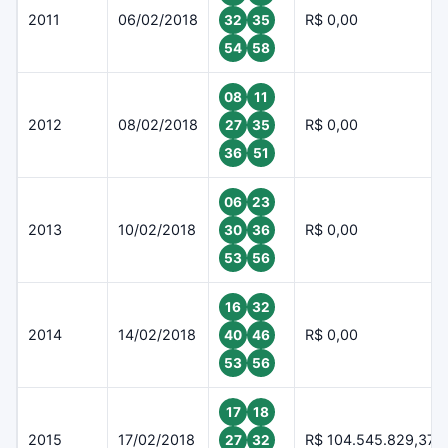
2011
06/02/2018
R$ 0,00
32
35
54
58
08
11
2012
08/02/2018
R$ 0,00
27
35
36
51
06
23
2013
10/02/2018
R$ 0,00
30
36
53
56
16
32
2014
14/02/2018
R$ 0,00
40
46
53
56
17
18
2015
17/02/2018
R$ 104.545.829,37
27
32