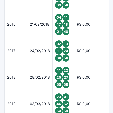
39
58
04
11
2016
21/02/2018
R$ 0,00
17
18
21
48
02
10
2017
24/02/2018
R$ 0,00
11
24
38
56
11
22
2018
28/02/2018
R$ 0,00
25
27
55
59
23
41
2019
03/03/2018
R$ 0,00
46
52
54
59