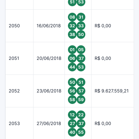
51
53
08
31
2050
16/06/2018
R$ 0,00
32
33
38
50
01
05
2051
20/06/2018
R$ 0,00
06
37
44
53
50
51
2052
23/06/2018
R$ 9.627.559,21
56
57
58
59
12
22
2053
27/06/2018
R$ 0,00
27
37
40
55