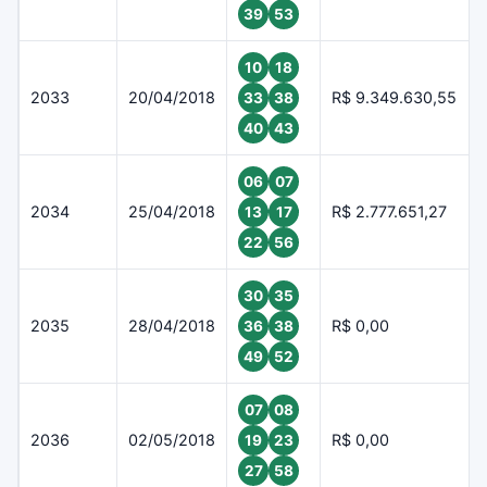
39
53
10
18
2033
20/04/2018
R$ 9.349.630,55
33
38
40
43
06
07
2034
25/04/2018
R$ 2.777.651,27
13
17
22
56
30
35
2035
28/04/2018
R$ 0,00
36
38
49
52
07
08
2036
02/05/2018
R$ 0,00
19
23
27
58