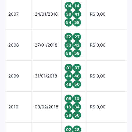
04
14
2007
24/01/2018
R$ 0,00
39
41
54
58
22
27
2008
27/01/2018
R$ 0,00
33
42
58
59
01
37
2009
31/01/2018
R$ 0,00
44
46
48
50
08
10
2010
03/02/2018
R$ 0,00
18
34
39
56
02
28