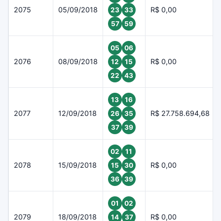
2075
05/09/2018
R$ 0,00
23
33
57
59
05
06
2076
08/09/2018
R$ 0,00
12
15
22
43
13
16
2077
12/09/2018
R$ 27.758.694,68
26
35
37
39
02
11
2078
15/09/2018
R$ 0,00
15
30
36
39
01
02
2079
18/09/2018
R$ 0,00
14
37