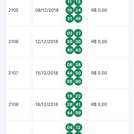
11
13
2105
08/12/2018
R$ 0,00
16
24
31
46
03
27
2106
12/12/2018
R$ 0,00
36
39
40
43
08
38
2107
15/12/2018
R$ 0,00
44
50
56
60
19
22
2108
18/12/2018
R$ 0,00
29
41
44
59
04
12