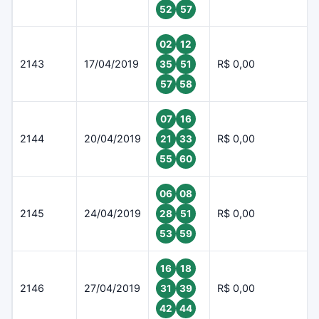
52
57
02
12
2143
17/04/2019
R$ 0,00
35
51
57
58
07
16
2144
20/04/2019
R$ 0,00
21
33
55
60
06
08
2145
24/04/2019
R$ 0,00
28
51
53
59
16
18
2146
27/04/2019
R$ 0,00
31
39
42
44