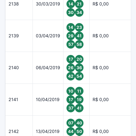
2138
30/03/2019
R$ 0,00
14
21
30
34
14
23
2139
03/04/2019
R$ 0,00
29
41
57
58
17
20
2140
06/04/2019
R$ 0,00
26
36
42
54
10
11
2141
10/04/2019
R$ 0,00
17
19
37
41
07
40
2142
13/04/2019
R$ 0,00
44
50