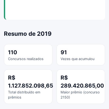
Resumo de 2019
110
91
Concursos realizados
Vezes que acumulou
R$
R$
1.127.852.098,65
289.420.865,00
Total distribuído em
Maior prêmio (concurso
prêmios
2150)