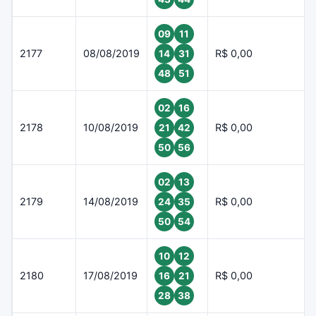
09
11
2177
08/08/2019
R$ 0,00
14
31
48
51
02
16
2178
10/08/2019
R$ 0,00
21
42
50
56
02
13
2179
14/08/2019
R$ 0,00
24
35
50
54
10
12
2180
17/08/2019
R$ 0,00
16
21
28
38