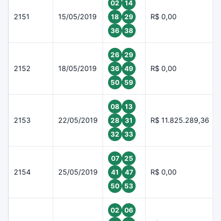
02
14
2151
15/05/2019
R$ 0,00
18
29
36
38
26
29
2152
18/05/2019
R$ 0,00
36
49
50
59
08
13
2153
22/05/2019
R$ 11.825.289,36
28
31
32
33
07
25
2154
25/05/2019
R$ 0,00
41
47
50
53
02
06