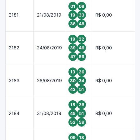
01
08
2181
21/08/2019
R$ 0,00
19
33
36
48
19
22
2182
24/08/2019
R$ 0,00
39
46
47
59
13
26
2183
28/08/2019
R$ 0,00
30
34
43
51
15
36
2184
31/08/2019
R$ 0,00
45
51
52
59
09
18