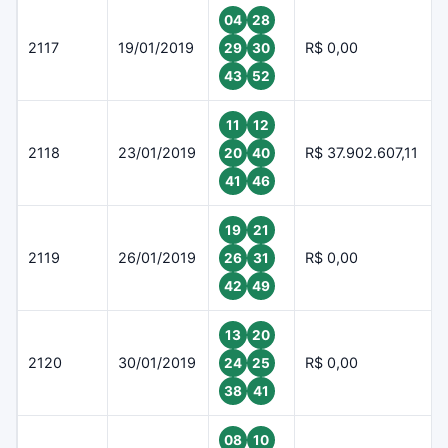
04
28
2117
19/01/2019
R$ 0,00
29
30
43
52
11
12
2118
23/01/2019
R$ 37.902.607,11
20
40
41
46
19
21
2119
26/01/2019
R$ 0,00
26
31
42
49
13
20
2120
30/01/2019
R$ 0,00
24
25
38
41
08
10