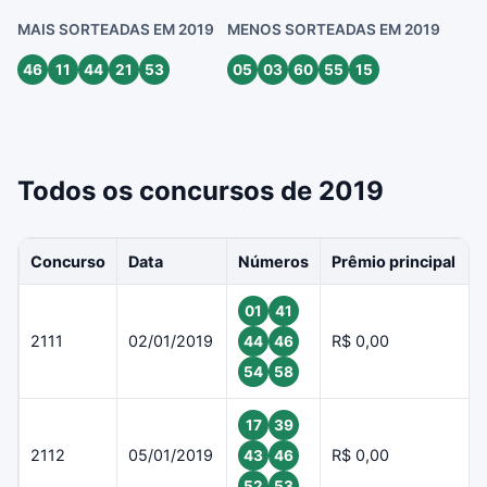
MAIS SORTEADAS EM 2019
MENOS SORTEADAS EM 2019
46
11
44
21
53
05
03
60
55
15
Todos os concursos de 2019
Concurso
Data
Números
Prêmio principal
01
41
2111
02/01/2019
R$ 0,00
44
46
54
58
17
39
2112
05/01/2019
R$ 0,00
43
46
52
53