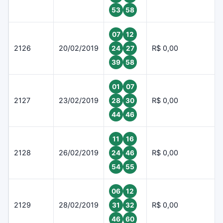
53
58
07
12
2126
20/02/2019
R$ 0,00
24
27
39
58
01
07
2127
23/02/2019
R$ 0,00
28
30
44
46
11
16
2128
26/02/2019
R$ 0,00
24
46
54
55
06
12
2129
28/02/2019
R$ 0,00
31
32
46
60