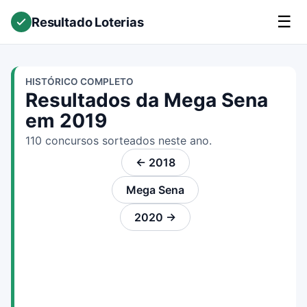
☰
Resultado Loterias
HISTÓRICO COMPLETO
Resultados da Mega Sena
em 2019
110 concursos sorteados neste ano.
← 2018
Mega Sena
2020 →