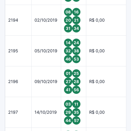
08
16
2194
02/10/2019
R$ 0,00
20
21
31
34
14
24
2195
05/10/2019
R$ 0,00
32
38
46
53
01
25
2196
09/10/2019
R$ 0,00
27
28
41
56
03
11
2197
14/10/2019
R$ 0,00
29
35
44
57