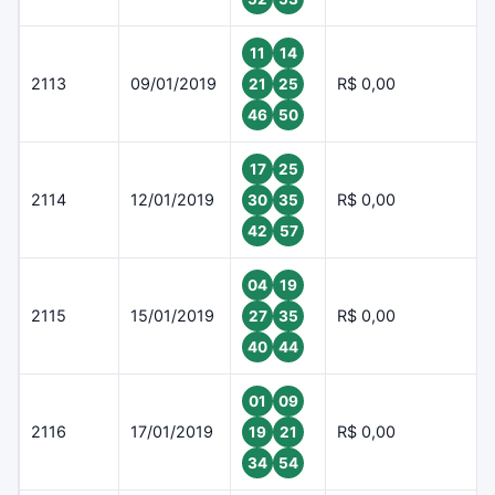
11
14
2113
09/01/2019
R$ 0,00
21
25
46
50
17
25
2114
12/01/2019
R$ 0,00
30
35
42
57
04
19
2115
15/01/2019
R$ 0,00
27
35
40
44
01
09
2116
17/01/2019
R$ 0,00
19
21
34
54