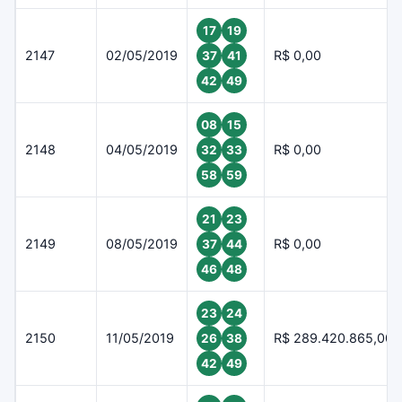
17
19
2147
02/05/2019
R$ 0,00
37
41
42
49
08
15
2148
04/05/2019
R$ 0,00
32
33
58
59
21
23
2149
08/05/2019
R$ 0,00
37
44
46
48
23
24
2150
11/05/2019
R$ 289.420.865,00
26
38
42
49