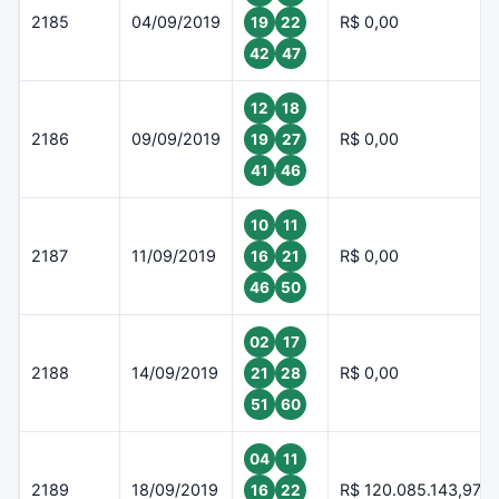
2185
04/09/2019
R$ 0,00
19
22
42
47
12
18
2186
09/09/2019
R$ 0,00
19
27
41
46
10
11
2187
11/09/2019
R$ 0,00
16
21
46
50
02
17
2188
14/09/2019
R$ 0,00
21
28
51
60
04
11
2189
18/09/2019
R$ 120.085.143,97
16
22