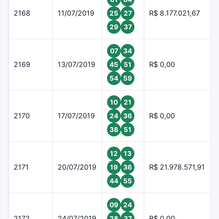
2168
11/07/2019
R$ 8.177.021,67
25
27
29
37
07
34
2169
13/07/2019
R$ 0,00
45
51
54
59
10
21
2170
17/07/2019
R$ 0,00
24
36
38
51
12
13
2171
20/07/2019
R$ 21.978.571,91
19
36
44
55
09
24
2172
24/07/2019
R$ 0,00
28
37