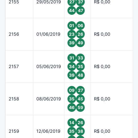
2155
29/05/2019
R$ 0,00
27
37
44
47
01
06
2156
01/06/2019
R$ 0,00
23
26
39
49
31
33
2157
05/06/2019
R$ 0,00
34
35
39
48
09
27
2158
08/06/2019
R$ 0,00
35
45
46
59
14
26
2159
12/06/2019
R$ 0,00
35
38