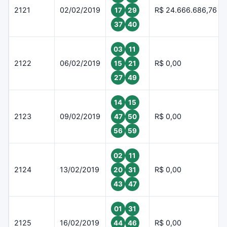
2121
02/02/2019
R$ 24.666.686,76
17
29
37
40
03
11
2122
06/02/2019
R$ 0,00
15
21
27
49
14
15
2123
09/02/2019
R$ 0,00
47
50
56
59
02
11
2124
13/02/2019
R$ 0,00
20
31
43
47
01
31
2125
16/02/2019
R$ 0,00
44
46