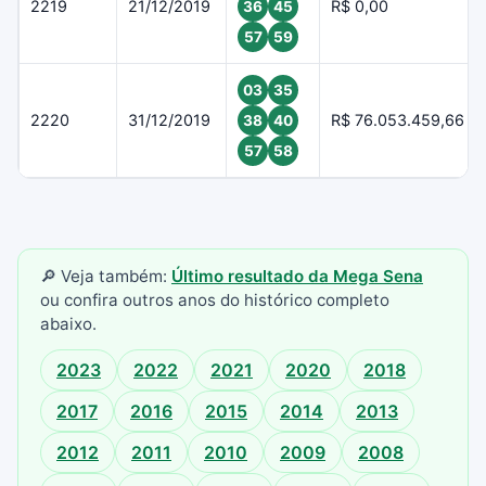
2219
21/12/2019
R$ 0,00
36
45
57
59
03
35
2220
31/12/2019
R$ 76.053.459,66
38
40
57
58
🔎 Veja também:
Último resultado da Mega Sena
ou confira outros anos do histórico completo
abaixo.
2023
2022
2021
2020
2018
2017
2016
2015
2014
2013
2012
2011
2010
2009
2008