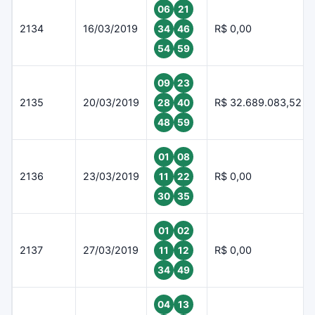
06
21
2134
16/03/2019
R$ 0,00
34
46
54
59
09
23
2135
20/03/2019
R$ 32.689.083,52
28
40
48
59
01
08
2136
23/03/2019
R$ 0,00
11
22
30
35
01
02
2137
27/03/2019
R$ 0,00
11
12
34
49
04
13