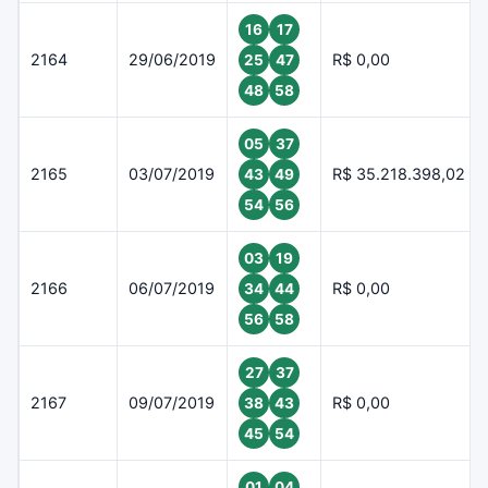
16
17
2164
29/06/2019
R$ 0,00
25
47
48
58
05
37
2165
03/07/2019
R$ 35.218.398,02
43
49
54
56
03
19
2166
06/07/2019
R$ 0,00
34
44
56
58
27
37
2167
09/07/2019
R$ 0,00
38
43
45
54
01
04