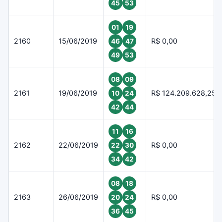
45
53
01
19
2160
15/06/2019
R$ 0,00
46
47
49
53
08
09
2161
19/06/2019
R$ 124.209.628,25
10
24
42
44
11
16
2162
22/06/2019
R$ 0,00
22
30
34
42
08
18
2163
26/06/2019
R$ 0,00
20
24
36
45