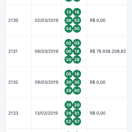
13
16
2130
02/03/2019
R$ 0,00
36
53
54
55
02
03
2131
06/03/2019
R$ 78.938.208,62
06
18
20
28
05
18
2132
09/03/2019
R$ 0,00
30
35
39
60
19
20
2133
13/03/2019
R$ 0,00
26
51
52
57