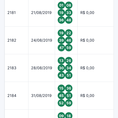
01
08
2181
21/08/2019
R$ 0,00
19
33
36
48
19
22
2182
24/08/2019
R$ 0,00
39
46
47
59
13
26
2183
28/08/2019
R$ 0,00
30
34
43
51
15
36
2184
31/08/2019
R$ 0,00
45
51
52
59
09
18