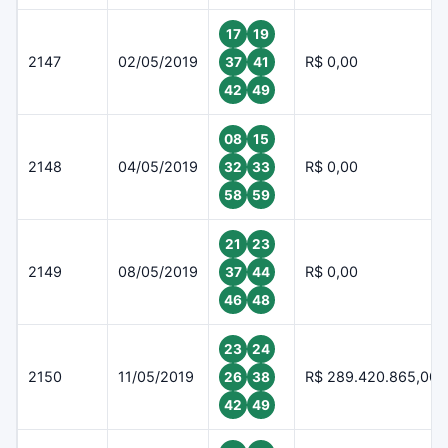
17
19
2147
02/05/2019
R$ 0,00
37
41
42
49
08
15
2148
04/05/2019
R$ 0,00
32
33
58
59
21
23
2149
08/05/2019
R$ 0,00
37
44
46
48
23
24
2150
11/05/2019
R$ 289.420.865,00
26
38
42
49