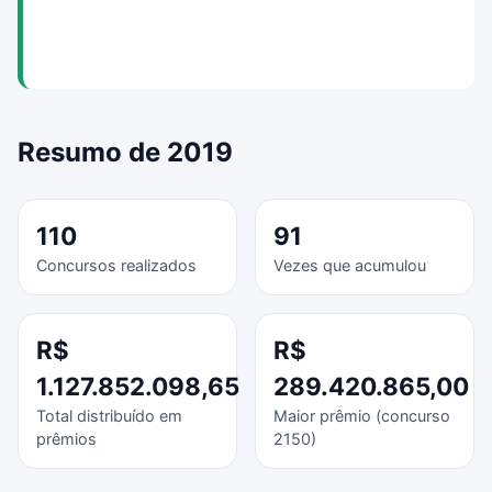
Resumo de 2019
110
91
Concursos realizados
Vezes que acumulou
R$
R$
1.127.852.098,65
289.420.865,00
Total distribuído em
Maior prêmio (concurso
prêmios
2150)