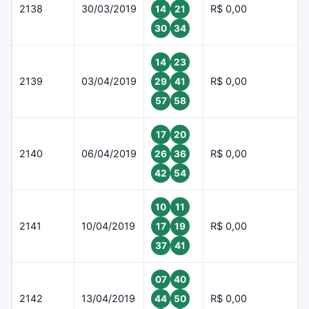
2138
30/03/2019
R$ 0,00
14
21
30
34
14
23
2139
03/04/2019
R$ 0,00
29
41
57
58
17
20
2140
06/04/2019
R$ 0,00
26
36
42
54
10
11
2141
10/04/2019
R$ 0,00
17
19
37
41
07
40
2142
13/04/2019
R$ 0,00
44
50