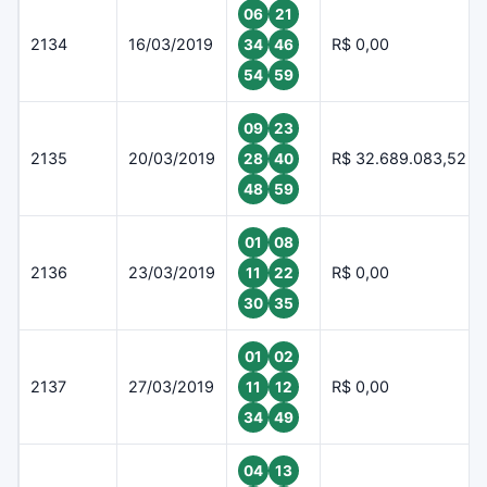
06
21
2134
16/03/2019
R$ 0,00
34
46
54
59
09
23
2135
20/03/2019
R$ 32.689.083,52
28
40
48
59
01
08
2136
23/03/2019
R$ 0,00
11
22
30
35
01
02
2137
27/03/2019
R$ 0,00
11
12
34
49
04
13