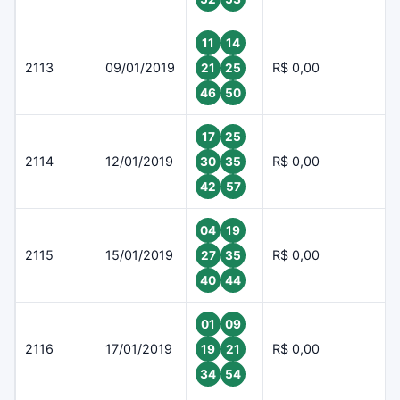
11
14
2113
09/01/2019
R$ 0,00
21
25
46
50
17
25
2114
12/01/2019
R$ 0,00
30
35
42
57
04
19
2115
15/01/2019
R$ 0,00
27
35
40
44
01
09
2116
17/01/2019
R$ 0,00
19
21
34
54