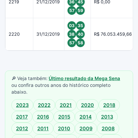
2219
21/12/2019
R$ 0,00
36
45
57
59
03
35
2220
31/12/2019
R$ 76.053.459,66
38
40
57
58
🔎 Veja também:
Último resultado da Mega Sena
ou confira outros anos do histórico completo
abaixo.
2023
2022
2021
2020
2018
2017
2016
2015
2014
2013
2012
2011
2010
2009
2008