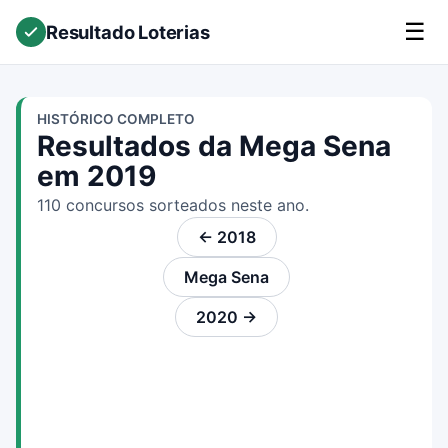
☰
Resultado Loterias
HISTÓRICO COMPLETO
Resultados da Mega Sena
em 2019
110 concursos sorteados neste ano.
← 2018
Mega Sena
2020 →