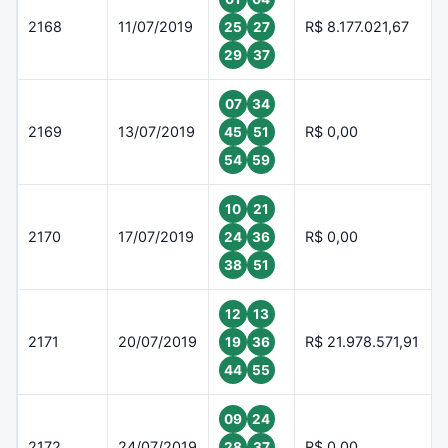
2168
11/07/2019
R$ 8.177.021,67
25
27
29
37
07
34
2169
13/07/2019
R$ 0,00
45
51
54
59
10
21
2170
17/07/2019
R$ 0,00
24
36
38
51
12
13
2171
20/07/2019
R$ 21.978.571,91
19
36
44
55
09
24
2172
24/07/2019
R$ 0,00
28
37