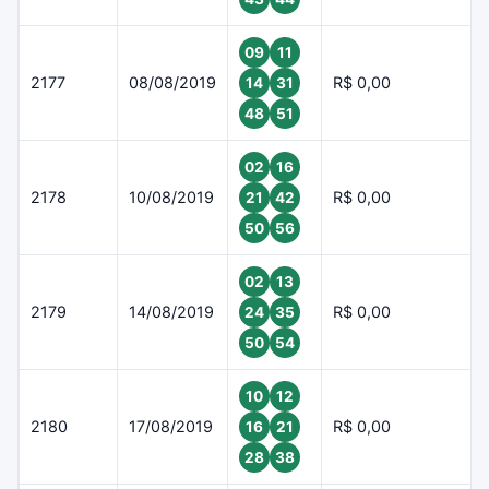
09
11
2177
08/08/2019
R$ 0,00
14
31
48
51
02
16
2178
10/08/2019
R$ 0,00
21
42
50
56
02
13
2179
14/08/2019
R$ 0,00
24
35
50
54
10
12
2180
17/08/2019
R$ 0,00
16
21
28
38