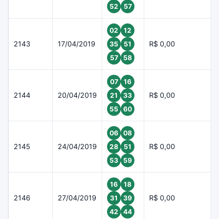
52
57
02
12
2143
17/04/2019
R$ 0,00
35
51
57
58
07
16
2144
20/04/2019
R$ 0,00
21
33
55
60
06
08
2145
24/04/2019
R$ 0,00
28
51
53
59
16
18
2146
27/04/2019
R$ 0,00
31
39
42
44