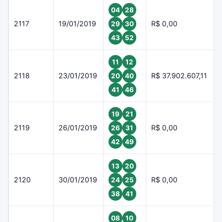
04
28
2117
19/01/2019
R$ 0,00
29
30
43
52
11
12
2118
23/01/2019
R$ 37.902.607,11
20
40
41
46
19
21
2119
26/01/2019
R$ 0,00
26
31
42
49
13
20
2120
30/01/2019
R$ 0,00
24
25
38
41
08
10