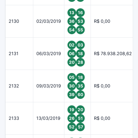
13
16
2130
02/03/2019
R$ 0,00
36
53
54
55
02
03
2131
06/03/2019
R$ 78.938.208,62
06
18
20
28
05
18
2132
09/03/2019
R$ 0,00
30
35
39
60
19
20
2133
13/03/2019
R$ 0,00
26
51
52
57