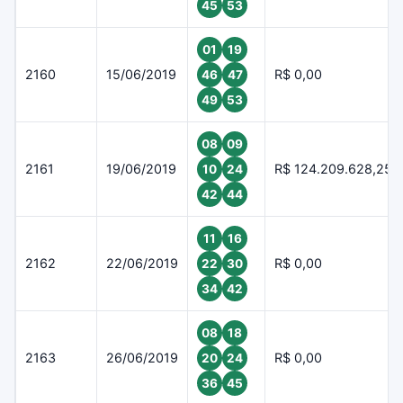
45
53
01
19
2160
15/06/2019
R$ 0,00
46
47
49
53
08
09
2161
19/06/2019
R$ 124.209.628,25
10
24
42
44
11
16
2162
22/06/2019
R$ 0,00
22
30
34
42
08
18
2163
26/06/2019
R$ 0,00
20
24
36
45