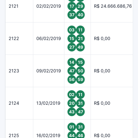
2121
02/02/2019
R$ 24.666.686,76
17
29
37
40
03
11
2122
06/02/2019
R$ 0,00
15
21
27
49
14
15
2123
09/02/2019
R$ 0,00
47
50
56
59
02
11
2124
13/02/2019
R$ 0,00
20
31
43
47
01
31
2125
16/02/2019
R$ 0,00
44
46