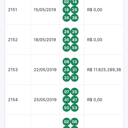
02
14
2151
15/05/2019
R$ 0,00
18
29
36
38
26
29
2152
18/05/2019
R$ 0,00
36
49
50
59
08
13
2153
22/05/2019
R$ 11.825.289,36
28
31
32
33
07
25
2154
25/05/2019
R$ 0,00
41
47
50
53
02
06