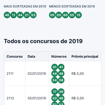
MAIS SORTEADAS EM 2019
MENOS SORTEADAS EM 2019
46
11
44
21
53
05
03
60
55
15
Todos os concursos de 2019
Concurso
Data
Números
Prêmio principal
01
41
2111
02/01/2019
R$ 0,00
44
46
54
58
17
39
2112
05/01/2019
R$ 0,00
43
46
52
53