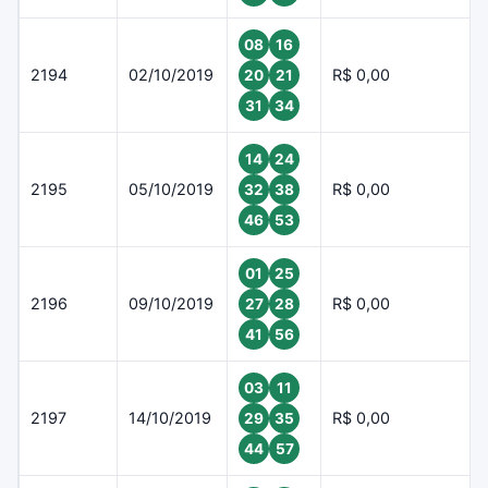
08
16
2194
02/10/2019
R$ 0,00
20
21
31
34
14
24
2195
05/10/2019
R$ 0,00
32
38
46
53
01
25
2196
09/10/2019
R$ 0,00
27
28
41
56
03
11
2197
14/10/2019
R$ 0,00
29
35
44
57