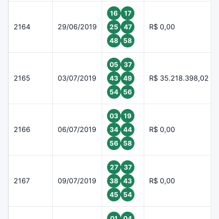
16
17
2164
29/06/2019
R$ 0,00
25
47
48
58
05
37
2165
03/07/2019
R$ 35.218.398,02
43
49
54
56
03
19
2166
06/07/2019
R$ 0,00
34
44
56
58
27
37
2167
09/07/2019
R$ 0,00
38
43
45
54
01
04