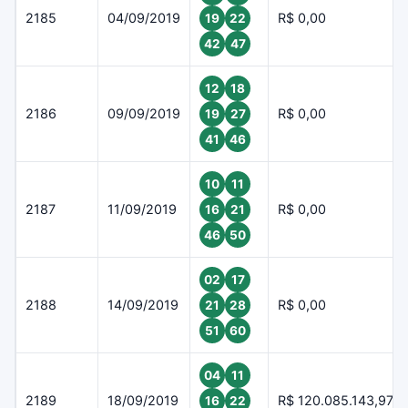
2185
04/09/2019
R$ 0,00
19
22
42
47
12
18
2186
09/09/2019
R$ 0,00
19
27
41
46
10
11
2187
11/09/2019
R$ 0,00
16
21
46
50
02
17
2188
14/09/2019
R$ 0,00
21
28
51
60
04
11
2189
18/09/2019
R$ 120.085.143,97
16
22