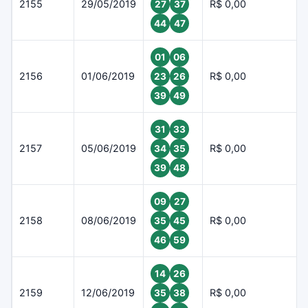
2155
29/05/2019
R$ 0,00
27
37
44
47
01
06
2156
01/06/2019
R$ 0,00
23
26
39
49
31
33
2157
05/06/2019
R$ 0,00
34
35
39
48
09
27
2158
08/06/2019
R$ 0,00
35
45
46
59
14
26
2159
12/06/2019
R$ 0,00
35
38