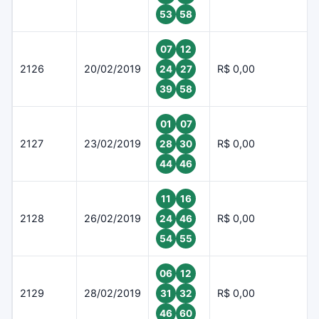
53
58
07
12
2126
20/02/2019
R$ 0,00
24
27
39
58
01
07
2127
23/02/2019
R$ 0,00
28
30
44
46
11
16
2128
26/02/2019
R$ 0,00
24
46
54
55
06
12
2129
28/02/2019
R$ 0,00
31
32
46
60