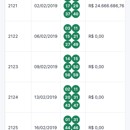
2121
02/02/2019
R$ 24.666.686,76
17
29
37
40
03
11
2122
06/02/2019
R$ 0,00
15
21
27
49
14
15
2123
09/02/2019
R$ 0,00
47
50
56
59
02
11
2124
13/02/2019
R$ 0,00
20
31
43
47
01
31
2125
16/02/2019
R$ 0,00
44
46