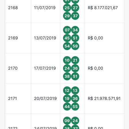
2168
11/07/2019
R$ 8.177.021,67
25
27
29
37
07
34
2169
13/07/2019
R$ 0,00
45
51
54
59
10
21
2170
17/07/2019
R$ 0,00
24
36
38
51
12
13
2171
20/07/2019
R$ 21.978.571,91
19
36
44
55
09
24
2172
24/07/2019
R$ 0,00
28
37