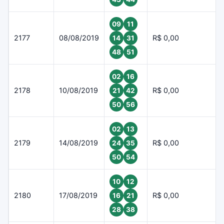
09
11
2177
08/08/2019
R$ 0,00
14
31
48
51
02
16
2178
10/08/2019
R$ 0,00
21
42
50
56
02
13
2179
14/08/2019
R$ 0,00
24
35
50
54
10
12
2180
17/08/2019
R$ 0,00
16
21
28
38