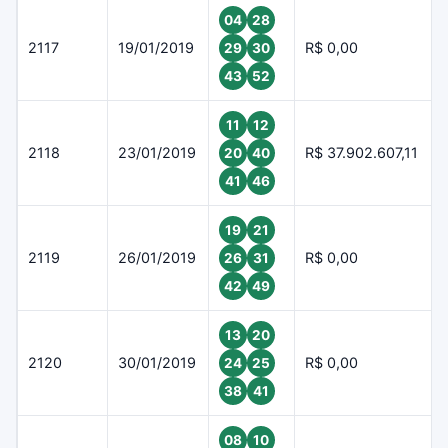
04
28
2117
19/01/2019
R$ 0,00
29
30
43
52
11
12
2118
23/01/2019
R$ 37.902.607,11
20
40
41
46
19
21
2119
26/01/2019
R$ 0,00
26
31
42
49
13
20
2120
30/01/2019
R$ 0,00
24
25
38
41
08
10