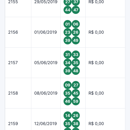
2155
29/05/2019
R$ 0,00
27
37
44
47
01
06
2156
01/06/2019
R$ 0,00
23
26
39
49
31
33
2157
05/06/2019
R$ 0,00
34
35
39
48
09
27
2158
08/06/2019
R$ 0,00
35
45
46
59
14
26
2159
12/06/2019
R$ 0,00
35
38