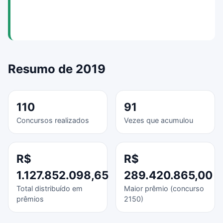
Resumo de 2019
110
91
Concursos realizados
Vezes que acumulou
R$
R$
1.127.852.098,65
289.420.865,00
Total distribuído em
Maior prêmio (concurso
prêmios
2150)