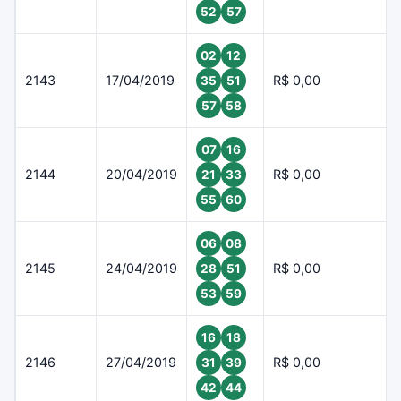
52
57
02
12
2143
17/04/2019
R$ 0,00
35
51
57
58
07
16
2144
20/04/2019
R$ 0,00
21
33
55
60
06
08
2145
24/04/2019
R$ 0,00
28
51
53
59
16
18
2146
27/04/2019
R$ 0,00
31
39
42
44