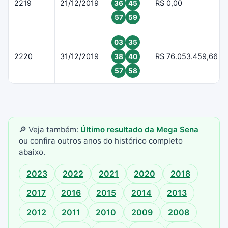
2219
21/12/2019
R$ 0,00
36
45
57
59
03
35
2220
31/12/2019
R$ 76.053.459,66
38
40
57
58
🔎 Veja também:
Último resultado da Mega Sena
ou confira outros anos do histórico completo
abaixo.
2023
2022
2021
2020
2018
2017
2016
2015
2014
2013
2012
2011
2010
2009
2008