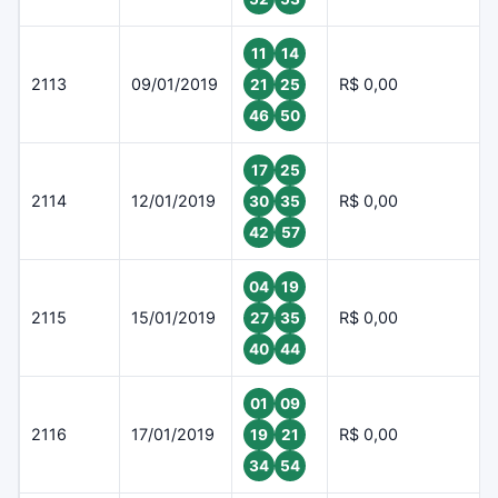
11
14
2113
09/01/2019
R$ 0,00
21
25
46
50
17
25
2114
12/01/2019
R$ 0,00
30
35
42
57
04
19
2115
15/01/2019
R$ 0,00
27
35
40
44
01
09
2116
17/01/2019
R$ 0,00
19
21
34
54