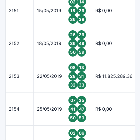
02
14
2151
15/05/2019
R$ 0,00
18
29
36
38
26
29
2152
18/05/2019
R$ 0,00
36
49
50
59
08
13
2153
22/05/2019
R$ 11.825.289,36
28
31
32
33
07
25
2154
25/05/2019
R$ 0,00
41
47
50
53
02
06