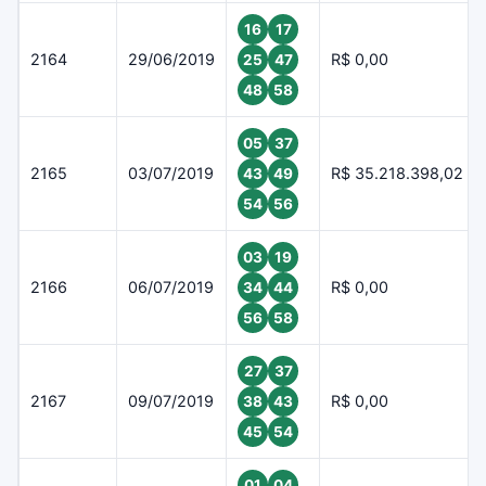
16
17
2164
29/06/2019
R$ 0,00
25
47
48
58
05
37
2165
03/07/2019
R$ 35.218.398,02
43
49
54
56
03
19
2166
06/07/2019
R$ 0,00
34
44
56
58
27
37
2167
09/07/2019
R$ 0,00
38
43
45
54
01
04