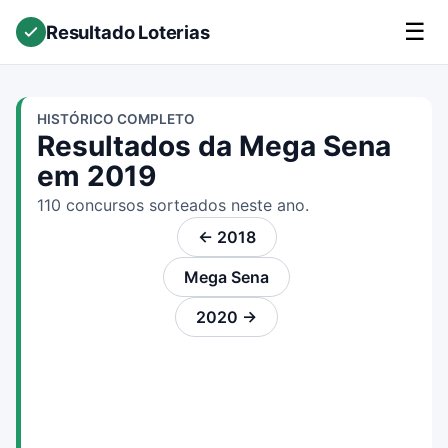
☰
Resultado Loterias
HISTÓRICO COMPLETO
Resultados da Mega Sena
em 2019
110 concursos sorteados neste ano.
← 2018
Mega Sena
2020 →