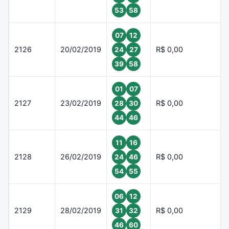
53
58
07
12
2126
20/02/2019
R$ 0,00
24
27
39
58
01
07
2127
23/02/2019
R$ 0,00
28
30
44
46
11
16
2128
26/02/2019
R$ 0,00
24
46
54
55
06
12
2129
28/02/2019
R$ 0,00
31
32
46
60