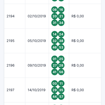
08
16
2194
02/10/2019
R$ 0,00
20
21
31
34
14
24
2195
05/10/2019
R$ 0,00
32
38
46
53
01
25
2196
09/10/2019
R$ 0,00
27
28
41
56
03
11
2197
14/10/2019
R$ 0,00
29
35
44
57