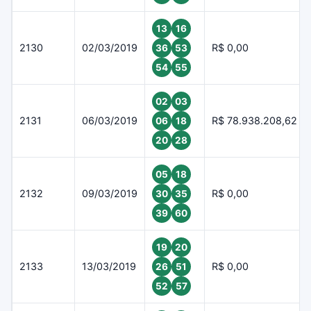
13
16
2130
02/03/2019
R$ 0,00
36
53
54
55
02
03
2131
06/03/2019
R$ 78.938.208,62
06
18
20
28
05
18
2132
09/03/2019
R$ 0,00
30
35
39
60
19
20
2133
13/03/2019
R$ 0,00
26
51
52
57