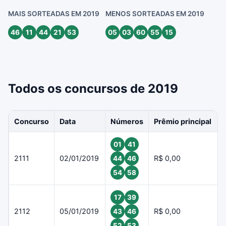
MAIS SORTEADAS EM 2019
MENOS SORTEADAS EM 2019
46
11
44
21
53
05
03
60
55
15
Todos os concursos de 2019
Concurso
Data
Números
Prêmio principal
01
41
2111
02/01/2019
R$ 0,00
44
46
54
58
17
39
2112
05/01/2019
R$ 0,00
43
46
52
53