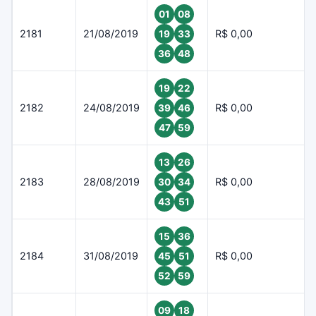
01
08
2181
21/08/2019
R$ 0,00
19
33
36
48
19
22
2182
24/08/2019
R$ 0,00
39
46
47
59
13
26
2183
28/08/2019
R$ 0,00
30
34
43
51
15
36
2184
31/08/2019
R$ 0,00
45
51
52
59
09
18