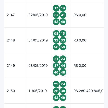
17
19
2147
02/05/2019
R$ 0,00
37
41
42
49
08
15
2148
04/05/2019
R$ 0,00
32
33
58
59
21
23
2149
08/05/2019
R$ 0,00
37
44
46
48
23
24
2150
11/05/2019
R$ 289.420.865,00
26
38
42
49