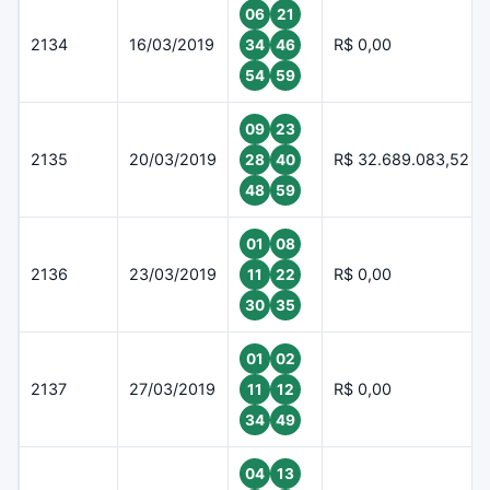
06
21
2134
16/03/2019
R$ 0,00
34
46
54
59
09
23
2135
20/03/2019
R$ 32.689.083,52
28
40
48
59
01
08
2136
23/03/2019
R$ 0,00
11
22
30
35
01
02
2137
27/03/2019
R$ 0,00
11
12
34
49
04
13