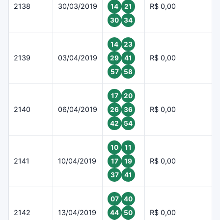
2138
30/03/2019
R$ 0,00
14
21
30
34
14
23
2139
03/04/2019
R$ 0,00
29
41
57
58
17
20
2140
06/04/2019
R$ 0,00
26
36
42
54
10
11
2141
10/04/2019
R$ 0,00
17
19
37
41
07
40
2142
13/04/2019
R$ 0,00
44
50