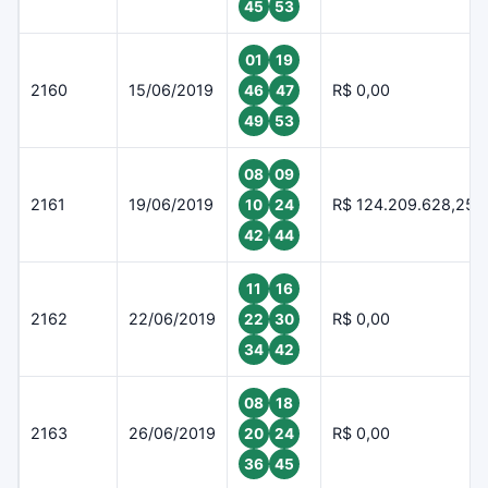
45
53
01
19
2160
15/06/2019
R$ 0,00
46
47
49
53
08
09
2161
19/06/2019
R$ 124.209.628,25
10
24
42
44
11
16
2162
22/06/2019
R$ 0,00
22
30
34
42
08
18
2163
26/06/2019
R$ 0,00
20
24
36
45