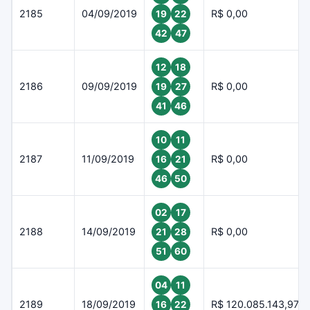
2185
04/09/2019
R$ 0,00
19
22
42
47
12
18
2186
09/09/2019
R$ 0,00
19
27
41
46
10
11
2187
11/09/2019
R$ 0,00
16
21
46
50
02
17
2188
14/09/2019
R$ 0,00
21
28
51
60
04
11
2189
18/09/2019
R$ 120.085.143,97
16
22