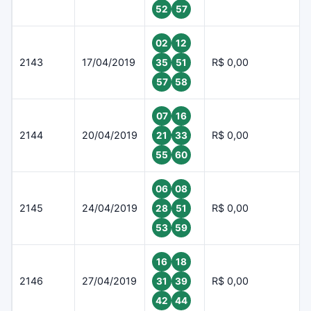
52
57
02
12
2143
17/04/2019
R$ 0,00
35
51
57
58
07
16
2144
20/04/2019
R$ 0,00
21
33
55
60
06
08
2145
24/04/2019
R$ 0,00
28
51
53
59
16
18
2146
27/04/2019
R$ 0,00
31
39
42
44