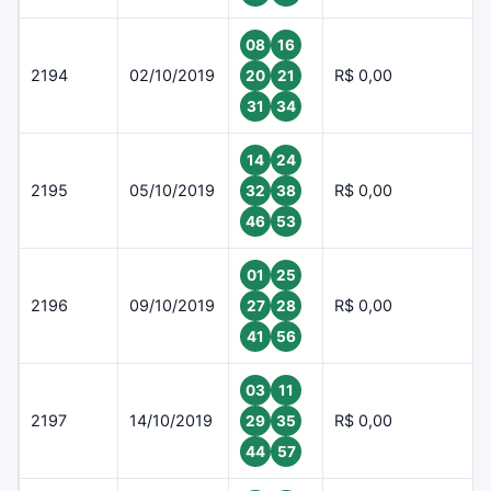
08
16
2194
02/10/2019
R$ 0,00
20
21
31
34
14
24
2195
05/10/2019
R$ 0,00
32
38
46
53
01
25
2196
09/10/2019
R$ 0,00
27
28
41
56
03
11
2197
14/10/2019
R$ 0,00
29
35
44
57