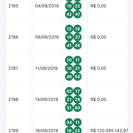
2185
04/09/2019
R$ 0,00
19
22
42
47
12
18
2186
09/09/2019
R$ 0,00
19
27
41
46
10
11
2187
11/09/2019
R$ 0,00
16
21
46
50
02
17
2188
14/09/2019
R$ 0,00
21
28
51
60
04
11
2189
18/09/2019
R$ 120.085.143,97
16
22