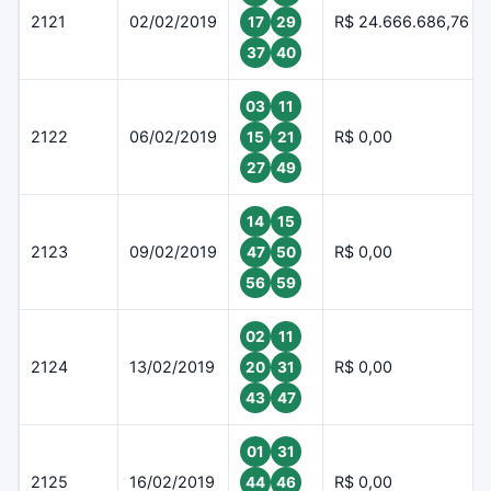
2121
02/02/2019
R$ 24.666.686,76
17
29
37
40
03
11
2122
06/02/2019
R$ 0,00
15
21
27
49
14
15
2123
09/02/2019
R$ 0,00
47
50
56
59
02
11
2124
13/02/2019
R$ 0,00
20
31
43
47
01
31
2125
16/02/2019
R$ 0,00
44
46