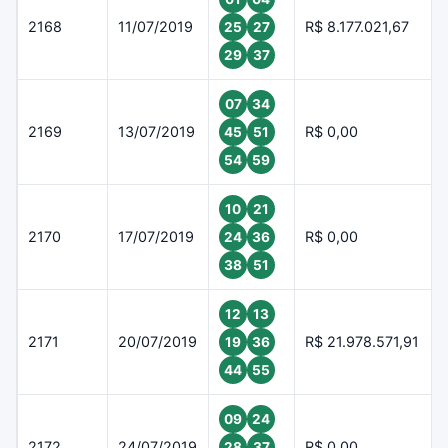
2168
11/07/2019
R$ 8.177.021,67
25
27
29
37
07
34
2169
13/07/2019
R$ 0,00
45
51
54
59
10
21
2170
17/07/2019
R$ 0,00
24
36
38
51
12
13
2171
20/07/2019
R$ 21.978.571,91
19
36
44
55
09
24
2172
24/07/2019
R$ 0,00
28
37