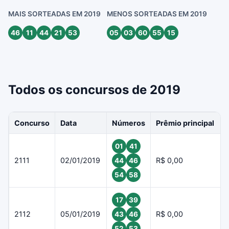
MAIS SORTEADAS EM 2019
MENOS SORTEADAS EM 2019
46
11
44
21
53
05
03
60
55
15
Todos os concursos de 2019
Concurso
Data
Números
Prêmio principal
01
41
2111
02/01/2019
R$ 0,00
44
46
54
58
17
39
2112
05/01/2019
R$ 0,00
43
46
52
53