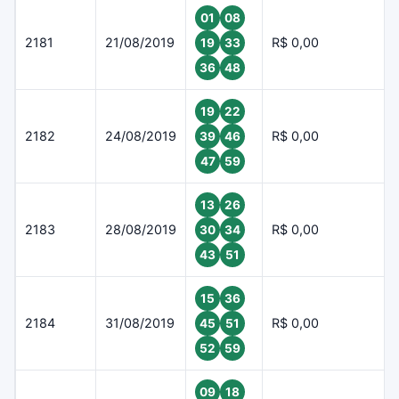
01
08
2181
21/08/2019
R$ 0,00
19
33
36
48
19
22
2182
24/08/2019
R$ 0,00
39
46
47
59
13
26
2183
28/08/2019
R$ 0,00
30
34
43
51
15
36
2184
31/08/2019
R$ 0,00
45
51
52
59
09
18