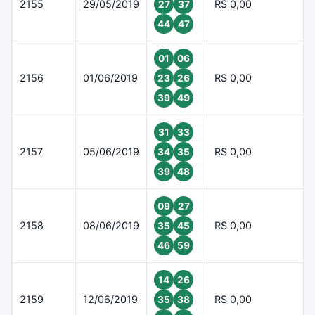
2155
29/05/2019
R$ 0,00
27
37
44
47
01
06
2156
01/06/2019
R$ 0,00
23
26
39
49
31
33
2157
05/06/2019
R$ 0,00
34
35
39
48
09
27
2158
08/06/2019
R$ 0,00
35
45
46
59
14
26
2159
12/06/2019
R$ 0,00
35
38