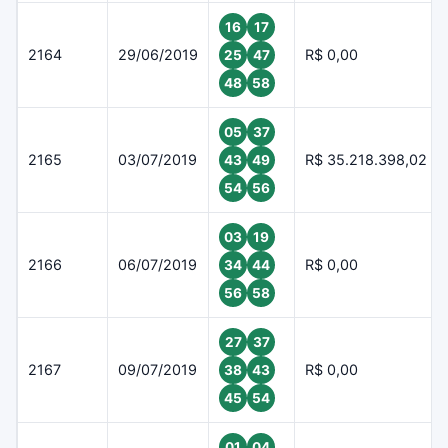
16
17
2164
29/06/2019
R$ 0,00
25
47
48
58
05
37
2165
03/07/2019
R$ 35.218.398,02
43
49
54
56
03
19
2166
06/07/2019
R$ 0,00
34
44
56
58
27
37
2167
09/07/2019
R$ 0,00
38
43
45
54
01
04