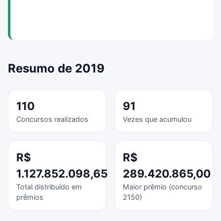
Resumo de 2019
110
91
Concursos realizados
Vezes que acumulou
R$
R$
1.127.852.098,65
289.420.865,00
Total distribuído em
Maior prêmio (concurso
prêmios
2150)