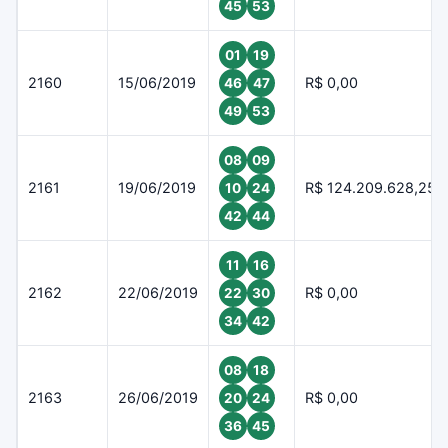
45
53
01
19
2160
15/06/2019
R$ 0,00
46
47
49
53
08
09
2161
19/06/2019
R$ 124.209.628,25
10
24
42
44
11
16
2162
22/06/2019
R$ 0,00
22
30
34
42
08
18
2163
26/06/2019
R$ 0,00
20
24
36
45