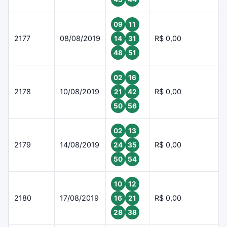
09
11
2177
08/08/2019
R$ 0,00
14
31
48
51
02
16
2178
10/08/2019
R$ 0,00
21
42
50
56
02
13
2179
14/08/2019
R$ 0,00
24
35
50
54
10
12
2180
17/08/2019
R$ 0,00
16
21
28
38