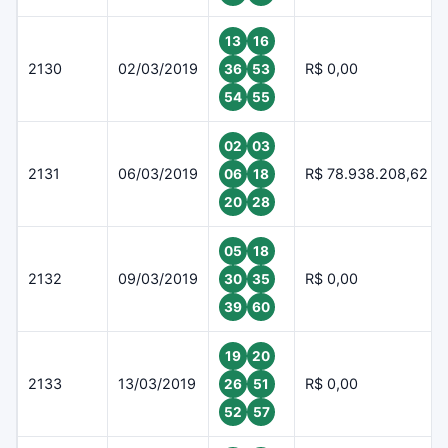
13
16
2130
02/03/2019
R$ 0,00
36
53
54
55
02
03
2131
06/03/2019
R$ 78.938.208,62
06
18
20
28
05
18
2132
09/03/2019
R$ 0,00
30
35
39
60
19
20
2133
13/03/2019
R$ 0,00
26
51
52
57