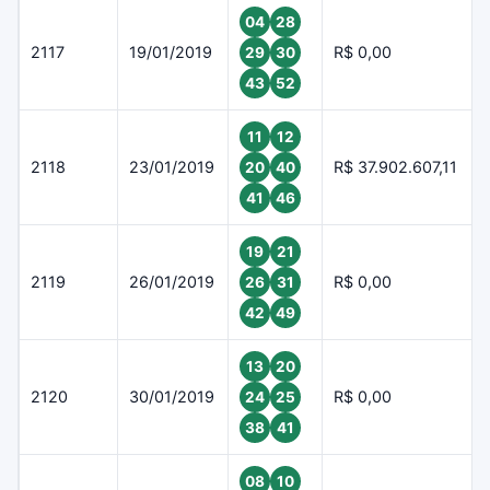
04
28
2117
19/01/2019
R$ 0,00
29
30
43
52
11
12
2118
23/01/2019
R$ 37.902.607,11
20
40
41
46
19
21
2119
26/01/2019
R$ 0,00
26
31
42
49
13
20
2120
30/01/2019
R$ 0,00
24
25
38
41
08
10