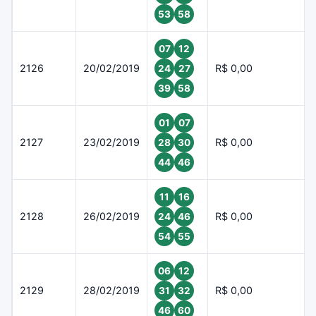
53
58
07
12
2126
20/02/2019
R$ 0,00
24
27
39
58
01
07
2127
23/02/2019
R$ 0,00
28
30
44
46
11
16
2128
26/02/2019
R$ 0,00
24
46
54
55
06
12
2129
28/02/2019
R$ 0,00
31
32
46
60