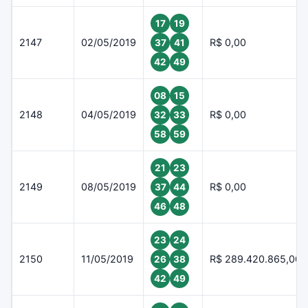
17
19
2147
02/05/2019
R$ 0,00
37
41
42
49
08
15
2148
04/05/2019
R$ 0,00
32
33
58
59
21
23
2149
08/05/2019
R$ 0,00
37
44
46
48
23
24
2150
11/05/2019
R$ 289.420.865,00
26
38
42
49