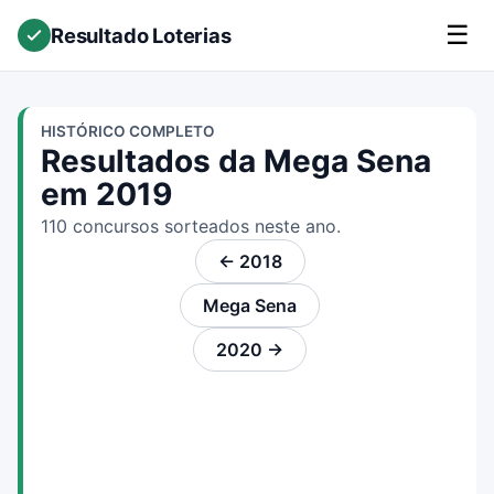
☰
Resultado Loterias
HISTÓRICO COMPLETO
Resultados da Mega Sena
em 2019
110 concursos sorteados neste ano.
← 2018
Mega Sena
2020 →