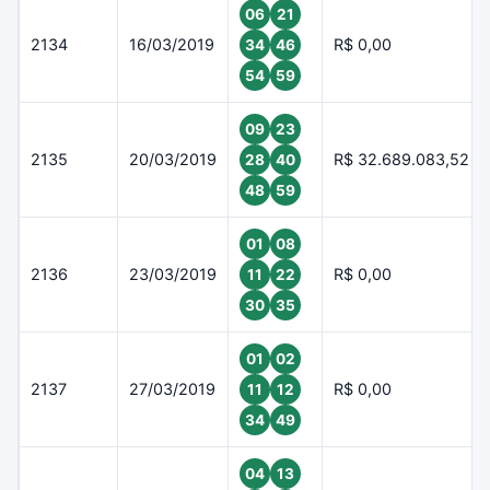
06
21
2134
16/03/2019
R$ 0,00
34
46
54
59
09
23
2135
20/03/2019
R$ 32.689.083,52
28
40
48
59
01
08
2136
23/03/2019
R$ 0,00
11
22
30
35
01
02
2137
27/03/2019
R$ 0,00
11
12
34
49
04
13