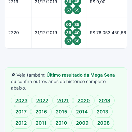
2219
21/12/2019
R$ 0,00
36
45
57
59
03
35
2220
31/12/2019
R$ 76.053.459,66
38
40
57
58
🔎 Veja também:
Último resultado da Mega Sena
ou confira outros anos do histórico completo
abaixo.
2023
2022
2021
2020
2018
2017
2016
2015
2014
2013
2012
2011
2010
2009
2008