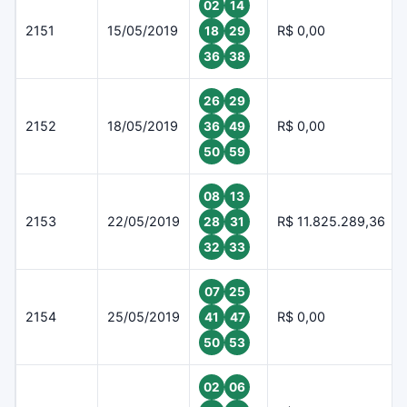
02
14
2151
15/05/2019
R$ 0,00
18
29
36
38
26
29
2152
18/05/2019
R$ 0,00
36
49
50
59
08
13
2153
22/05/2019
R$ 11.825.289,36
28
31
32
33
07
25
2154
25/05/2019
R$ 0,00
41
47
50
53
02
06