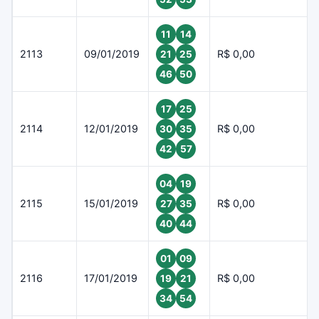
11
14
2113
09/01/2019
R$ 0,00
21
25
46
50
17
25
2114
12/01/2019
R$ 0,00
30
35
42
57
04
19
2115
15/01/2019
R$ 0,00
27
35
40
44
01
09
2116
17/01/2019
R$ 0,00
19
21
34
54