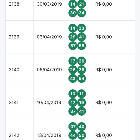
2138
30/03/2019
R$ 0,00
14
21
30
34
14
23
2139
03/04/2019
R$ 0,00
29
41
57
58
17
20
2140
06/04/2019
R$ 0,00
26
36
42
54
10
11
2141
10/04/2019
R$ 0,00
17
19
37
41
07
40
2142
13/04/2019
R$ 0,00
44
50