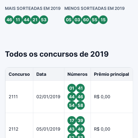
MAIS SORTEADAS EM 2019
MENOS SORTEADAS EM 2019
46
11
44
21
53
05
03
60
55
15
Todos os concursos de 2019
Concurso
Data
Números
Prêmio principal
01
41
2111
02/01/2019
R$ 0,00
44
46
54
58
17
39
2112
05/01/2019
R$ 0,00
43
46
52
53