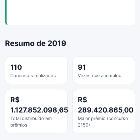
Resumo de 2019
110
91
Concursos realizados
Vezes que acumulou
R$
R$
1.127.852.098,65
289.420.865,00
Total distribuído em
Maior prêmio (concurso
prêmios
2150)