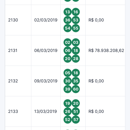
13
16
2130
02/03/2019
R$ 0,00
36
53
54
55
02
03
2131
06/03/2019
R$ 78.938.208,62
06
18
20
28
05
18
2132
09/03/2019
R$ 0,00
30
35
39
60
19
20
2133
13/03/2019
R$ 0,00
26
51
52
57