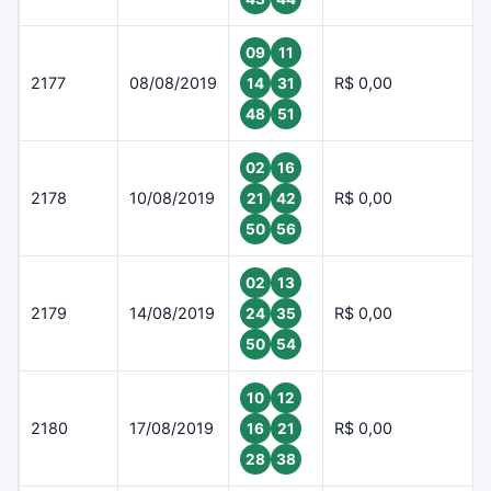
09
11
2177
08/08/2019
R$ 0,00
14
31
48
51
02
16
2178
10/08/2019
R$ 0,00
21
42
50
56
02
13
2179
14/08/2019
R$ 0,00
24
35
50
54
10
12
2180
17/08/2019
R$ 0,00
16
21
28
38