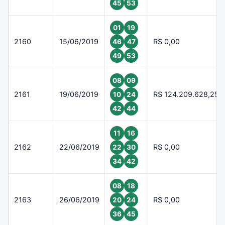
45
53
01
19
2160
15/06/2019
R$ 0,00
46
47
49
53
08
09
2161
19/06/2019
R$ 124.209.628,25
10
24
42
44
11
16
2162
22/06/2019
R$ 0,00
22
30
34
42
08
18
2163
26/06/2019
R$ 0,00
20
24
36
45