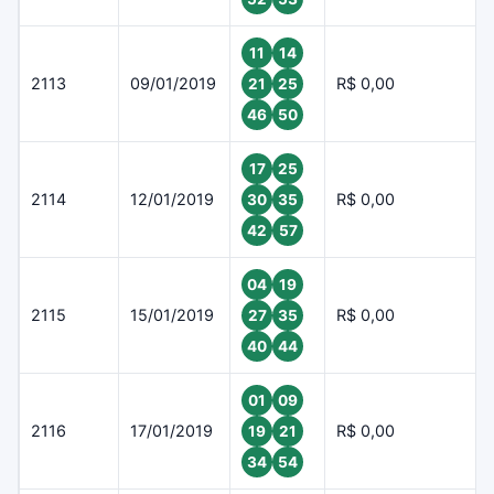
11
14
2113
09/01/2019
R$ 0,00
21
25
46
50
17
25
2114
12/01/2019
R$ 0,00
30
35
42
57
04
19
2115
15/01/2019
R$ 0,00
27
35
40
44
01
09
2116
17/01/2019
R$ 0,00
19
21
34
54