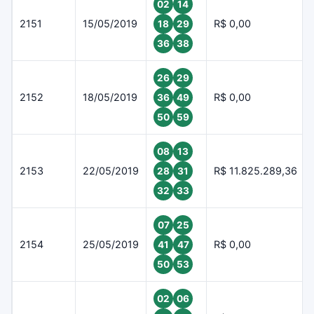
02
14
2151
15/05/2019
R$ 0,00
18
29
36
38
26
29
2152
18/05/2019
R$ 0,00
36
49
50
59
08
13
2153
22/05/2019
R$ 11.825.289,36
28
31
32
33
07
25
2154
25/05/2019
R$ 0,00
41
47
50
53
02
06