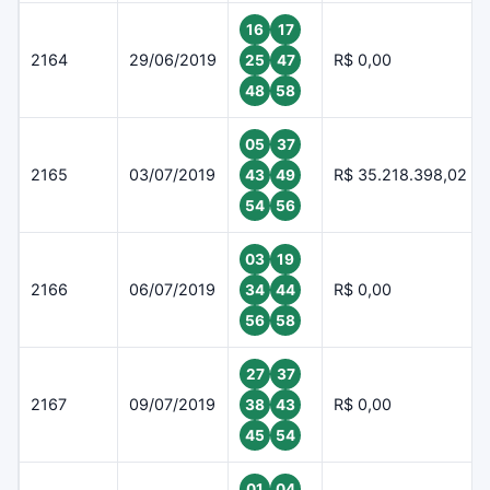
16
17
2164
29/06/2019
R$ 0,00
25
47
48
58
05
37
2165
03/07/2019
R$ 35.218.398,02
43
49
54
56
03
19
2166
06/07/2019
R$ 0,00
34
44
56
58
27
37
2167
09/07/2019
R$ 0,00
38
43
45
54
01
04