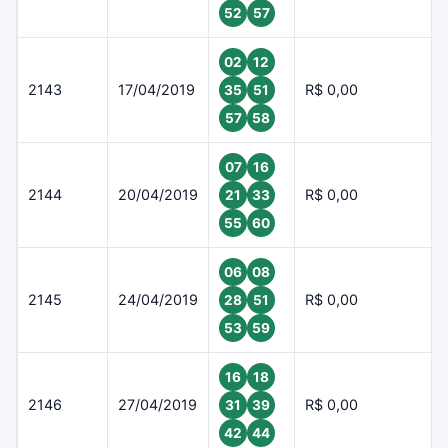
52
57
02
12
2143
17/04/2019
R$ 0,00
35
51
57
58
07
16
2144
20/04/2019
R$ 0,00
21
33
55
60
06
08
2145
24/04/2019
R$ 0,00
28
51
53
59
16
18
2146
27/04/2019
R$ 0,00
31
39
42
44