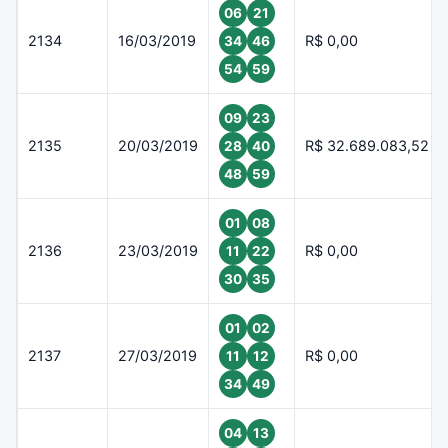
06
21
2134
16/03/2019
R$ 0,00
34
46
54
59
09
23
2135
20/03/2019
R$ 32.689.083,52
28
40
48
59
01
08
2136
23/03/2019
R$ 0,00
11
22
30
35
01
02
2137
27/03/2019
R$ 0,00
11
12
34
49
04
13