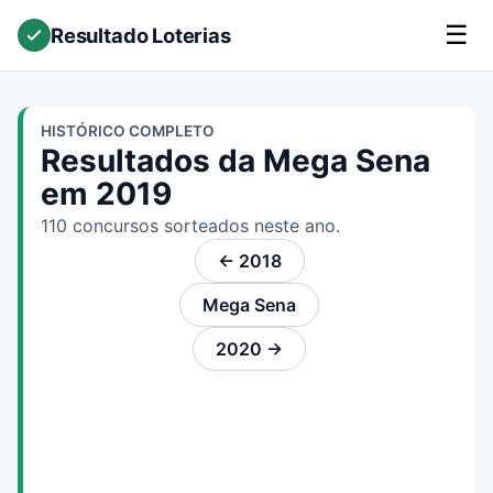
☰
Resultado Loterias
HISTÓRICO COMPLETO
Resultados da Mega Sena
em 2019
110 concursos sorteados neste ano.
← 2018
Mega Sena
2020 →