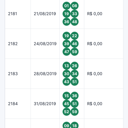
01
08
2181
21/08/2019
R$ 0,00
19
33
36
48
19
22
2182
24/08/2019
R$ 0,00
39
46
47
59
13
26
2183
28/08/2019
R$ 0,00
30
34
43
51
15
36
2184
31/08/2019
R$ 0,00
45
51
52
59
09
18