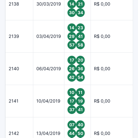
2138
30/03/2019
R$ 0,00
14
21
30
34
14
23
2139
03/04/2019
R$ 0,00
29
41
57
58
17
20
2140
06/04/2019
R$ 0,00
26
36
42
54
10
11
2141
10/04/2019
R$ 0,00
17
19
37
41
07
40
2142
13/04/2019
R$ 0,00
44
50