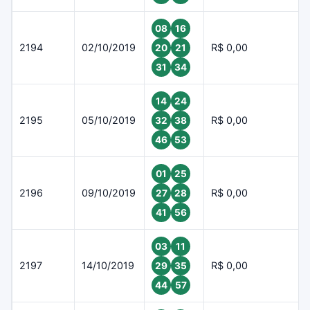
08
16
2194
02/10/2019
R$ 0,00
20
21
31
34
14
24
2195
05/10/2019
R$ 0,00
32
38
46
53
01
25
2196
09/10/2019
R$ 0,00
27
28
41
56
03
11
2197
14/10/2019
R$ 0,00
29
35
44
57