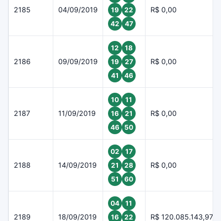
2185
04/09/2019
R$ 0,00
19
22
42
47
12
18
2186
09/09/2019
R$ 0,00
19
27
41
46
10
11
2187
11/09/2019
R$ 0,00
16
21
46
50
02
17
2188
14/09/2019
R$ 0,00
21
28
51
60
04
11
2189
18/09/2019
R$ 120.085.143,97
16
22