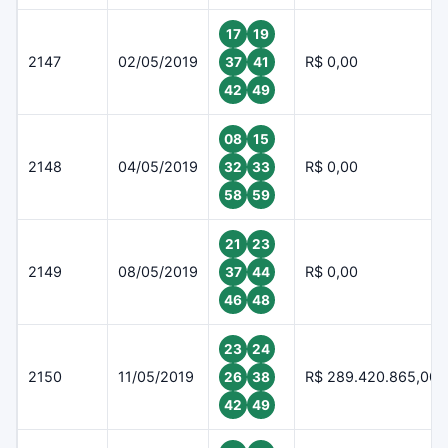
17
19
2147
02/05/2019
R$ 0,00
37
41
42
49
08
15
2148
04/05/2019
R$ 0,00
32
33
58
59
21
23
2149
08/05/2019
R$ 0,00
37
44
46
48
23
24
2150
11/05/2019
R$ 289.420.865,00
26
38
42
49