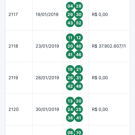
04
28
2117
19/01/2019
R$ 0,00
29
30
43
52
11
12
2118
23/01/2019
R$ 37.902.607,11
20
40
41
46
19
21
2119
26/01/2019
R$ 0,00
26
31
42
49
13
20
2120
30/01/2019
R$ 0,00
24
25
38
41
08
10