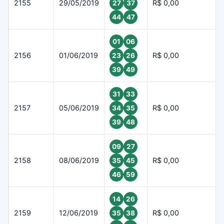
2155
29/05/2019
R$ 0,00
27
37
44
47
01
06
2156
01/06/2019
R$ 0,00
23
26
39
49
31
33
2157
05/06/2019
R$ 0,00
34
35
39
48
09
27
2158
08/06/2019
R$ 0,00
35
45
46
59
14
26
2159
12/06/2019
R$ 0,00
35
38