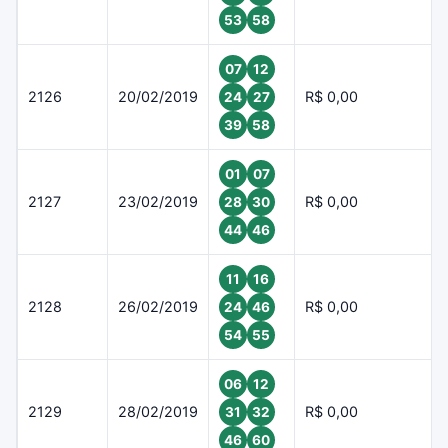
53
58
07
12
2126
20/02/2019
R$ 0,00
24
27
39
58
01
07
2127
23/02/2019
R$ 0,00
28
30
44
46
11
16
2128
26/02/2019
R$ 0,00
24
46
54
55
06
12
2129
28/02/2019
R$ 0,00
31
32
46
60