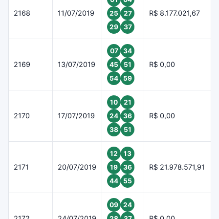
2168
11/07/2019
R$ 8.177.021,67
25
27
29
37
07
34
2169
13/07/2019
R$ 0,00
45
51
54
59
10
21
2170
17/07/2019
R$ 0,00
24
36
38
51
12
13
2171
20/07/2019
R$ 21.978.571,91
19
36
44
55
09
24
2172
24/07/2019
R$ 0,00
28
37