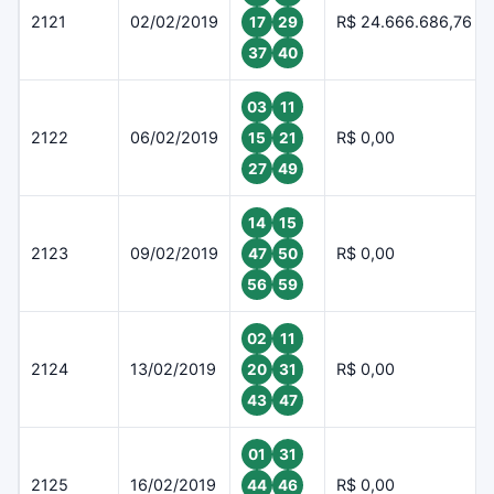
2121
02/02/2019
R$ 24.666.686,76
17
29
37
40
03
11
2122
06/02/2019
R$ 0,00
15
21
27
49
14
15
2123
09/02/2019
R$ 0,00
47
50
56
59
02
11
2124
13/02/2019
R$ 0,00
20
31
43
47
01
31
2125
16/02/2019
R$ 0,00
44
46