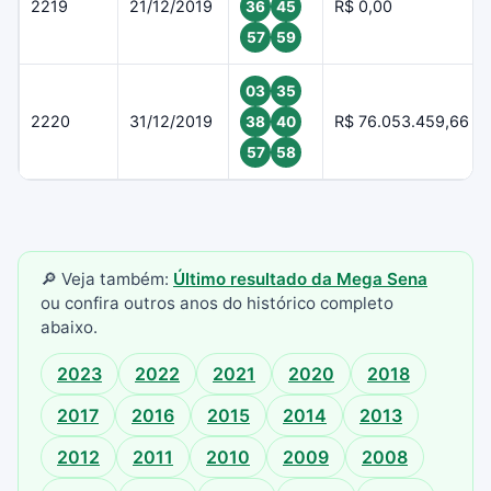
2219
21/12/2019
R$ 0,00
36
45
57
59
03
35
2220
31/12/2019
R$ 76.053.459,66
38
40
57
58
🔎 Veja também:
Último resultado da Mega Sena
ou confira outros anos do histórico completo
abaixo.
2023
2022
2021
2020
2018
2017
2016
2015
2014
2013
2012
2011
2010
2009
2008