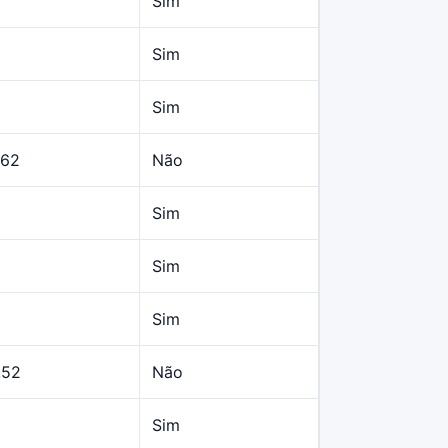
Sim
Sim
Sim
,62
Não
Sim
Sim
Sim
,52
Não
Sim