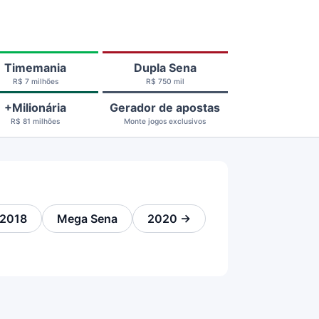
Timemania
Dupla Sena
R$ 7 milhões
R$ 750 mil
+Milionária
Gerador de apostas
R$ 81 milhões
Monte jogos exclusivos
2018
Mega Sena
2020 →