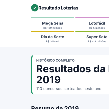
Resultado Loterias
Mega Sena
Lotofácil
R$ 150 milhões
R$ 5 milhões
Dia de Sorte
Super Sete
R$ 100 mil
R$ 4,9 milhões
HISTÓRICO COMPLETO
Resultados da
2019
110 concursos sorteados neste ano.
Resumo de 2019