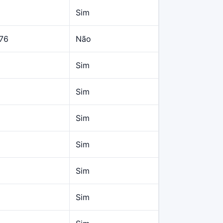
Sim
,76
Não
Sim
Sim
Sim
Sim
Sim
Sim