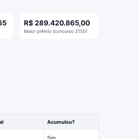
65
R$ 289.420.865,00
Maior prêmio (concurso 2150)
al
Acumulou?
Sim