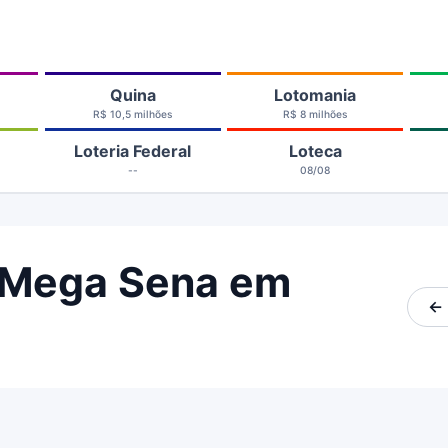
Quina
Lotomania
R$ 10,5 milhões
R$ 8 milhões
Loteria Federal
Loteca
--
08/08
 Mega Sena em
← 