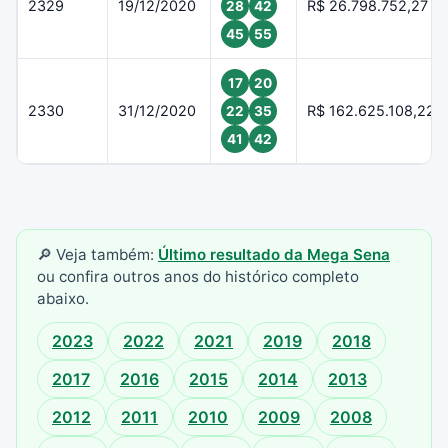
2329
19/12/2020
R$ 26.798.752,27
28
42
45
55
17
20
2330
31/12/2020
R$ 162.625.108,22
22
35
41
42
🔎 Veja também:
Último resultado da Mega Sena
ou confira outros anos do histórico completo
abaixo.
2023
2022
2021
2019
2018
2017
2016
2015
2014
2013
2012
2011
2010
2009
2008