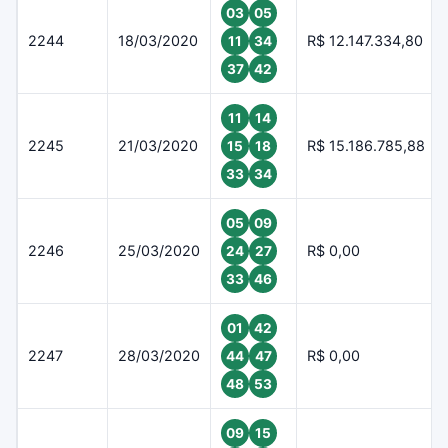
03
05
2244
18/03/2020
R$ 12.147.334,80
11
34
37
42
11
14
2245
21/03/2020
R$ 15.186.785,88
15
18
33
34
05
09
2246
25/03/2020
R$ 0,00
24
27
33
46
01
42
2247
28/03/2020
R$ 0,00
44
47
48
53
09
15