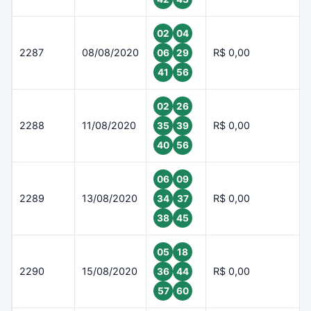
02
04
2287
08/08/2020
R$ 0,00
06
29
41
56
02
26
2288
11/08/2020
R$ 0,00
35
39
40
56
06
09
2289
13/08/2020
R$ 0,00
34
37
38
45
05
18
2290
15/08/2020
R$ 0,00
36
44
57
60