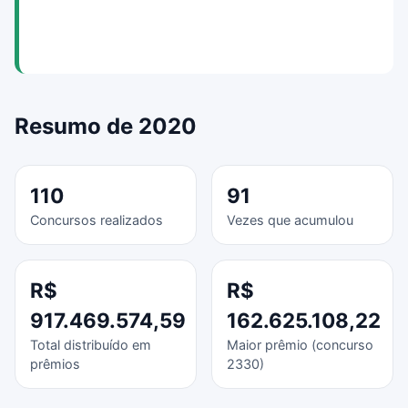
Resumo de 2020
110
91
Concursos realizados
Vezes que acumulou
R$
R$
917.469.574,59
162.625.108,22
Total distribuído em
Maior prêmio (concurso
prêmios
2330)