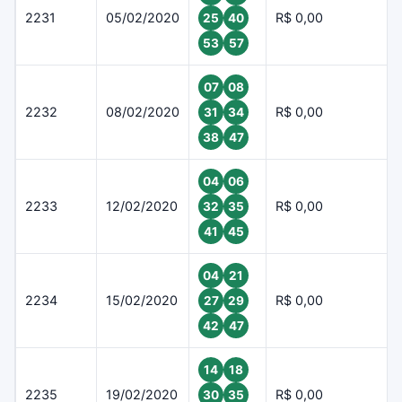
2231
05/02/2020
R$ 0,00
25
40
53
57
07
08
2232
08/02/2020
R$ 0,00
31
34
38
47
04
06
2233
12/02/2020
R$ 0,00
32
35
41
45
04
21
2234
15/02/2020
R$ 0,00
27
29
42
47
14
18
2235
19/02/2020
R$ 0,00
30
35