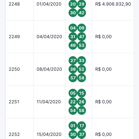
2248
01/04/2020
R$ 4.906.932,90
20
29
30
42
04
09
2249
04/04/2020
R$ 0,00
31
47
49
53
27
33
2250
08/04/2020
R$ 0,00
39
52
57
58
05
15
2251
11/04/2020
R$ 0,00
22
26
54
58
01
17
2252
15/04/2020
R$ 0,00
30
37