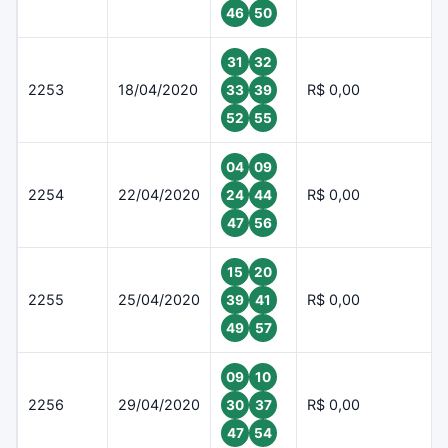
46
50
31
32
2253
18/04/2020
R$ 0,00
33
39
52
55
04
09
2254
22/04/2020
R$ 0,00
24
44
47
56
15
20
2255
25/04/2020
R$ 0,00
39
41
49
57
09
10
2256
29/04/2020
R$ 0,00
30
37
47
54