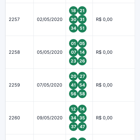
18
21
2257
02/05/2020
R$ 0,00
30
31
34
51
01
05
2258
05/05/2020
R$ 0,00
07
14
23
26
20
27
2259
07/05/2020
R$ 0,00
41
54
56
58
12
14
2260
09/05/2020
R$ 0,00
34
35
37
47