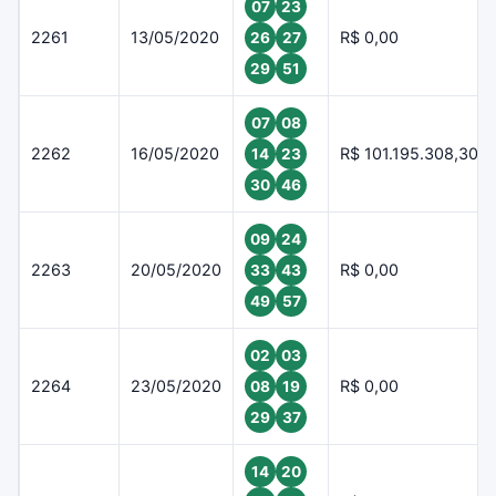
07
23
2261
13/05/2020
R$ 0,00
26
27
29
51
07
08
2262
16/05/2020
R$ 101.195.308,30
14
23
30
46
09
24
2263
20/05/2020
R$ 0,00
33
43
49
57
02
03
2264
23/05/2020
R$ 0,00
08
19
29
37
14
20