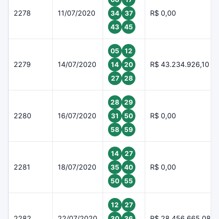
2278
11/07/2020
R$ 0,00
34
37
43
45
05
12
2279
14/07/2020
R$ 43.234.926,10
14
20
27
28
28
29
2280
16/07/2020
R$ 0,00
31
50
58
59
14
27
2281
18/07/2020
R$ 0,00
35
40
50
55
12
27
2282
22/07/2020
R$ 28.456.665,08
30
36