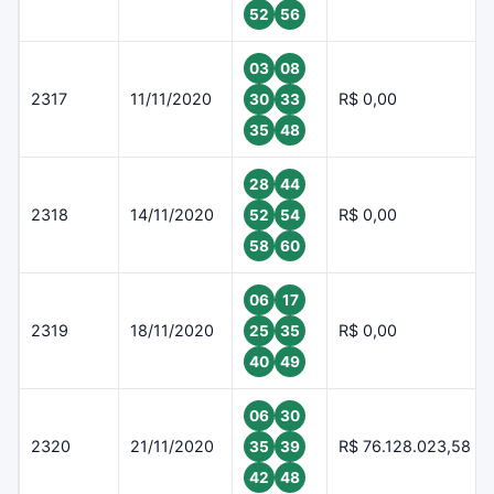
52
56
03
08
2317
11/11/2020
R$ 0,00
30
33
35
48
28
44
2318
14/11/2020
R$ 0,00
52
54
58
60
06
17
2319
18/11/2020
R$ 0,00
25
35
40
49
06
30
2320
21/11/2020
R$ 76.128.023,58
35
39
42
48