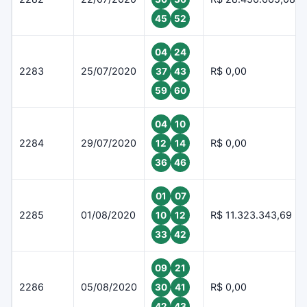
45
52
04
24
2283
25/07/2020
R$ 0,00
37
43
59
60
04
10
2284
29/07/2020
R$ 0,00
12
14
36
46
01
07
2285
01/08/2020
R$ 11.323.343,69
10
12
33
42
09
21
2286
05/08/2020
R$ 0,00
30
41
42
43