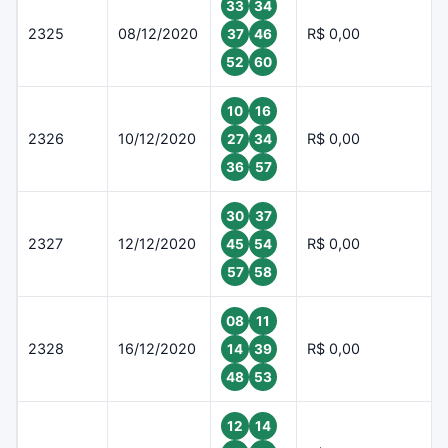
33
34
2325
08/12/2020
R$ 0,00
37
46
52
60
10
16
2326
10/12/2020
R$ 0,00
27
34
36
57
30
37
2327
12/12/2020
R$ 0,00
45
54
57
58
08
11
2328
16/12/2020
R$ 0,00
14
39
48
53
12
14