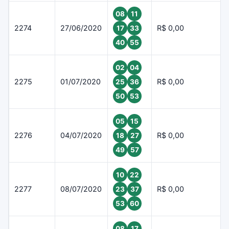
08
11
2274
27/06/2020
R$ 0,00
17
33
40
55
02
04
2275
01/07/2020
R$ 0,00
25
36
50
53
05
15
2276
04/07/2020
R$ 0,00
18
27
49
57
10
22
2277
08/07/2020
R$ 0,00
23
37
53
60
08
17