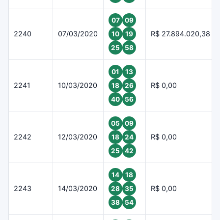
07
09
2240
07/03/2020
R$ 27.894.020,38
10
19
25
58
01
13
2241
10/03/2020
R$ 0,00
18
26
40
56
05
09
2242
12/03/2020
R$ 0,00
18
24
25
42
14
18
2243
14/03/2020
R$ 0,00
28
35
38
54