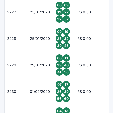
06
09
2227
23/01/2020
R$ 0,00
12
27
32
57
09
19
2228
25/01/2020
R$ 0,00
23
32
39
45
06
11
2229
29/01/2020
R$ 0,00
29
40
41
58
07
17
2230
01/02/2020
R$ 0,00
26
39
56
60
04
13