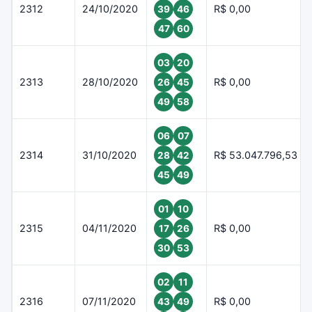
2312
24/10/2020
R$ 0,00
39
46
47
60
03
20
2313
28/10/2020
R$ 0,00
26
45
49
58
06
07
2314
31/10/2020
R$ 53.047.796,53
28
42
45
49
01
10
2315
04/11/2020
R$ 0,00
17
26
30
53
02
11
2316
07/11/2020
R$ 0,00
43
49