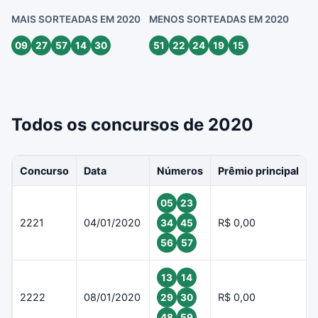
MAIS SORTEADAS EM 2020
MENOS SORTEADAS EM 2020
09
27
57
14
30
51
22
24
19
15
Todos os concursos de 2020
Concurso
Data
Números
Prêmio principal
05
23
2221
04/01/2020
R$ 0,00
34
45
56
57
13
14
2222
08/01/2020
R$ 0,00
29
30
48
59