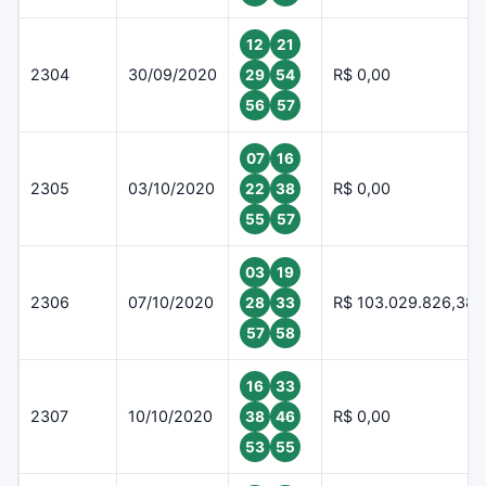
12
21
2304
30/09/2020
R$ 0,00
29
54
56
57
07
16
2305
03/10/2020
R$ 0,00
22
38
55
57
03
19
2306
07/10/2020
R$ 103.029.826,38
28
33
57
58
16
33
2307
10/10/2020
R$ 0,00
38
46
53
55