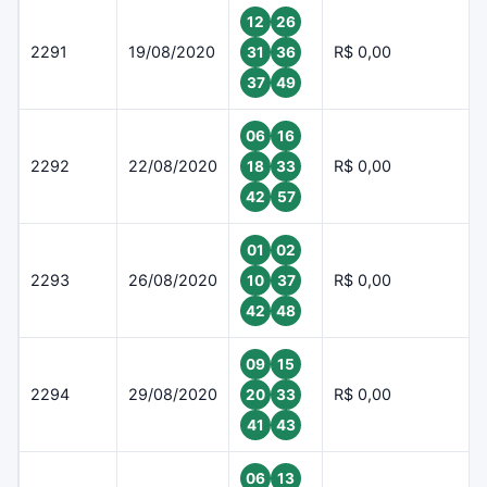
12
26
2291
19/08/2020
R$ 0,00
31
36
37
49
06
16
2292
22/08/2020
R$ 0,00
18
33
42
57
01
02
2293
26/08/2020
R$ 0,00
10
37
42
48
09
15
2294
29/08/2020
R$ 0,00
20
33
41
43
06
13