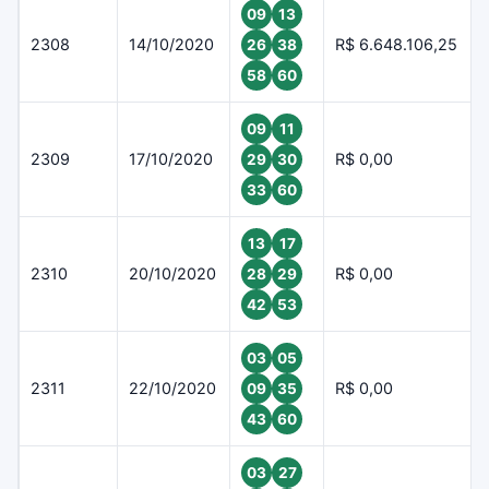
09
13
2308
14/10/2020
R$ 6.648.106,25
26
38
58
60
09
11
2309
17/10/2020
R$ 0,00
29
30
33
60
13
17
2310
20/10/2020
R$ 0,00
28
29
42
53
03
05
2311
22/10/2020
R$ 0,00
09
35
43
60
03
27