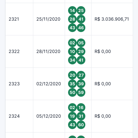
14
25
2321
25/11/2020
R$ 3.036.906,71
28
41
43
46
02
05
2322
28/11/2020
R$ 0,00
10
29
34
41
20
27
2323
02/12/2020
R$ 0,00
35
39
50
59
02
16
2324
05/12/2020
R$ 0,00
19
31
43
60