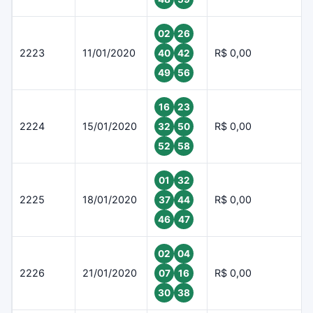
02
26
2223
11/01/2020
R$ 0,00
40
42
49
56
16
23
2224
15/01/2020
R$ 0,00
32
50
52
58
01
32
2225
18/01/2020
R$ 0,00
37
44
46
47
02
04
2226
21/01/2020
R$ 0,00
07
16
30
38