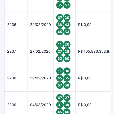
55
57
07
20
2236
22/02/2020
R$ 0,00
38
43
45
53
11
20
2237
27/02/2020
R$ 105.826.358,87
27
28
53
60
11
36
2238
29/02/2020
R$ 0,00
45
55
57
58
07
27
2239
04/03/2020
R$ 0,00
31
39
45
46