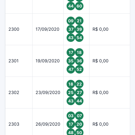
44
60
09
21
2300
17/09/2020
R$ 0,00
37
39
43
54
17
18
2301
19/09/2020
R$ 0,00
35
36
47
52
18
22
2302
23/09/2020
R$ 0,00
25
27
43
44
03
07
2303
26/09/2020
R$ 0,00
17
20
48
50