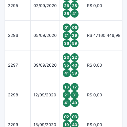
2295
02/09/2020
R$ 0,00
26
28
35
41
01
06
2296
05/09/2020
R$ 47.160.446,98
21
29
36
59
20
22
2297
09/09/2020
R$ 0,00
35
40
41
59
13
17
2298
12/09/2020
R$ 0,00
21
31
41
49
02
03
2299
15/09/2020
R$ 0,00
19
40