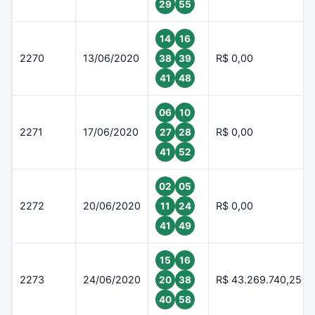
29
55
14
16
2270
13/06/2020
R$ 0,00
38
39
41
48
06
10
2271
17/06/2020
R$ 0,00
27
28
41
52
02
05
2272
20/06/2020
R$ 0,00
11
24
41
49
15
16
2273
24/06/2020
R$ 43.269.740,25
20
38
40
58