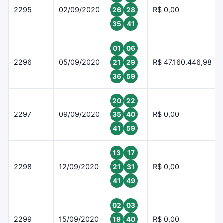
2295
02/09/2020
R$ 0,00
26
28
35
41
01
06
2296
05/09/2020
R$ 47.160.446,98
21
29
36
59
20
22
2297
09/09/2020
R$ 0,00
35
40
41
59
13
17
2298
12/09/2020
R$ 0,00
21
31
41
49
02
03
2299
15/09/2020
R$ 0,00
19
40