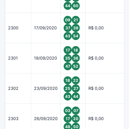
44
60
09
21
2300
17/09/2020
R$ 0,00
37
39
43
54
17
18
2301
19/09/2020
R$ 0,00
35
36
47
52
18
22
2302
23/09/2020
R$ 0,00
25
27
43
44
03
07
2303
26/09/2020
R$ 0,00
17
20
48
50