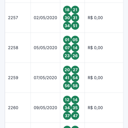
18
21
2257
02/05/2020
R$ 0,00
30
31
34
51
01
05
2258
05/05/2020
R$ 0,00
07
14
23
26
20
27
2259
07/05/2020
R$ 0,00
41
54
56
58
12
14
2260
09/05/2020
R$ 0,00
34
35
37
47