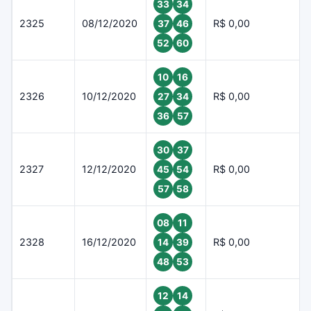
33
34
2325
08/12/2020
R$ 0,00
37
46
52
60
10
16
2326
10/12/2020
R$ 0,00
27
34
36
57
30
37
2327
12/12/2020
R$ 0,00
45
54
57
58
08
11
2328
16/12/2020
R$ 0,00
14
39
48
53
12
14