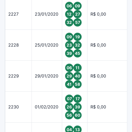
06
09
2227
23/01/2020
R$ 0,00
12
27
32
57
09
19
2228
25/01/2020
R$ 0,00
23
32
39
45
06
11
2229
29/01/2020
R$ 0,00
29
40
41
58
07
17
2230
01/02/2020
R$ 0,00
26
39
56
60
04
13