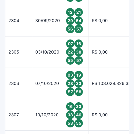
12
21
2304
30/09/2020
R$ 0,00
29
54
56
57
07
16
2305
03/10/2020
R$ 0,00
22
38
55
57
03
19
2306
07/10/2020
R$ 103.029.826,38
28
33
57
58
16
33
2307
10/10/2020
R$ 0,00
38
46
53
55