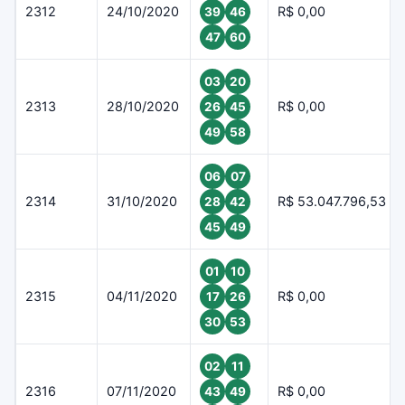
2312
24/10/2020
R$ 0,00
39
46
47
60
03
20
2313
28/10/2020
R$ 0,00
26
45
49
58
06
07
2314
31/10/2020
R$ 53.047.796,53
28
42
45
49
01
10
2315
04/11/2020
R$ 0,00
17
26
30
53
02
11
2316
07/11/2020
R$ 0,00
43
49