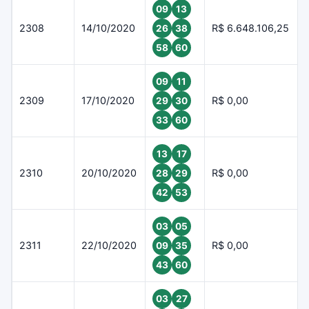
09
13
2308
14/10/2020
R$ 6.648.106,25
26
38
58
60
09
11
2309
17/10/2020
R$ 0,00
29
30
33
60
13
17
2310
20/10/2020
R$ 0,00
28
29
42
53
03
05
2311
22/10/2020
R$ 0,00
09
35
43
60
03
27