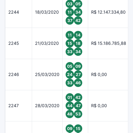
03
05
2244
18/03/2020
R$ 12.147.334,80
11
34
37
42
11
14
2245
21/03/2020
R$ 15.186.785,88
15
18
33
34
05
09
2246
25/03/2020
R$ 0,00
24
27
33
46
01
42
2247
28/03/2020
R$ 0,00
44
47
48
53
09
15