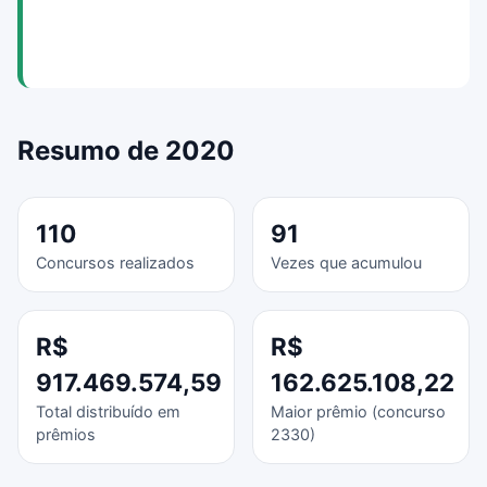
Resumo de 2020
110
91
Concursos realizados
Vezes que acumulou
R$
R$
917.469.574,59
162.625.108,22
Total distribuído em
Maior prêmio (concurso
prêmios
2330)