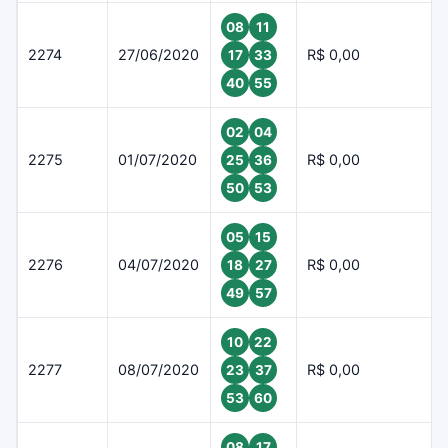
08
11
2274
27/06/2020
R$ 0,00
17
33
40
55
02
04
2275
01/07/2020
R$ 0,00
25
36
50
53
05
15
2276
04/07/2020
R$ 0,00
18
27
49
57
10
22
2277
08/07/2020
R$ 0,00
23
37
53
60
08
17