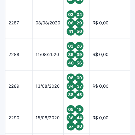
02
04
2287
08/08/2020
R$ 0,00
06
29
41
56
02
26
2288
11/08/2020
R$ 0,00
35
39
40
56
06
09
2289
13/08/2020
R$ 0,00
34
37
38
45
05
18
2290
15/08/2020
R$ 0,00
36
44
57
60