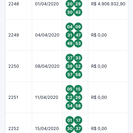
2248
01/04/2020
R$ 4.906.932,90
20
29
30
42
04
09
2249
04/04/2020
R$ 0,00
31
47
49
53
27
33
2250
08/04/2020
R$ 0,00
39
52
57
58
05
15
2251
11/04/2020
R$ 0,00
22
26
54
58
01
17
2252
15/04/2020
R$ 0,00
30
37