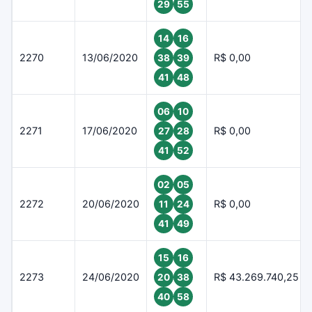
29
55
14
16
2270
13/06/2020
R$ 0,00
38
39
41
48
06
10
2271
17/06/2020
R$ 0,00
27
28
41
52
02
05
2272
20/06/2020
R$ 0,00
11
24
41
49
15
16
2273
24/06/2020
R$ 43.269.740,25
20
38
40
58