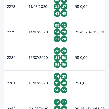
2278
11/07/2020
R$ 0,00
34
37
43
45
05
12
2279
14/07/2020
R$ 43.234.926,10
14
20
27
28
28
29
2280
16/07/2020
R$ 0,00
31
50
58
59
14
27
2281
18/07/2020
R$ 0,00
35
40
50
55
12
27
2282
22/07/2020
R$ 28.456.665,08
30
36