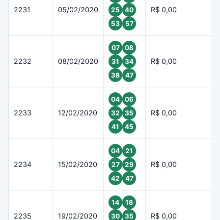
2231
05/02/2020
R$ 0,00
25
40
53
57
07
08
2232
08/02/2020
R$ 0,00
31
34
38
47
04
06
2233
12/02/2020
R$ 0,00
32
35
41
45
04
21
2234
15/02/2020
R$ 0,00
27
29
42
47
14
18
2235
19/02/2020
R$ 0,00
30
35