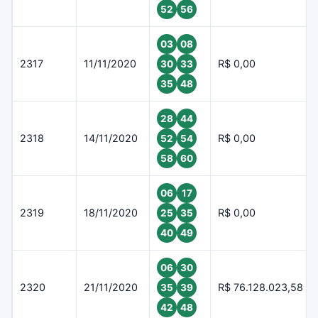
52
56
03
08
2317
11/11/2020
R$ 0,00
30
33
35
48
28
44
2318
14/11/2020
R$ 0,00
52
54
58
60
06
17
2319
18/11/2020
R$ 0,00
25
35
40
49
06
30
2320
21/11/2020
R$ 76.128.023,58
35
39
42
48