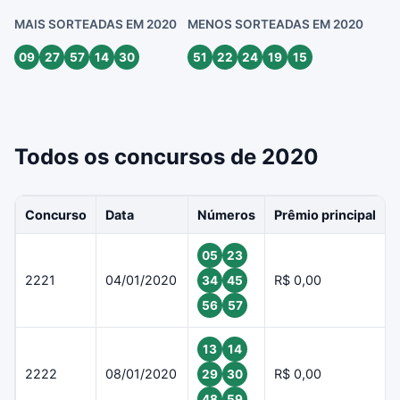
MAIS SORTEADAS EM 2020
MENOS SORTEADAS EM 2020
09
27
57
14
30
51
22
24
19
15
Todos os concursos de 2020
Concurso
Data
Números
Prêmio principal
05
23
2221
04/01/2020
R$ 0,00
34
45
56
57
13
14
2222
08/01/2020
R$ 0,00
29
30
48
59