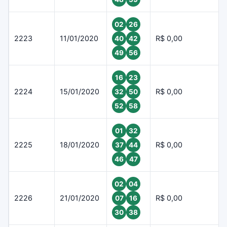
02
26
2223
11/01/2020
R$ 0,00
40
42
49
56
16
23
2224
15/01/2020
R$ 0,00
32
50
52
58
01
32
2225
18/01/2020
R$ 0,00
37
44
46
47
02
04
2226
21/01/2020
R$ 0,00
07
16
30
38