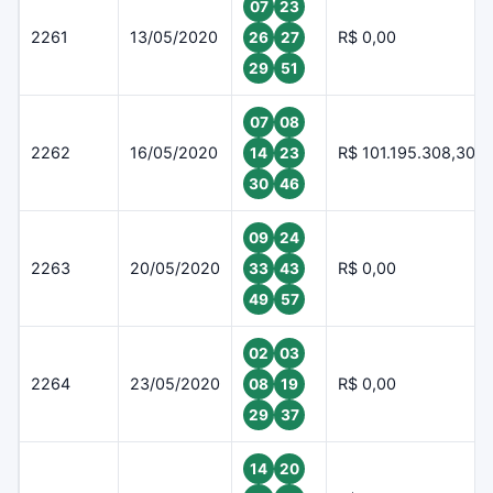
07
23
2261
13/05/2020
R$ 0,00
26
27
29
51
07
08
2262
16/05/2020
R$ 101.195.308,30
14
23
30
46
09
24
2263
20/05/2020
R$ 0,00
33
43
49
57
02
03
2264
23/05/2020
R$ 0,00
08
19
29
37
14
20