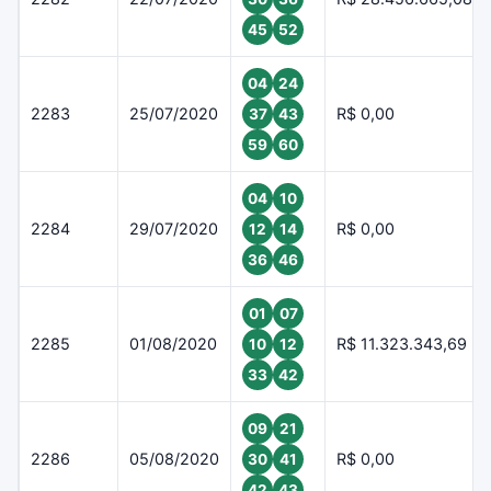
45
52
04
24
2283
25/07/2020
R$ 0,00
37
43
59
60
04
10
2284
29/07/2020
R$ 0,00
12
14
36
46
01
07
2285
01/08/2020
R$ 11.323.343,69
10
12
33
42
09
21
2286
05/08/2020
R$ 0,00
30
41
42
43