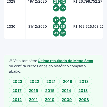
2329
19/12/2020
R$ 26.798.752,27
28
42
45
55
17
20
2330
31/12/2020
R$ 162.625.108,22
22
35
41
42
🔎 Veja também:
Último resultado da Mega Sena
ou confira outros anos do histórico completo
abaixo.
2023
2022
2021
2019
2018
2017
2016
2015
2014
2013
2012
2011
2010
2009
2008