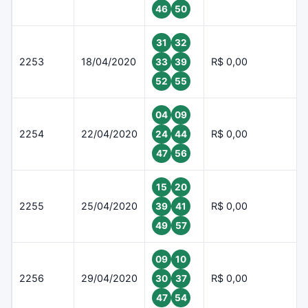
46
50
31
32
2253
18/04/2020
R$ 0,00
33
39
52
55
04
09
2254
22/04/2020
R$ 0,00
24
44
47
56
15
20
2255
25/04/2020
R$ 0,00
39
41
49
57
09
10
2256
29/04/2020
R$ 0,00
30
37
47
54