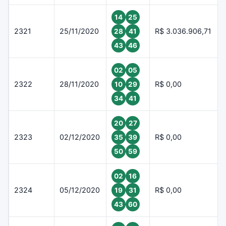
14
25
2321
25/11/2020
R$ 3.036.906,71
28
41
43
46
02
05
2322
28/11/2020
R$ 0,00
10
29
34
41
20
27
2323
02/12/2020
R$ 0,00
35
39
50
59
02
16
2324
05/12/2020
R$ 0,00
19
31
43
60