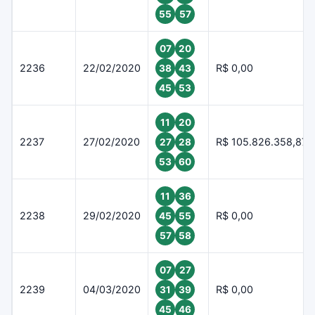
55
57
07
20
2236
22/02/2020
R$ 0,00
38
43
45
53
11
20
2237
27/02/2020
R$ 105.826.358,87
27
28
53
60
11
36
2238
29/02/2020
R$ 0,00
45
55
57
58
07
27
2239
04/03/2020
R$ 0,00
31
39
45
46