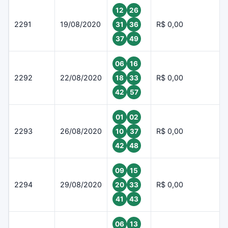
12
26
2291
19/08/2020
R$ 0,00
31
36
37
49
06
16
2292
22/08/2020
R$ 0,00
18
33
42
57
01
02
2293
26/08/2020
R$ 0,00
10
37
42
48
09
15
2294
29/08/2020
R$ 0,00
20
33
41
43
06
13