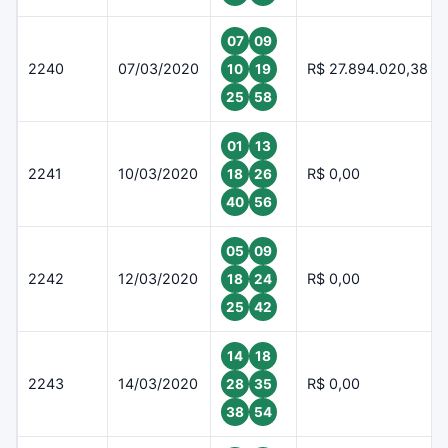
07
09
2240
07/03/2020
R$ 27.894.020,38
10
19
25
58
01
13
2241
10/03/2020
R$ 0,00
18
26
40
56
05
09
2242
12/03/2020
R$ 0,00
18
24
25
42
14
18
2243
14/03/2020
R$ 0,00
28
35
38
54