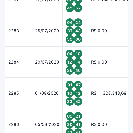
45
52
04
24
2283
25/07/2020
R$ 0,00
37
43
59
60
04
10
2284
29/07/2020
R$ 0,00
12
14
36
46
01
07
2285
01/08/2020
R$ 11.323.343,69
10
12
33
42
09
21
2286
05/08/2020
R$ 0,00
30
41
42
43