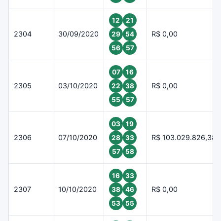
12
21
2304
30/09/2020
R$ 0,00
29
54
56
57
07
16
2305
03/10/2020
R$ 0,00
22
38
55
57
03
19
2306
07/10/2020
R$ 103.029.826,38
28
33
57
58
16
33
2307
10/10/2020
R$ 0,00
38
46
53
55