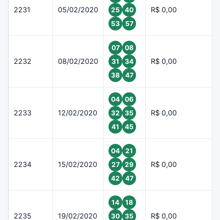
2231
05/02/2020
R$ 0,00
25
40
53
57
07
08
2232
08/02/2020
R$ 0,00
31
34
38
47
04
06
2233
12/02/2020
R$ 0,00
32
35
41
45
04
21
2234
15/02/2020
R$ 0,00
27
29
42
47
14
18
2235
19/02/2020
R$ 0,00
30
35