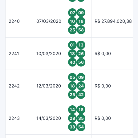
07
09
2240
07/03/2020
R$ 27.894.020,38
10
19
25
58
01
13
2241
10/03/2020
R$ 0,00
18
26
40
56
05
09
2242
12/03/2020
R$ 0,00
18
24
25
42
14
18
2243
14/03/2020
R$ 0,00
28
35
38
54