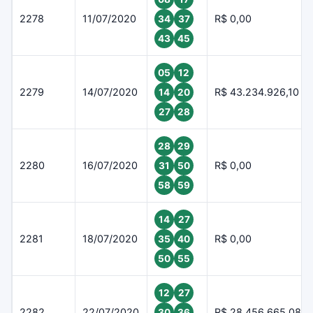
2278
11/07/2020
R$ 0,00
34
37
43
45
05
12
2279
14/07/2020
R$ 43.234.926,10
14
20
27
28
28
29
2280
16/07/2020
R$ 0,00
31
50
58
59
14
27
2281
18/07/2020
R$ 0,00
35
40
50
55
12
27
2282
22/07/2020
R$ 28.456.665,08
30
36