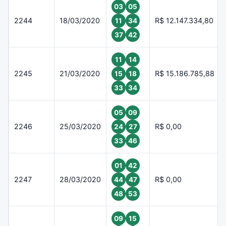
03
05
2244
18/03/2020
R$ 12.147.334,80
11
34
37
42
11
14
2245
21/03/2020
R$ 15.186.785,88
15
18
33
34
05
09
2246
25/03/2020
R$ 0,00
24
27
33
46
01
42
2247
28/03/2020
R$ 0,00
44
47
48
53
09
15