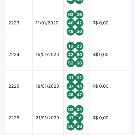
02
26
2223
11/01/2020
R$ 0,00
40
42
49
56
16
23
2224
15/01/2020
R$ 0,00
32
50
52
58
01
32
2225
18/01/2020
R$ 0,00
37
44
46
47
02
04
2226
21/01/2020
R$ 0,00
07
16
30
38