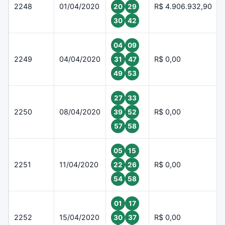
2248
01/04/2020
R$ 4.906.932,90
20
29
30
42
04
09
2249
04/04/2020
R$ 0,00
31
47
49
53
27
33
2250
08/04/2020
R$ 0,00
39
52
57
58
05
15
2251
11/04/2020
R$ 0,00
22
26
54
58
01
17
2252
15/04/2020
R$ 0,00
30
37