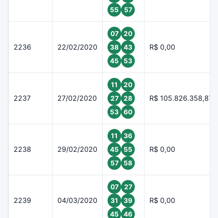
55
57
07
20
2236
22/02/2020
R$ 0,00
38
43
45
53
11
20
2237
27/02/2020
R$ 105.826.358,87
27
28
53
60
11
36
2238
29/02/2020
R$ 0,00
45
55
57
58
07
27
2239
04/03/2020
R$ 0,00
31
39
45
46