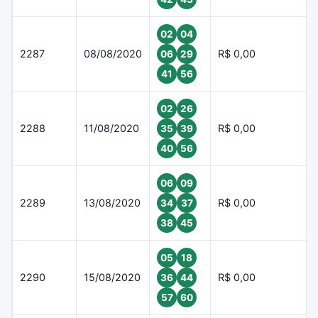
02
04
2287
08/08/2020
R$ 0,00
06
29
41
56
02
26
2288
11/08/2020
R$ 0,00
35
39
40
56
06
09
2289
13/08/2020
R$ 0,00
34
37
38
45
05
18
2290
15/08/2020
R$ 0,00
36
44
57
60