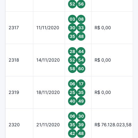
52
56
03
08
2317
11/11/2020
R$ 0,00
30
33
35
48
28
44
2318
14/11/2020
R$ 0,00
52
54
58
60
06
17
2319
18/11/2020
R$ 0,00
25
35
40
49
06
30
2320
21/11/2020
R$ 76.128.023,58
35
39
42
48