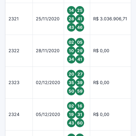
14
25
2321
25/11/2020
R$ 3.036.906,71
28
41
43
46
02
05
2322
28/11/2020
R$ 0,00
10
29
34
41
20
27
2323
02/12/2020
R$ 0,00
35
39
50
59
02
16
2324
05/12/2020
R$ 0,00
19
31
43
60