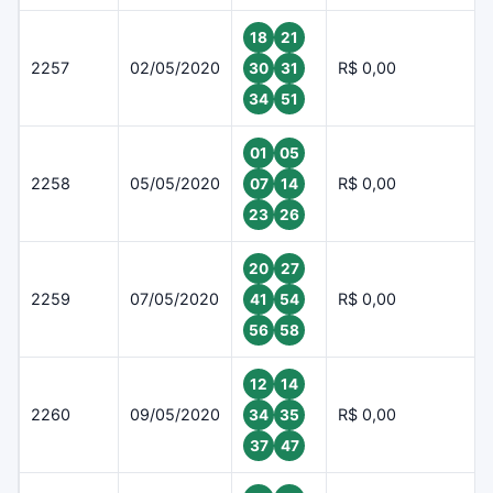
18
21
2257
02/05/2020
R$ 0,00
30
31
34
51
01
05
2258
05/05/2020
R$ 0,00
07
14
23
26
20
27
2259
07/05/2020
R$ 0,00
41
54
56
58
12
14
2260
09/05/2020
R$ 0,00
34
35
37
47