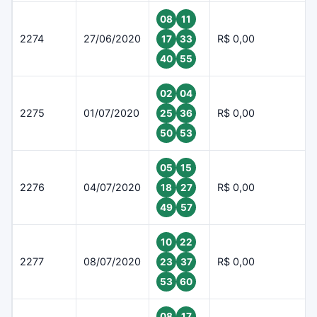
08
11
2274
27/06/2020
R$ 0,00
17
33
40
55
02
04
2275
01/07/2020
R$ 0,00
25
36
50
53
05
15
2276
04/07/2020
R$ 0,00
18
27
49
57
10
22
2277
08/07/2020
R$ 0,00
23
37
53
60
08
17