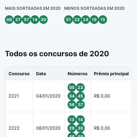
MAIS SORTEADAS EM 2020
MENOS SORTEADAS EM 2020
09
27
57
14
30
51
22
24
19
15
Todos os concursos de 2020
Concurso
Data
Números
Prêmio principal
05
23
2221
04/01/2020
R$ 0,00
34
45
56
57
13
14
2222
08/01/2020
R$ 0,00
29
30
48
59