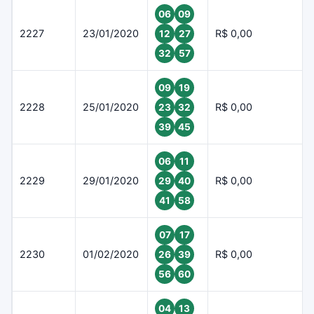
06
09
2227
23/01/2020
R$ 0,00
12
27
32
57
09
19
2228
25/01/2020
R$ 0,00
23
32
39
45
06
11
2229
29/01/2020
R$ 0,00
29
40
41
58
07
17
2230
01/02/2020
R$ 0,00
26
39
56
60
04
13