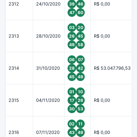
2312
24/10/2020
R$ 0,00
39
46
47
60
03
20
2313
28/10/2020
R$ 0,00
26
45
49
58
06
07
2314
31/10/2020
R$ 53.047.796,53
28
42
45
49
01
10
2315
04/11/2020
R$ 0,00
17
26
30
53
02
11
2316
07/11/2020
R$ 0,00
43
49