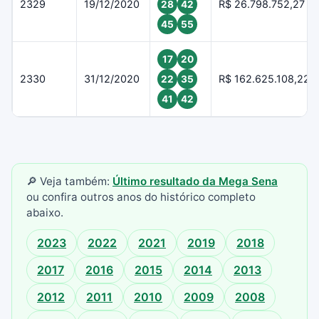
2329
19/12/2020
R$ 26.798.752,27
28
42
45
55
17
20
2330
31/12/2020
R$ 162.625.108,22
22
35
41
42
🔎 Veja também:
Último resultado da Mega Sena
ou confira outros anos do histórico completo
abaixo.
2023
2022
2021
2019
2018
2017
2016
2015
2014
2013
2012
2011
2010
2009
2008