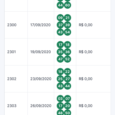
44
60
09
21
2300
17/09/2020
R$ 0,00
37
39
43
54
17
18
2301
19/09/2020
R$ 0,00
35
36
47
52
18
22
2302
23/09/2020
R$ 0,00
25
27
43
44
03
07
2303
26/09/2020
R$ 0,00
17
20
48
50