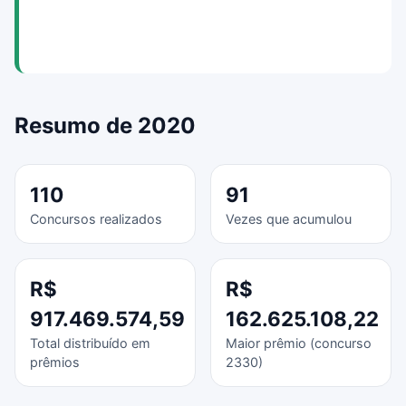
Resumo de 2020
110
91
Concursos realizados
Vezes que acumulou
R$
R$
917.469.574,59
162.625.108,22
Total distribuído em
Maior prêmio (concurso
prêmios
2330)