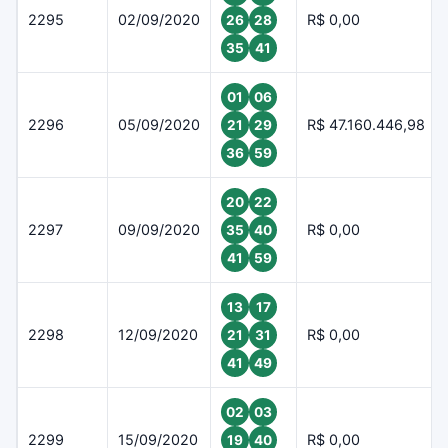
2295
02/09/2020
R$ 0,00
26
28
35
41
01
06
2296
05/09/2020
R$ 47.160.446,98
21
29
36
59
20
22
2297
09/09/2020
R$ 0,00
35
40
41
59
13
17
2298
12/09/2020
R$ 0,00
21
31
41
49
02
03
2299
15/09/2020
R$ 0,00
19
40