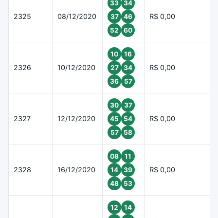
33
34
2325
08/12/2020
R$ 0,00
37
46
52
60
10
16
2326
10/12/2020
R$ 0,00
27
34
36
57
30
37
2327
12/12/2020
R$ 0,00
45
54
57
58
08
11
2328
16/12/2020
R$ 0,00
14
39
48
53
12
14