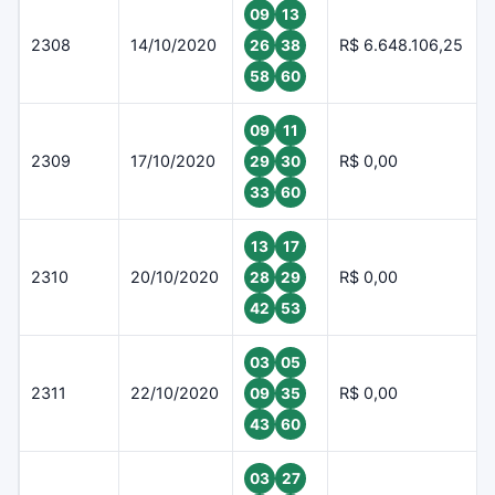
09
13
2308
14/10/2020
R$ 6.648.106,25
26
38
58
60
09
11
2309
17/10/2020
R$ 0,00
29
30
33
60
13
17
2310
20/10/2020
R$ 0,00
28
29
42
53
03
05
2311
22/10/2020
R$ 0,00
09
35
43
60
03
27