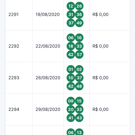
12
26
2291
19/08/2020
R$ 0,00
31
36
37
49
06
16
2292
22/08/2020
R$ 0,00
18
33
42
57
01
02
2293
26/08/2020
R$ 0,00
10
37
42
48
09
15
2294
29/08/2020
R$ 0,00
20
33
41
43
06
13