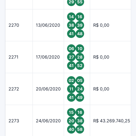
29
55
14
16
2270
13/06/2020
R$ 0,00
38
39
41
48
06
10
2271
17/06/2020
R$ 0,00
27
28
41
52
02
05
2272
20/06/2020
R$ 0,00
11
24
41
49
15
16
2273
24/06/2020
R$ 43.269.740,25
20
38
40
58