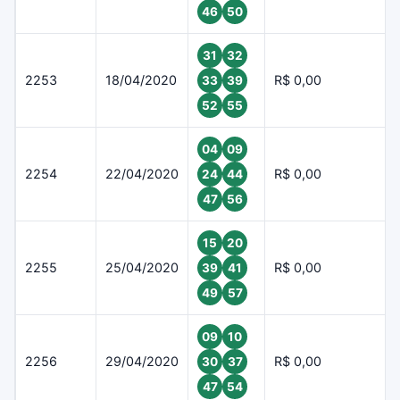
46
50
31
32
2253
18/04/2020
R$ 0,00
33
39
52
55
04
09
2254
22/04/2020
R$ 0,00
24
44
47
56
15
20
2255
25/04/2020
R$ 0,00
39
41
49
57
09
10
2256
29/04/2020
R$ 0,00
30
37
47
54