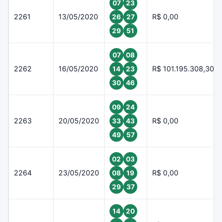
07
23
2261
13/05/2020
R$ 0,00
26
27
29
51
07
08
2262
16/05/2020
R$ 101.195.308,30
14
23
30
46
09
24
2263
20/05/2020
R$ 0,00
33
43
49
57
02
03
2264
23/05/2020
R$ 0,00
08
19
29
37
14
20