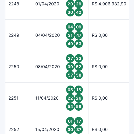
2248
01/04/2020
R$ 4.906.932,90
20
29
30
42
04
09
2249
04/04/2020
R$ 0,00
31
47
49
53
27
33
2250
08/04/2020
R$ 0,00
39
52
57
58
05
15
2251
11/04/2020
R$ 0,00
22
26
54
58
01
17
2252
15/04/2020
R$ 0,00
30
37