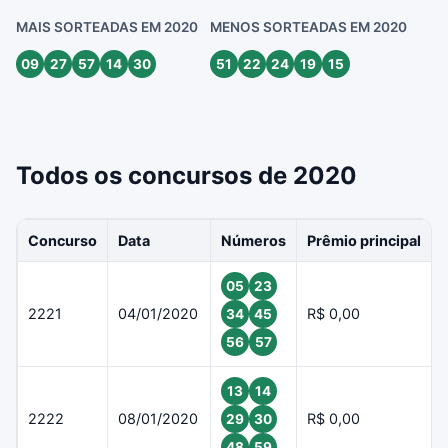
MAIS SORTEADAS EM 2020
MENOS SORTEADAS EM 2020
09
27
57
14
30
51
22
24
19
15
Todos os concursos de 2020
Concurso
Data
Números
Prêmio principal
05
23
2221
04/01/2020
R$ 0,00
34
45
56
57
13
14
2222
08/01/2020
R$ 0,00
29
30
48
59