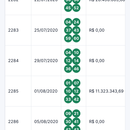
45
52
04
24
2283
25/07/2020
R$ 0,00
37
43
59
60
04
10
2284
29/07/2020
R$ 0,00
12
14
36
46
01
07
2285
01/08/2020
R$ 11.323.343,69
10
12
33
42
09
21
2286
05/08/2020
R$ 0,00
30
41
42
43