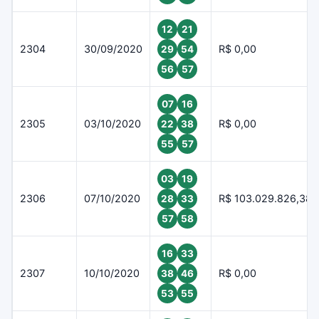
12
21
2304
30/09/2020
R$ 0,00
29
54
56
57
07
16
2305
03/10/2020
R$ 0,00
22
38
55
57
03
19
2306
07/10/2020
R$ 103.029.826,38
28
33
57
58
16
33
2307
10/10/2020
R$ 0,00
38
46
53
55