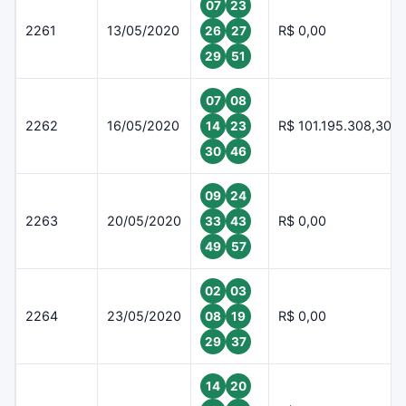
07
23
2261
13/05/2020
R$ 0,00
26
27
29
51
07
08
2262
16/05/2020
R$ 101.195.308,30
14
23
30
46
09
24
2263
20/05/2020
R$ 0,00
33
43
49
57
02
03
2264
23/05/2020
R$ 0,00
08
19
29
37
14
20