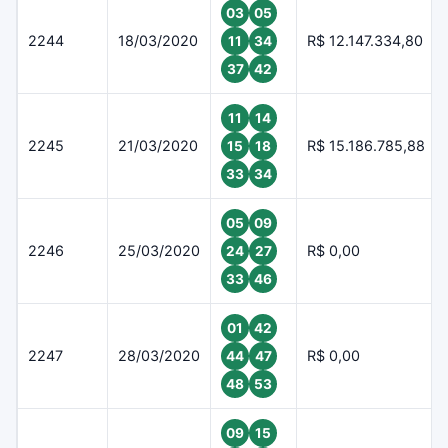
03
05
2244
18/03/2020
R$ 12.147.334,80
11
34
37
42
11
14
2245
21/03/2020
R$ 15.186.785,88
15
18
33
34
05
09
2246
25/03/2020
R$ 0,00
24
27
33
46
01
42
2247
28/03/2020
R$ 0,00
44
47
48
53
09
15