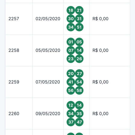
18
21
2257
02/05/2020
R$ 0,00
30
31
34
51
01
05
2258
05/05/2020
R$ 0,00
07
14
23
26
20
27
2259
07/05/2020
R$ 0,00
41
54
56
58
12
14
2260
09/05/2020
R$ 0,00
34
35
37
47