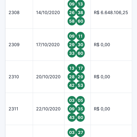
09
13
2308
14/10/2020
R$ 6.648.106,25
26
38
58
60
09
11
2309
17/10/2020
R$ 0,00
29
30
33
60
13
17
2310
20/10/2020
R$ 0,00
28
29
42
53
03
05
2311
22/10/2020
R$ 0,00
09
35
43
60
03
27