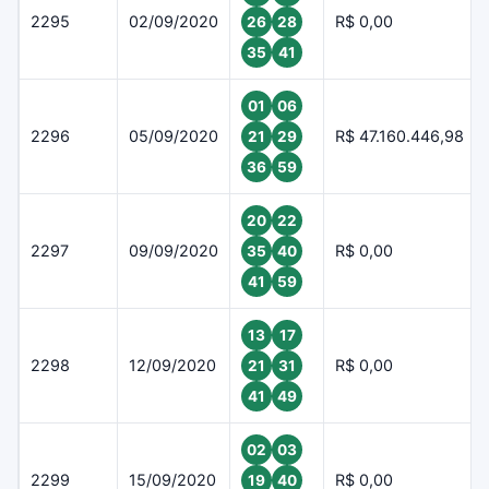
2295
02/09/2020
R$ 0,00
26
28
35
41
01
06
2296
05/09/2020
R$ 47.160.446,98
21
29
36
59
20
22
2297
09/09/2020
R$ 0,00
35
40
41
59
13
17
2298
12/09/2020
R$ 0,00
21
31
41
49
02
03
2299
15/09/2020
R$ 0,00
19
40