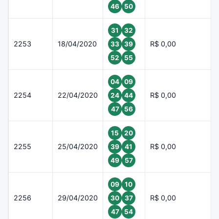
46
50
31
32
2253
18/04/2020
R$ 0,00
33
39
52
55
04
09
2254
22/04/2020
R$ 0,00
24
44
47
56
15
20
2255
25/04/2020
R$ 0,00
39
41
49
57
09
10
2256
29/04/2020
R$ 0,00
30
37
47
54