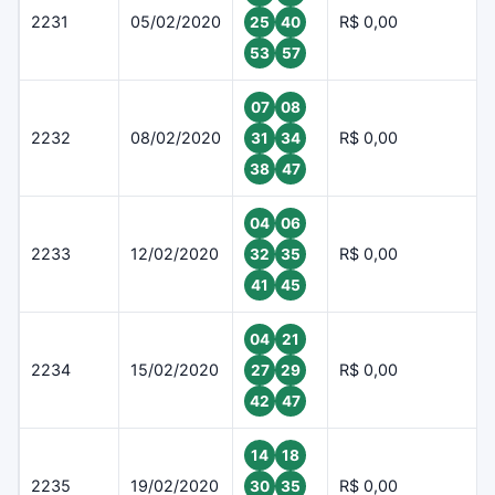
2231
05/02/2020
R$ 0,00
25
40
53
57
07
08
2232
08/02/2020
R$ 0,00
31
34
38
47
04
06
2233
12/02/2020
R$ 0,00
32
35
41
45
04
21
2234
15/02/2020
R$ 0,00
27
29
42
47
14
18
2235
19/02/2020
R$ 0,00
30
35