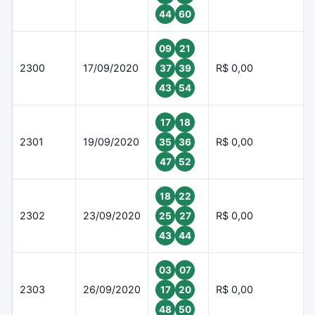
44
60
09
21
2300
17/09/2020
R$ 0,00
37
39
43
54
17
18
2301
19/09/2020
R$ 0,00
35
36
47
52
18
22
2302
23/09/2020
R$ 0,00
25
27
43
44
03
07
2303
26/09/2020
R$ 0,00
17
20
48
50