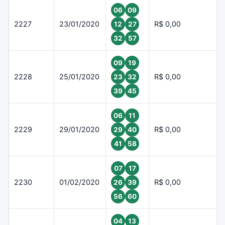
06
09
2227
23/01/2020
R$ 0,00
12
27
32
57
09
19
2228
25/01/2020
R$ 0,00
23
32
39
45
06
11
2229
29/01/2020
R$ 0,00
29
40
41
58
07
17
2230
01/02/2020
R$ 0,00
26
39
56
60
04
13