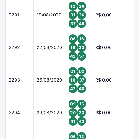
12
26
2291
19/08/2020
R$ 0,00
31
36
37
49
06
16
2292
22/08/2020
R$ 0,00
18
33
42
57
01
02
2293
26/08/2020
R$ 0,00
10
37
42
48
09
15
2294
29/08/2020
R$ 0,00
20
33
41
43
06
13