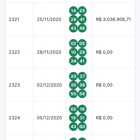
14
25
2321
25/11/2020
R$ 3.036.906,71
28
41
43
46
02
05
2322
28/11/2020
R$ 0,00
10
29
34
41
20
27
2323
02/12/2020
R$ 0,00
35
39
50
59
02
16
2324
05/12/2020
R$ 0,00
19
31
43
60