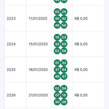
02
26
2223
11/01/2020
R$ 0,00
40
42
49
56
16
23
2224
15/01/2020
R$ 0,00
32
50
52
58
01
32
2225
18/01/2020
R$ 0,00
37
44
46
47
02
04
2226
21/01/2020
R$ 0,00
07
16
30
38