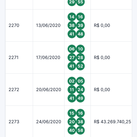
29
55
14
16
2270
13/06/2020
R$ 0,00
38
39
41
48
06
10
2271
17/06/2020
R$ 0,00
27
28
41
52
02
05
2272
20/06/2020
R$ 0,00
11
24
41
49
15
16
2273
24/06/2020
R$ 43.269.740,25
20
38
40
58