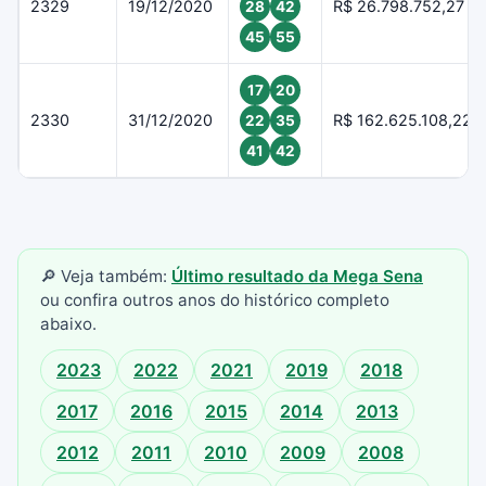
2329
19/12/2020
R$ 26.798.752,27
28
42
45
55
17
20
2330
31/12/2020
R$ 162.625.108,22
22
35
41
42
🔎 Veja também:
Último resultado da Mega Sena
ou confira outros anos do histórico completo
abaixo.
2023
2022
2021
2019
2018
2017
2016
2015
2014
2013
2012
2011
2010
2009
2008