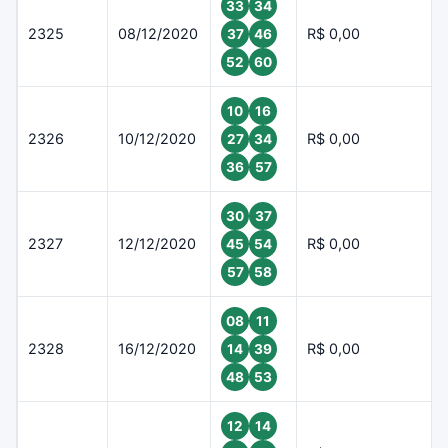
33
34
2325
08/12/2020
R$ 0,00
37
46
52
60
10
16
2326
10/12/2020
R$ 0,00
27
34
36
57
30
37
2327
12/12/2020
R$ 0,00
45
54
57
58
08
11
2328
16/12/2020
R$ 0,00
14
39
48
53
12
14