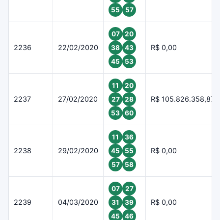
55
57
07
20
2236
22/02/2020
R$ 0,00
38
43
45
53
11
20
2237
27/02/2020
R$ 105.826.358,87
27
28
53
60
11
36
2238
29/02/2020
R$ 0,00
45
55
57
58
07
27
2239
04/03/2020
R$ 0,00
31
39
45
46