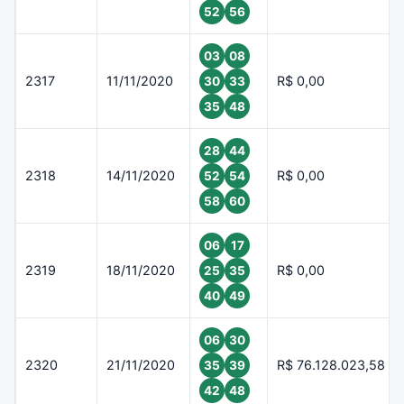
52
56
03
08
2317
11/11/2020
R$ 0,00
30
33
35
48
28
44
2318
14/11/2020
R$ 0,00
52
54
58
60
06
17
2319
18/11/2020
R$ 0,00
25
35
40
49
06
30
2320
21/11/2020
R$ 76.128.023,58
35
39
42
48