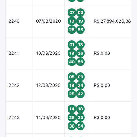
07
09
2240
07/03/2020
R$ 27.894.020,38
10
19
25
58
01
13
2241
10/03/2020
R$ 0,00
18
26
40
56
05
09
2242
12/03/2020
R$ 0,00
18
24
25
42
14
18
2243
14/03/2020
R$ 0,00
28
35
38
54