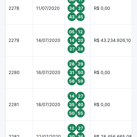
2278
11/07/2020
R$ 0,00
34
37
43
45
05
12
2279
14/07/2020
R$ 43.234.926,10
14
20
27
28
28
29
2280
16/07/2020
R$ 0,00
31
50
58
59
14
27
2281
18/07/2020
R$ 0,00
35
40
50
55
12
27
2282
22/07/2020
R$ 28.456.665,08
30
36