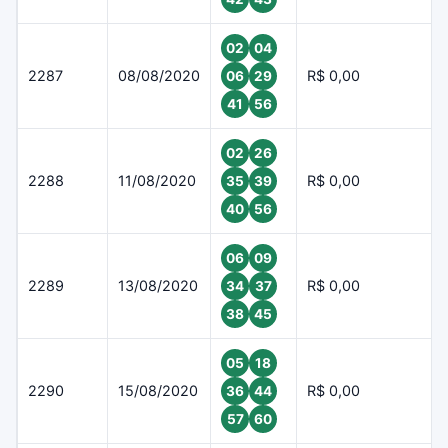
02
04
2287
08/08/2020
R$ 0,00
06
29
41
56
02
26
2288
11/08/2020
R$ 0,00
35
39
40
56
06
09
2289
13/08/2020
R$ 0,00
34
37
38
45
05
18
2290
15/08/2020
R$ 0,00
36
44
57
60