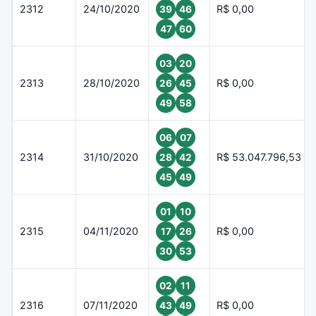
2312
24/10/2020
R$ 0,00
39
46
47
60
03
20
2313
28/10/2020
R$ 0,00
26
45
49
58
06
07
2314
31/10/2020
R$ 53.047.796,53
28
42
45
49
01
10
2315
04/11/2020
R$ 0,00
17
26
30
53
02
11
2316
07/11/2020
R$ 0,00
43
49