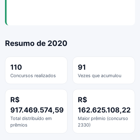
Resumo de 2020
110
91
Concursos realizados
Vezes que acumulou
R$
R$
917.469.574,59
162.625.108,22
Total distribuído em
Maior prêmio (concurso
prêmios
2330)