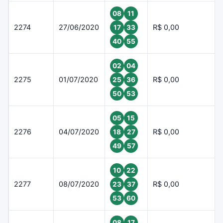
08
11
2274
27/06/2020
R$ 0,00
17
33
40
55
02
04
2275
01/07/2020
R$ 0,00
25
36
50
53
05
15
2276
04/07/2020
R$ 0,00
18
27
49
57
10
22
2277
08/07/2020
R$ 0,00
23
37
53
60
08
17