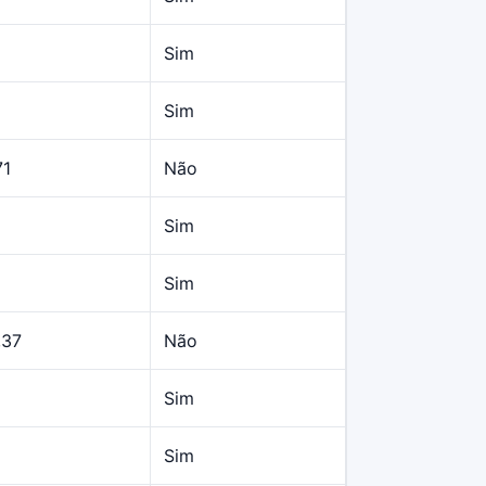
Sim
Sim
71
Não
Sim
Sim
,37
Não
Sim
Sim