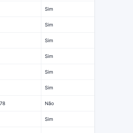
Sim
Sim
Sim
Sim
Sim
Sim
,78
Não
Sim