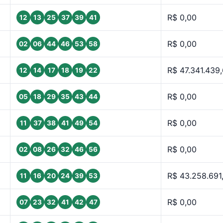
R$ 0,00
12
13
25
37
39
41
R$ 0,00
02
06
44
46
53
58
R$ 47.341.439
12
14
17
18
19
22
R$ 0,00
05
18
29
35
43
44
R$ 0,00
11
37
38
41
49
54
R$ 0,00
02
08
26
32
46
56
R$ 43.258.691
11
16
20
24
39
53
R$ 0,00
07
23
32
41
42
47