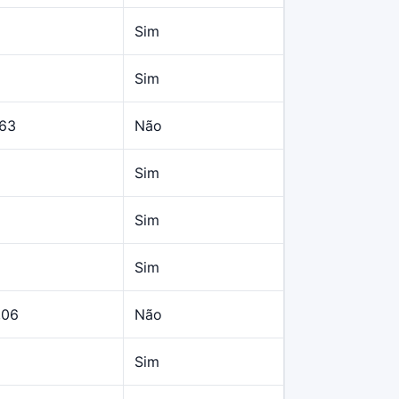
Sim
Sim
,63
Não
Sim
Sim
Sim
,06
Não
Sim