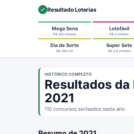
Resultado Loterias
Mega Sena
Lotofácil
R$ 165 milhões
R$ 2 milhões
Dia de Sorte
Super Sete
R$ 300 mil
R$ 4,9 milhões
HISTÓRICO COMPLETO
Resultados da
2021
110 concursos sorteados neste ano.
Resumo de 2021