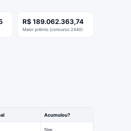
5
R$ 189.062.363,74
Maior prêmio (concurso 2440)
al
Acumulou?
Sim