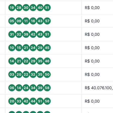
R$ 0,00
19
28
30
34
40
51
R$ 0,00
05
09
11
16
43
57
R$ 0,00
31
32
39
42
43
51
R$ 0,00
10
15
21
24
29
45
R$ 0,00
14
21
22
29
35
46
R$ 0,00
03
20
22
32
35
50
R$ 40.076.100
06
14
24
34
39
58
R$ 0,00
20
33
42
44
51
56