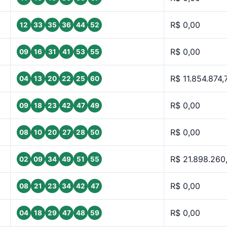
R$ 0,00
12
33
35
36
44
52
R$ 0,00
09
16
31
41
53
55
R$ 11.854.874,
04
13
20
22
25
60
R$ 0,00
09
18
23
42
47
49
R$ 0,00
08
10
20
27
28
50
R$ 21.898.260
02
09
34
49
51
55
R$ 0,00
08
21
23
34
42
47
R$ 0,00
04
18
29
47
48
59