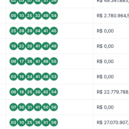
R$ 49.341.885
02
03
07
48
51
54
R$ 2.780.964,
05
10
25
32
49
54
R$ 0,00
25
28
29
34
41
45
R$ 0,00
19
22
35
41
47
49
R$ 0,00
09
17
38
41
49
55
R$ 0,00
03
19
34
41
48
53
R$ 22.779.788
06
18
25
30
42
54
R$ 0,00
07
30
31
41
50
56
R$ 27.070.907
03
10
25
36
51
58