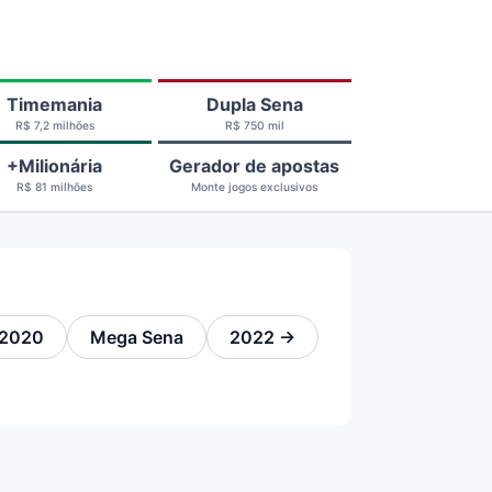
Timemania
Dupla Sena
R$ 7,2 milhões
R$ 750 mil
+Milionária
Gerador de apostas
R$ 81 milhões
Monte jogos exclusivos
2020
Mega Sena
2022 →