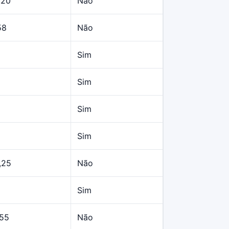
,20
Não
58
Não
Sim
Sim
Sim
Sim
,25
Não
Sim
,55
Não