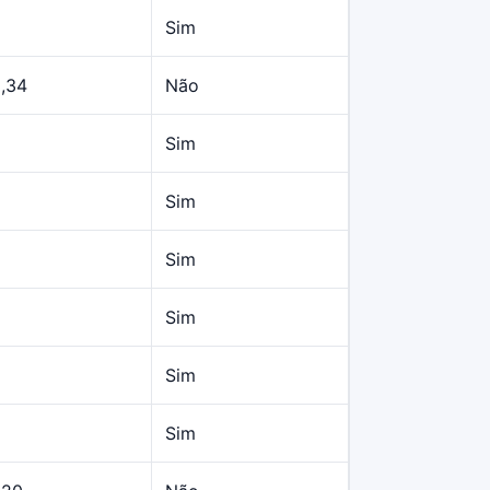
Sim
,34
Não
Sim
Sim
Sim
Sim
Sim
Sim