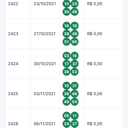
2422
23/10/2021
R$ 0,00
10
20
30
46
16
18
2423
27/10/2021
R$ 0,00
38
48
51
60
03
16
2424
30/10/2021
R$ 0,00
17
37
38
53
10
31
2425
03/11/2021
R$ 0,00
38
46
49
54
05
11
2426
06/11/2021
R$ 0,00
24
27