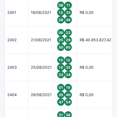
08
11
2401
18/08/2021
R$ 0,00
13
33
38
48
06
22
2402
21/08/2021
R$ 40.953.827,42
25
29
30
60
10
12
2403
25/08/2021
R$ 0,00
14
32
33
34
01
19
2404
28/08/2021
R$ 0,00
35
40
47
54
21
38