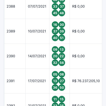
2388
07/07/2021
R$ 0,00
33
37
45
48
16
30
2389
10/07/2021
R$ 0,00
37
39
40
51
09
13
2390
14/07/2021
R$ 0,00
20
22
32
56
05
08
2391
17/07/2021
R$ 76.237.205,10
13
27
36
50
11
15
2392
21/07/2021
R$ 0,00
23
25