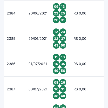
09
13
2384
26/06/2021
R$ 0,00
22
25
26
31
12
24
2385
29/06/2021
R$ 0,00
32
37
43
60
11
13
2386
01/07/2021
R$ 0,00
16
35
49
50
08
26
2387
03/07/2021
R$ 0,00
30
31
38
48
08
30