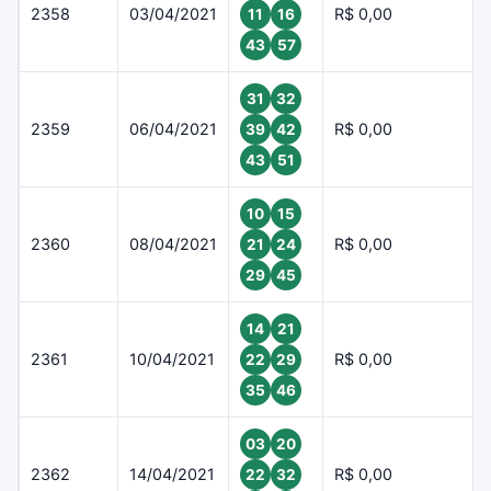
2358
03/04/2021
R$ 0,00
11
16
43
57
31
32
2359
06/04/2021
R$ 0,00
39
42
43
51
10
15
2360
08/04/2021
R$ 0,00
21
24
29
45
14
21
2361
10/04/2021
R$ 0,00
22
29
35
46
03
20
2362
14/04/2021
R$ 0,00
22
32