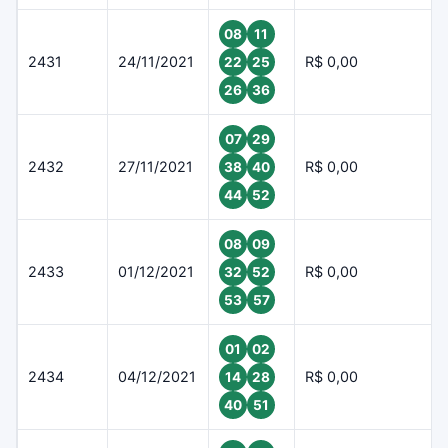
08
11
2431
24/11/2021
R$ 0,00
22
25
26
36
07
29
2432
27/11/2021
R$ 0,00
38
40
44
52
08
09
2433
01/12/2021
R$ 0,00
32
52
53
57
01
02
2434
04/12/2021
R$ 0,00
14
28
40
51