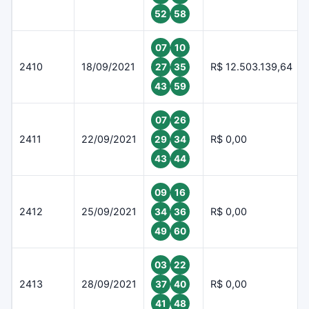
52
58
07
10
2410
18/09/2021
R$ 12.503.139,64
27
35
43
59
07
26
2411
22/09/2021
R$ 0,00
29
34
43
44
09
16
2412
25/09/2021
R$ 0,00
34
36
49
60
03
22
2413
28/09/2021
R$ 0,00
37
40
41
48