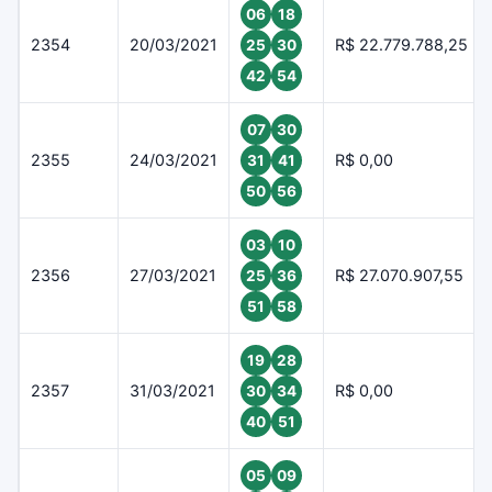
06
18
2354
20/03/2021
R$ 22.779.788,25
25
30
42
54
07
30
2355
24/03/2021
R$ 0,00
31
41
50
56
03
10
2356
27/03/2021
R$ 27.070.907,55
25
36
51
58
19
28
2357
31/03/2021
R$ 0,00
30
34
40
51
05
09