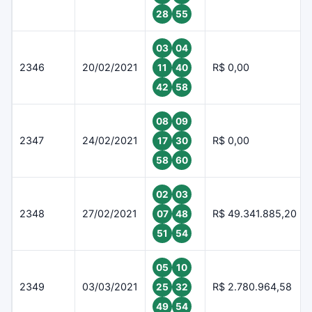
28
55
03
04
2346
20/02/2021
R$ 0,00
11
40
42
58
08
09
2347
24/02/2021
R$ 0,00
17
30
58
60
02
03
2348
27/02/2021
R$ 49.341.885,20
07
48
51
54
05
10
2349
03/03/2021
R$ 2.780.964,58
25
32
49
54