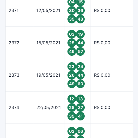
04
15
2371
12/05/2021
R$ 0,00
30
36
39
48
03
19
2372
15/05/2021
R$ 0,00
25
44
46
57
23
24
2373
19/05/2021
R$ 0,00
26
44
49
60
12
13
2374
22/05/2021
R$ 0,00
25
37
39
41
02
06