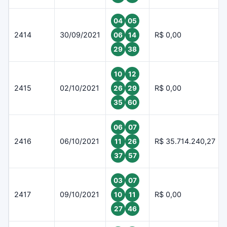
04
05
2414
30/09/2021
R$ 0,00
06
14
29
38
10
12
2415
02/10/2021
R$ 0,00
26
29
35
60
06
07
2416
06/10/2021
R$ 35.714.240,27
11
26
37
57
03
07
2417
09/10/2021
R$ 0,00
10
11
27
46