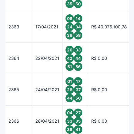
35
50
06
14
2363
17/04/2021
R$ 40.076.100,78
24
34
39
58
20
33
2364
22/04/2021
R$ 0,00
42
44
51
56
01
17
2365
24/04/2021
R$ 0,00
28
37
44
50
04
27
2366
28/04/2021
R$ 0,00
33
35
38
41