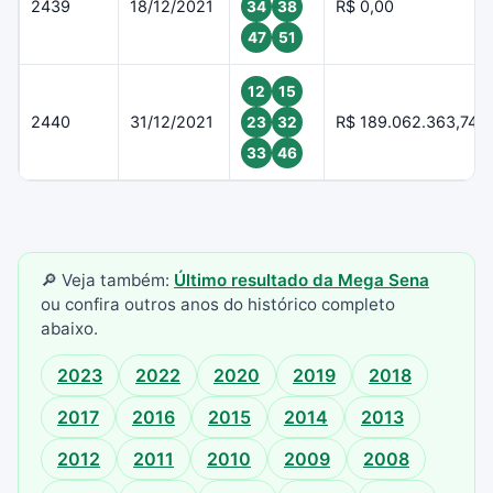
2439
18/12/2021
R$ 0,00
34
38
47
51
12
15
2440
31/12/2021
R$ 189.062.363,74
23
32
33
46
🔎 Veja também:
Último resultado da Mega Sena
ou confira outros anos do histórico completo
abaixo.
2023
2022
2020
2019
2018
2017
2016
2015
2014
2013
2012
2011
2010
2009
2008