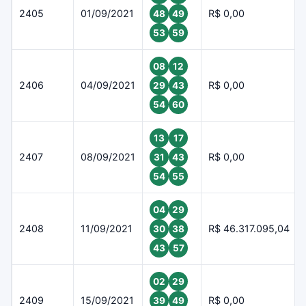
2405
01/09/2021
R$ 0,00
48
49
53
59
08
12
2406
04/09/2021
R$ 0,00
29
43
54
60
13
17
2407
08/09/2021
R$ 0,00
31
43
54
55
04
29
2408
11/09/2021
R$ 46.317.095,04
30
38
43
57
02
29
2409
15/09/2021
R$ 0,00
39
49