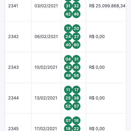
2341
03/02/2021
R$ 25.099.868,34
31
32
42
46
17
20
2342
06/02/2021
R$ 0,00
24
27
40
60
04
31
2343
10/02/2021
R$ 0,00
42
45
49
56
11
17
2344
13/02/2021
R$ 0,00
25
38
52
57
07
16
2345
17/02/2021
R$ 0,00
19
22