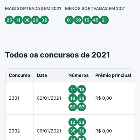
MAIS SORTEADAS EM 2021
MENOS SORTEADAS EM 2021
25
11
38
29
32
01
59
15
45
21
Todos os concursos de 2021
Concurso
Data
Números
Prêmio principal
11
13
2331
02/01/2021
R$ 0,00
16
36
53
57
12
33
2332
06/01/2021
R$ 0,00
35
36
44
52