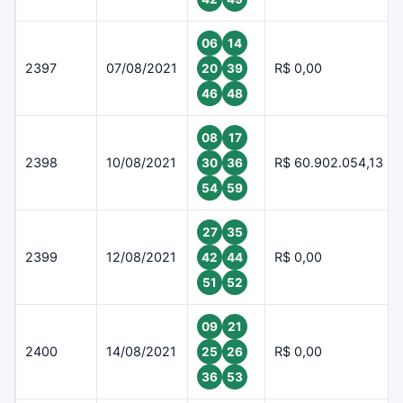
06
14
2397
07/08/2021
R$ 0,00
20
39
46
48
08
17
2398
10/08/2021
R$ 60.902.054,13
30
36
54
59
27
35
2399
12/08/2021
R$ 0,00
42
44
51
52
09
21
2400
14/08/2021
R$ 0,00
25
26
36
53