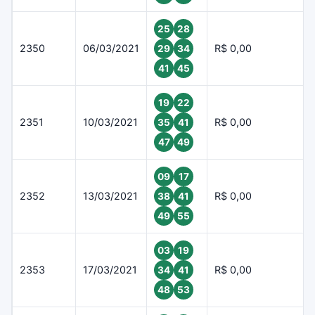
25
28
2350
06/03/2021
R$ 0,00
29
34
41
45
19
22
2351
10/03/2021
R$ 0,00
35
41
47
49
09
17
2352
13/03/2021
R$ 0,00
38
41
49
55
03
19
2353
17/03/2021
R$ 0,00
34
41
48
53