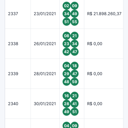
02
09
2337
23/01/2021
R$ 21.898.260,37
34
49
51
55
08
21
2338
26/01/2021
R$ 0,00
23
34
42
47
04
18
2339
28/01/2021
R$ 0,00
29
47
48
59
16
21
2340
30/01/2021
R$ 0,00
28
41
49
51
04
09