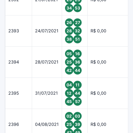
34
53
26
27
2393
24/07/2021
R$ 0,00
28
32
38
51
05
16
2394
28/07/2021
R$ 0,00
25
36
42
44
04
11
2395
31/07/2021
R$ 0,00
12
44
45
57
02
03
2396
04/08/2021
R$ 0,00
25
39
42
49