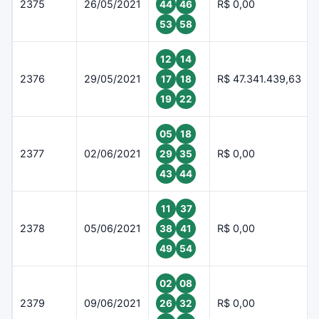
2375
26/05/2021
R$ 0,00
44
46
53
58
12
14
2376
29/05/2021
R$ 47.341.439,63
17
18
19
22
05
18
2377
02/06/2021
R$ 0,00
29
35
43
44
11
37
2378
05/06/2021
R$ 0,00
38
41
49
54
02
08
2379
09/06/2021
R$ 0,00
26
32