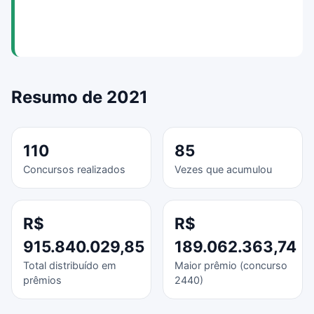
Resumo de 2021
110
85
Concursos realizados
Vezes que acumulou
R$
R$
915.840.029,85
189.062.363,74
Total distribuído em
Maior prêmio (concurso
prêmios
2440)