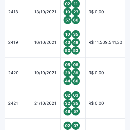
02
11
2418
13/10/2021
R$ 0,00
19
27
57
60
10
35
2419
16/10/2021
R$ 11.509.541,30
43
48
50
53
05
08
2420
19/10/2021
R$ 0,00
29
39
44
60
02
03
2421
21/10/2021
R$ 0,00
32
35
48
57
02
07