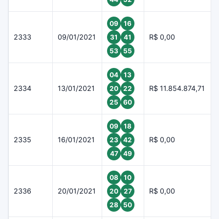
09
16
2333
09/01/2021
R$ 0,00
31
41
53
55
04
13
2334
13/01/2021
R$ 11.854.874,71
20
22
25
60
09
18
2335
16/01/2021
R$ 0,00
23
42
47
49
08
10
2336
20/01/2021
R$ 0,00
20
27
28
50