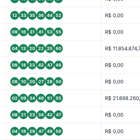
R$ 0,00
12
33
35
36
44
52
R$ 0,00
09
16
31
41
53
55
R$ 11.854.874,
04
13
20
22
25
60
R$ 0,00
09
18
23
42
47
49
R$ 0,00
08
10
20
27
28
50
R$ 21.898.260
02
09
34
49
51
55
R$ 0,00
08
21
23
34
42
47
R$ 0,00
04
18
29
47
48
59