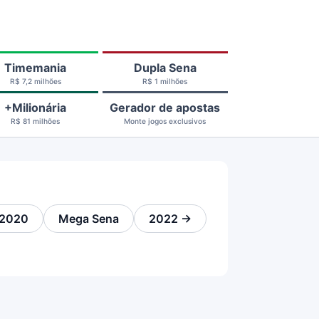
Timemania
Dupla Sena
R$ 7,2 milhões
R$ 1 milhões
+Milionária
Gerador de apostas
R$ 81 milhões
Monte jogos exclusivos
2020
Mega Sena
2022 →