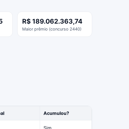
5
R$ 189.062.363,74
Maior prêmio (concurso 2440)
al
Acumulou?
Sim