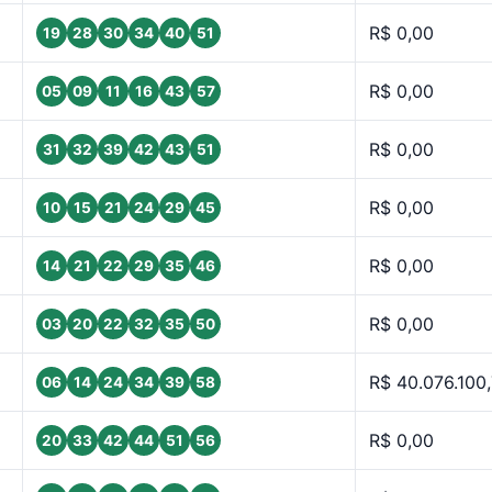
R$ 0,00
19
28
30
34
40
51
R$ 0,00
05
09
11
16
43
57
R$ 0,00
31
32
39
42
43
51
R$ 0,00
10
15
21
24
29
45
R$ 0,00
14
21
22
29
35
46
R$ 0,00
03
20
22
32
35
50
R$ 40.076.100
06
14
24
34
39
58
R$ 0,00
20
33
42
44
51
56