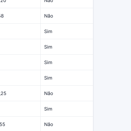
,20
Não
58
Não
Sim
Sim
Sim
Sim
,25
Não
Sim
,55
Não