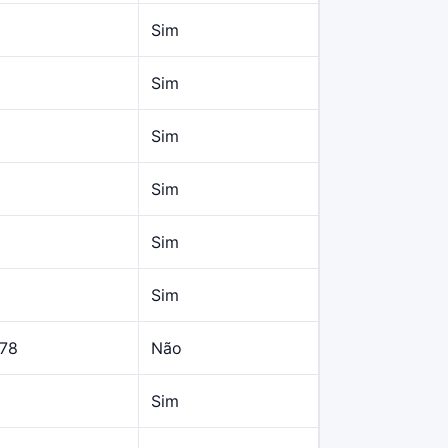
Sim
Sim
Sim
Sim
Sim
Sim
,78
Não
Sim