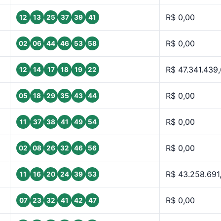
R$ 0,00
12
13
25
37
39
41
R$ 0,00
02
06
44
46
53
58
R$ 47.341.439
12
14
17
18
19
22
R$ 0,00
05
18
29
35
43
44
R$ 0,00
11
37
38
41
49
54
R$ 0,00
02
08
26
32
46
56
R$ 43.258.691
11
16
20
24
39
53
R$ 0,00
07
23
32
41
42
47