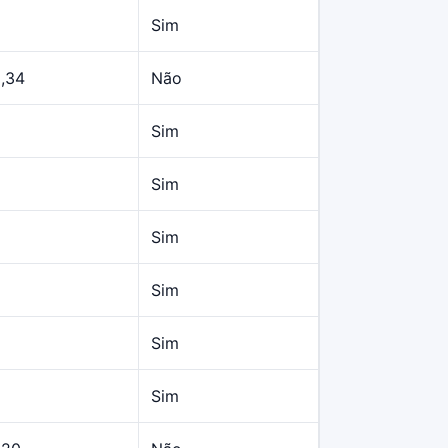
Sim
,34
Não
Sim
Sim
Sim
Sim
Sim
Sim