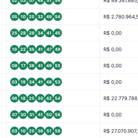
R$ 49.341.885
02
03
07
48
51
54
R$ 2.780.964,
05
10
25
32
49
54
R$ 0,00
25
28
29
34
41
45
R$ 0,00
19
22
35
41
47
49
R$ 0,00
09
17
38
41
49
55
R$ 0,00
03
19
34
41
48
53
R$ 22.779.788
06
18
25
30
42
54
R$ 0,00
07
30
31
41
50
56
R$ 27.070.907
03
10
25
36
51
58