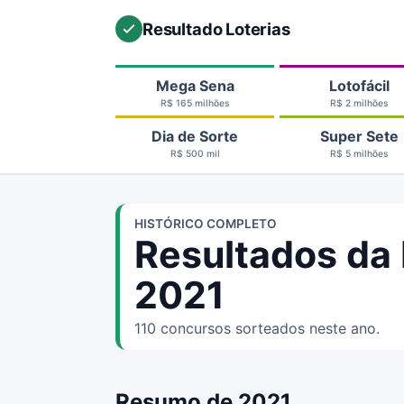
Resultado Loterias
Mega Sena
Lotofácil
R$ 165 milhões
R$ 2 milhões
Dia de Sorte
Super Sete
R$ 500 mil
R$ 5 milhões
HISTÓRICO COMPLETO
Resultados da
2021
110 concursos sorteados neste ano.
Resumo de 2021