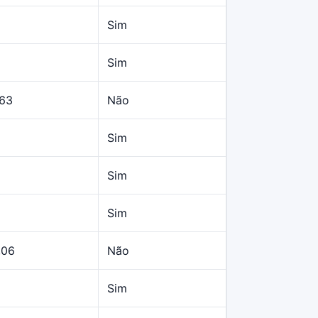
Sim
Sim
,63
Não
Sim
Sim
Sim
,06
Não
Sim