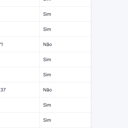
Sim
Sim
71
Não
Sim
Sim
,37
Não
Sim
Sim