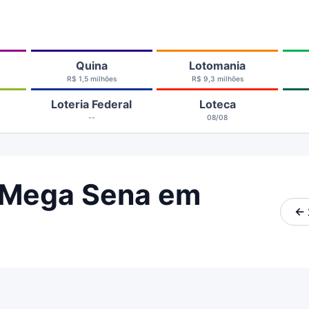
Quina
Lotomania
R$ 1,5 milhões
R$ 9,3 milhões
Loteria Federal
Loteca
--
08/08
 Mega Sena em
← 