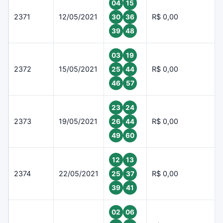
04
15
2371
12/05/2021
R$ 0,00
30
36
39
48
03
19
2372
15/05/2021
R$ 0,00
25
44
46
57
23
24
2373
19/05/2021
R$ 0,00
26
44
49
60
12
13
2374
22/05/2021
R$ 0,00
25
37
39
41
02
06