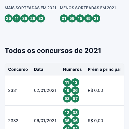
MAIS SORTEADAS EM 2021
MENOS SORTEADAS EM 2021
25
11
38
29
32
01
59
15
45
21
Todos os concursos de 2021
Concurso
Data
Números
Prêmio principal
11
13
2331
02/01/2021
R$ 0,00
16
36
53
57
12
33
2332
06/01/2021
R$ 0,00
35
36
44
52