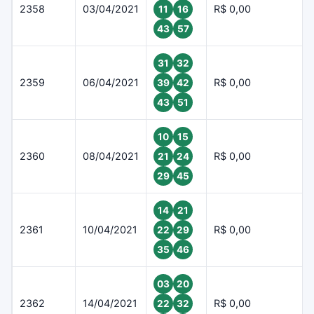
2358
03/04/2021
R$ 0,00
11
16
43
57
31
32
2359
06/04/2021
R$ 0,00
39
42
43
51
10
15
2360
08/04/2021
R$ 0,00
21
24
29
45
14
21
2361
10/04/2021
R$ 0,00
22
29
35
46
03
20
2362
14/04/2021
R$ 0,00
22
32