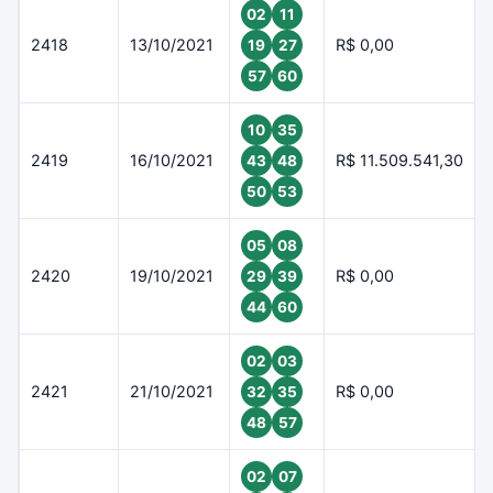
02
11
2418
13/10/2021
R$ 0,00
19
27
57
60
10
35
2419
16/10/2021
R$ 11.509.541,30
43
48
50
53
05
08
2420
19/10/2021
R$ 0,00
29
39
44
60
02
03
2421
21/10/2021
R$ 0,00
32
35
48
57
02
07