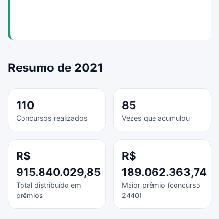
Resumo de 2021
110
85
Concursos realizados
Vezes que acumulou
R$
R$
915.840.029,85
189.062.363,74
Total distribuído em
Maior prêmio (concurso
prêmios
2440)