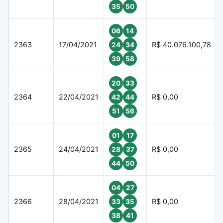
35
50
06
14
2363
17/04/2021
R$ 40.076.100,78
24
34
39
58
20
33
2364
22/04/2021
R$ 0,00
42
44
51
56
01
17
2365
24/04/2021
R$ 0,00
28
37
44
50
04
27
2366
28/04/2021
R$ 0,00
33
35
38
41