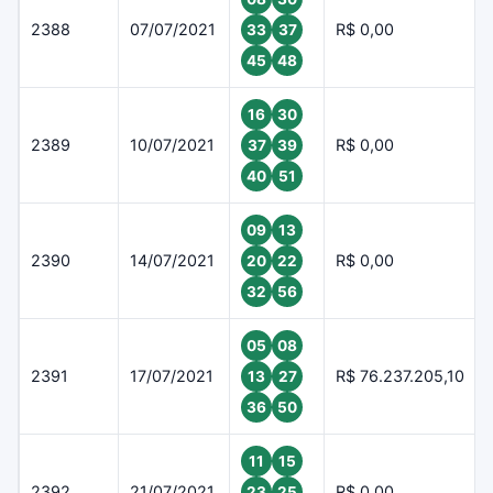
2388
07/07/2021
R$ 0,00
33
37
45
48
16
30
2389
10/07/2021
R$ 0,00
37
39
40
51
09
13
2390
14/07/2021
R$ 0,00
20
22
32
56
05
08
2391
17/07/2021
R$ 76.237.205,10
13
27
36
50
11
15
2392
21/07/2021
R$ 0,00
23
25