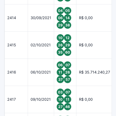
04
05
2414
30/09/2021
R$ 0,00
06
14
29
38
10
12
2415
02/10/2021
R$ 0,00
26
29
35
60
06
07
2416
06/10/2021
R$ 35.714.240,27
11
26
37
57
03
07
2417
09/10/2021
R$ 0,00
10
11
27
46