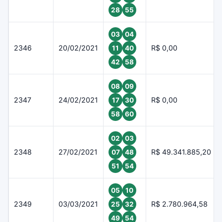
28
55
03
04
2346
20/02/2021
R$ 0,00
11
40
42
58
08
09
2347
24/02/2021
R$ 0,00
17
30
58
60
02
03
2348
27/02/2021
R$ 49.341.885,20
07
48
51
54
05
10
2349
03/03/2021
R$ 2.780.964,58
25
32
49
54