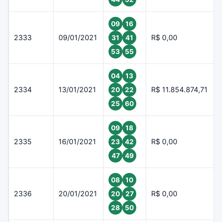
09
16
2333
09/01/2021
R$ 0,00
31
41
53
55
04
13
2334
13/01/2021
R$ 11.854.874,71
20
22
25
60
09
18
2335
16/01/2021
R$ 0,00
23
42
47
49
08
10
2336
20/01/2021
R$ 0,00
20
27
28
50