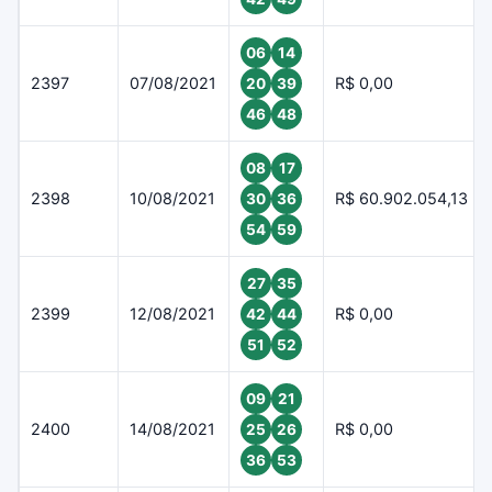
06
14
2397
07/08/2021
R$ 0,00
20
39
46
48
08
17
2398
10/08/2021
R$ 60.902.054,13
30
36
54
59
27
35
2399
12/08/2021
R$ 0,00
42
44
51
52
09
21
2400
14/08/2021
R$ 0,00
25
26
36
53