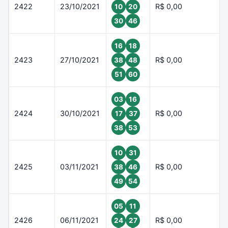
2422
23/10/2021
R$ 0,00
10
20
30
46
16
18
2423
27/10/2021
R$ 0,00
38
48
51
60
03
16
2424
30/10/2021
R$ 0,00
17
37
38
53
10
31
2425
03/11/2021
R$ 0,00
38
46
49
54
05
11
2426
06/11/2021
R$ 0,00
24
27