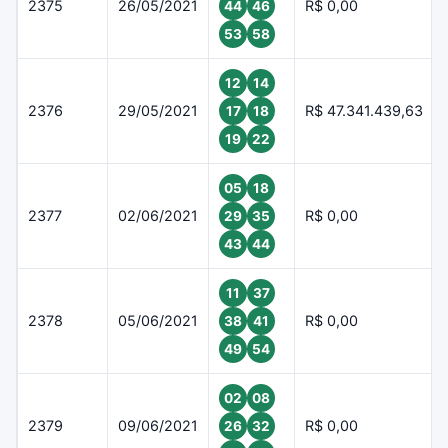
2375
26/05/2021
R$ 0,00
44
46
53
58
12
14
2376
29/05/2021
R$ 47.341.439,63
17
18
19
22
05
18
2377
02/06/2021
R$ 0,00
29
35
43
44
11
37
2378
05/06/2021
R$ 0,00
38
41
49
54
02
08
2379
09/06/2021
R$ 0,00
26
32