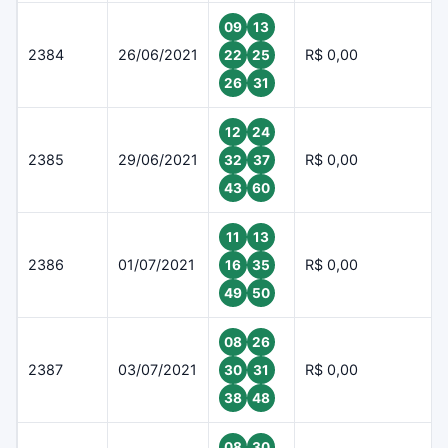
09
13
2384
26/06/2021
R$ 0,00
22
25
26
31
12
24
2385
29/06/2021
R$ 0,00
32
37
43
60
11
13
2386
01/07/2021
R$ 0,00
16
35
49
50
08
26
2387
03/07/2021
R$ 0,00
30
31
38
48
08
30