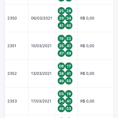
25
28
2350
06/03/2021
R$ 0,00
29
34
41
45
19
22
2351
10/03/2021
R$ 0,00
35
41
47
49
09
17
2352
13/03/2021
R$ 0,00
38
41
49
55
03
19
2353
17/03/2021
R$ 0,00
34
41
48
53