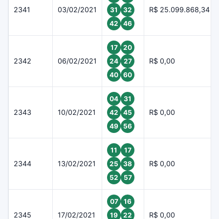
2341
03/02/2021
R$ 25.099.868,34
31
32
42
46
17
20
2342
06/02/2021
R$ 0,00
24
27
40
60
04
31
2343
10/02/2021
R$ 0,00
42
45
49
56
11
17
2344
13/02/2021
R$ 0,00
25
38
52
57
07
16
2345
17/02/2021
R$ 0,00
19
22