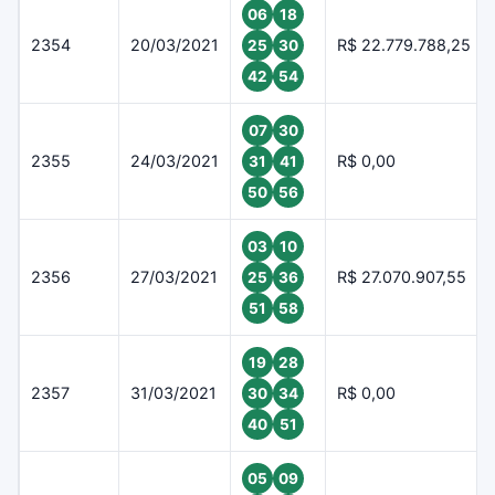
06
18
2354
20/03/2021
R$ 22.779.788,25
25
30
42
54
07
30
2355
24/03/2021
R$ 0,00
31
41
50
56
03
10
2356
27/03/2021
R$ 27.070.907,55
25
36
51
58
19
28
2357
31/03/2021
R$ 0,00
30
34
40
51
05
09