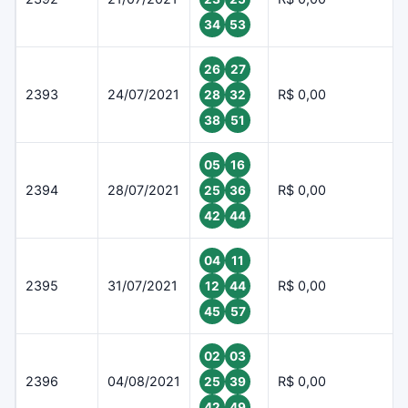
34
53
26
27
2393
24/07/2021
R$ 0,00
28
32
38
51
05
16
2394
28/07/2021
R$ 0,00
25
36
42
44
04
11
2395
31/07/2021
R$ 0,00
12
44
45
57
02
03
2396
04/08/2021
R$ 0,00
25
39
42
49