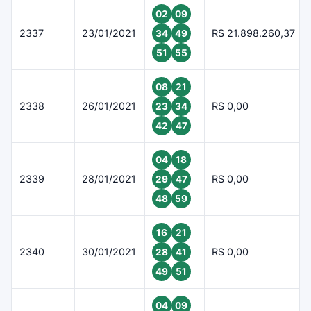
02
09
2337
23/01/2021
R$ 21.898.260,37
34
49
51
55
08
21
2338
26/01/2021
R$ 0,00
23
34
42
47
04
18
2339
28/01/2021
R$ 0,00
29
47
48
59
16
21
2340
30/01/2021
R$ 0,00
28
41
49
51
04
09