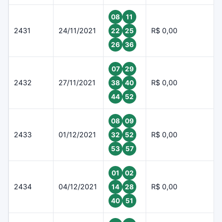
08
11
2431
24/11/2021
R$ 0,00
22
25
26
36
07
29
2432
27/11/2021
R$ 0,00
38
40
44
52
08
09
2433
01/12/2021
R$ 0,00
32
52
53
57
01
02
2434
04/12/2021
R$ 0,00
14
28
40
51