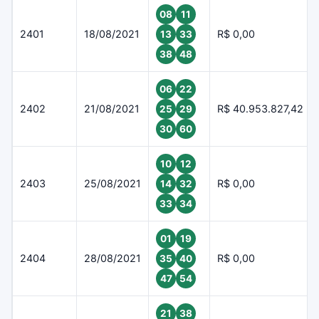
08
11
2401
18/08/2021
R$ 0,00
13
33
38
48
06
22
2402
21/08/2021
R$ 40.953.827,42
25
29
30
60
10
12
2403
25/08/2021
R$ 0,00
14
32
33
34
01
19
2404
28/08/2021
R$ 0,00
35
40
47
54
21
38