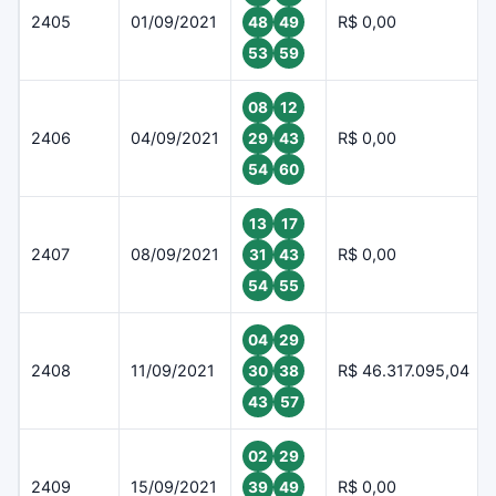
2405
01/09/2021
R$ 0,00
48
49
53
59
08
12
2406
04/09/2021
R$ 0,00
29
43
54
60
13
17
2407
08/09/2021
R$ 0,00
31
43
54
55
04
29
2408
11/09/2021
R$ 46.317.095,04
30
38
43
57
02
29
2409
15/09/2021
R$ 0,00
39
49