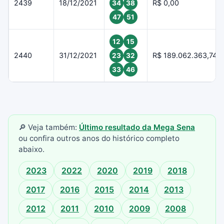
2439
18/12/2021
R$ 0,00
34
38
47
51
12
15
2440
31/12/2021
R$ 189.062.363,74
23
32
33
46
🔎 Veja também:
Último resultado da Mega Sena
ou confira outros anos do histórico completo
abaixo.
2023
2022
2020
2019
2018
2017
2016
2015
2014
2013
2012
2011
2010
2009
2008