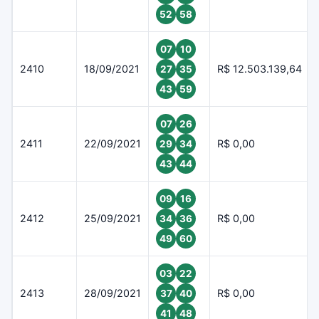
52
58
07
10
2410
18/09/2021
R$ 12.503.139,64
27
35
43
59
07
26
2411
22/09/2021
R$ 0,00
29
34
43
44
09
16
2412
25/09/2021
R$ 0,00
34
36
49
60
03
22
2413
28/09/2021
R$ 0,00
37
40
41
48