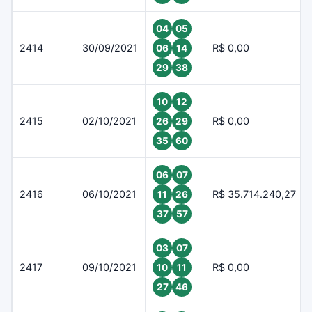
04
05
2414
30/09/2021
R$ 0,00
06
14
29
38
10
12
2415
02/10/2021
R$ 0,00
26
29
35
60
06
07
2416
06/10/2021
R$ 35.714.240,27
11
26
37
57
03
07
2417
09/10/2021
R$ 0,00
10
11
27
46