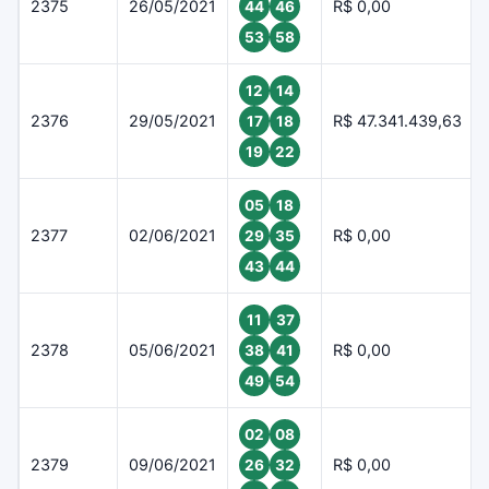
2375
26/05/2021
R$ 0,00
44
46
53
58
12
14
2376
29/05/2021
R$ 47.341.439,63
17
18
19
22
05
18
2377
02/06/2021
R$ 0,00
29
35
43
44
11
37
2378
05/06/2021
R$ 0,00
38
41
49
54
02
08
2379
09/06/2021
R$ 0,00
26
32