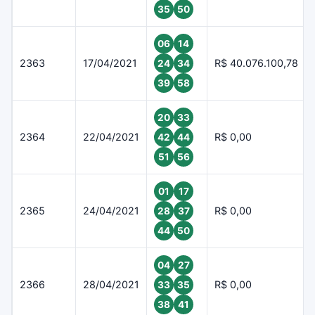
35
50
06
14
2363
17/04/2021
R$ 40.076.100,78
24
34
39
58
20
33
2364
22/04/2021
R$ 0,00
42
44
51
56
01
17
2365
24/04/2021
R$ 0,00
28
37
44
50
04
27
2366
28/04/2021
R$ 0,00
33
35
38
41