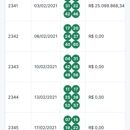
2341
03/02/2021
R$ 25.099.868,34
31
32
42
46
17
20
2342
06/02/2021
R$ 0,00
24
27
40
60
04
31
2343
10/02/2021
R$ 0,00
42
45
49
56
11
17
2344
13/02/2021
R$ 0,00
25
38
52
57
07
16
2345
17/02/2021
R$ 0,00
19
22