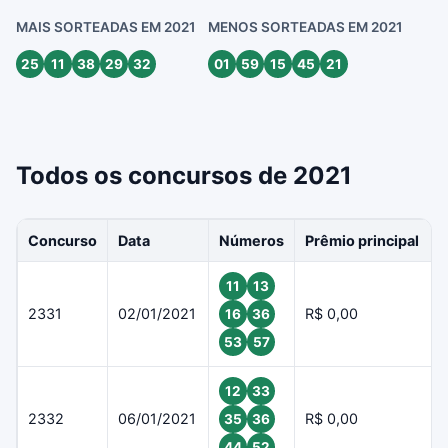
MAIS SORTEADAS EM 2021
MENOS SORTEADAS EM 2021
25
11
38
29
32
01
59
15
45
21
Todos os concursos de 2021
Concurso
Data
Números
Prêmio principal
11
13
2331
02/01/2021
R$ 0,00
16
36
53
57
12
33
2332
06/01/2021
R$ 0,00
35
36
44
52