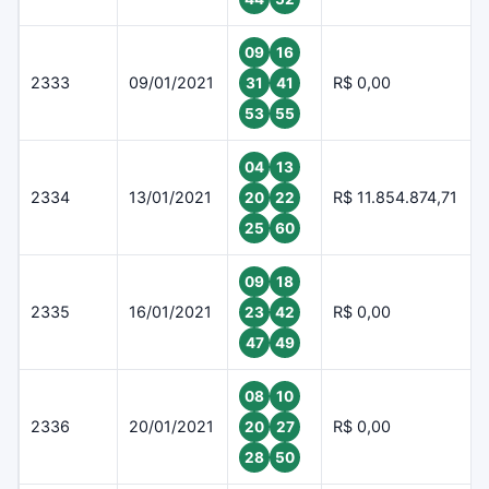
09
16
2333
09/01/2021
R$ 0,00
31
41
53
55
04
13
2334
13/01/2021
R$ 11.854.874,71
20
22
25
60
09
18
2335
16/01/2021
R$ 0,00
23
42
47
49
08
10
2336
20/01/2021
R$ 0,00
20
27
28
50