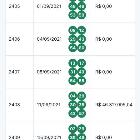
2405
01/09/2021
R$ 0,00
48
49
53
59
08
12
2406
04/09/2021
R$ 0,00
29
43
54
60
13
17
2407
08/09/2021
R$ 0,00
31
43
54
55
04
29
2408
11/09/2021
R$ 46.317.095,04
30
38
43
57
02
29
2409
15/09/2021
R$ 0,00
39
49