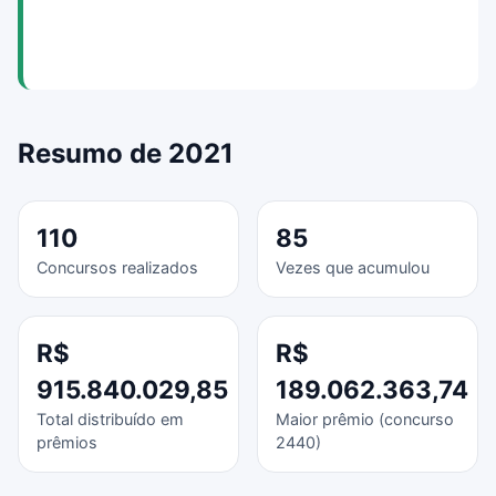
Resumo de 2021
110
85
Concursos realizados
Vezes que acumulou
R$
R$
915.840.029,85
189.062.363,74
Total distribuído em
Maior prêmio (concurso
prêmios
2440)