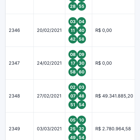
28
55
03
04
2346
20/02/2021
R$ 0,00
11
40
42
58
08
09
2347
24/02/2021
R$ 0,00
17
30
58
60
02
03
2348
27/02/2021
R$ 49.341.885,20
07
48
51
54
05
10
2349
03/03/2021
R$ 2.780.964,58
25
32
49
54