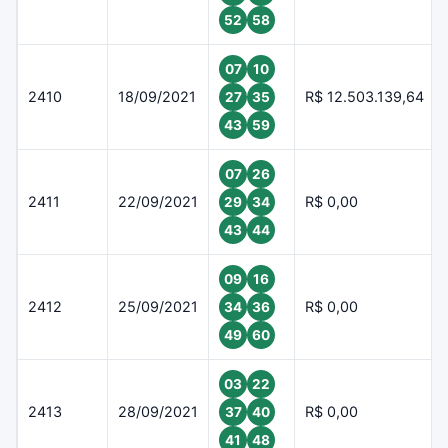
52
58
07
10
2410
18/09/2021
R$ 12.503.139,64
27
35
43
59
07
26
2411
22/09/2021
R$ 0,00
29
34
43
44
09
16
2412
25/09/2021
R$ 0,00
34
36
49
60
03
22
2413
28/09/2021
R$ 0,00
37
40
41
48