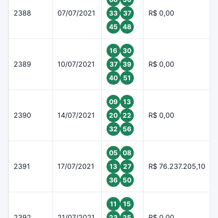
2388
07/07/2021
R$ 0,00
33
37
45
48
16
30
2389
10/07/2021
R$ 0,00
37
39
40
51
09
13
2390
14/07/2021
R$ 0,00
20
22
32
56
05
08
2391
17/07/2021
R$ 76.237.205,10
13
27
36
50
11
15
2392
21/07/2021
R$ 0,00
23
25