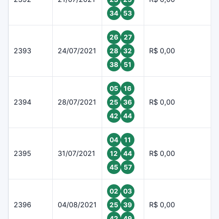
34
53
26
27
2393
24/07/2021
R$ 0,00
28
32
38
51
05
16
2394
28/07/2021
R$ 0,00
25
36
42
44
04
11
2395
31/07/2021
R$ 0,00
12
44
45
57
02
03
2396
04/08/2021
R$ 0,00
25
39
42
49