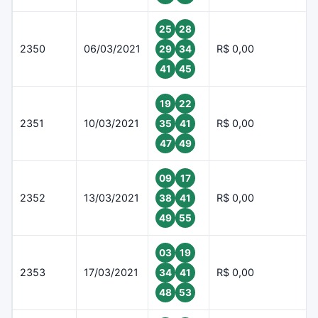
25
28
2350
06/03/2021
R$ 0,00
29
34
41
45
19
22
2351
10/03/2021
R$ 0,00
35
41
47
49
09
17
2352
13/03/2021
R$ 0,00
38
41
49
55
03
19
2353
17/03/2021
R$ 0,00
34
41
48
53