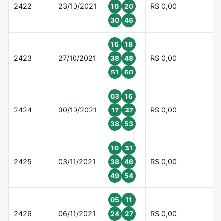
2422
23/10/2021
R$ 0,00
10
20
30
46
16
18
2423
27/10/2021
R$ 0,00
38
48
51
60
03
16
2424
30/10/2021
R$ 0,00
17
37
38
53
10
31
2425
03/11/2021
R$ 0,00
38
46
49
54
05
11
2426
06/11/2021
R$ 0,00
24
27