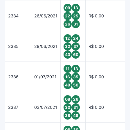
09
13
2384
26/06/2021
R$ 0,00
22
25
26
31
12
24
2385
29/06/2021
R$ 0,00
32
37
43
60
11
13
2386
01/07/2021
R$ 0,00
16
35
49
50
08
26
2387
03/07/2021
R$ 0,00
30
31
38
48
08
30