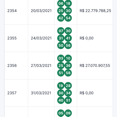
06
18
2354
20/03/2021
R$ 22.779.788,25
25
30
42
54
07
30
2355
24/03/2021
R$ 0,00
31
41
50
56
03
10
2356
27/03/2021
R$ 27.070.907,55
25
36
51
58
19
28
2357
31/03/2021
R$ 0,00
30
34
40
51
05
09