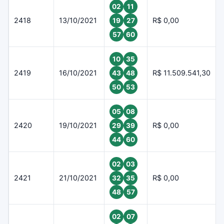
02
11
2418
13/10/2021
R$ 0,00
19
27
57
60
10
35
2419
16/10/2021
R$ 11.509.541,30
43
48
50
53
05
08
2420
19/10/2021
R$ 0,00
29
39
44
60
02
03
2421
21/10/2021
R$ 0,00
32
35
48
57
02
07