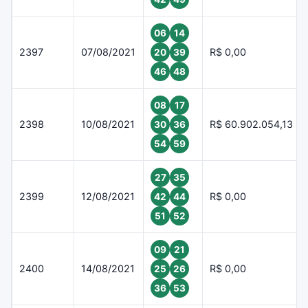
06
14
2397
07/08/2021
R$ 0,00
20
39
46
48
08
17
2398
10/08/2021
R$ 60.902.054,13
30
36
54
59
27
35
2399
12/08/2021
R$ 0,00
42
44
51
52
09
21
2400
14/08/2021
R$ 0,00
25
26
36
53