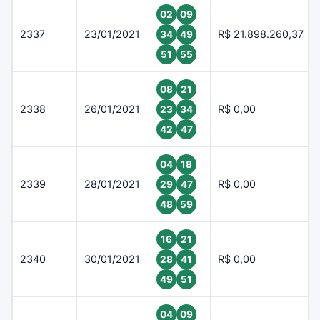
02
09
2337
23/01/2021
R$ 21.898.260,37
34
49
51
55
08
21
2338
26/01/2021
R$ 0,00
23
34
42
47
04
18
2339
28/01/2021
R$ 0,00
29
47
48
59
16
21
2340
30/01/2021
R$ 0,00
28
41
49
51
04
09