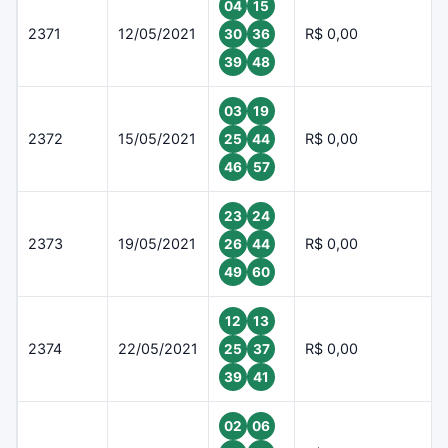
04
15
2371
12/05/2021
R$ 0,00
30
36
39
48
03
19
2372
15/05/2021
R$ 0,00
25
44
46
57
23
24
2373
19/05/2021
R$ 0,00
26
44
49
60
12
13
2374
22/05/2021
R$ 0,00
25
37
39
41
02
06