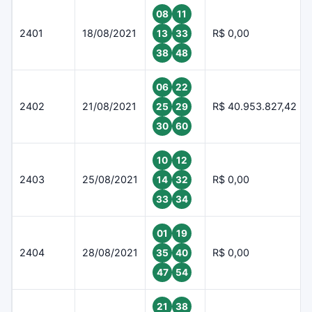
08
11
2401
18/08/2021
R$ 0,00
13
33
38
48
06
22
2402
21/08/2021
R$ 40.953.827,42
25
29
30
60
10
12
2403
25/08/2021
R$ 0,00
14
32
33
34
01
19
2404
28/08/2021
R$ 0,00
35
40
47
54
21
38