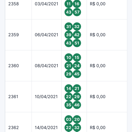
2358
03/04/2021
R$ 0,00
11
16
43
57
31
32
2359
06/04/2021
R$ 0,00
39
42
43
51
10
15
2360
08/04/2021
R$ 0,00
21
24
29
45
14
21
2361
10/04/2021
R$ 0,00
22
29
35
46
03
20
2362
14/04/2021
R$ 0,00
22
32