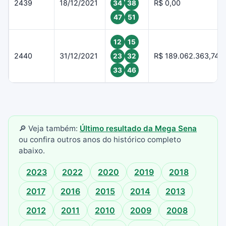
2439
18/12/2021
R$ 0,00
34
38
47
51
12
15
2440
31/12/2021
R$ 189.062.363,74
23
32
33
46
🔎 Veja também:
Último resultado da Mega Sena
ou confira outros anos do histórico completo
abaixo.
2023
2022
2020
2019
2018
2017
2016
2015
2014
2013
2012
2011
2010
2009
2008