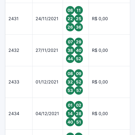
08
11
2431
24/11/2021
R$ 0,00
22
25
26
36
07
29
2432
27/11/2021
R$ 0,00
38
40
44
52
08
09
2433
01/12/2021
R$ 0,00
32
52
53
57
01
02
2434
04/12/2021
R$ 0,00
14
28
40
51