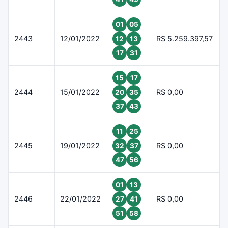
01
05
2443
12/01/2022
R$ 5.259.397,57
12
13
17
31
15
17
2444
15/01/2022
R$ 0,00
20
35
37
43
11
25
2445
19/01/2022
R$ 0,00
32
37
47
56
01
13
2446
22/01/2022
R$ 0,00
27
41
51
58