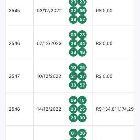
20
23
2545
03/12/2022
R$ 0,00
32
36
39
57
03
23
2546
07/12/2022
R$ 0,00
28
34
38
48
10
25
2547
10/12/2022
R$ 0,00
31
37
38
57
09
15
2548
14/12/2022
R$ 134.811.174,29
23
25
29
30
01
06