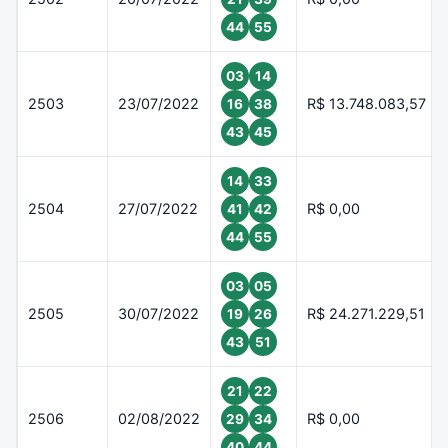
44
55
03
14
2503
23/07/2022
R$ 13.748.083,57
16
38
43
45
14
33
2504
27/07/2022
R$ 0,00
41
42
44
55
03
05
2505
30/07/2022
R$ 24.271.229,51
19
26
43
51
21
22
2506
02/08/2022
R$ 0,00
29
34
40
44