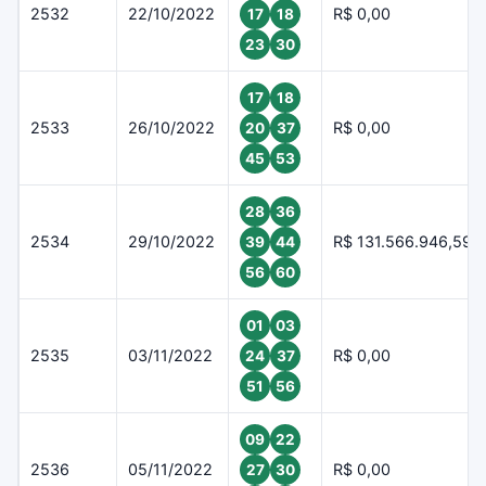
2532
22/10/2022
R$ 0,00
17
18
23
30
17
18
2533
26/10/2022
R$ 0,00
20
37
45
53
28
36
2534
29/10/2022
R$ 131.566.946,59
39
44
56
60
01
03
2535
03/11/2022
R$ 0,00
24
37
51
56
09
22
2536
05/11/2022
R$ 0,00
27
30