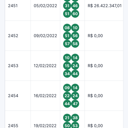
2451
05/02/2022
R$ 26.422.347,01
31
46
51
60
08
10
2452
09/02/2022
R$ 0,00
51
56
57
58
10
14
2453
12/02/2022
R$ 0,00
15
24
34
44
09
14
2454
16/02/2022
R$ 0,00
22
24
44
47
21
38
2455
19/02/2022
R$ 0,00
50
53