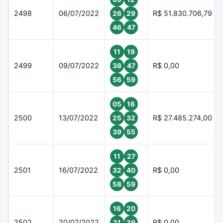
2498
06/07/2022
R$ 51.830.706,79
26
29
46
47
11
19
2499
09/07/2022
R$ 0,00
38
47
56
59
05
16
2500
13/07/2022
R$ 27.485.274,00
25
32
39
55
11
27
2501
16/07/2022
R$ 0,00
32
40
58
59
16
20
2502
20/07/2022
R$ 0,00
21
39