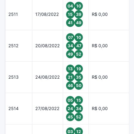
04
10
2511
17/08/2022
R$ 0,00
15
39
41
49
07
10
2512
20/08/2022
R$ 0,00
34
47
49
52
13
19
2513
24/08/2022
R$ 0,00
21
35
46
50
05
15
2514
27/08/2022
R$ 0,00
24
34
45
52
03
12