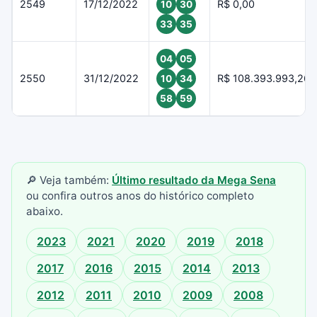
2549
17/12/2022
R$ 0,00
10
30
33
35
04
05
2550
31/12/2022
R$ 108.393.993,26
10
34
58
59
🔎 Veja também:
Último resultado da Mega Sena
ou confira outros anos do histórico completo
abaixo.
2023
2021
2020
2019
2018
2017
2016
2015
2014
2013
2012
2011
2010
2009
2008