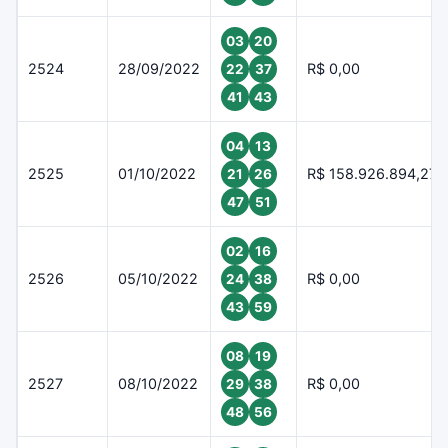
03
20
2524
28/09/2022
R$ 0,00
22
37
41
43
04
13
2525
01/10/2022
R$ 158.926.894,27
21
26
47
51
02
16
2526
05/10/2022
R$ 0,00
24
38
43
59
08
19
2527
08/10/2022
R$ 0,00
29
38
48
56