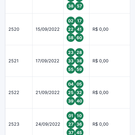
38
57
02
17
2520
15/09/2022
R$ 0,00
22
41
58
60
23
28
2521
17/09/2022
R$ 0,00
33
38
55
59
04
05
2522
21/09/2022
R$ 0,00
25
32
39
40
01
10
2523
24/09/2022
R$ 0,00
27
36
37
45