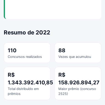
Resumo de 2022
110
88
Concursos realizados
Vezes que acumulou
R$
R$
1.343.392.410,85
158.926.894,27
Total distribuído em
Maior prêmio (concurso
prêmios
2525)