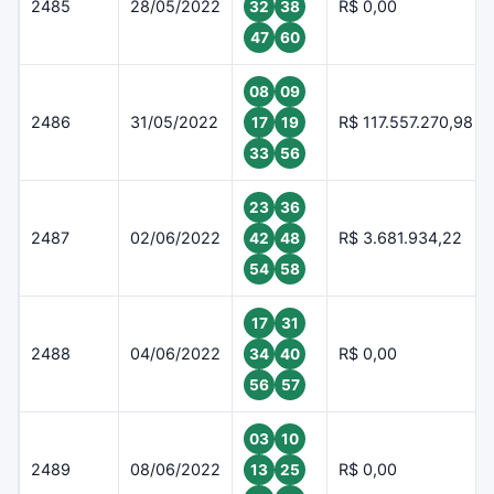
2485
28/05/2022
R$ 0,00
32
38
47
60
08
09
2486
31/05/2022
R$ 117.557.270,98
17
19
33
56
23
36
2487
02/06/2022
R$ 3.681.934,22
42
48
54
58
17
31
2488
04/06/2022
R$ 0,00
34
40
56
57
03
10
2489
08/06/2022
R$ 0,00
13
25