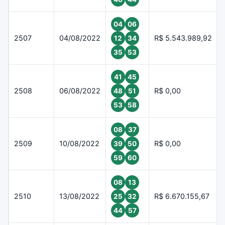
04
06
2507
04/08/2022
R$ 5.543.989,92
12
34
35
53
41
45
2508
06/08/2022
R$ 0,00
48
51
53
58
08
37
2509
10/08/2022
R$ 0,00
39
50
59
60
08
13
2510
13/08/2022
R$ 6.670.155,67
25
32
44
57