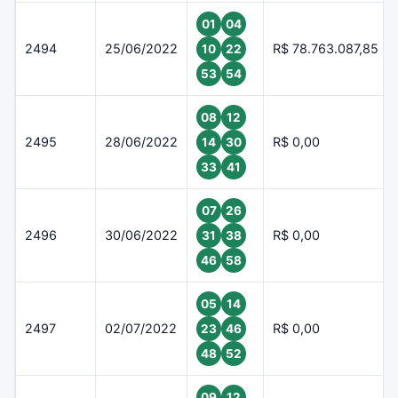
01
04
2494
25/06/2022
R$ 78.763.087,85
10
22
53
54
08
12
2495
28/06/2022
R$ 0,00
14
30
33
41
07
26
2496
30/06/2022
R$ 0,00
31
38
46
58
05
14
2497
02/07/2022
R$ 0,00
23
46
48
52
09
12