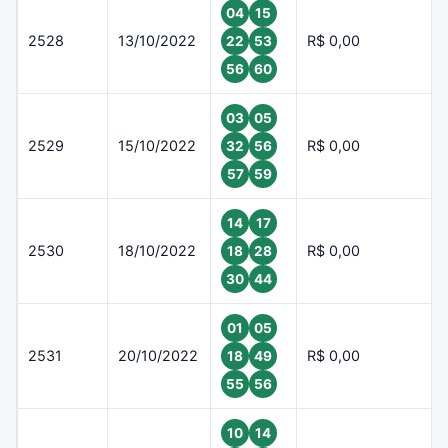
04
15
2528
13/10/2022
R$ 0,00
22
53
56
60
03
05
2529
15/10/2022
R$ 0,00
32
56
57
59
14
17
2530
18/10/2022
R$ 0,00
18
28
30
44
01
05
2531
20/10/2022
R$ 0,00
18
49
55
56
10
14