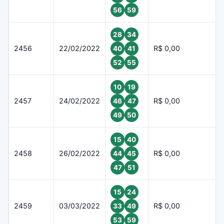
56
59
28
34
2456
22/02/2022
R$ 0,00
40
41
52
55
10
19
2457
24/02/2022
R$ 0,00
46
47
49
50
15
40
2458
26/02/2022
R$ 0,00
44
45
47
51
15
24
2459
03/03/2022
R$ 0,00
33
49
53
59