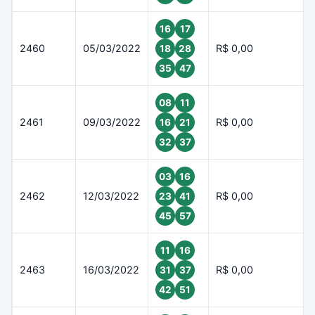
16
17
2460
05/03/2022
R$ 0,00
18
28
35
47
08
11
2461
09/03/2022
R$ 0,00
16
21
32
37
03
16
2462
12/03/2022
R$ 0,00
23
41
45
57
11
16
2463
16/03/2022
R$ 0,00
31
37
42
51