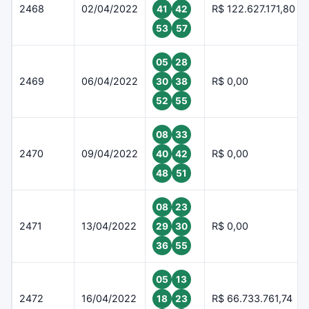
2468
02/04/2022
R$ 122.627.171,80
41
42
53
57
05
28
2469
06/04/2022
R$ 0,00
30
38
52
55
08
33
2470
09/04/2022
R$ 0,00
40
42
48
51
08
23
2471
13/04/2022
R$ 0,00
29
30
36
55
05
13
2472
16/04/2022
R$ 66.733.761,74
18
23