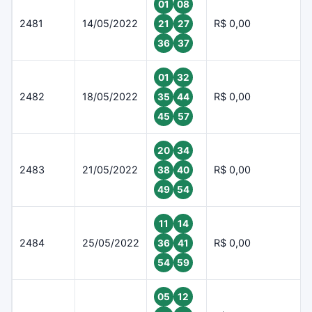
01
08
2481
14/05/2022
R$ 0,00
21
27
36
37
01
32
2482
18/05/2022
R$ 0,00
35
44
45
57
20
34
2483
21/05/2022
R$ 0,00
38
40
49
54
11
14
2484
25/05/2022
R$ 0,00
36
41
54
59
05
12