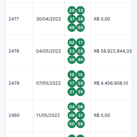
20
33
2477
30/04/2022
R$ 0,00
37
38
49
50
02
17
2478
04/05/2022
R$ 58.922.844,33
23
28
39
46
10
15
2479
07/05/2022
R$ 4.456.908,10
17
20
21
35
04
06
2480
11/05/2022
R$ 0,00
09
31
50
56