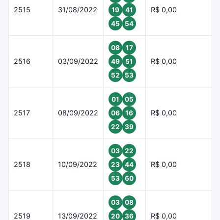
2515
31/08/2022
R$ 0,00
19
41
45
54
08
17
2516
03/09/2022
R$ 0,00
49
51
52
53
01
05
2517
08/09/2022
R$ 0,00
06
16
22
39
03
22
2518
10/09/2022
R$ 0,00
23
44
53
60
03
08
2519
13/09/2022
R$ 0,00
20
36