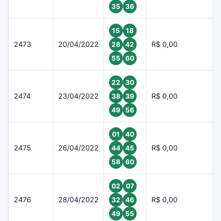
35
36
15
18
2473
20/04/2022
R$ 0,00
28
42
55
60
22
30
2474
23/04/2022
R$ 0,00
38
39
49
56
01
40
2475
26/04/2022
R$ 0,00
44
45
58
60
02
07
2476
28/04/2022
R$ 0,00
32
46
49
55