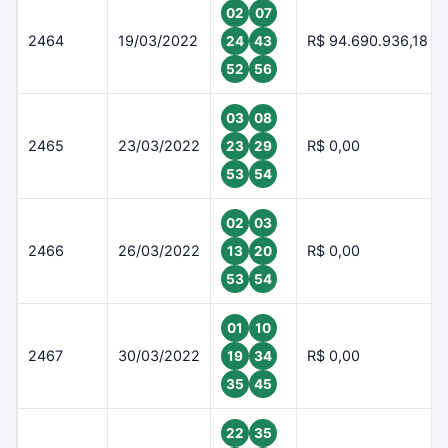
02
07
2464
19/03/2022
R$ 94.690.936,18
24
43
52
56
03
08
2465
23/03/2022
R$ 0,00
23
29
53
54
02
03
2466
26/03/2022
R$ 0,00
13
20
53
54
01
10
2467
30/03/2022
R$ 0,00
19
34
35
45
22
35