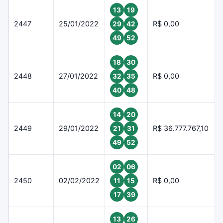
13
19
2447
25/01/2022
R$ 0,00
29
42
49
52
18
30
2448
27/01/2022
R$ 0,00
32
35
40
48
14
20
2449
29/01/2022
R$ 36.777.767,10
21
31
49
52
02
06
2450
02/02/2022
R$ 0,00
11
15
17
39
13
26