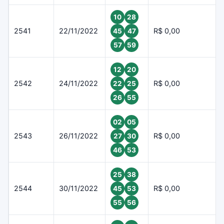
10
28
2541
22/11/2022
R$ 0,00
45
47
57
59
12
20
2542
24/11/2022
R$ 0,00
22
25
26
55
02
05
2543
26/11/2022
R$ 0,00
27
30
46
53
25
38
2544
30/11/2022
R$ 0,00
45
53
55
56