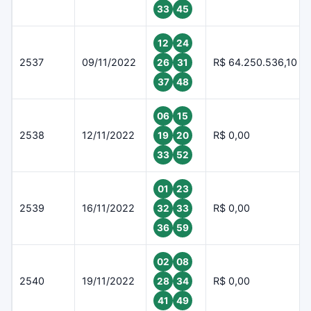
33
45
12
24
2537
09/11/2022
R$ 64.250.536,10
26
31
37
48
06
15
2538
12/11/2022
R$ 0,00
19
20
33
52
01
23
2539
16/11/2022
R$ 0,00
32
33
36
59
02
08
2540
19/11/2022
R$ 0,00
28
34
41
49