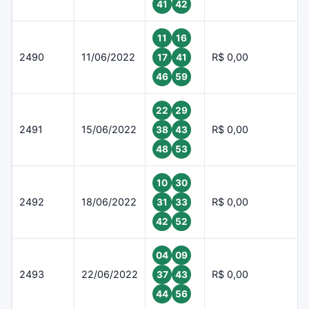
41
42
11
16
2490
11/06/2022
R$ 0,00
17
41
46
59
22
29
2491
15/06/2022
R$ 0,00
38
43
48
53
10
30
2492
18/06/2022
R$ 0,00
31
33
42
52
04
09
2493
22/06/2022
R$ 0,00
37
43
44
56