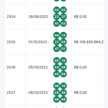
03
20
2524
28/09/2022
R$ 0,00
22
37
41
43
04
13
2525
01/10/2022
R$ 158.926.894,27
21
26
47
51
02
16
2526
05/10/2022
R$ 0,00
24
38
43
59
08
19
2527
08/10/2022
R$ 0,00
29
38
48
56