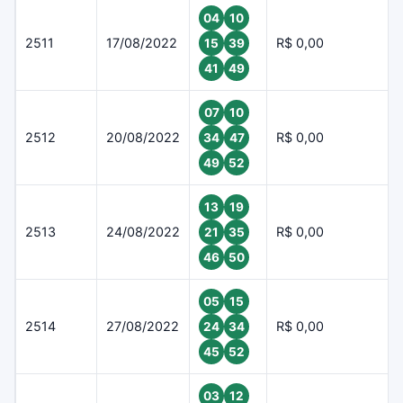
04
10
2511
17/08/2022
R$ 0,00
15
39
41
49
07
10
2512
20/08/2022
R$ 0,00
34
47
49
52
13
19
2513
24/08/2022
R$ 0,00
21
35
46
50
05
15
2514
27/08/2022
R$ 0,00
24
34
45
52
03
12