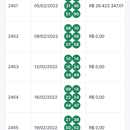
2451
05/02/2022
R$ 26.422.347,01
31
46
51
60
08
10
2452
09/02/2022
R$ 0,00
51
56
57
58
10
14
2453
12/02/2022
R$ 0,00
15
24
34
44
09
14
2454
16/02/2022
R$ 0,00
22
24
44
47
21
38
2455
19/02/2022
R$ 0,00
50
53