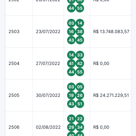
44
55
03
14
2503
23/07/2022
R$ 13.748.083,57
16
38
43
45
14
33
2504
27/07/2022
R$ 0,00
41
42
44
55
03
05
2505
30/07/2022
R$ 24.271.229,51
19
26
43
51
21
22
2506
02/08/2022
R$ 0,00
29
34
40
44