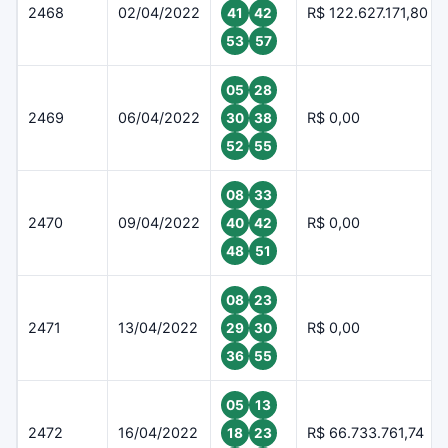
2468
02/04/2022
R$ 122.627.171,80
41
42
53
57
05
28
2469
06/04/2022
R$ 0,00
30
38
52
55
08
33
2470
09/04/2022
R$ 0,00
40
42
48
51
08
23
2471
13/04/2022
R$ 0,00
29
30
36
55
05
13
2472
16/04/2022
R$ 66.733.761,74
18
23