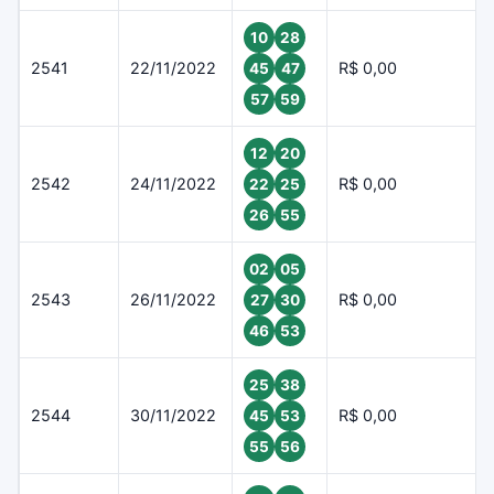
10
28
2541
22/11/2022
R$ 0,00
45
47
57
59
12
20
2542
24/11/2022
R$ 0,00
22
25
26
55
02
05
2543
26/11/2022
R$ 0,00
27
30
46
53
25
38
2544
30/11/2022
R$ 0,00
45
53
55
56