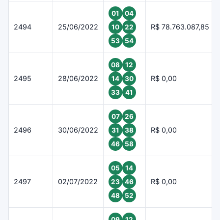
01
04
2494
25/06/2022
R$ 78.763.087,85
10
22
53
54
08
12
2495
28/06/2022
R$ 0,00
14
30
33
41
07
26
2496
30/06/2022
R$ 0,00
31
38
46
58
05
14
2497
02/07/2022
R$ 0,00
23
46
48
52
09
12