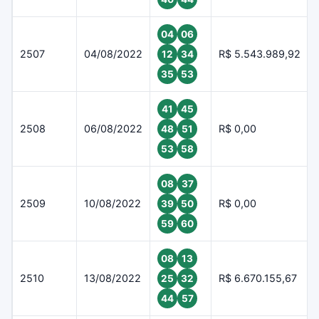
04
06
2507
04/08/2022
R$ 5.543.989,92
12
34
35
53
41
45
2508
06/08/2022
R$ 0,00
48
51
53
58
08
37
2509
10/08/2022
R$ 0,00
39
50
59
60
08
13
2510
13/08/2022
R$ 6.670.155,67
25
32
44
57