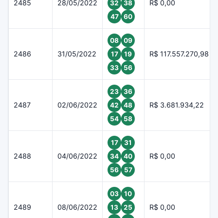
2485
28/05/2022
R$ 0,00
32
38
47
60
08
09
2486
31/05/2022
R$ 117.557.270,98
17
19
33
56
23
36
2487
02/06/2022
R$ 3.681.934,22
42
48
54
58
17
31
2488
04/06/2022
R$ 0,00
34
40
56
57
03
10
2489
08/06/2022
R$ 0,00
13
25