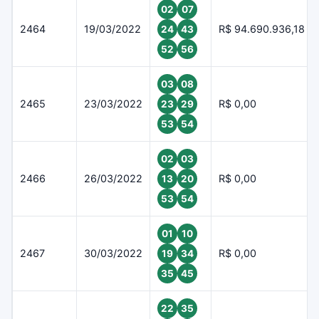
02
07
2464
19/03/2022
R$ 94.690.936,18
24
43
52
56
03
08
2465
23/03/2022
R$ 0,00
23
29
53
54
02
03
2466
26/03/2022
R$ 0,00
13
20
53
54
01
10
2467
30/03/2022
R$ 0,00
19
34
35
45
22
35