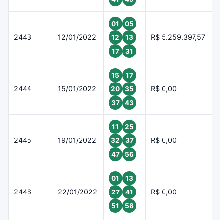
01
05
2443
12/01/2022
R$ 5.259.397,57
12
13
17
31
15
17
2444
15/01/2022
R$ 0,00
20
35
37
43
11
25
2445
19/01/2022
R$ 0,00
32
37
47
56
01
13
2446
22/01/2022
R$ 0,00
27
41
51
58