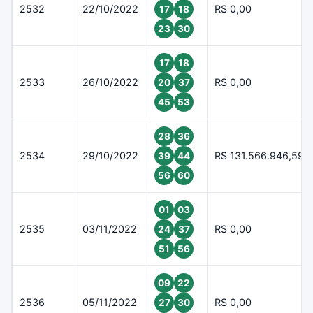
2532
22/10/2022
R$ 0,00
17
18
23
30
17
18
2533
26/10/2022
R$ 0,00
20
37
45
53
28
36
2534
29/10/2022
R$ 131.566.946,59
39
44
56
60
01
03
2535
03/11/2022
R$ 0,00
24
37
51
56
09
22
2536
05/11/2022
R$ 0,00
27
30