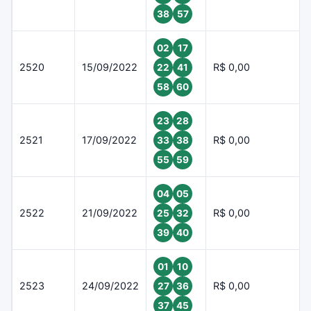
38
57
02
17
2520
15/09/2022
R$ 0,00
22
41
58
60
23
28
2521
17/09/2022
R$ 0,00
33
38
55
59
04
05
2522
21/09/2022
R$ 0,00
25
32
39
40
01
10
2523
24/09/2022
R$ 0,00
27
36
37
45