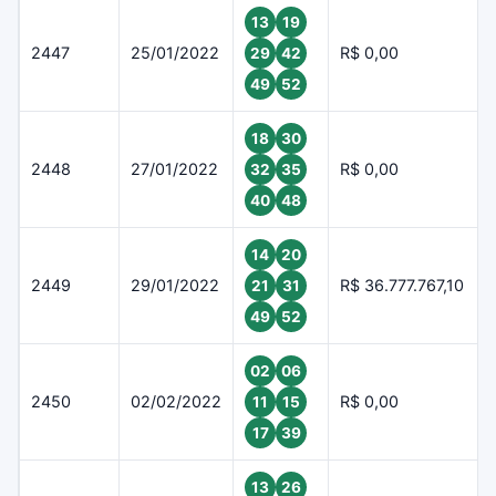
13
19
2447
25/01/2022
R$ 0,00
29
42
49
52
18
30
2448
27/01/2022
R$ 0,00
32
35
40
48
14
20
2449
29/01/2022
R$ 36.777.767,10
21
31
49
52
02
06
2450
02/02/2022
R$ 0,00
11
15
17
39
13
26