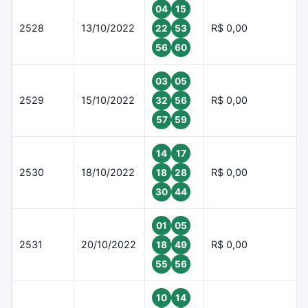
04
15
2528
13/10/2022
R$ 0,00
22
53
56
60
03
05
2529
15/10/2022
R$ 0,00
32
56
57
59
14
17
2530
18/10/2022
R$ 0,00
18
28
30
44
01
05
2531
20/10/2022
R$ 0,00
18
49
55
56
10
14