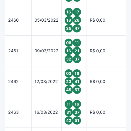
16
17
2460
05/03/2022
R$ 0,00
18
28
35
47
08
11
2461
09/03/2022
R$ 0,00
16
21
32
37
03
16
2462
12/03/2022
R$ 0,00
23
41
45
57
11
16
2463
16/03/2022
R$ 0,00
31
37
42
51