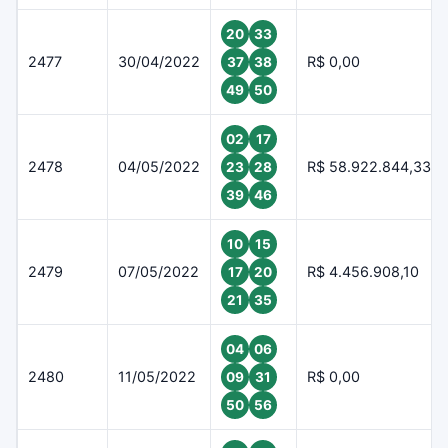
20
33
2477
30/04/2022
R$ 0,00
37
38
49
50
02
17
2478
04/05/2022
R$ 58.922.844,33
23
28
39
46
10
15
2479
07/05/2022
R$ 4.456.908,10
17
20
21
35
04
06
2480
11/05/2022
R$ 0,00
09
31
50
56