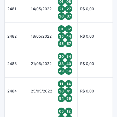
01
08
2481
14/05/2022
R$ 0,00
21
27
36
37
01
32
2482
18/05/2022
R$ 0,00
35
44
45
57
20
34
2483
21/05/2022
R$ 0,00
38
40
49
54
11
14
2484
25/05/2022
R$ 0,00
36
41
54
59
05
12