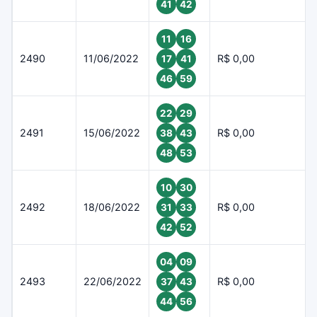
41
42
11
16
2490
11/06/2022
R$ 0,00
17
41
46
59
22
29
2491
15/06/2022
R$ 0,00
38
43
48
53
10
30
2492
18/06/2022
R$ 0,00
31
33
42
52
04
09
2493
22/06/2022
R$ 0,00
37
43
44
56