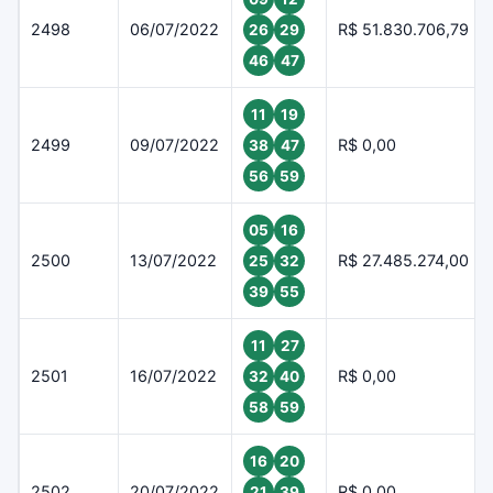
2498
06/07/2022
R$ 51.830.706,79
26
29
46
47
11
19
2499
09/07/2022
R$ 0,00
38
47
56
59
05
16
2500
13/07/2022
R$ 27.485.274,00
25
32
39
55
11
27
2501
16/07/2022
R$ 0,00
32
40
58
59
16
20
2502
20/07/2022
R$ 0,00
21
39