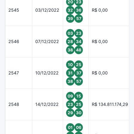
20
23
2545
03/12/2022
R$ 0,00
32
36
39
57
03
23
2546
07/12/2022
R$ 0,00
28
34
38
48
10
25
2547
10/12/2022
R$ 0,00
31
37
38
57
09
15
2548
14/12/2022
R$ 134.811.174,29
23
25
29
30
01
06