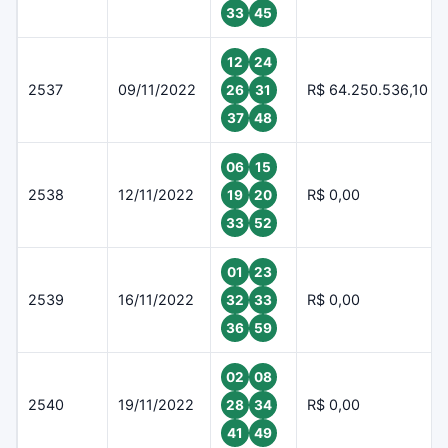
33
45
12
24
2537
09/11/2022
R$ 64.250.536,10
26
31
37
48
06
15
2538
12/11/2022
R$ 0,00
19
20
33
52
01
23
2539
16/11/2022
R$ 0,00
32
33
36
59
02
08
2540
19/11/2022
R$ 0,00
28
34
41
49