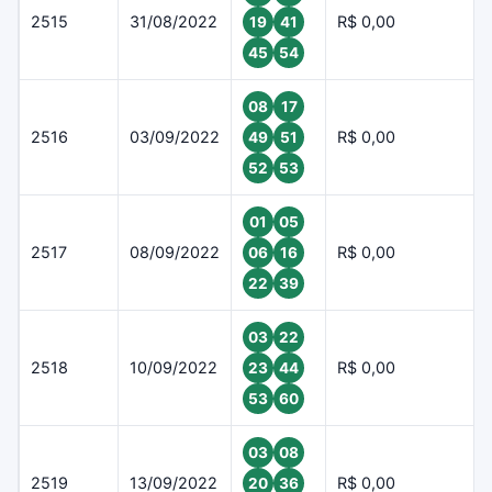
2515
31/08/2022
R$ 0,00
19
41
45
54
08
17
2516
03/09/2022
R$ 0,00
49
51
52
53
01
05
2517
08/09/2022
R$ 0,00
06
16
22
39
03
22
2518
10/09/2022
R$ 0,00
23
44
53
60
03
08
2519
13/09/2022
R$ 0,00
20
36