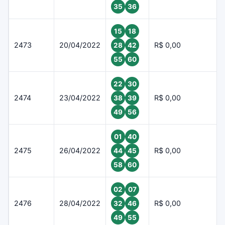
35
36
15
18
2473
20/04/2022
R$ 0,00
28
42
55
60
22
30
2474
23/04/2022
R$ 0,00
38
39
49
56
01
40
2475
26/04/2022
R$ 0,00
44
45
58
60
02
07
2476
28/04/2022
R$ 0,00
32
46
49
55