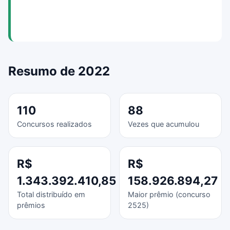
Resumo de 2022
110
88
Concursos realizados
Vezes que acumulou
R$
R$
1.343.392.410,85
158.926.894,27
Total distribuído em
Maior prêmio (concurso
prêmios
2525)