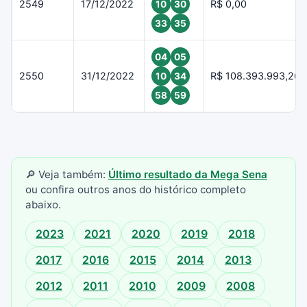
2549
17/12/2022
R$ 0,00
10
30
33
35
04
05
2550
31/12/2022
R$ 108.393.993,26
10
34
58
59
🔎 Veja também:
Último resultado da Mega Sena
ou confira outros anos do histórico completo
abaixo.
2023
2021
2020
2019
2018
2017
2016
2015
2014
2013
2012
2011
2010
2009
2008