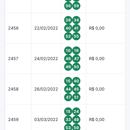
56
59
28
34
2456
22/02/2022
R$ 0,00
40
41
52
55
10
19
2457
24/02/2022
R$ 0,00
46
47
49
50
15
40
2458
26/02/2022
R$ 0,00
44
45
47
51
15
24
2459
03/03/2022
R$ 0,00
33
49
53
59