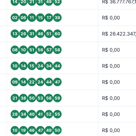
R$ 36.777.767,
14
20
21
31
49
52
R$ 0,00
02
06
11
15
17
39
R$ 26.422.347
13
26
31
46
51
60
R$ 0,00
08
10
51
56
57
58
R$ 0,00
10
14
15
24
34
44
R$ 0,00
09
14
22
24
44
47
R$ 0,00
21
38
50
53
56
59
R$ 0,00
28
34
40
41
52
55
R$ 0,00
10
19
46
47
49
50