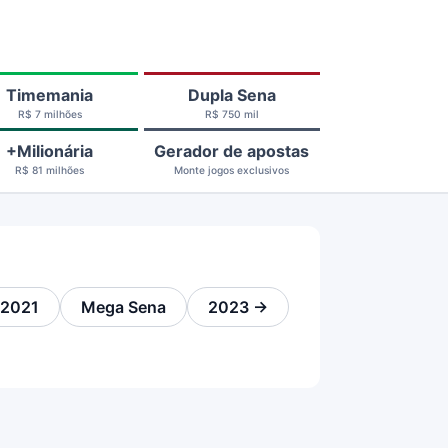
Timemania
Dupla Sena
R$ 7 milhões
R$ 750 mil
+Milionária
Gerador de apostas
R$ 81 milhões
Monte jogos exclusivos
2021
Mega Sena
2023 →