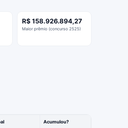
R$ 158.926.894,27
Maior prêmio (concurso 2525)
al
Acumulou?