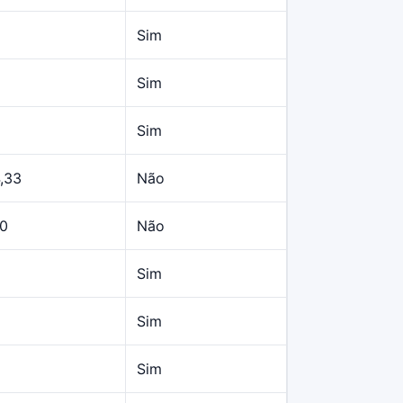
Sim
Sim
Sim
,33
Não
10
Não
Sim
Sim
Sim