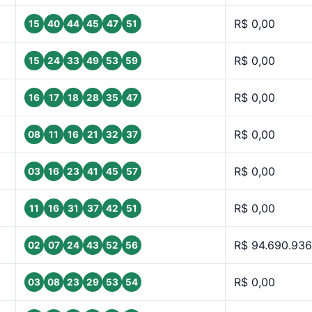
R$ 0,00
15
40
44
45
47
51
R$ 0,00
15
24
33
49
53
59
R$ 0,00
16
17
18
28
35
47
R$ 0,00
08
11
16
21
32
37
R$ 0,00
03
16
23
41
45
57
R$ 0,00
11
16
31
37
42
51
R$ 94.690.936
02
07
24
43
52
56
R$ 0,00
03
08
23
29
53
54