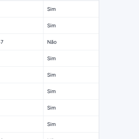
Sim
Sim
57
Não
Sim
Sim
Sim
Sim
Sim