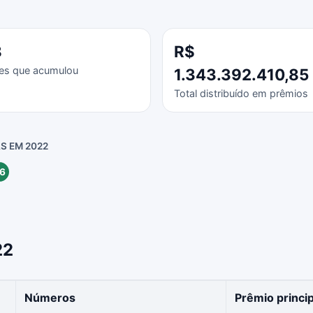
8
R$
es que acumulou
1.343.392.410,85
Total distribuído em prêmios
S EM 2022
6
22
Números
Prêmio princip