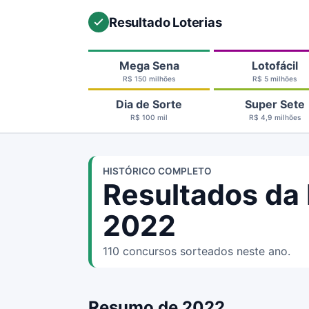
Resultado Loterias
Mega Sena
Lotofácil
R$ 150 milhões
R$ 5 milhões
Dia de Sorte
Super Sete
R$ 100 mil
R$ 4,9 milhões
HISTÓRICO COMPLETO
Resultados da
2022
110 concursos sorteados neste ano.
Resumo de 2022