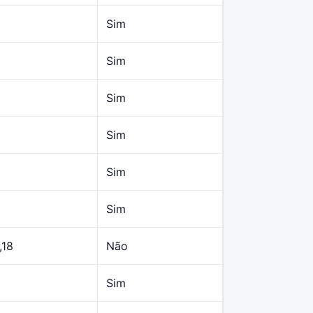
Sim
Sim
Sim
Sim
Sim
Sim
,18
Não
Sim