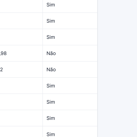
Sim
Sim
Sim
,98
Não
22
Não
Sim
Sim
Sim
Sim