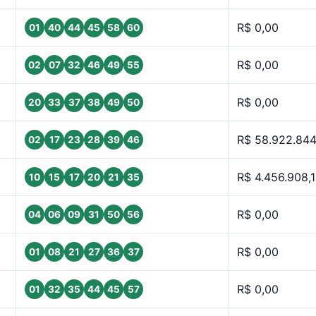
R$ 0,00
01
40
44
45
58
60
R$ 0,00
02
07
32
46
49
55
R$ 0,00
20
33
37
38
49
50
R$ 58.922.844
02
17
23
28
39
46
R$ 4.456.908,
10
15
17
20
21
35
R$ 0,00
04
06
09
31
50
56
R$ 0,00
01
08
21
27
36
37
R$ 0,00
01
32
35
44
45
57