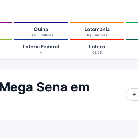
Quina
Lotomania
R$ 10,5 milhões
R$ 8 milhões
Loteria Federal
Loteca
--
08/08
 Mega Sena em
← 