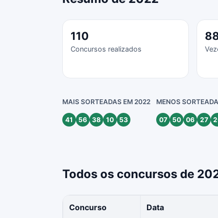
110
8
Concursos realizados
Vez
MAIS SORTEADAS EM 2022
MENOS SORTEADA
41
56
38
10
53
07
50
06
27
2
Todos os concursos de 20
Concurso
Data