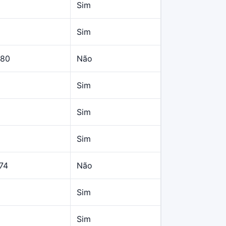
Sim
Sim
,80
Não
Sim
Sim
Sim
74
Não
Sim
Sim