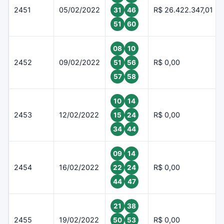
2451
05/02/2022
R$ 26.422.347,01
31
46
51
60
08
10
2452
09/02/2022
R$ 0,00
51
56
57
58
10
14
2453
12/02/2022
R$ 0,00
15
24
34
44
09
14
2454
16/02/2022
R$ 0,00
22
24
44
47
21
38
2455
19/02/2022
R$ 0,00
50
53