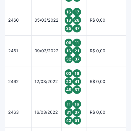
16
17
2460
05/03/2022
R$ 0,00
18
28
35
47
08
11
2461
09/03/2022
R$ 0,00
16
21
32
37
03
16
2462
12/03/2022
R$ 0,00
23
41
45
57
11
16
2463
16/03/2022
R$ 0,00
31
37
42
51