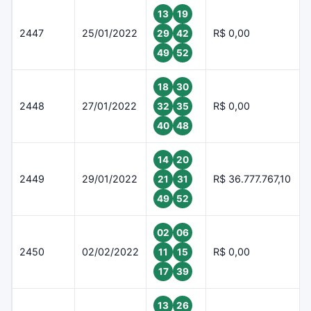
13
19
2447
25/01/2022
R$ 0,00
29
42
49
52
18
30
2448
27/01/2022
R$ 0,00
32
35
40
48
14
20
2449
29/01/2022
R$ 36.777.767,10
21
31
49
52
02
06
2450
02/02/2022
R$ 0,00
11
15
17
39
13
26