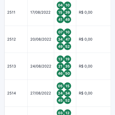
04
10
2511
17/08/2022
R$ 0,00
15
39
41
49
07
10
2512
20/08/2022
R$ 0,00
34
47
49
52
13
19
2513
24/08/2022
R$ 0,00
21
35
46
50
05
15
2514
27/08/2022
R$ 0,00
24
34
45
52
03
12