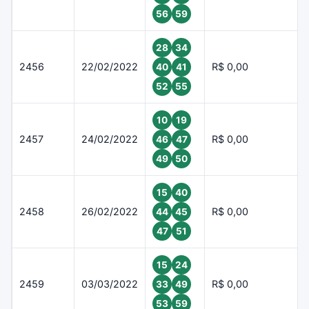
56
59
28
34
2456
22/02/2022
R$ 0,00
40
41
52
55
10
19
2457
24/02/2022
R$ 0,00
46
47
49
50
15
40
2458
26/02/2022
R$ 0,00
44
45
47
51
15
24
2459
03/03/2022
R$ 0,00
33
49
53
59