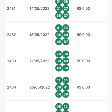
01
08
2481
14/05/2022
R$ 0,00
21
27
36
37
01
32
2482
18/05/2022
R$ 0,00
35
44
45
57
20
34
2483
21/05/2022
R$ 0,00
38
40
49
54
11
14
2484
25/05/2022
R$ 0,00
36
41
54
59
05
12