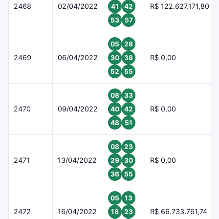
2468
02/04/2022
R$ 122.627.171,80
41
42
53
57
05
28
2469
06/04/2022
R$ 0,00
30
38
52
55
08
33
2470
09/04/2022
R$ 0,00
40
42
48
51
08
23
2471
13/04/2022
R$ 0,00
29
30
36
55
05
13
2472
16/04/2022
R$ 66.733.761,74
18
23