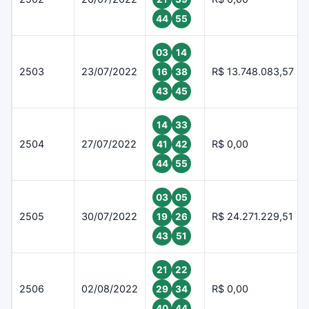
44
55
03
14
2503
23/07/2022
R$ 13.748.083,57
16
38
43
45
14
33
2504
27/07/2022
R$ 0,00
41
42
44
55
03
05
2505
30/07/2022
R$ 24.271.229,51
19
26
43
51
21
22
2506
02/08/2022
R$ 0,00
29
34
40
44