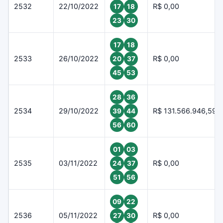
2532
22/10/2022
R$ 0,00
17
18
23
30
17
18
2533
26/10/2022
R$ 0,00
20
37
45
53
28
36
2534
29/10/2022
R$ 131.566.946,59
39
44
56
60
01
03
2535
03/11/2022
R$ 0,00
24
37
51
56
09
22
2536
05/11/2022
R$ 0,00
27
30