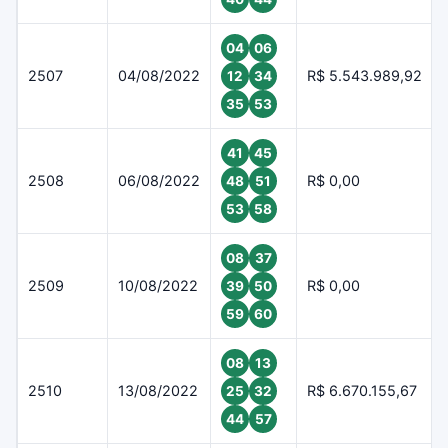
04
06
2507
04/08/2022
R$ 5.543.989,92
12
34
35
53
41
45
2508
06/08/2022
R$ 0,00
48
51
53
58
08
37
2509
10/08/2022
R$ 0,00
39
50
59
60
08
13
2510
13/08/2022
R$ 6.670.155,67
25
32
44
57