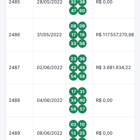
2485
28/05/2022
R$ 0,00
32
38
47
60
08
09
2486
31/05/2022
R$ 117.557.270,98
17
19
33
56
23
36
2487
02/06/2022
R$ 3.681.934,22
42
48
54
58
17
31
2488
04/06/2022
R$ 0,00
34
40
56
57
03
10
2489
08/06/2022
R$ 0,00
13
25