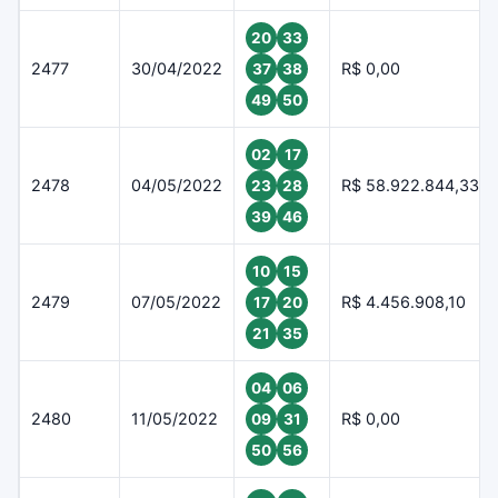
20
33
2477
30/04/2022
R$ 0,00
37
38
49
50
02
17
2478
04/05/2022
R$ 58.922.844,33
23
28
39
46
10
15
2479
07/05/2022
R$ 4.456.908,10
17
20
21
35
04
06
2480
11/05/2022
R$ 0,00
09
31
50
56