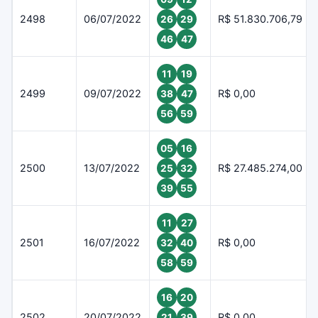
2498
06/07/2022
R$ 51.830.706,79
26
29
46
47
11
19
2499
09/07/2022
R$ 0,00
38
47
56
59
05
16
2500
13/07/2022
R$ 27.485.274,00
25
32
39
55
11
27
2501
16/07/2022
R$ 0,00
32
40
58
59
16
20
2502
20/07/2022
R$ 0,00
21
39