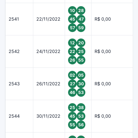
10
28
2541
22/11/2022
R$ 0,00
45
47
57
59
12
20
2542
24/11/2022
R$ 0,00
22
25
26
55
02
05
2543
26/11/2022
R$ 0,00
27
30
46
53
25
38
2544
30/11/2022
R$ 0,00
45
53
55
56