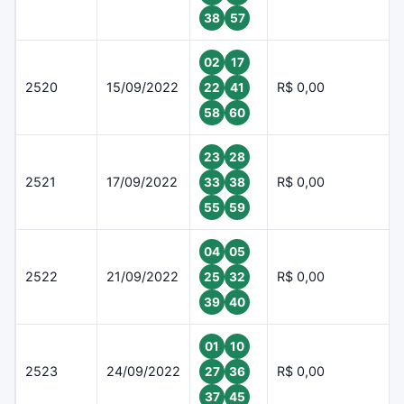
38
57
02
17
2520
15/09/2022
R$ 0,00
22
41
58
60
23
28
2521
17/09/2022
R$ 0,00
33
38
55
59
04
05
2522
21/09/2022
R$ 0,00
25
32
39
40
01
10
2523
24/09/2022
R$ 0,00
27
36
37
45