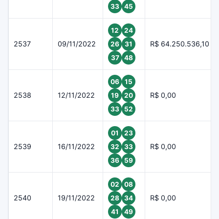
33
45
12
24
2537
09/11/2022
R$ 64.250.536,10
26
31
37
48
06
15
2538
12/11/2022
R$ 0,00
19
20
33
52
01
23
2539
16/11/2022
R$ 0,00
32
33
36
59
02
08
2540
19/11/2022
R$ 0,00
28
34
41
49