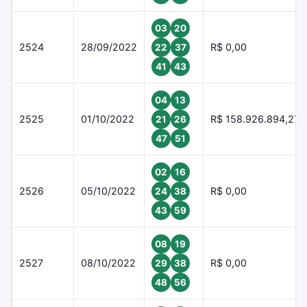
03
20
2524
28/09/2022
R$ 0,00
22
37
41
43
04
13
2525
01/10/2022
R$ 158.926.894,27
21
26
47
51
02
16
2526
05/10/2022
R$ 0,00
24
38
43
59
08
19
2527
08/10/2022
R$ 0,00
29
38
48
56