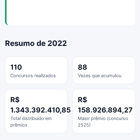
Resumo de 2022
110
88
Concursos realizados
Vezes que acumulou
R$
R$
1.343.392.410,85
158.926.894,27
Total distribuído em
Maior prêmio (concurso
prêmios
2525)