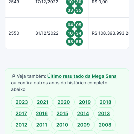
2549
17/12/2022
R$ 0,00
10
30
33
35
04
05
2550
31/12/2022
R$ 108.393.993,26
10
34
58
59
🔎 Veja também:
Último resultado da Mega Sena
ou confira outros anos do histórico completo
abaixo.
2023
2021
2020
2019
2018
2017
2016
2015
2014
2013
2012
2011
2010
2009
2008