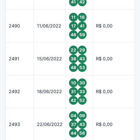
41
42
11
16
2490
11/06/2022
R$ 0,00
17
41
46
59
22
29
2491
15/06/2022
R$ 0,00
38
43
48
53
10
30
2492
18/06/2022
R$ 0,00
31
33
42
52
04
09
2493
22/06/2022
R$ 0,00
37
43
44
56