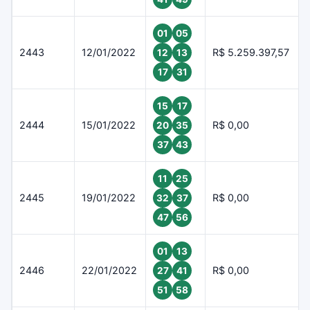
01
05
2443
12/01/2022
R$ 5.259.397,57
12
13
17
31
15
17
2444
15/01/2022
R$ 0,00
20
35
37
43
11
25
2445
19/01/2022
R$ 0,00
32
37
47
56
01
13
2446
22/01/2022
R$ 0,00
27
41
51
58