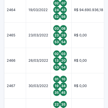
02
07
2464
19/03/2022
R$ 94.690.936,18
24
43
52
56
03
08
2465
23/03/2022
R$ 0,00
23
29
53
54
02
03
2466
26/03/2022
R$ 0,00
13
20
53
54
01
10
2467
30/03/2022
R$ 0,00
19
34
35
45
22
35