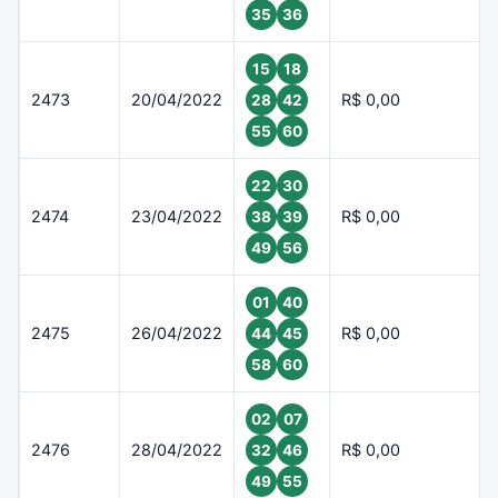
35
36
15
18
2473
20/04/2022
R$ 0,00
28
42
55
60
22
30
2474
23/04/2022
R$ 0,00
38
39
49
56
01
40
2475
26/04/2022
R$ 0,00
44
45
58
60
02
07
2476
28/04/2022
R$ 0,00
32
46
49
55