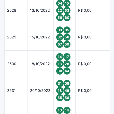
04
15
2528
13/10/2022
R$ 0,00
22
53
56
60
03
05
2529
15/10/2022
R$ 0,00
32
56
57
59
14
17
2530
18/10/2022
R$ 0,00
18
28
30
44
01
05
2531
20/10/2022
R$ 0,00
18
49
55
56
10
14