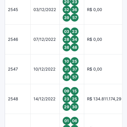
20
23
2545
03/12/2022
R$ 0,00
32
36
39
57
03
23
2546
07/12/2022
R$ 0,00
28
34
38
48
10
25
2547
10/12/2022
R$ 0,00
31
37
38
57
09
15
2548
14/12/2022
R$ 134.811.174,29
23
25
29
30
01
06