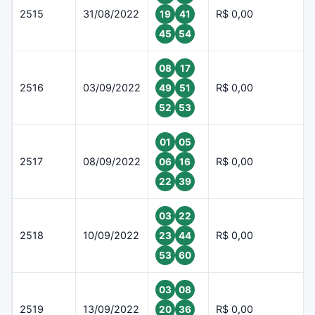
2515
31/08/2022
R$ 0,00
19
41
45
54
08
17
2516
03/09/2022
R$ 0,00
49
51
52
53
01
05
2517
08/09/2022
R$ 0,00
06
16
22
39
03
22
2518
10/09/2022
R$ 0,00
23
44
53
60
03
08
2519
13/09/2022
R$ 0,00
20
36