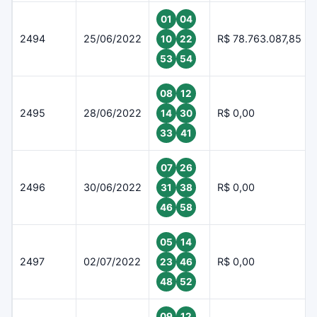
01
04
2494
25/06/2022
R$ 78.763.087,85
10
22
53
54
08
12
2495
28/06/2022
R$ 0,00
14
30
33
41
07
26
2496
30/06/2022
R$ 0,00
31
38
46
58
05
14
2497
02/07/2022
R$ 0,00
23
46
48
52
09
12