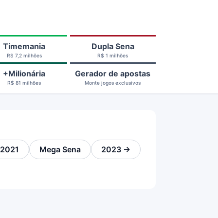
Timemania
Dupla Sena
R$ 7,2 milhões
R$ 1 milhões
+Milionária
Gerador de apostas
R$ 81 milhões
Monte jogos exclusivos
2021
Mega Sena
2023 →