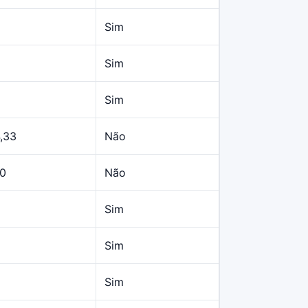
Sim
Sim
Sim
,33
Não
10
Não
Sim
Sim
Sim