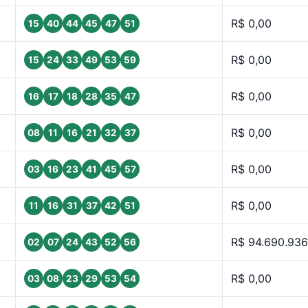
R$ 0,00
15
40
44
45
47
51
R$ 0,00
15
24
33
49
53
59
R$ 0,00
16
17
18
28
35
47
R$ 0,00
08
11
16
21
32
37
R$ 0,00
03
16
23
41
45
57
R$ 0,00
11
16
31
37
42
51
R$ 94.690.936
02
07
24
43
52
56
R$ 0,00
03
08
23
29
53
54