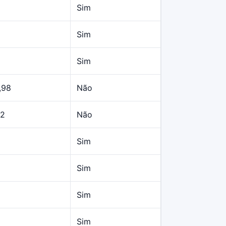
Sim
Sim
Sim
,98
Não
22
Não
Sim
Sim
Sim
Sim