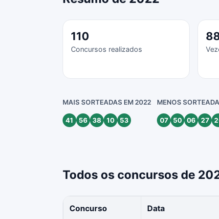
110
8
Concursos realizados
Vez
MAIS SORTEADAS EM 2022
MENOS SORTEADA
41
56
38
10
53
07
50
06
27
2
Todos os concursos de 20
Concurso
Data