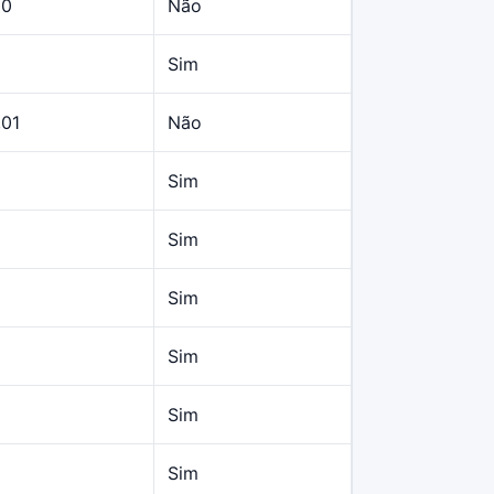
10
Não
Sim
,01
Não
Sim
Sim
Sim
Sim
Sim
Sim