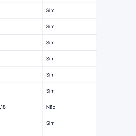
Sim
Sim
Sim
Sim
Sim
Sim
,18
Não
Sim