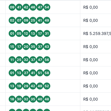
R$ 0,00
09
41
42
46
47
54
R$ 0,00
02
07
09
25
41
49
R$ 5.259.397,
01
05
12
13
17
31
R$ 0,00
15
17
20
35
37
43
R$ 0,00
11
25
32
37
47
56
R$ 0,00
01
13
27
41
51
58
R$ 0,00
13
19
29
42
49
52
R$ 0,00
18
30
32
35
40
48