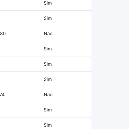
Sim
Sim
,80
Não
Sim
Sim
Sim
74
Não
Sim
Sim