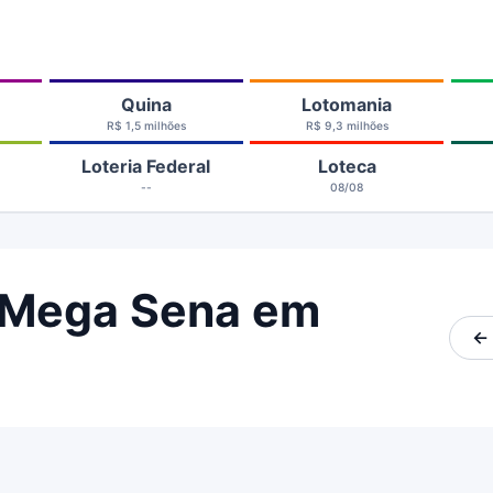
Quina
Lotomania
R$ 1,5 milhões
R$ 9,3 milhões
Loteria Federal
Loteca
--
08/08
 Mega Sena em
← 