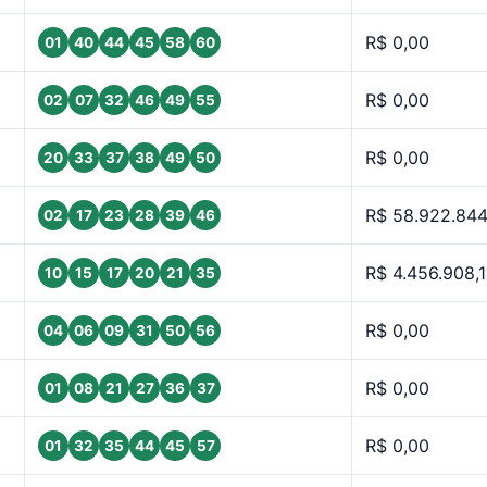
R$ 0,00
01
40
44
45
58
60
R$ 0,00
02
07
32
46
49
55
R$ 0,00
20
33
37
38
49
50
R$ 58.922.844
02
17
23
28
39
46
R$ 4.456.908,
10
15
17
20
21
35
R$ 0,00
04
06
09
31
50
56
R$ 0,00
01
08
21
27
36
37
R$ 0,00
01
32
35
44
45
57