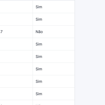
Sim
Sim
57
Não
Sim
Sim
Sim
Sim
Sim