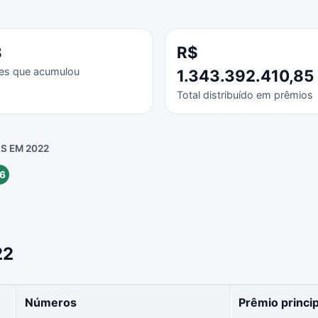
8
R$
es que acumulou
1.343.392.410,85
Total distribuído em prêmios
S EM 2022
6
22
Números
Prêmio princip