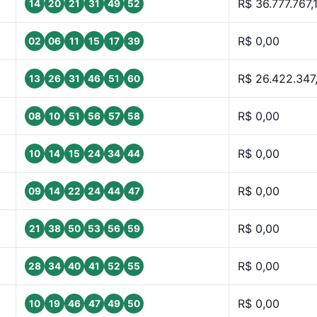
R$ 36.777.767,
14
20
21
31
49
52
R$ 0,00
02
06
11
15
17
39
R$ 26.422.347
13
26
31
46
51
60
R$ 0,00
08
10
51
56
57
58
R$ 0,00
10
14
15
24
34
44
R$ 0,00
09
14
22
24
44
47
R$ 0,00
21
38
50
53
56
59
R$ 0,00
28
34
40
41
52
55
R$ 0,00
10
19
46
47
49
50