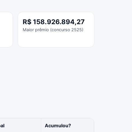
R$ 158.926.894,27
Maior prêmio (concurso 2525)
al
Acumulou?