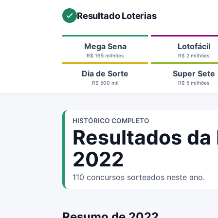
Resultado Loterias
Mega Sena
Lotofácil
R$ 165 milhões
R$ 2 milhões
Dia de Sorte
Super Sete
R$ 500 mil
R$ 5 milhões
HISTÓRICO COMPLETO
Resultados da
2022
110 concursos sorteados neste ano.
Resumo de 2022