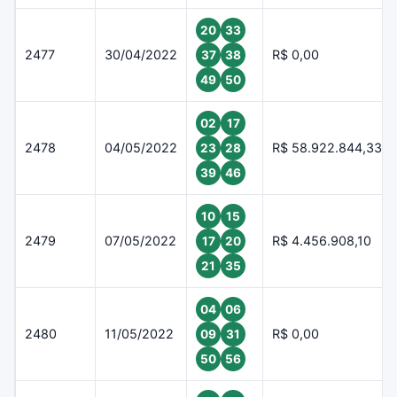
20
33
2477
30/04/2022
R$ 0,00
37
38
49
50
02
17
2478
04/05/2022
R$ 58.922.844,33
23
28
39
46
10
15
2479
07/05/2022
R$ 4.456.908,10
17
20
21
35
04
06
2480
11/05/2022
R$ 0,00
09
31
50
56