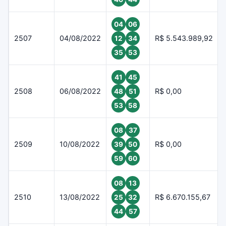
04
06
2507
04/08/2022
R$ 5.543.989,92
12
34
35
53
41
45
2508
06/08/2022
R$ 0,00
48
51
53
58
08
37
2509
10/08/2022
R$ 0,00
39
50
59
60
08
13
2510
13/08/2022
R$ 6.670.155,67
25
32
44
57