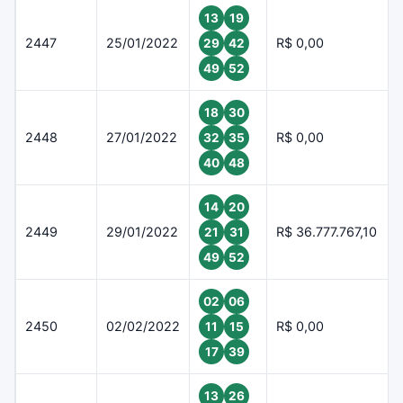
13
19
2447
25/01/2022
R$ 0,00
29
42
49
52
18
30
2448
27/01/2022
R$ 0,00
32
35
40
48
14
20
2449
29/01/2022
R$ 36.777.767,10
21
31
49
52
02
06
2450
02/02/2022
R$ 0,00
11
15
17
39
13
26