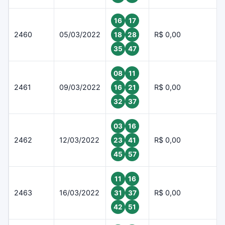
16
17
2460
05/03/2022
R$ 0,00
18
28
35
47
08
11
2461
09/03/2022
R$ 0,00
16
21
32
37
03
16
2462
12/03/2022
R$ 0,00
23
41
45
57
11
16
2463
16/03/2022
R$ 0,00
31
37
42
51