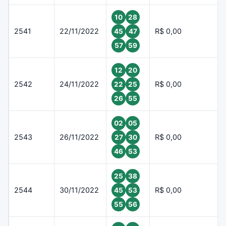
10
28
2541
22/11/2022
R$ 0,00
45
47
57
59
12
20
2542
24/11/2022
R$ 0,00
22
25
26
55
02
05
2543
26/11/2022
R$ 0,00
27
30
46
53
25
38
2544
30/11/2022
R$ 0,00
45
53
55
56