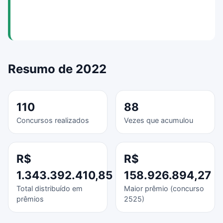
Resumo de 2022
110
88
Concursos realizados
Vezes que acumulou
R$
R$
1.343.392.410,85
158.926.894,27
Total distribuído em
Maior prêmio (concurso
prêmios
2525)