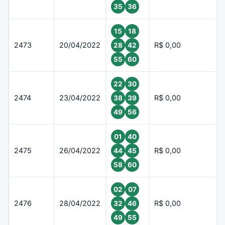
35
36
15
18
2473
20/04/2022
R$ 0,00
28
42
55
60
22
30
2474
23/04/2022
R$ 0,00
38
39
49
56
01
40
2475
26/04/2022
R$ 0,00
44
45
58
60
02
07
2476
28/04/2022
R$ 0,00
32
46
49
55