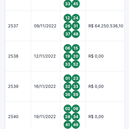
33
45
12
24
2537
09/11/2022
R$ 64.250.536,10
26
31
37
48
06
15
2538
12/11/2022
R$ 0,00
19
20
33
52
01
23
2539
16/11/2022
R$ 0,00
32
33
36
59
02
08
2540
19/11/2022
R$ 0,00
28
34
41
49