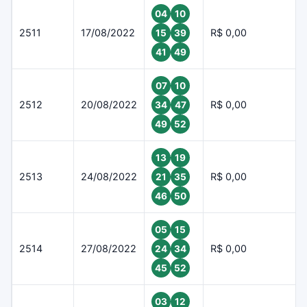
04
10
2511
17/08/2022
R$ 0,00
15
39
41
49
07
10
2512
20/08/2022
R$ 0,00
34
47
49
52
13
19
2513
24/08/2022
R$ 0,00
21
35
46
50
05
15
2514
27/08/2022
R$ 0,00
24
34
45
52
03
12