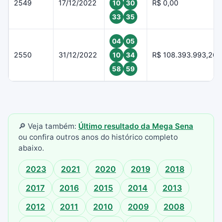
2549
17/12/2022
R$ 0,00
10
30
33
35
04
05
2550
31/12/2022
R$ 108.393.993,26
10
34
58
59
🔎 Veja também:
Último resultado da Mega Sena
ou confira outros anos do histórico completo
abaixo.
2023
2021
2020
2019
2018
2017
2016
2015
2014
2013
2012
2011
2010
2009
2008