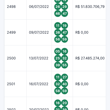
2498
06/07/2022
R$ 51.830.706,79
26
29
46
47
11
19
2499
09/07/2022
R$ 0,00
38
47
56
59
05
16
2500
13/07/2022
R$ 27.485.274,00
25
32
39
55
11
27
2501
16/07/2022
R$ 0,00
32
40
58
59
16
20
2502
20/07/2022
R$ 0,00
21
39