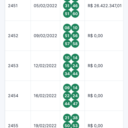
2451
05/02/2022
R$ 26.422.347,01
31
46
51
60
08
10
2452
09/02/2022
R$ 0,00
51
56
57
58
10
14
2453
12/02/2022
R$ 0,00
15
24
34
44
09
14
2454
16/02/2022
R$ 0,00
22
24
44
47
21
38
2455
19/02/2022
R$ 0,00
50
53