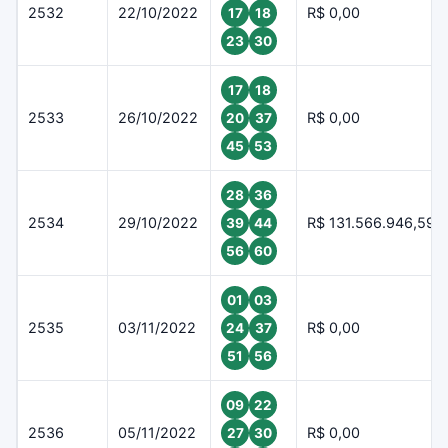
2532
22/10/2022
R$ 0,00
17
18
23
30
17
18
2533
26/10/2022
R$ 0,00
20
37
45
53
28
36
2534
29/10/2022
R$ 131.566.946,59
39
44
56
60
01
03
2535
03/11/2022
R$ 0,00
24
37
51
56
09
22
2536
05/11/2022
R$ 0,00
27
30