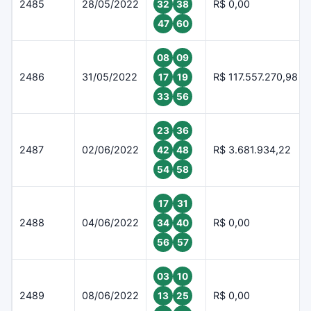
2485
28/05/2022
R$ 0,00
32
38
47
60
08
09
2486
31/05/2022
R$ 117.557.270,98
17
19
33
56
23
36
2487
02/06/2022
R$ 3.681.934,22
42
48
54
58
17
31
2488
04/06/2022
R$ 0,00
34
40
56
57
03
10
2489
08/06/2022
R$ 0,00
13
25