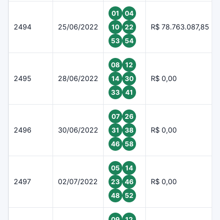
01
04
2494
25/06/2022
R$ 78.763.087,85
10
22
53
54
08
12
2495
28/06/2022
R$ 0,00
14
30
33
41
07
26
2496
30/06/2022
R$ 0,00
31
38
46
58
05
14
2497
02/07/2022
R$ 0,00
23
46
48
52
09
12