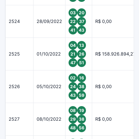
03
20
2524
28/09/2022
R$ 0,00
22
37
41
43
04
13
2525
01/10/2022
R$ 158.926.894,27
21
26
47
51
02
16
2526
05/10/2022
R$ 0,00
24
38
43
59
08
19
2527
08/10/2022
R$ 0,00
29
38
48
56