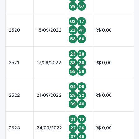
38
57
02
17
2520
15/09/2022
R$ 0,00
22
41
58
60
23
28
2521
17/09/2022
R$ 0,00
33
38
55
59
04
05
2522
21/09/2022
R$ 0,00
25
32
39
40
01
10
2523
24/09/2022
R$ 0,00
27
36
37
45