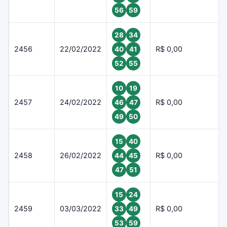
56
59
28
34
2456
22/02/2022
R$ 0,00
40
41
52
55
10
19
2457
24/02/2022
R$ 0,00
46
47
49
50
15
40
2458
26/02/2022
R$ 0,00
44
45
47
51
15
24
2459
03/03/2022
R$ 0,00
33
49
53
59