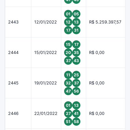
01
05
2443
12/01/2022
R$ 5.259.397,57
12
13
17
31
15
17
2444
15/01/2022
R$ 0,00
20
35
37
43
11
25
2445
19/01/2022
R$ 0,00
32
37
47
56
01
13
2446
22/01/2022
R$ 0,00
27
41
51
58