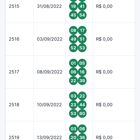
2515
31/08/2022
R$ 0,00
19
41
45
54
08
17
2516
03/09/2022
R$ 0,00
49
51
52
53
01
05
2517
08/09/2022
R$ 0,00
06
16
22
39
03
22
2518
10/09/2022
R$ 0,00
23
44
53
60
03
08
2519
13/09/2022
R$ 0,00
20
36