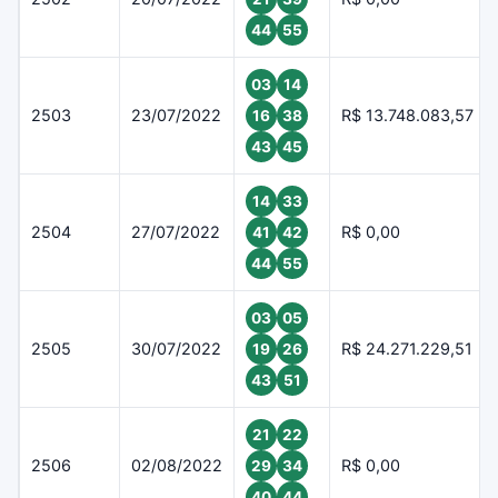
44
55
03
14
2503
23/07/2022
R$ 13.748.083,57
16
38
43
45
14
33
2504
27/07/2022
R$ 0,00
41
42
44
55
03
05
2505
30/07/2022
R$ 24.271.229,51
19
26
43
51
21
22
2506
02/08/2022
R$ 0,00
29
34
40
44