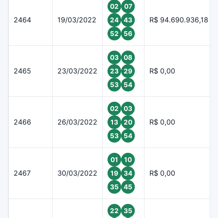
02
07
2464
19/03/2022
R$ 94.690.936,18
24
43
52
56
03
08
2465
23/03/2022
R$ 0,00
23
29
53
54
02
03
2466
26/03/2022
R$ 0,00
13
20
53
54
01
10
2467
30/03/2022
R$ 0,00
19
34
35
45
22
35