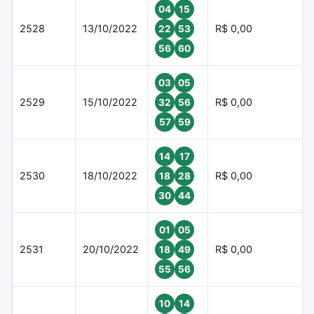
04
15
2528
13/10/2022
R$ 0,00
22
53
56
60
03
05
2529
15/10/2022
R$ 0,00
32
56
57
59
14
17
2530
18/10/2022
R$ 0,00
18
28
30
44
01
05
2531
20/10/2022
R$ 0,00
18
49
55
56
10
14