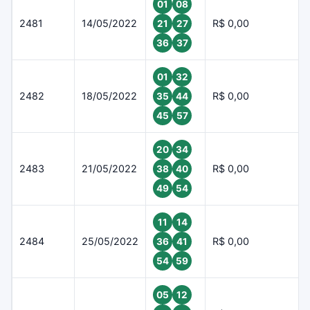
01
08
2481
14/05/2022
R$ 0,00
21
27
36
37
01
32
2482
18/05/2022
R$ 0,00
35
44
45
57
20
34
2483
21/05/2022
R$ 0,00
38
40
49
54
11
14
2484
25/05/2022
R$ 0,00
36
41
54
59
05
12