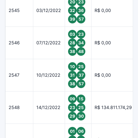
20
23
2545
03/12/2022
R$ 0,00
32
36
39
57
03
23
2546
07/12/2022
R$ 0,00
28
34
38
48
10
25
2547
10/12/2022
R$ 0,00
31
37
38
57
09
15
2548
14/12/2022
R$ 134.811.174,29
23
25
29
30
01
06