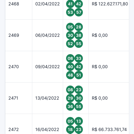
2468
02/04/2022
R$ 122.627.171,80
41
42
53
57
05
28
2469
06/04/2022
R$ 0,00
30
38
52
55
08
33
2470
09/04/2022
R$ 0,00
40
42
48
51
08
23
2471
13/04/2022
R$ 0,00
29
30
36
55
05
13
2472
16/04/2022
R$ 66.733.761,74
18
23