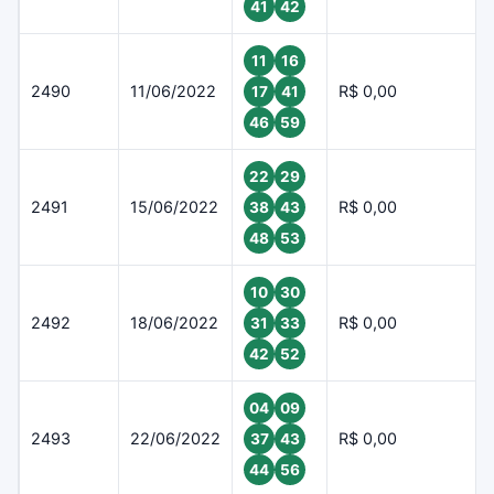
41
42
11
16
2490
11/06/2022
R$ 0,00
17
41
46
59
22
29
2491
15/06/2022
R$ 0,00
38
43
48
53
10
30
2492
18/06/2022
R$ 0,00
31
33
42
52
04
09
2493
22/06/2022
R$ 0,00
37
43
44
56