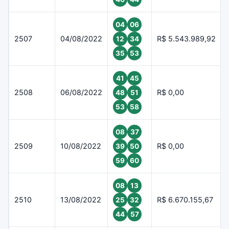
04
06
2507
04/08/2022
R$ 5.543.989,92
12
34
35
53
41
45
2508
06/08/2022
R$ 0,00
48
51
53
58
08
37
2509
10/08/2022
R$ 0,00
39
50
59
60
08
13
2510
13/08/2022
R$ 6.670.155,67
25
32
44
57