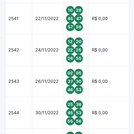
10
28
2541
22/11/2022
R$ 0,00
45
47
57
59
12
20
2542
24/11/2022
R$ 0,00
22
25
26
55
02
05
2543
26/11/2022
R$ 0,00
27
30
46
53
25
38
2544
30/11/2022
R$ 0,00
45
53
55
56