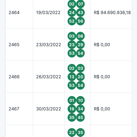
02
07
2464
19/03/2022
R$ 94.690.936,18
24
43
52
56
03
08
2465
23/03/2022
R$ 0,00
23
29
53
54
02
03
2466
26/03/2022
R$ 0,00
13
20
53
54
01
10
2467
30/03/2022
R$ 0,00
19
34
35
45
22
35