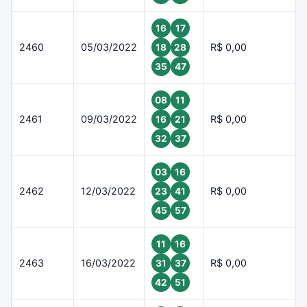
16
17
2460
05/03/2022
R$ 0,00
18
28
35
47
08
11
2461
09/03/2022
R$ 0,00
16
21
32
37
03
16
2462
12/03/2022
R$ 0,00
23
41
45
57
11
16
2463
16/03/2022
R$ 0,00
31
37
42
51