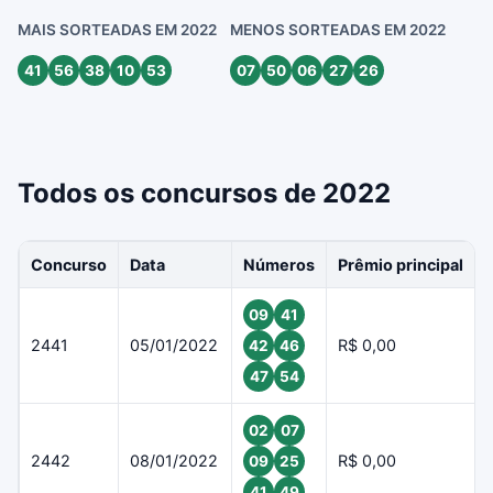
MAIS SORTEADAS EM 2022
MENOS SORTEADAS EM 2022
41
56
38
10
53
07
50
06
27
26
Todos os concursos de 2022
Concurso
Data
Números
Prêmio principal
09
41
2441
05/01/2022
R$ 0,00
42
46
47
54
02
07
2442
08/01/2022
R$ 0,00
09
25
41
49