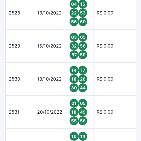
04
15
2528
13/10/2022
R$ 0,00
22
53
56
60
03
05
2529
15/10/2022
R$ 0,00
32
56
57
59
14
17
2530
18/10/2022
R$ 0,00
18
28
30
44
01
05
2531
20/10/2022
R$ 0,00
18
49
55
56
10
14