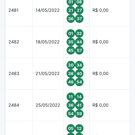
01
08
2481
14/05/2022
R$ 0,00
21
27
36
37
01
32
2482
18/05/2022
R$ 0,00
35
44
45
57
20
34
2483
21/05/2022
R$ 0,00
38
40
49
54
11
14
2484
25/05/2022
R$ 0,00
36
41
54
59
05
12