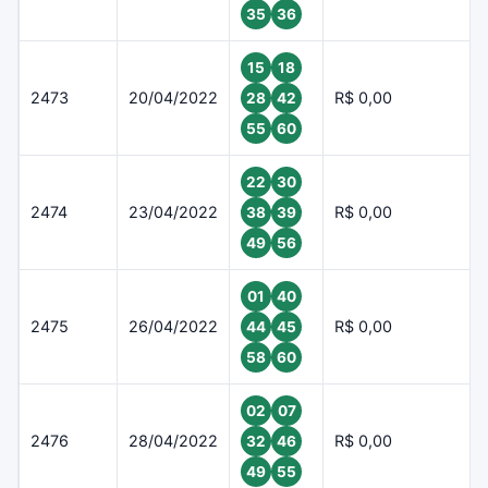
35
36
15
18
2473
20/04/2022
R$ 0,00
28
42
55
60
22
30
2474
23/04/2022
R$ 0,00
38
39
49
56
01
40
2475
26/04/2022
R$ 0,00
44
45
58
60
02
07
2476
28/04/2022
R$ 0,00
32
46
49
55