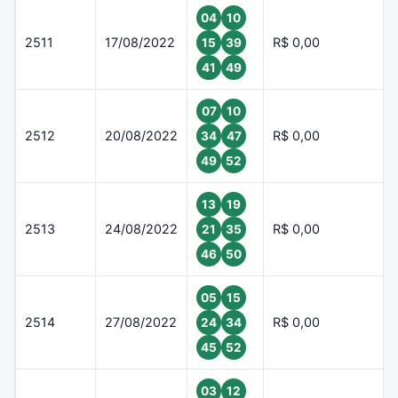
04
10
2511
17/08/2022
R$ 0,00
15
39
41
49
07
10
2512
20/08/2022
R$ 0,00
34
47
49
52
13
19
2513
24/08/2022
R$ 0,00
21
35
46
50
05
15
2514
27/08/2022
R$ 0,00
24
34
45
52
03
12