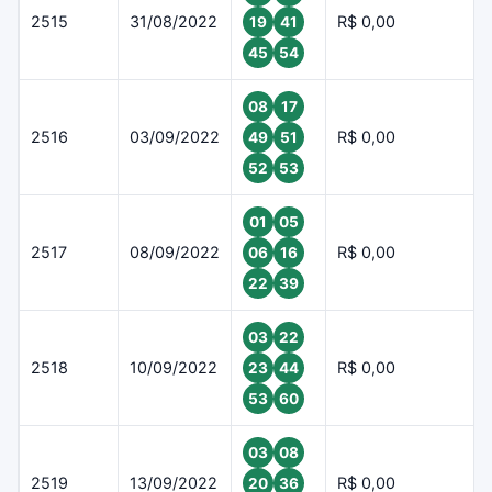
2515
31/08/2022
R$ 0,00
19
41
45
54
08
17
2516
03/09/2022
R$ 0,00
49
51
52
53
01
05
2517
08/09/2022
R$ 0,00
06
16
22
39
03
22
2518
10/09/2022
R$ 0,00
23
44
53
60
03
08
2519
13/09/2022
R$ 0,00
20
36