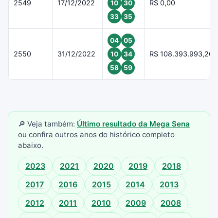
2549
17/12/2022
R$ 0,00
10
30
33
35
04
05
2550
31/12/2022
R$ 108.393.993,26
10
34
58
59
🔎 Veja também:
Último resultado da Mega Sena
ou confira outros anos do histórico completo
abaixo.
2023
2021
2020
2019
2018
2017
2016
2015
2014
2013
2012
2011
2010
2009
2008