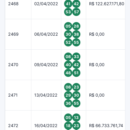
2468
02/04/2022
R$ 122.627.171,80
41
42
53
57
05
28
2469
06/04/2022
R$ 0,00
30
38
52
55
08
33
2470
09/04/2022
R$ 0,00
40
42
48
51
08
23
2471
13/04/2022
R$ 0,00
29
30
36
55
05
13
2472
16/04/2022
R$ 66.733.761,74
18
23