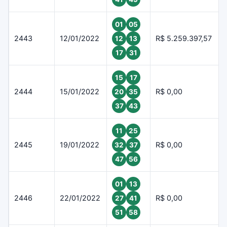
01
05
2443
12/01/2022
R$ 5.259.397,57
12
13
17
31
15
17
2444
15/01/2022
R$ 0,00
20
35
37
43
11
25
2445
19/01/2022
R$ 0,00
32
37
47
56
01
13
2446
22/01/2022
R$ 0,00
27
41
51
58