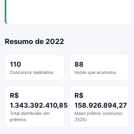
Resumo de 2022
110
88
Concursos realizados
Vezes que acumulou
R$
R$
1.343.392.410,85
158.926.894,27
Total distribuído em
Maior prêmio (concurso
prêmios
2525)