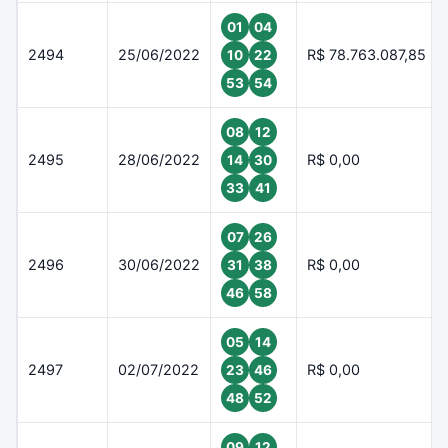
01
04
2494
25/06/2022
R$ 78.763.087,85
10
22
53
54
08
12
2495
28/06/2022
R$ 0,00
14
30
33
41
07
26
2496
30/06/2022
R$ 0,00
31
38
46
58
05
14
2497
02/07/2022
R$ 0,00
23
46
48
52
09
12