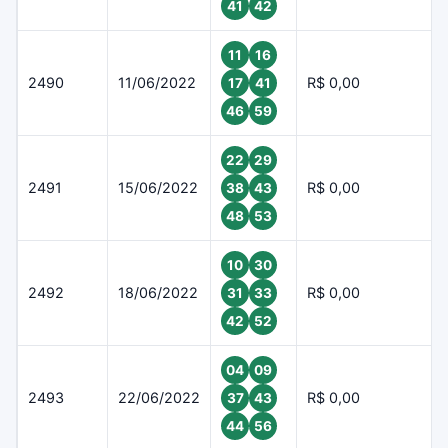
41
42
11
16
2490
11/06/2022
R$ 0,00
17
41
46
59
22
29
2491
15/06/2022
R$ 0,00
38
43
48
53
10
30
2492
18/06/2022
R$ 0,00
31
33
42
52
04
09
2493
22/06/2022
R$ 0,00
37
43
44
56