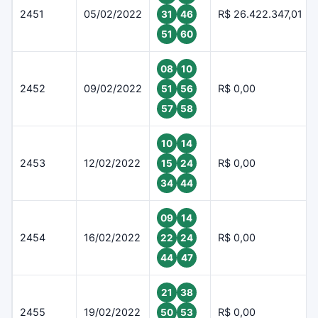
2451
05/02/2022
R$ 26.422.347,01
31
46
51
60
08
10
2452
09/02/2022
R$ 0,00
51
56
57
58
10
14
2453
12/02/2022
R$ 0,00
15
24
34
44
09
14
2454
16/02/2022
R$ 0,00
22
24
44
47
21
38
2455
19/02/2022
R$ 0,00
50
53