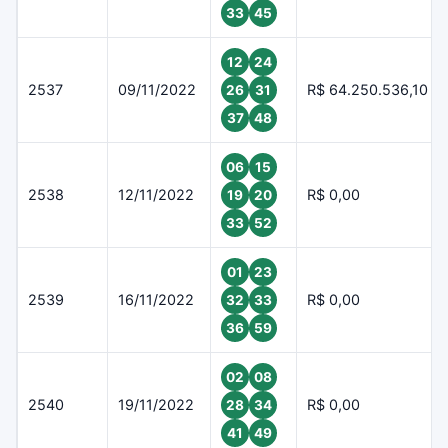
33
45
12
24
2537
09/11/2022
R$ 64.250.536,10
26
31
37
48
06
15
2538
12/11/2022
R$ 0,00
19
20
33
52
01
23
2539
16/11/2022
R$ 0,00
32
33
36
59
02
08
2540
19/11/2022
R$ 0,00
28
34
41
49