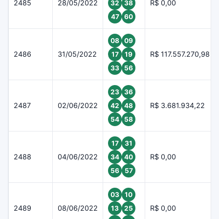
2485
28/05/2022
R$ 0,00
32
38
47
60
08
09
2486
31/05/2022
R$ 117.557.270,98
17
19
33
56
23
36
2487
02/06/2022
R$ 3.681.934,22
42
48
54
58
17
31
2488
04/06/2022
R$ 0,00
34
40
56
57
03
10
2489
08/06/2022
R$ 0,00
13
25