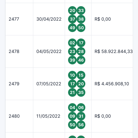
20
33
2477
30/04/2022
R$ 0,00
37
38
49
50
02
17
2478
04/05/2022
R$ 58.922.844,33
23
28
39
46
10
15
2479
07/05/2022
R$ 4.456.908,10
17
20
21
35
04
06
2480
11/05/2022
R$ 0,00
09
31
50
56