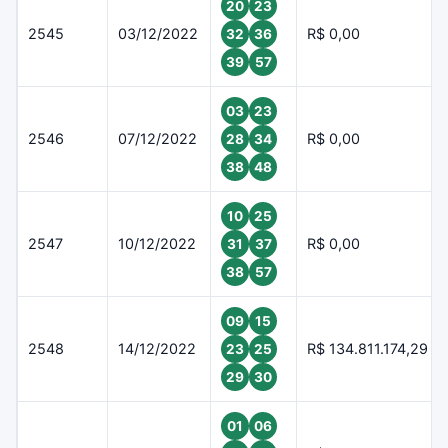
20
23
2545
03/12/2022
R$ 0,00
32
36
39
57
03
23
2546
07/12/2022
R$ 0,00
28
34
38
48
10
25
2547
10/12/2022
R$ 0,00
31
37
38
57
09
15
2548
14/12/2022
R$ 134.811.174,29
23
25
29
30
01
06