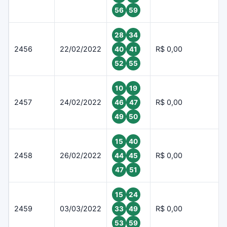
56
59
28
34
2456
22/02/2022
R$ 0,00
40
41
52
55
10
19
2457
24/02/2022
R$ 0,00
46
47
49
50
15
40
2458
26/02/2022
R$ 0,00
44
45
47
51
15
24
2459
03/03/2022
R$ 0,00
33
49
53
59