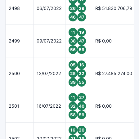
2498
06/07/2022
R$ 51.830.706,79
26
29
46
47
11
19
2499
09/07/2022
R$ 0,00
38
47
56
59
05
16
2500
13/07/2022
R$ 27.485.274,00
25
32
39
55
11
27
2501
16/07/2022
R$ 0,00
32
40
58
59
16
20
2502
20/07/2022
R$ 0,00
21
39