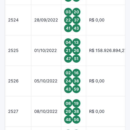
03
20
2524
28/09/2022
R$ 0,00
22
37
41
43
04
13
2525
01/10/2022
R$ 158.926.894,27
21
26
47
51
02
16
2526
05/10/2022
R$ 0,00
24
38
43
59
08
19
2527
08/10/2022
R$ 0,00
29
38
48
56