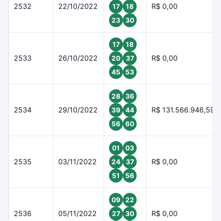
2532
22/10/2022
R$ 0,00
17
18
23
30
17
18
2533
26/10/2022
R$ 0,00
20
37
45
53
28
36
2534
29/10/2022
R$ 131.566.946,59
39
44
56
60
01
03
2535
03/11/2022
R$ 0,00
24
37
51
56
09
22
2536
05/11/2022
R$ 0,00
27
30