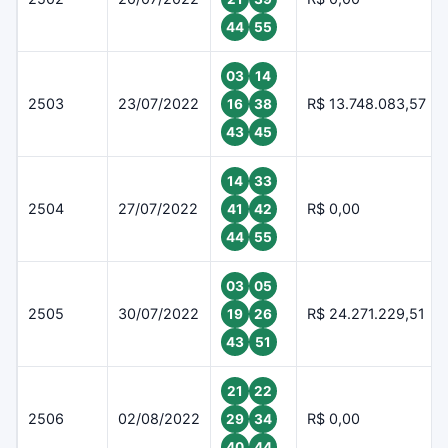
44
55
03
14
2503
23/07/2022
R$ 13.748.083,57
16
38
43
45
14
33
2504
27/07/2022
R$ 0,00
41
42
44
55
03
05
2505
30/07/2022
R$ 24.271.229,51
19
26
43
51
21
22
2506
02/08/2022
R$ 0,00
29
34
40
44