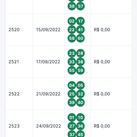
38
57
02
17
2520
15/09/2022
R$ 0,00
22
41
58
60
23
28
2521
17/09/2022
R$ 0,00
33
38
55
59
04
05
2522
21/09/2022
R$ 0,00
25
32
39
40
01
10
2523
24/09/2022
R$ 0,00
27
36
37
45