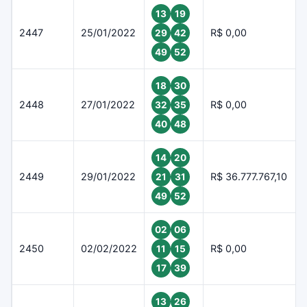
13
19
2447
25/01/2022
R$ 0,00
29
42
49
52
18
30
2448
27/01/2022
R$ 0,00
32
35
40
48
14
20
2449
29/01/2022
R$ 36.777.767,10
21
31
49
52
02
06
2450
02/02/2022
R$ 0,00
11
15
17
39
13
26